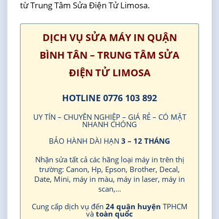
từ Trung Tâm Sửa Điện Tử Limosa.
DỊCH VỤ SỬA MÁY IN QUẬN
BÌNH TÂN – TRUNG TÂM SỬA
ĐIỆN TỬ LIMOSA
HOTLINE 0776 103 892
UY TÍN – CHUYÊN NGHIỆP – GIÁ RẺ – CÓ MẶT
NHANH CHÓNG
BẢO HÀNH DÀI HẠN
3 – 12 THÁNG
Nhận sửa tất cả các hãng loại máy in trên thị
trường: Canon, Hp, Epson, Brother, Decal,
Date, Mini, máy in màu, máy in laser, máy in
scan,…
Cung cấp dịch vụ đến
24 quận huyện
TPHCM
và
toàn quốc