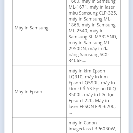
1660, máy in Samsung
ML-1671, máy in laser
màu Samsung CLP-325,
máy in Samsung ML-
1866, máy in Samsung
Máy in Samsung
ML-2540, máy in
Samsung SL-M3325ND,
máy in Samsung ML-
2950DN, máy in đa
năng Samsung SCX-
3406F,…
máy in kim Epson
LQ310, máy in kim
Epson LQ590II, máy in
kim khổ A3 Epson DLQ-
Máy in Epson
3500II, máy in liên tục
Epson L220, Máy in
laser EPSON EPL-6200,
…
máy in Canon
imageclass LBP6030W,