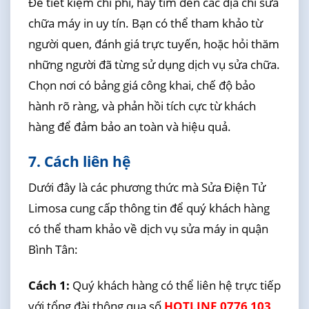
Để tiết kiệm chi phí, hãy tìm đến các địa chỉ sửa
chữa máy in uy tín. Bạn có thể tham khảo từ
người quen, đánh giá trực tuyến, hoặc hỏi thăm
những người đã từng sử dụng dịch vụ sửa chữa.
Chọn nơi có bảng giá công khai, chế độ bảo
hành rõ ràng, và phản hồi tích cực từ khách
hàng để đảm bảo an toàn và hiệu quả.
7. Cách liên hệ
Dưới đây là các phương thức mà Sửa Điện Tử
Limosa cung cấp thông tin để quý khách hàng
có thể tham khảo về dịch vụ sửa máy in quận
Bình Tân:
Cách 1:
Quý khách hàng có thể liên hệ trực tiếp
với tổng đài thông qua số
HOTLINE 0776 103