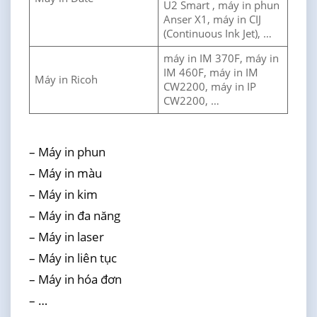
U2 Smart , máy in phun
Anser X1, máy in CIJ
(Continuous Ink Jet), …
máy in IM 370F, máy in
IM 460F, máy in IM
Máy in Ricoh
CW2200, máy in IP
CW2200, …
– Máy in phun
– Máy in màu
– Máy in kim
– Máy in đa năng
– Máy in laser
– Máy in liên tục
– Máy in hóa đơn
– …