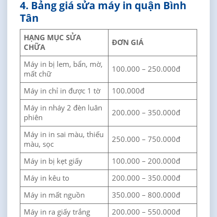
4. Bảng giá sửa máy in quận Bình
Tân
HẠNG MỤC SỬA
ĐƠN GIÁ
CHỮA
Máy in bị lem, bẩn, mờ,
100.000 – 250.000đ
mất chữ
Máy in chỉ in được 1 tờ
100.000đ
Máy in nháy 2 đèn luân
200.000 – 350.000đ
phiên
Máy in in sai màu, thiếu
250.000 – 750.000đ
màu, sọc
Máy in bị kẹt giấy
100.000 – 200.000đ
Máy in kêu to
200.000 – 350.000đ
Máy in mất nguồn
350.000 – 800.000đ
Máy in ra giấy trắng
200.000 – 550.000đ