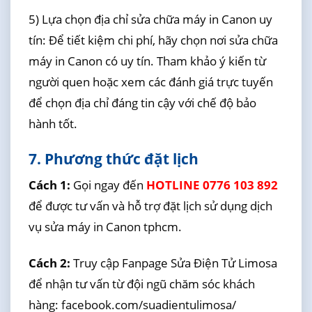
5) Lựa chọn địa chỉ sửa chữa máy in Canon uy
tín: Để tiết kiệm chi phí, hãy chọn nơi sửa chữa
máy in Canon có uy tín. Tham khảo ý kiến từ
người quen hoặc xem các đánh giá trực tuyến
để chọn địa chỉ đáng tin cậy với chế độ bảo
hành tốt.
7. Phương thức đặt lịch
Cách 1:
Gọi ngay đến
HOTLINE 0776 103 892
để được tư vấn và hỗ trợ đặt lịch sử dụng dịch
vụ sửa máy in Canon tphcm.
Cách 2:
Truy cập Fanpage Sửa Điện Tử Limosa
để nhận tư vấn từ đội ngũ chăm sóc khách
hàng: facebook.com/suadientulimosa/