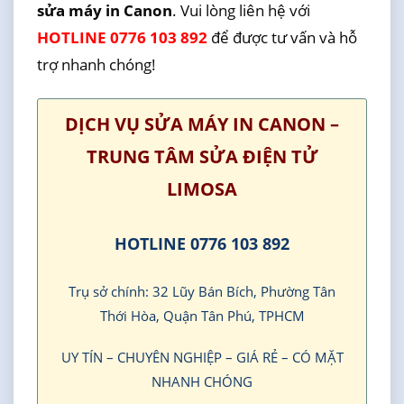
sửa máy in Canon
. Vui lòng liên hệ với
HOTLINE 0776 103 892
để được tư vấn và hỗ
trợ nhanh chóng!
DỊCH VỤ SỬA MÁY IN CANON –
TRUNG TÂM SỬA ĐIỆN TỬ
LIMOSA
HOTLINE 0776 103 892
Trụ sở chính: 32 Lũy Bán Bích, Phường Tân
Thới Hòa, Quận Tân Phú, TPHCM
UY TÍN – CHUYÊN NGHIỆP – GIÁ RẺ – CÓ MẶT
NHANH CHÓNG