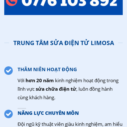
TRUNG TÂM SỬA ĐIỆN TỬ LIMOSA
THÂM NIÊN HOẠT ĐỘNG
Với
hơn 20 năm
kinh nghiệm hoạt động trong
lĩnh vực
sửa chữa điện tử
, luôn đồng hành
cùng khách hàng.
NĂNG LỰC CHUYÊN MÔN
Đội ngũ kỹ thuật viên giàu kinh nghiệm, am hiểu