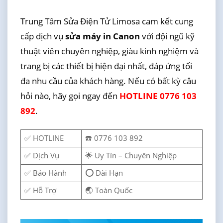
Trung Tâm Sửa Điện Tử Limosa cam kết cung
cấp dịch vụ
sửa máy in Canon
với đội ngũ kỹ
thuật viên chuyên nghiệp, giàu kinh nghiệm và
trang bị các thiết bị hiện đại nhất, đáp ứng tối
đa nhu cầu của khách hàng. Nếu có bất kỳ câu
hỏi nào, hãy gọi ngay đến
HOTLINE 0776 103
892
.
✅ HOTLINE
☎️ 0776 103 892
✅ Dịch Vụ
🌟 Uy Tín – Chuyên Nghiệp
✅ Bảo Hành
⭕ Dài Hạn
✅ Hỗ Trợ
🌏 Toàn Quốc