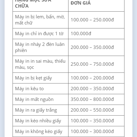
ĐƠN GIÁ
CHỮA
Máy in bị lem, bẩn, mờ,
100.000 – 250.000đ
mất chữ
Máy in chỉ in được 1 tờ
100.000đ
Máy in nháy 2 đèn luân
200.000 – 350.000đ
phiên
Máy in in sai màu, thiếu
250.000 – 750.000đ
màu, sọc
Máy in bị kẹt giấy
100.000 – 200.000đ
Máy in kêu to
200.000 – 350.000đ
Máy in mất nguồn
350.000 – 800.000đ
Máy in ra giấy trắng
200.000 – 550.000đ
Máy in kéo nhiều giấy
100.000 – 350.000đ
Máy in không kéo giấy
100.000 – 300.000đ