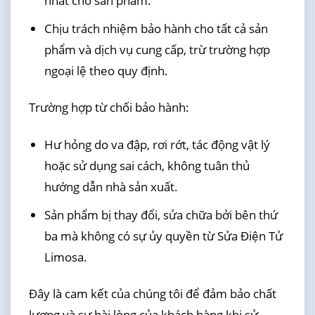
nhất cho sản phẩm.
Chịu trách nhiệm bảo hành cho tất cả sản
phẩm và dịch vụ cung cấp, trừ trường hợp
ngoại lệ theo quy định.
Trường hợp từ chối bảo hành:
Hư hỏng do va đập, rơi rớt, tác động vật lý
hoặc sử dụng sai cách, không tuân thủ
hướng dẫn nhà sản xuất.
Sản phẩm bị thay đổi, sửa chữa bởi bên thứ
ba mà không có sự ủy quyền từ Sửa Điện Tử
Limosa.
Đây là cam kết của chúng tôi để đảm bảo chất
lượng và sự hài lòng của khách hàng khi sử