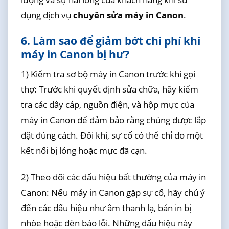
dụng dịch vụ
chuyên sửa máy in Canon
.
6. Làm sao để giảm bớt chi phí khi
máy in Canon bị hư?
1) Kiểm tra sơ bộ máy in Canon trước khi gọi
thợ: Trước khi quyết định sửa chữa, hãy kiểm
tra các dây cáp, nguồn điện, và hộp mực của
máy in Canon để đảm bảo rằng chúng được lắp
đặt đúng cách. Đôi khi, sự cố có thể chỉ do một
kết nối bị lỏng hoặc mực đã cạn.
2) Theo dõi các dấu hiệu bất thường của máy in
Canon: Nếu máy in Canon gặp sự cố, hãy chú ý
đến các dấu hiệu như âm thanh lạ, bản in bị
nhòe hoặc đèn báo lỗi. Những dấu hiệu này