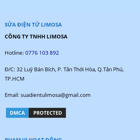
SỬA ĐIỆN TỬ LIMOSA
CÔNG TY TNHH LIMOSA
Hotline:
0776 103 892
Đ/C: 32 Luỹ Bán Bích, P. Tân Thới Hòa, Q.Tân Phú,
TP.HCM
Email: suadientulimosa@gmail.com
PHẠM VI HOẠT ĐỘNG