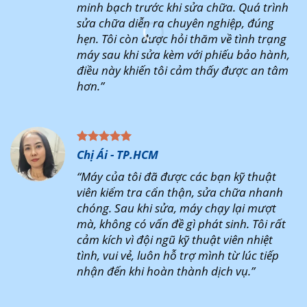
minh bạch trước khi sửa chữa. Quá trình
sửa chữa diễn ra chuyên nghiệp, đúng
hẹn. Tôi còn được hỏi thăm về tình trạng
máy sau khi sửa kèm với phiếu bảo hành,
điều này khiến tôi cảm thấy được an tâm
hơn.”
Chị Ái - TP.HCM
“Máy của tôi đã được các bạn kỹ thuật
viên kiểm tra cẩn thận, sửa chữa nhanh
chóng. Sau khi sửa, máy chạy lại mượt
mà, không có vấn đề gì phát sinh. Tôi rất
cảm kích vì đội ngũ kỹ thuật viên nhiệt
tình, vui vẻ, luôn hỗ trợ mình từ lúc tiếp
nhận đến khi hoàn thành dịch vụ.”