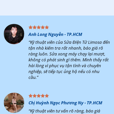
Anh Long Nguyễn - TP.HCM
“Kỹ thuật viên của Sửa ĐIện Tử Limosa đến
tận nhà kiểm tra rất nhanh, báo giá rõ
ràng luôn. Sửa xong máy chạy lại mượt,
không có phát sinh gì thêm. Mình thấy rất
hài lòng vì phục vụ tận tình và chuyên
nghiệp, sẽ tiếp tục ủng hộ nếu có nhu
cầu.”
Chị Huỳnh Ngọc Phương Ny - TP.HCM
“Kỹ thuật viên tư vấn rõ ràng, báo giá