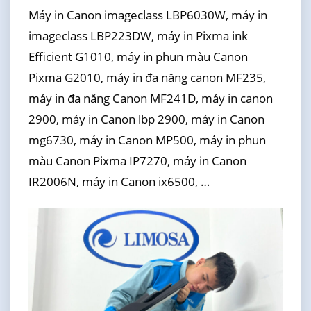
Máy in Canon imageclass LBP6030W, máy in
imageclass LBP223DW, máy in Pixma ink
Efficient G1010, máy in phun màu Canon
Pixma G2010, máy in đa năng canon MF235,
máy in đa năng Canon MF241D, máy in canon
2900, máy in Canon lbp 2900, máy in Canon
mg6730, máy in Canon MP500, máy in phun
màu Canon Pixma IP7270, máy in Canon
IR2006N, máy in Canon ix6500, …