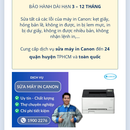
BẢO HÀNH DÀI HẠN
3 – 12 THÁNG
Sửa tất cả các lỗi của máy in Canon: kẹt giấy,
hỏng bản lề, không in được, in bị lem mực, in
bị dư giấy, không in được nhiều bản, không
nhận lệnh in,…
Cung cấp dịch vụ
sửa máy in Canon
đến
24
quận huyện
TPHCM và
toàn quốc