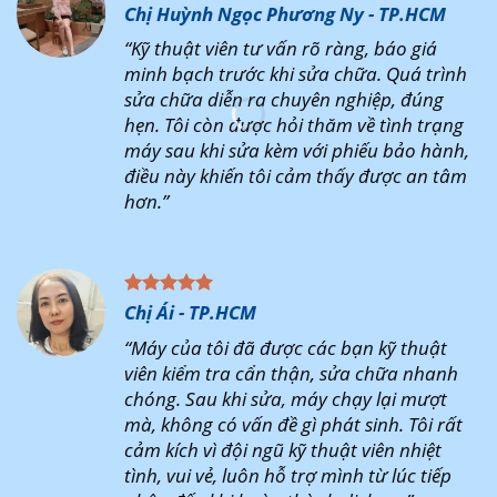
Chị Huỳnh Ngọc Phương Ny - TP.HCM
“Kỹ thuật viên tư vấn rõ ràng, báo giá
minh bạch trước khi sửa chữa. Quá trình
sửa chữa diễn ra chuyên nghiệp, đúng
hẹn. Tôi còn được hỏi thăm về tình trạng
máy sau khi sửa kèm với phiếu bảo hành,
điều này khiến tôi cảm thấy được an tâm
hơn.”
Chị Ái - TP.HCM
“Máy của tôi đã được các bạn kỹ thuật
viên kiểm tra cẩn thận, sửa chữa nhanh
chóng. Sau khi sửa, máy chạy lại mượt
mà, không có vấn đề gì phát sinh. Tôi rất
cảm kích vì đội ngũ kỹ thuật viên nhiệt
tình, vui vẻ, luôn hỗ trợ mình từ lúc tiếp