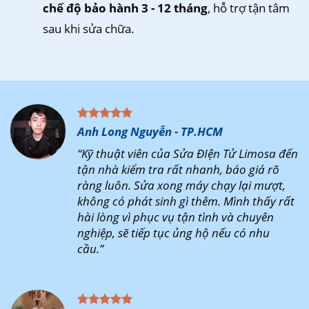
chế độ bảo hành 3 - 12 tháng
, hỗ trợ tận tâm
sau khi sửa chữa.
Anh Long Nguyễn - TP.HCM
“Kỹ thuật viên của Sửa ĐIện Tử Limosa đến
tận nhà kiểm tra rất nhanh, báo giá rõ
ràng luôn. Sửa xong máy chạy lại mượt,
không có phát sinh gì thêm. Mình thấy rất
hài lòng vì phục vụ tận tình và chuyên
nghiệp, sẽ tiếp tục ủng hộ nếu có nhu
cầu.”