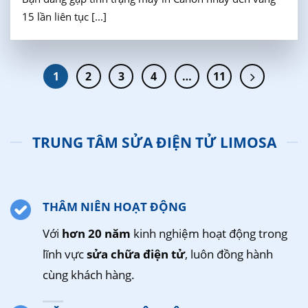
15 lần liên tục [...]
1
2
3
4
…
11
TRUNG TÂM SỬA ĐIỆN TỬ LIMOSA
THÂM NIÊN HOẠT ĐỘNG
Với
hơn 20 năm
kinh nghiệm hoạt động trong
lĩnh vực
sửa chữa điện tử
, luôn đồng hành
cùng khách hàng.