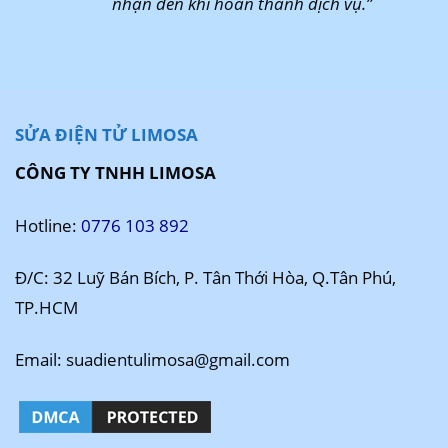
nhận đến khi hoàn thành dịch vụ.”
SỬA ĐIỆN TỬ LIMOSA
CÔNG TY TNHH LIMOSA
Hotline:
0776 103 892
Đ/C: 32 Luỹ Bán Bích, P. Tân Thới Hòa, Q.Tân Phú,
TP.HCM
Email: suadientulimosa@gmail.com