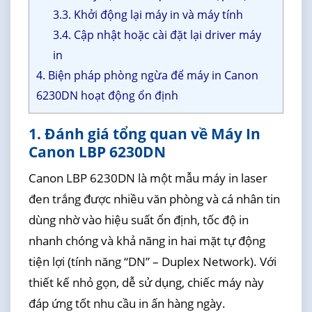
3.3. Khởi động lại máy in và máy tính
3.4. Cập nhật hoặc cài đặt lại driver máy
in
4. Biện pháp phòng ngừa để máy in Canon
6230DN hoạt động ổn định
1. Đánh giá tổng quan về Máy In
Canon LBP 6230DN
Canon LBP 6230DN là một mẫu máy in laser
đen trắng được nhiều văn phòng và cá nhân tin
dùng nhờ vào hiệu suất ổn định, tốc độ in
nhanh chóng và khả năng in hai mặt tự động
tiện lợi (tính năng “DN” – Duplex Network). Với
thiết kế nhỏ gọn, dễ sử dụng, chiếc máy này
đáp ứng tốt nhu cầu in ấn hàng ngày.