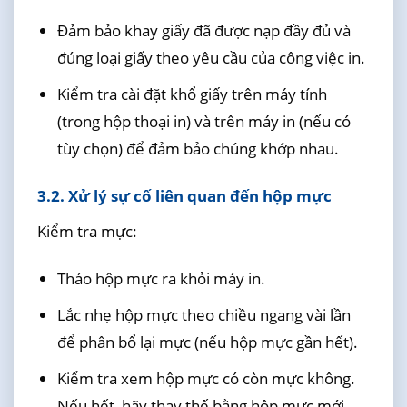
Đảm bảo khay giấy đã được nạp đầy đủ và
đúng loại giấy theo yêu cầu của công việc in.
Kiểm tra cài đặt khổ giấy trên máy tính
(trong hộp thoại in) và trên máy in (nếu có
tùy chọn) để đảm bảo chúng khớp nhau.
3.2. Xử lý sự cố liên quan đến hộp mực
Kiểm tra mực:
Tháo hộp mực ra khỏi máy in.
Lắc nhẹ hộp mực theo chiều ngang vài lần
để phân bổ lại mực (nếu hộp mực gần hết).
Kiểm tra xem hộp mực có còn mực không.
Nếu hết, hãy thay thế bằng hộp mực mới.