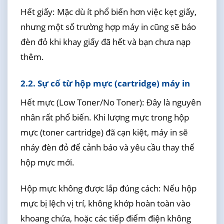
Hết giấy: Mặc dù ít phổ biến hơn việc kẹt giấy,
nhưng một số trường hợp máy in cũng sẽ báo
đèn đỏ khi khay giấy đã hết và bạn chưa nạp
thêm.
2.2. Sự cố từ hộp mực (cartridge) máy in
Hết mực (Low Toner/No Toner): Đây là nguyên
nhân rất phổ biến. Khi lượng mực trong hộp
mực (toner cartridge) đã cạn kiệt, máy in sẽ
nháy đèn đỏ để cảnh báo và yêu cầu thay thế
hộp mực mới.
Hộp mực không được lắp đúng cách: Nếu hộp
mực bị lệch vị trí, không khớp hoàn toàn vào
khoang chứa, hoặc các tiếp điểm điện không