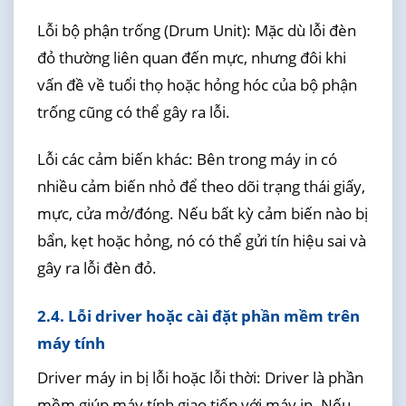
Lỗi bộ phận trống (Drum Unit): Mặc dù lỗi đèn
đỏ thường liên quan đến mực, nhưng đôi khi
vấn đề về tuổi thọ hoặc hỏng hóc của bộ phận
trống cũng có thể gây ra lỗi.
Lỗi các cảm biến khác: Bên trong máy in có
nhiều cảm biến nhỏ để theo dõi trạng thái giấy,
mực, cửa mở/đóng. Nếu bất kỳ cảm biến nào bị
bẩn, kẹt hoặc hỏng, nó có thể gửi tín hiệu sai và
gây ra lỗi đèn đỏ.
2.4. Lỗi driver hoặc cài đặt phần mềm trên
máy tính
Driver máy in bị lỗi hoặc lỗi thời: Driver là phần
mềm giúp máy tính giao tiếp với máy in. Nếu