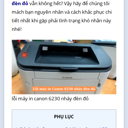
đèn đỏ
vẫn không hết? Vậy hãy để chúng tôi
mách bạn nguyên nhân và cách khắc phục chi
tiết nhất khi gặp phải tình trạng khó nhằn này
nhé!
lỗi máy in canon 6230 nháy đèn đỏ
PHỤ LỤC