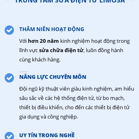
TRUNG TÂM SỬA ĐIỆN TỬ LIMOSA
THÂM NIÊN HOẠT ĐỘNG
Với
hơn 20 năm
kinh nghiệm hoạt động trong
lĩnh vực
sửa chữa điện tử
, luôn đồng hành
cùng khách hàng.
NĂNG LỰC CHUYÊN MÔN
Đội ngũ kỹ thuật viên giàu kinh nghiệm, am hiểu
sâu sắc về các hệ thống điện tử, từ bo mạch,
thiết bị điều khiển, cho đến các thiết bị điện tử
gia dụng và công nghiệp.
UY TÍN TRONG NGHỀ