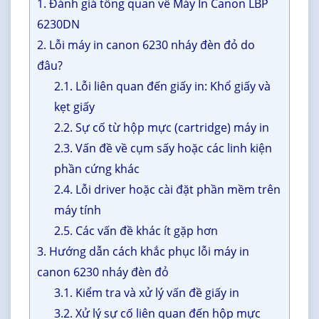
1. Đánh giá tổng quan về Máy In Canon LBP
6230DN
2. Lỗi máy in canon 6230 nháy đèn đỏ do
đâu?
2.1. Lỗi liên quan đến giấy in: Khổ giấy và
kẹt giấy
2.2. Sự cố từ hộp mực (cartridge) máy in
2.3. Vấn đề về cụm sấy hoặc các linh kiện
phần cứng khác
2.4. Lỗi driver hoặc cài đặt phần mềm trên
máy tính
2.5. Các vấn đề khác ít gặp hơn
3. Hướng dẫn cách khắc phục lỗi máy in
canon 6230 nháy đèn đỏ
3.1. Kiểm tra và xử lý vấn đề giấy in
3.2. Xử lý sự cố liên quan đến hộp mực