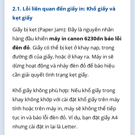
2.1. Lỗi liên quan đến giấy in: Khổ giấy và
kẹt giấy
Giấy bị kẹt (Paper Jam): Đây là nguyên nhân
hàng đầu khiến
máy in canon 6230dn báo lỗi
đèn đỏ
. Giấy có thể bị kẹt ở khay nạp, trong
đường đi của giấy, hoặc ở khay ra. Máy in sẽ
dừng hoạt động và nháy đèn đỏ để báo hiệu
cần giải quyết tình trạng kẹt giấy.
Khổ giấy không phù hợp: Nếu khổ giấy trong
khay không khớp với cài đặt khổ giấy trên máy
tính hoặc trên máy in, máy sẽ không thể tiếp
tục in và báo lỗi đèn đỏ. Ví dụ, bạn đặt giấy A4
nhưng cài đặt in lại là Letter.