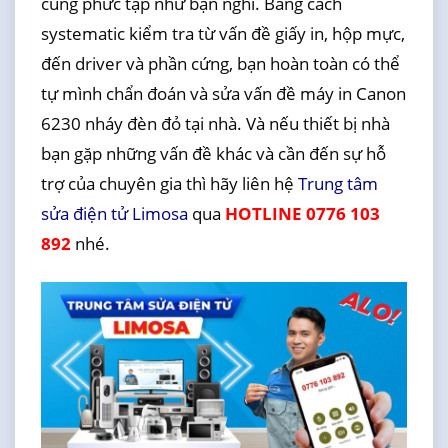
cũng phức tạp như bạn nghĩ. Bằng cách
systematic kiểm tra từ vấn đề giấy in, hộp mực,
đến driver và phần cứng, bạn hoàn toàn có thể
tự mình chẩn đoán và sửa vấn đề máy in Canon
6230 nháy đèn đỏ tại nhà. Và nếu thiết bị nhà
bạn gặp những vấn đề khác và cần đến sự hỗ
trợ của chuyên gia thì hãy liên hệ
Trung tâm
sửa điện tử Limosa
qua
HOTLINE 0776 103
892
nhé.