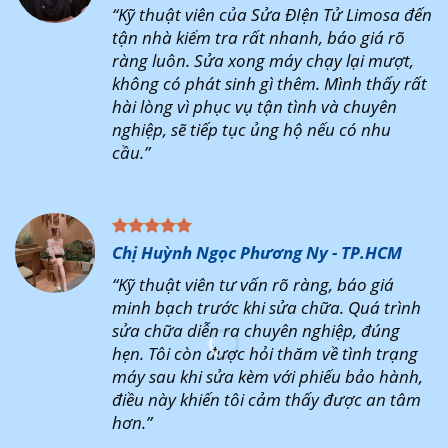
“Kỹ thuật viên của Sửa ĐIện Tử Limosa đến
tận nhà kiểm tra rất nhanh, báo giá rõ
ràng luôn. Sửa xong máy chạy lại mượt,
không có phát sinh gì thêm. Mình thấy rất
hài lòng vì phục vụ tận tình và chuyên
nghiệp, sẽ tiếp tục ủng hộ nếu có nhu
cầu.”
Chị Huỳnh Ngọc Phương Ny - TP.HCM
“Kỹ thuật viên tư vấn rõ ràng, báo giá
minh bạch trước khi sửa chữa. Quá trình
sửa chữa diễn ra chuyên nghiệp, đúng
hẹn. Tôi còn được hỏi thăm về tình trạng
máy sau khi sửa kèm với phiếu bảo hành,
điều này khiến tôi cảm thấy được an tâm
hơn.”