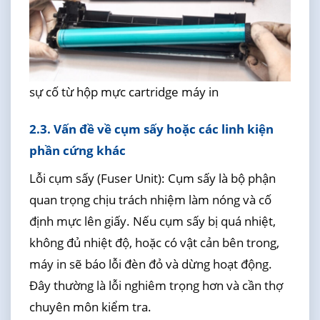
sự cố từ hộp mực cartridge máy in
2.3. Vấn đề về cụm sấy hoặc các linh kiện
phần cứng khác
Lỗi cụm sấy (Fuser Unit): Cụm sấy là bộ phận
quan trọng chịu trách nhiệm làm nóng và cố
định mực lên giấy. Nếu cụm sấy bị quá nhiệt,
không đủ nhiệt độ, hoặc có vật cản bên trong,
máy in sẽ báo lỗi đèn đỏ và dừng hoạt động.
Đây thường là lỗi nghiêm trọng hơn và cần thợ
chuyên môn kiểm tra.