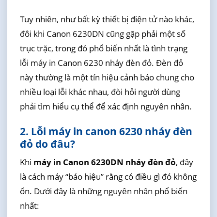
Tuy nhiên, như bất kỳ thiết bị điện tử nào khác,
đôi khi Canon 6230DN cũng gặp phải một số
trục trặc, trong đó phổ biến nhất là tình trạng
lỗi máy in Canon 6230 nháy đèn đỏ. Đèn đỏ
này thường là một tín hiệu cảnh báo chung cho
nhiều loại lỗi khác nhau, đòi hỏi người dùng
phải tìm hiểu cụ thể để xác định nguyên nhân.
2. Lỗi máy in canon 6230 nháy đèn
đỏ do đâu?
Khi
máy in Canon 6230DN nháy đèn đỏ
, đây
là cách máy “báo hiệu” rằng có điều gì đó không
ổn. Dưới đây là những nguyên nhân phổ biến
nhất: