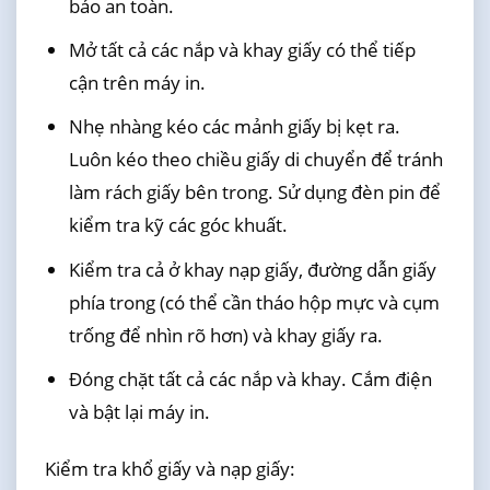
bảo an toàn.
Mở tất cả các nắp và khay giấy có thể tiếp
cận trên máy in.
Nhẹ nhàng kéo các mảnh giấy bị kẹt ra.
Luôn kéo theo chiều giấy di chuyển để tránh
làm rách giấy bên trong. Sử dụng đèn pin để
kiểm tra kỹ các góc khuất.
Kiểm tra cả ở khay nạp giấy, đường dẫn giấy
phía trong (có thể cần tháo hộp mực và cụm
trống để nhìn rõ hơn) và khay giấy ra.
Đóng chặt tất cả các nắp và khay. Cắm điện
và bật lại máy in.
Kiểm tra khổ giấy và nạp giấy: