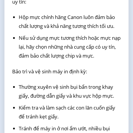
uy tín:
Hộp mực chính hãng Canon luôn đảm bảo
chất lượng và khả năng tương thích tối ưu.
Nếu sử dụng mực tương thích hoặc mực nạp
lại, hãy chọn những nhà cung cấp có uy tín,
đảm bảo chất lượng chip và mực.
Bảo trì và vệ sinh máy in định kỳ:
Thường xuyên vệ sinh bụi bẩn trong khay
giấy, đường dẫn giấy và khu vực hộp mực.
Kiểm tra và làm sạch các con lăn cuốn giấy
để tránh kẹt giấy.
Tránh để máy in ở nơi ẩm ướt, nhiều bụi