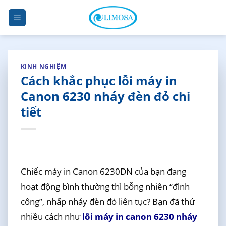
Skip
to
content
KINH NGHIỆM
Cách khắc phục lỗi máy in
Canon 6230 nháy đèn đỏ chi
tiết
Chiếc máy in Canon 6230DN của bạn đang
hoạt động bình thường thì bỗng nhiên “đình
công”, nhấp nháy đèn đỏ liên tục? Bạn đã thử
nhiều cách như
lỗi máy in canon 6230 nháy