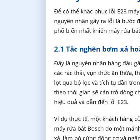
Để có thể khắc phục lỗi E23 máy
nguyên nhân gây ra lỗi là bước đ
phổ biến nhất khiến máy rửa bát
2.1 Tắc nghẽn bơm xả h
Đây là nguyên nhân hàng đầu gây
các rác thải, vụn thức ăn thừa, 
lọt qua bộ lọc và tích tụ dần tr
theo thời gian sẽ cản trở dòng 
hiệu quả và dẫn đến lỗi E23.
Ví dụ thực tế, một khách hàng c
máy rửa bát Bosch do một mảnh 
xả, làm bó cứng động cơ và ngăn