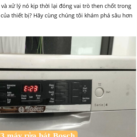
 và xử lý nó kịp thời lại đóng vai trò then chốt trong
t của thiết bị? Hãy cùng chúng tôi khám phá sâu hơn