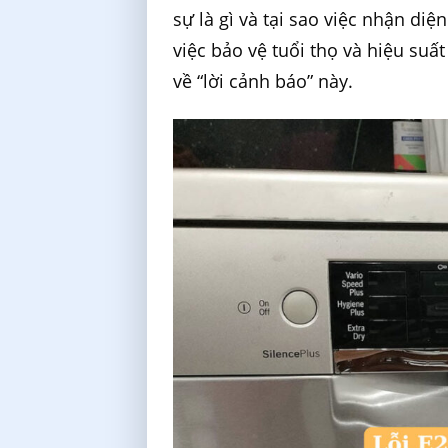
sự là gì và tại sao việc nhận diện
việc bảo vệ tuổi thọ và hiệu suấ
về “lời cảnh báo” này.