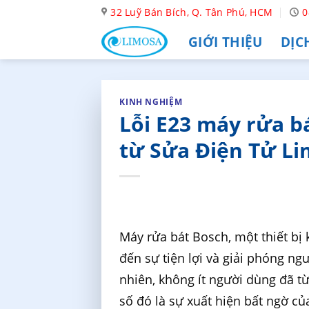
Skip
32 Luỹ Bán Bích, Q. Tân Phú, HCM
0
to
GIỚI THIỆU
DỊC
content
KINH NGHIỆM
Lỗi E23 máy rửa b
từ Sửa Điện Tử L
Máy rửa bát Bosch, một thiết bị
đến sự tiện lợi và giải phóng ng
nhiên, không ít người dùng đã từ
số đó là sự xuất hiện bất ngờ củ