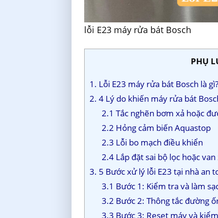
lỗi E23 máy rửa bát Bosch
PHỤ L
1. Lỗi E23 máy rửa bát Bosch là g
2. 4 Lý do khiến máy rửa bát Bosc
2.1 Tắc nghẽn bơm xả hoặc đư
2.2 Hỏng cảm biến Aquastop
2.3 Lỗi bo mạch điều khiển
2.4 Lắp đặt sai bộ lọc hoặc van
3. 5 Bước xử lý lỗi E23 tại nhà an 
3.1 Bước 1: Kiểm tra và làm sạc
3.2 Bước 2: Thông tắc đường ố
3.3 Bước 3: Reset máy và kiểm