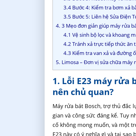
3.4 Bước 4: Kiểm tra bơm xả 
3.5 Bước 5: Liên hệ Sửa Điện T
4. 3 Mẹo đơn giản giúp máy rửa b
4.1 Vệ sinh bộ lọc và khoang m
4.2 Tránh xả trực tiếp thức ăn
4.3 Kiểm tra van xả và đường ố
5. Limosa – Đơn vị sửa chữa máy r
1. Lỗi E23 máy rửa b
nên chủ quan?
Máy rửa bát Bosch, trợ thủ đắc l
gian và công sức đáng kể. Tuy nh
cố không mong muốn, và một tron
E23 này có ý nghĩa gì và tại sa