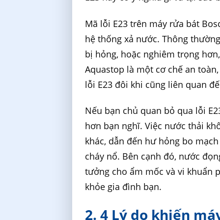
Mã lỗi E23 trên máy rửa bát Bos
hệ thống xả nước. Thông thường,
bị hỏng, hoặc nghiêm trọng hơn,
Aquastop là một cơ chế an toàn, 
lỗi E23 đôi khi cũng liên quan đ
Nếu bạn chủ quan bỏ qua lỗi E2
hơn bạn nghĩ. Việc nước thải kh
khác, dẫn đến hư hỏng bo mạch đ
cháy nổ. Bên cạnh đó, nước đọng
tưởng cho ẩm mốc và vi khuẩn ph
khỏe gia đình bạn.
2. 4 Lý do khiến má