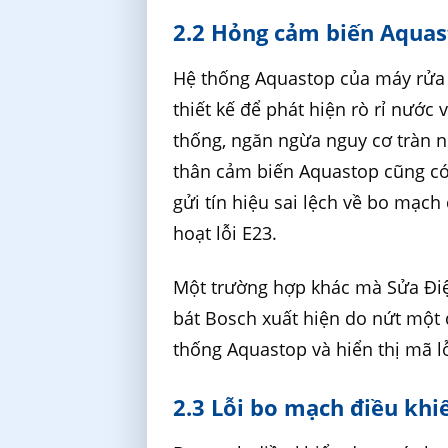
2.2 Hỏng cảm biến Aqua
Hệ thống Aquastop của máy rửa b
thiết kế để phát hiện rò rỉ nước
thống, ngăn ngừa nguy cơ tràn n
thân cảm biến Aquastop cũng có t
gửi tín hiệu sai lệch về bo mạch
hoạt lỗi E23.
Một trường hợp khác mà Sửa Điệ
bát Bosch xuất hiện do nứt một
thống Aquastop và hiển thị mã lỗ
2.3 Lỗi bo mạch điều khi