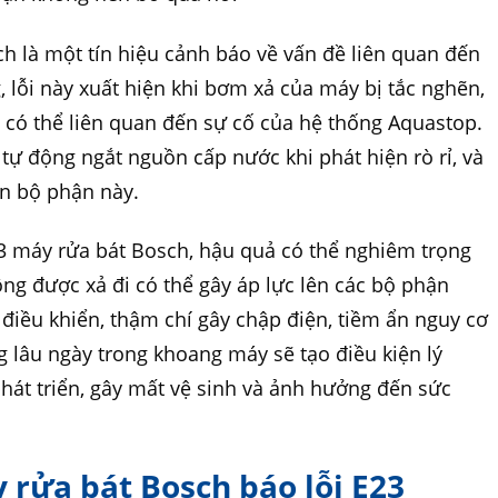
ch là một tín hiệu cảnh báo về vấn đề liên quan đến
 lỗi này xuất hiện khi bơm xả của máy bị tắc nghẽn,
 có thể liên quan đến sự cố của hệ thống Aquastop.
tự động ngắt nguồn cấp nước khi phát hiện rò rỉ, và
ến bộ phận này.
3 máy rửa bát Bosch, hậu quả có thể nghiêm trọng
ông được xả đi có thể gây áp lực lên các bộ phận
iều khiển, thậm chí gây chập điện, tiềm ẩn nguy cơ
 lâu ngày trong khoang máy sẽ tạo điều kiện lý
át triển, gây mất vệ sinh và ảnh hưởng đến sức
y rửa bát Bosch báo lỗi E23