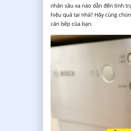
nhân sâu xa nào dẫn đến tình t
hiệu quả tại nhà? Hãy cùng chúng
căn bếp của bạn.