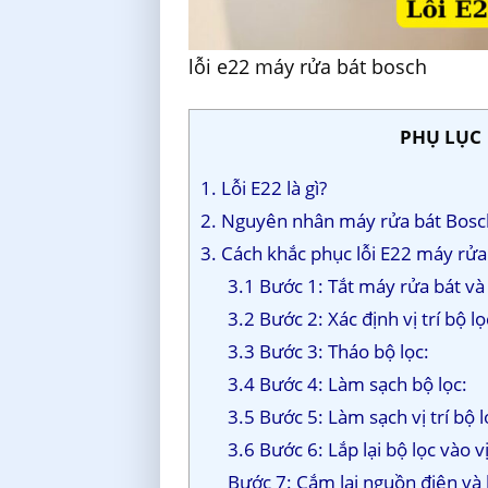
lỗi e22 máy rửa bát bosch
PHỤ LỤC
1. Lỗi E22 là gì?
2. Nguyên nhân máy rửa bát Bosc
3. Cách khắc phục lỗi E22 máy rửa 
3.1 Bước 1: Tắt máy rửa bát v
3.2 Bước 2: Xác định vị trí bộ l
3.3 Bước 3: Tháo bộ lọc:
3.4 Bước 4: Làm sạch bộ lọc:
3.5 Bước 5: Làm sạch vị trí bộ 
3.6 Bước 6: Lắp lại bộ lọc vào vị
Bước 7: Cắm lại nguồn điện và