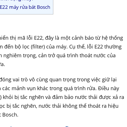
i E22 máy rửa bát Bosch
iển thị mã lỗi E22, đây là một cảnh báo từ hệ thống
 đến bộ lọc (filter) của máy. Cụ thể, lỗi E22 thường
ẽn nghiêm trọng, cản trở quá trình thoát nước của
ửa.
óng vai trò vô cùng quan trọng trong việc giữ lại
à các mảnh vụn khác trong quá trình rửa. Điều này
 khỏi bị tắc nghẽn và đảm bảo nước thải được xả ra
lọc bị tắc nghẽn, nước thải không thể thoát ra hiệu
t Bosch.