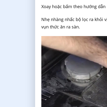
Xoay hoặc bấm theo hướng dẫn (
Nhẹ nhàng nhấc bộ lọc ra khỏi v
vụn thức ăn ra sàn.