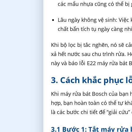
các mẩu nhựa cũng có thể bị g
Lâu ngày không vệ sinh: Việc 
chất bẩn tích tụ ngày càng nh
Khi bộ lọc bị tắc nghẽn, nó sẽ c
xả hết nước sau chu trình rửa. 
này và báo lỗi E22 máy rửa bát
3. Cách khắc phục l
Khi máy rửa bát Bosch của bạn hi
hợp, bạn hoàn toàn có thể tự kh
là các bước chi tiết để “giải cứu
3.1 Bước 1: Tắt máy rửa 