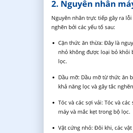
2. Nguyên nhân máy
Nguyên nhân trực tiếp gây ra lỗi
nghẽn bởi các yếu tố sau:
Cặn thức ăn thừa: Đây là ngu
nhỏ không được loại bỏ khỏi b
lọc.
Dầu mỡ: Dầu mỡ từ thức ăn bá
khả năng lọc và gây tắc nghẽn
Tóc và các sợi vải: Tóc và các
máy và mắc kẹt trong bộ lọc.
Vật cứng nhỏ: Đôi khi, các v