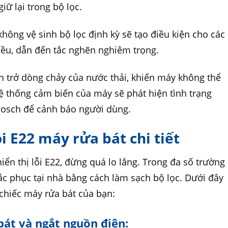
iữ lại trong bộ lọc.
không vệ sinh bộ lọc định kỳ sẽ tạo điều kiện cho các
iều, dẫn đến tắc nghẽn nghiêm trọng.
ản trở dòng chảy của nước thải, khiến máy không thể
Hệ thống cảm biến của máy sẽ phát hiện tình trạng
 Bosch để cảnh báo người dùng.
ỗi E22 máy rửa bát chi tiết
ển thị lỗi E22, đừng quá lo lắng. Trong đa số trường
ắc phục tại nhà bằng cách làm sạch bộ lọc. Dưới đây
” chiếc máy rửa bát của bạn:
bát và ngắt nguồn điện: