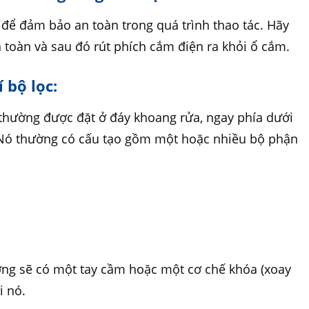
 để đảm bảo an toàn trong quá trình thao tác. Hãy
toàn và sau đó rút phích cắm điện ra khỏi ổ cắm.
í bộ lọc:
 thường được đặt ở đáy khoang rửa, ngay phía dưới
 Nó thường có cấu tạo gồm một hoặc nhiều bộ phận
ờng sẽ có một tay cầm hoặc một cơ chế khóa (xoay
i nó.