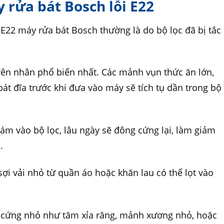
 rửa bát Bosch lỗi E22
 E22 máy rửa bát Bosch thường là do bộ lọc đã bị tắc
yên nhân phổ biến nhất. Các mảnh vụn thức ăn lớn,
át đĩa trước khi đưa vào máy sẽ tích tụ dần trong bộ
m vào bộ lọc, lâu ngày sẽ đông cứng lại, làm giảm
.
 sợi vải nhỏ từ quần áo hoặc khăn lau có thể lọt vào
ật cứng nhỏ như tăm xỉa răng, mảnh xương nhỏ, hoặc