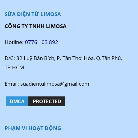
SỬA ĐIỆN TỬ LIMOSA
CÔNG TY TNHH LIMOSA
Hotline:
0776 103 892
Đ/C: 32 Luỹ Bán Bích, P. Tân Thới Hòa, Q.Tân Phú,
TP.HCM
Email: suadientulimosa@gmail.com
PHẠM VI HOẠT ĐỘNG