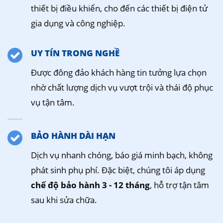
thiết bị điều khiển, cho đến các thiết bị điện tử
gia dụng và công nghiệp.
UY TÍN TRONG NGHỀ
Được đông đảo khách hàng tin tưởng lựa chọn
nhờ chất lượng dịch vụ vượt trội và thái độ phục
vụ tận tâm.
BẢO HÀNH DÀI HẠN
Dịch vụ nhanh chóng, báo giá minh bạch, không
phát sinh phụ phí. Đặc biệt, chúng tôi áp dụng
chế độ bảo hành 3 - 12 tháng
, hỗ trợ tận tâm
sau khi sửa chữa.