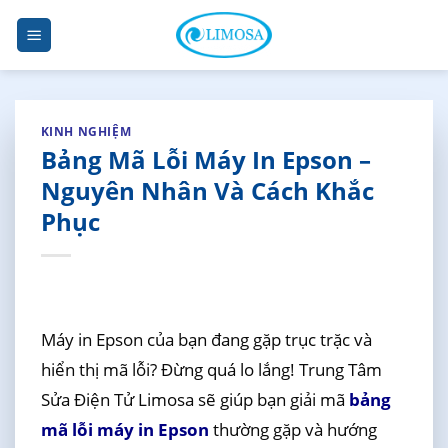
Skip
to
content
KINH NGHIỆM
Bảng Mã Lỗi Máy In Epson –
Nguyên Nhân Và Cách Khắc
Phục
Máy in Epson của bạn đang gặp trục trặc và
hiển thị mã lỗi? Đừng quá lo lắng! Trung Tâm
Sửa Điện Tử Limosa sẽ giúp bạn giải mã
bảng
mã lỗi máy in Epson
thường gặp và hướng