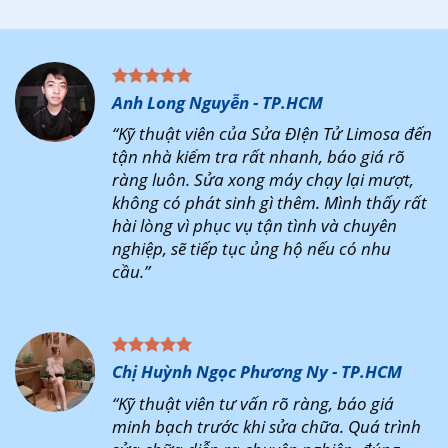
Anh Long Nguyễn - TP.HCM
“Kỹ thuật viên của Sửa ĐIện Tử Limosa đến
tận nhà kiểm tra rất nhanh, báo giá rõ
ràng luôn. Sửa xong máy chạy lại mượt,
không có phát sinh gì thêm. Mình thấy rất
hài lòng vì phục vụ tận tình và chuyên
nghiệp, sẽ tiếp tục ủng hộ nếu có nhu
cầu.”
Chị Huỳnh Ngọc Phương Ny - TP.HCM
“Kỹ thuật viên tư vấn rõ ràng, báo giá
minh bạch trước khi sửa chữa. Quá trình