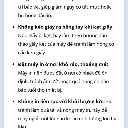
trí bảo vệ, giúp giảm nguy cơ tắc mực hoặc
hư hỏng đầu in.
Không kéo giấy ra bằng tay khi kẹt giấy
:
Nếu giấy bị kẹt, hãy làm theo hướng dẫn
tháo giấy kẹt của máy để tránh làm hỏng cơ
cấu kéo giấy.
Đặt máy in ở nơi khô ráo, thoáng mát
:
Máy in nên được đặt ở nơi có nhiệt độ ổn
định, tránh ẩm ướt hoặc quá nóng để đảm
bảo tuổi thọ thiết bị.
Không in liên tục với khối lượng lớn
: Để
tránh làm quá tải và nóng máy in, hãy để
máy nghỉ một lúc sau khi in một lượng lớn tài
liệu.