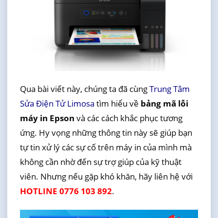
Qua bài viết này, chúng ta đã cùng
Trung Tâm
Sửa Điện Tử Limosa
tìm hiểu về
bảng mã lỗi
máy in Epson
và các cách khắc phục tương
ứng. Hy vọng những thông tin này sẽ giúp bạn
tự tin xử lý các sự cố trên máy in của mình mà
không cần nhờ đến sự trợ giúp của kỹ thuật
viên. Nhưng nếu gặp khó khăn, hãy liên hệ với
HOTLINE 0776 103 892
.