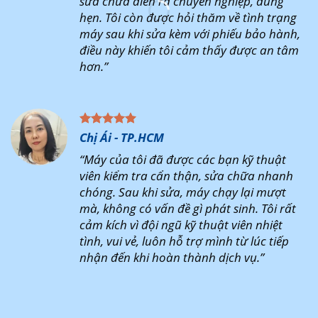
sửa chữa diễn ra chuyên nghiệp, đúng
hẹn. Tôi còn được hỏi thăm về tình trạng
máy sau khi sửa kèm với phiếu bảo hành,
điều này khiến tôi cảm thấy được an tâm
hơn.”
Chị Ái - TP.HCM
“Máy của tôi đã được các bạn kỹ thuật
viên kiểm tra cẩn thận, sửa chữa nhanh
chóng. Sau khi sửa, máy chạy lại mượt
mà, không có vấn đề gì phát sinh. Tôi rất
cảm kích vì đội ngũ kỹ thuật viên nhiệt
tình, vui vẻ, luôn hỗ trợ mình từ lúc tiếp
nhận đến khi hoàn thành dịch vụ.”