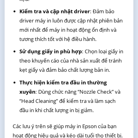
Kiểm tra và cập nhật driver
: Đảm bảo
driver máy in luôn được cập nhật phiên bản
mới nhất để máy in hoạt động ổn định và
tương thích tốt với hệ điều hành.
Sử dụng giấy in phù hợp
: Chọn loại giấy in
theo khuyến cáo của nhà sản xuất để tránh
kẹt giấy và đảm bảo chất lượng bản in.
Thực hiện kiểm tra đầu in thường
xuyên
: Dùng chức năng “Nozzle Check” và
“Head Cleaning” để kiểm tra và làm sạch
đầu in khi chất lượng in bị giảm.
Các lưu ý trên sẽ giúp máy in Epson của bạn
hoạt động hiệu quả và kéo dài tuổi thọ thiết bị.