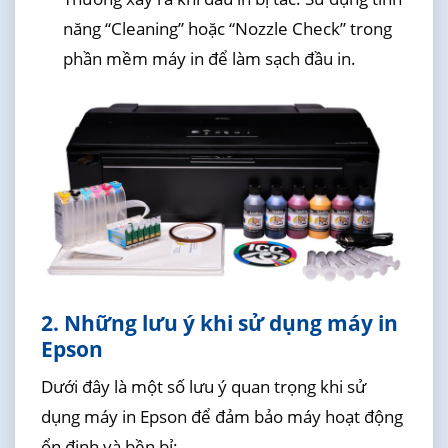
năng “Cleaning” hoặc “Nozzle Check” trong
phần mềm máy in để làm sạch đầu in.
2. Những lưu ý khi sử dụng máy in
Epson
Dưới đây là một số lưu ý quan trọng khi sử
dụng máy in Epson để đảm bảo máy hoạt động
ổn định và bền bỉ: