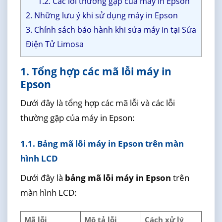
1.2. Các lỗi thường gặp của máy in Epson
2. Những lưu ý khi sử dụng máy in Epson
3. Chính sách bảo hành khi sửa máy in tại Sửa
Điện Tử Limosa
1. Tổng hợp các mã lỗi máy in
Epson
Dưới đây là tổng hợp các mã lỗi và các lỗi
thường gặp của máy in Epson:
1.1. Bảng mã lỗi máy in Epson trên màn
hình LCD
Dưới đây là
bảng mã lỗi máy in Epson
trên
màn hình LCD:
Mã lỗi
Mô tả lỗi
Cách xử lý