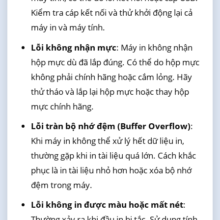
Kiểm tra cáp kết nối và thử khởi động lại cả
máy in và máy tính.
Lỗi không nhận mực
: Máy in không nhận
hộp mực dù đã lắp đúng. Có thể do hộp mực
không phải chính hãng hoặc cắm lỏng. Hãy
thử tháo và lắp lại hộp mực hoặc thay hộp
mực chính hãng.
Lỗi tràn bộ nhớ đệm (Buffer Overflow)
:
Khi máy in không thể xử lý hết dữ liệu in,
thường gặp khi in tài liệu quá lớn. Cách khắc
phục là in tài liệu nhỏ hơn hoặc xóa bộ nhớ
đệm trong máy.
Lỗi không in được màu hoặc mất nét
:
Thường xảy ra khi đầu in bị tắc. Sử dụng tính