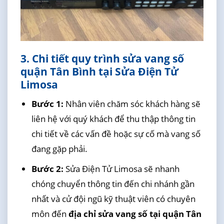
3. Chi tiết quy trình sửa vang số
quận Tân Bình tại Sửa Điện Tử
Limosa
Bước 1:
Nhân viên chăm sóc khách hàng sẽ
liên hệ với quý khách để thu thập thông tin
chi tiết về các vấn đề hoặc sự cố mà vang số
đang gặp phải.
Bước 2:
Sửa Điện Tử Limosa sẽ nhanh
chóng chuyển thông tin đến chi nhánh gần
nhất và cử đội ngũ kỹ thuật viên có chuyên
môn đến
địa chỉ sửa vang số tại quận Tân