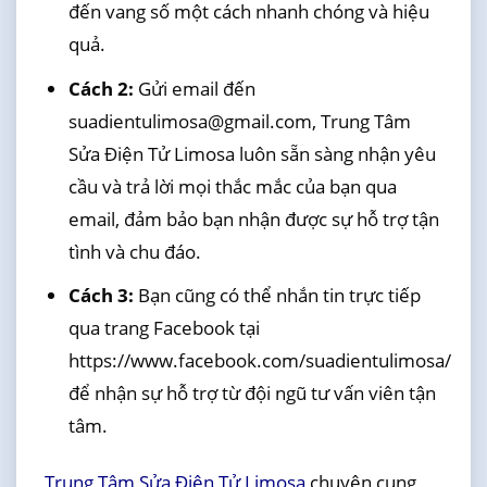
đến vang số một cách nhanh chóng và hiệu
quả.
Cách 2:
Gửi email đến
suadientulimosa@gmail.com, Trung Tâm
Sửa Điện Tử Limosa luôn sẵn sàng nhận yêu
cầu và trả lời mọi thắc mắc của bạn qua
email, đảm bảo bạn nhận được sự hỗ trợ tận
tình và chu đáo.
Cách 3:
Bạn cũng có thể nhắn tin trực tiếp
qua trang Facebook tại
https://www.facebook.com/suadientulimosa/
để nhận sự hỗ trợ từ đội ngũ tư vấn viên tận
tâm.
Trung Tâm Sửa Điện Tử Limosa
chuyên cung