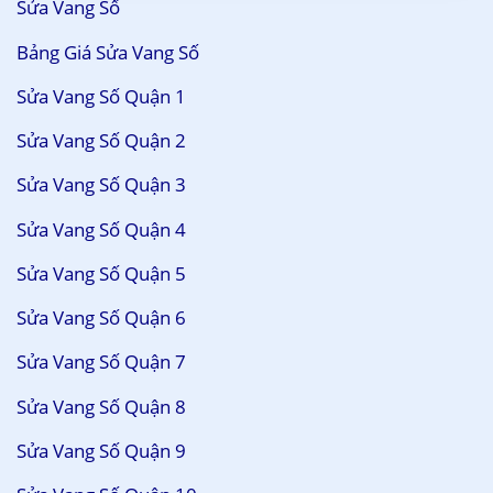
Sửa Vang Số
Bảng Giá Sửa Vang Số
Sửa Vang Số Quận 1
Sửa Vang Số Quận 2
Sửa Vang Số Quận 3
Sửa Vang Số Quận 4
Sửa Vang Số Quận 5
Sửa Vang Số Quận 6
Sửa Vang Số Quận 7
Sửa Vang Số Quận 8
Sửa Vang Số Quận 9