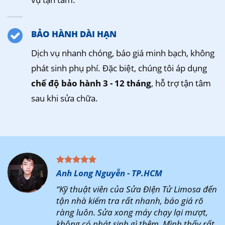
BẢO HÀNH DÀI HẠN
Dịch vụ nhanh chóng, báo giá minh bạch, không
phát sinh phụ phí. Đặc biệt, chúng tôi áp dụng
chế độ bảo hành 3 - 12 tháng
, hỗ trợ tận tâm
sau khi sửa chữa.
Anh Long Nguyễn - TP.HCM
“Kỹ thuật viên của Sửa ĐIện Tử Limosa đến
tận nhà kiểm tra rất nhanh, báo giá rõ
ràng luôn. Sửa xong máy chạy lại mượt,
không có phát sinh gì thêm. Mình thấy rất