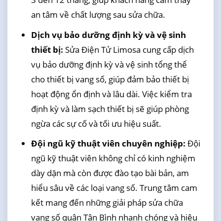
an tâm về chất lượng sau sửa chữa.
Dịch vụ bảo dưỡng định kỳ và vệ sinh
thiết bị:
Sửa Điện Tử Limosa cung cấp dịch
vụ bảo dưỡng định kỳ và vệ sinh tổng thể
cho thiết bị vang số, giúp đảm bảo thiết bị
hoạt động ổn định và lâu dài. Việc kiểm tra
định kỳ và làm sạch thiết bị sẽ giúp phòng
ngừa các sự cố và tối ưu hiệu suất.
Đội ngũ kỹ thuật viên chuyên nghiệp:
Đội
ngũ kỹ thuật viên không chỉ có kinh nghiệm
dày dặn mà còn được đào tạo bài bản, am
hiểu sâu về các loại vang số. Trung tâm cam
kết mang đến những giải pháp sửa chữa
vang số quận Tân Bình nhanh chóng và hiệu