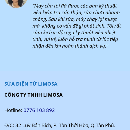
“Máy của tôi đã được các bạn kỹ thuật
viên kiểm tra cẩn thận, sửa chữa nhanh
chóng. Sau khi sửa, máy chạy lại mượt
mà, không có vấn đề gì phát sinh. Tôi rất
cảm kích vì đội ngũ kỹ thuật viên nhiệt
tình, vui vẻ, luôn hỗ trợ mình từ lúc tiếp
nhận đến khi hoàn thành dịch vụ.”
SỬA ĐIỆN TỬ LIMOSA
CÔNG TY TNHH LIMOSA
Hotline:
0776 103 892
Đ/C: 32 Luỹ Bán Bích, P. Tân Thới Hòa, Q.Tân Phú,