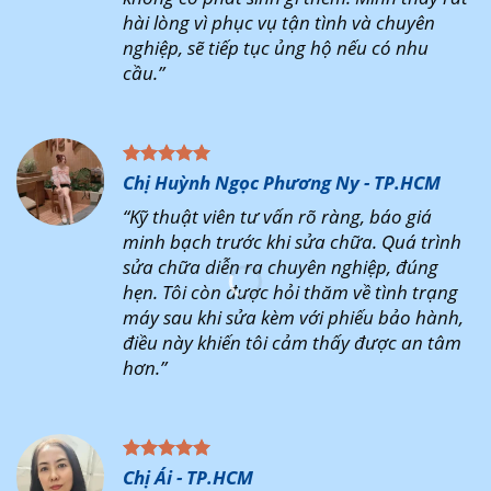
hài lòng vì phục vụ tận tình và chuyên
nghiệp, sẽ tiếp tục ủng hộ nếu có nhu
cầu.”
Chị Huỳnh Ngọc Phương Ny - TP.HCM
“Kỹ thuật viên tư vấn rõ ràng, báo giá
minh bạch trước khi sửa chữa. Quá trình
sửa chữa diễn ra chuyên nghiệp, đúng
hẹn. Tôi còn được hỏi thăm về tình trạng
máy sau khi sửa kèm với phiếu bảo hành,
điều này khiến tôi cảm thấy được an tâm
hơn.”
Chị Ái - TP.HCM