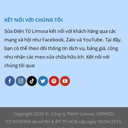
KẾT NỐI VỚI CHÚNG TÔI
Sửa Điện Tử Limosa kết nối với khách hàng qua các
mạng xã hội như Facebook, Zalo và YouTube. Tại đây,
bạn có thể theo dõi thông tin dịch vụ, bảng giá, cũng
như nhận các mẹo sửa chữa hữu ích. Kết nối với
chúng tôi qua:
Copyright 2026 ©. Công ty TNHH Limosa. GPDKKD:
0318339394 do sở KH & ĐT TP.HCM cấp ngày 08/06/2016.