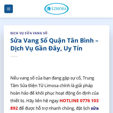
Skip
to
content
DỊCH VỤ SỬA VANG SỐ
Sửa Vang Số Quận Tân Bình –
Dịch Vụ Gần Đây, Uy Tín
Nếu vang số của bạn đang gặp sự cố, Trung
Tâm Sửa Điện Tử Limosa chính là giải pháp
hoàn hảo để khôi phục hoạt động ổn định của
thiết bị. Hãy liên hệ ngay
HOTLINE 0776 103
892
để được hỗ trợ nhanh chóng, đặt lịch
sửa