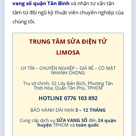
vang số quận Tân Bình
và nhận tư vấn tận
tâm từ đội ngũ kỹ thuật viên chuyên nghiệp của
chúng tôi.
TRUNG TÂM SỬA ĐIỆN TỬ
LIMOSA
UY TÍN – CHUYÊN NGHIỆP – GIÁ RẺ – CÓ MẶT
NHANH CHÓNG
Trụ sở chính: 32 Lũy Bán Bích, Phường Tân
Thới Hòa, Quận Tân Phú, TPHCM
HOTLINE 0776 103 892
BẢO HÀNH DÀI HẠN
3 – 12 THÁNG
Cung cấp dịch vụ
SỬA VANG SỐ
đến
24 quận
huyện
TPHCM và
toàn quốc