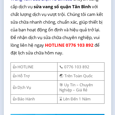
cấp dịch vụ
sửa vang số quận Tân Bình
với
chất lượng dịch vụ vượt trội. Chúng tôi cam kết
sửa chữa nhanh chóng, chuẩn xác, giúp thiết bị
của bạn hoạt động ổn định và hiệu quả trở lại.
Để nhận dịch vụ sửa chữa chuyên nghiệp, vui
lòng liên hệ ngay
HOTLINE 0776 103 892
để
đặt lịch sửa chữa hôm nay.
👍 HOTLINE
📞 0776 103 892
👍 Hỗ Trợ
🌏 Trên Toàn Quốc
🎯 Uy Tín – Chuyên
👍 Dịch Vụ
Nghiệp – Giá Rẻ
👍 Bảo Hành
⌛ Lên Đến 1 Năm