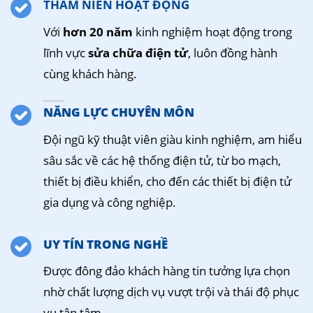
THÂM NIÊN HOẠT ĐỘNG
Với
hơn 20 năm
kinh nghiệm hoạt động trong
lĩnh vực
sửa chữa điện tử
, luôn đồng hành
cùng khách hàng.
NĂNG LỰC CHUYÊN MÔN
Đội ngũ kỹ thuật viên giàu kinh nghiệm, am hiểu
sâu sắc về các hệ thống điện tử, từ bo mạch,
thiết bị điều khiển, cho đến các thiết bị điện tử
gia dụng và công nghiệp.
UY TÍN TRONG NGHỀ
Được đông đảo khách hàng tin tưởng lựa chọn
nhờ chất lượng dịch vụ vượt trội và thái độ phục
vụ tận tâm.