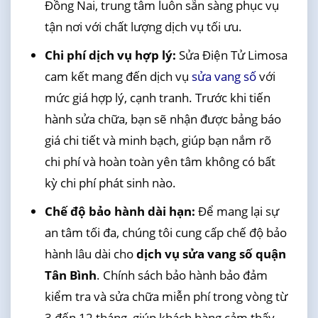
Đồng Nai, trung tâm luôn sẵn sàng phục vụ
tận nơi với chất lượng dịch vụ tối ưu.
Chi phí dịch vụ hợp lý:
Sửa Điện Tử Limosa
cam kết mang đến dịch vụ
sửa vang số
với
mức giá hợp lý, cạnh tranh. Trước khi tiến
hành sửa chữa, bạn sẽ nhận được bảng báo
giá chi tiết và minh bạch, giúp bạn nắm rõ
chi phí và hoàn toàn yên tâm không có bất
kỳ chi phí phát sinh nào.
Chế độ bảo hành dài hạn:
Để mang lại sự
an tâm tối đa, chúng tôi cung cấp chế độ bảo
hành lâu dài cho
dịch vụ sửa vang số quận
Tân Bình
. Chính sách bảo hành bảo đảm
kiểm tra và sửa chữa miễn phí trong vòng từ
3 đến 12 tháng, giúp khách hàng cảm thấy