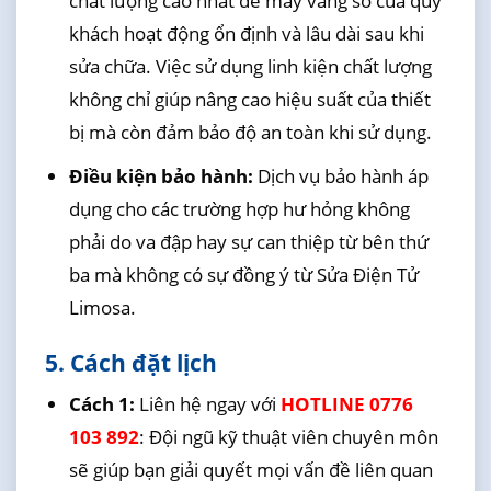
chất lượng cao nhất để máy vang số của quý
khách hoạt động ổn định và lâu dài sau khi
sửa chữa. Việc sử dụng linh kiện chất lượng
không chỉ giúp nâng cao hiệu suất của thiết
bị mà còn đảm bảo độ an toàn khi sử dụng.
Điều kiện bảo hành:
Dịch vụ bảo hành áp
dụng cho các trường hợp hư hỏng không
phải do va đập hay sự can thiệp từ bên thứ
ba mà không có sự đồng ý từ Sửa Điện Tử
Limosa.
5. Cách đặt lịch
Cách 1:
Liên hệ ngay với
HOTLINE 0776
103 892
: Đội ngũ kỹ thuật viên chuyên môn
sẽ giúp bạn giải quyết mọi vấn đề liên quan