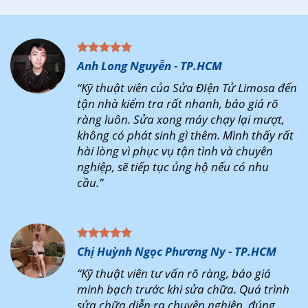
Anh Long Nguyễn - TP.HCM
“Kỹ thuật viên của Sửa ĐIện Tử Limosa đến
tận nhà kiểm tra rất nhanh, báo giá rõ
ràng luôn. Sửa xong máy chạy lại mượt,
không có phát sinh gì thêm. Mình thấy rất
hài lòng vì phục vụ tận tình và chuyên
nghiệp, sẽ tiếp tục ủng hộ nếu có nhu
cầu.”
Chị Huỳnh Ngọc Phương Ny - TP.HCM
“Kỹ thuật viên tư vấn rõ ràng, báo giá
minh bạch trước khi sửa chữa. Quá trình
sửa chữa diễn ra chuyên nghiệp, đúng