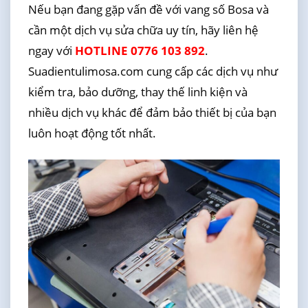
Nếu bạn đang gặp vấn đề với vang số Bosa và
cần một dịch vụ sửa chữa uy tín, hãy liên hệ
ngay với
HOTLINE 0776 103 892
.
Suadientulimosa.com cung cấp các dịch vụ như
kiểm tra, bảo dưỡng, thay thế linh kiện và
nhiều dịch vụ khác để đảm bảo thiết bị của bạn
luôn hoạt động tốt nhất.