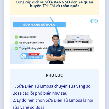
Cung cấp dịch vụ
SỬA VANG SỐ
đến
24 quận
huyện
TPHCM và
toàn quốc
PHỤ LỤC
1. Sửa Điện Tử Limosa chuyên sửa vang số
Bosa các lỗi phổ biến như sau:
2. Lý do nên chọn Sửa Điện Tử Limosa là nơi
sửa vang số Bosa