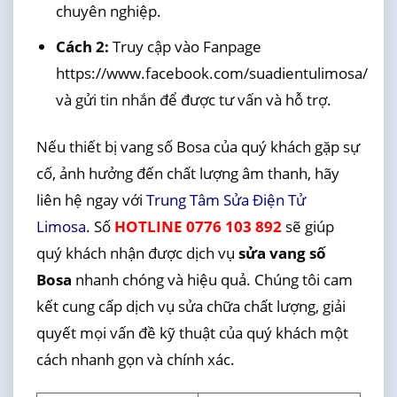
chuyên nghiệp.
Cách 2:
Truy cập vào Fanpage
https://www.facebook.com/suadientulimosa/
và gửi tin nhắn để được tư vấn và hỗ trợ.
Nếu thiết bị vang số Bosa của quý khách gặp sự
cố, ảnh hưởng đến chất lượng âm thanh, hãy
liên hệ ngay với
Trung Tâm Sửa Điện Tử
Limosa
. Số
HOTLINE 0776 103 892
sẽ giúp
quý khách nhận được dịch vụ
sửa vang số
Bosa
nhanh chóng và hiệu quả. Chúng tôi cam
kết cung cấp dịch vụ sửa chữa chất lượng, giải
quyết mọi vấn đề kỹ thuật của quý khách một
cách nhanh gọn và chính xác.