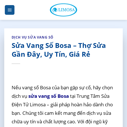
Skip
to
content
DỊCH VỤ SỬA VANG SỐ
Sửa Vang Số Bosa – Thợ Sửa
Gần Đây, Uy Tín, Giá Rẻ
Nếu vang số Bosa của bạn gặp sự cố, hãy chọn
dịch vụ
sửa vang số Bosa
tại Trung Tâm Sửa
Điện Tử Limosa – giải pháp hoàn hảo dành cho
bạn. Chúng tôi cam kết mang đến dịch vụ sửa
chữa uy tín và chất lượng cao. Với đội ngũ kỹ