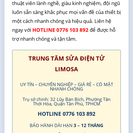
thuật viên lành nghề, giàu kinh nghiệm, đội ngũ
luôn sẵn sàng khắc phục mọi vấn đề của thiết bị
một cách nhanh chóng và hiệu quả. Liên hệ
ngay với
HOTLINE 0776 103 892
để được hỗ
trợ nhanh chóng và tận tâm.
TRUNG TÂM SỬA ĐIỆN TỬ
LIMOSA
UY TÍN – CHUYÊN NGHIỆP – GIÁ RẺ – CÓ MẶT
NHANH CHÓNG
Trụ sở chính: 32 Lũy Bán Bích, Phường Tân
Thới Hòa, Quận Tân Phú, TPHCM
HOTLINE 0776 103 892
BẢO HÀNH DÀI HẠN
3 – 12 THÁNG