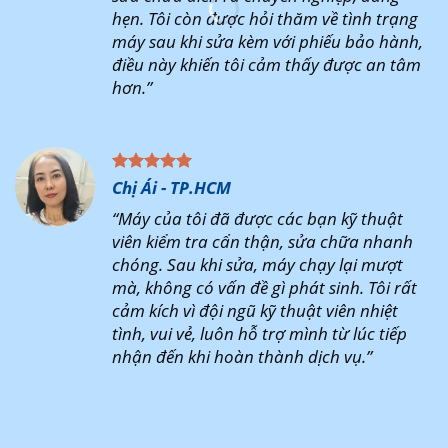
hẹn. Tôi còn được hỏi thăm về tình trạng
máy sau khi sửa kèm với phiếu bảo hành,
điều này khiến tôi cảm thấy được an tâm
hơn.”
Chị Ái - TP.HCM
“Máy của tôi đã được các bạn kỹ thuật
viên kiểm tra cẩn thận, sửa chữa nhanh
chóng. Sau khi sửa, máy chạy lại mượt
mà, không có vấn đề gì phát sinh. Tôi rất
cảm kích vì đội ngũ kỹ thuật viên nhiệt
tình, vui vẻ, luôn hỗ trợ mình từ lúc tiếp
nhận đến khi hoàn thành dịch vụ.”