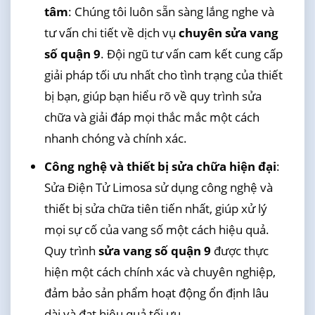
tâm
: Chúng tôi luôn sẵn sàng lắng nghe và
tư vấn chi tiết về dịch vụ
chuyên sửa vang
số quận 9
. Đội ngũ tư vấn cam kết cung cấp
giải pháp tối ưu nhất cho tình trạng của thiết
bị bạn, giúp bạn hiểu rõ về quy trình sửa
chữa và giải đáp mọi thắc mắc một cách
nhanh chóng và chính xác.
Công nghệ và thiết bị sửa chữa hiện đại
:
Sửa Điện Tử Limosa sử dụng công nghệ và
thiết bị sửa chữa tiên tiến nhất, giúp xử lý
mọi sự cố của vang số một cách hiệu quả.
Quy trình
sửa vang số quận 9
được thực
hiện một cách chính xác và chuyên nghiệp,
đảm bảo sản phẩm hoạt động ổn định lâu
dài và đạt hiệu quả tối ưu.