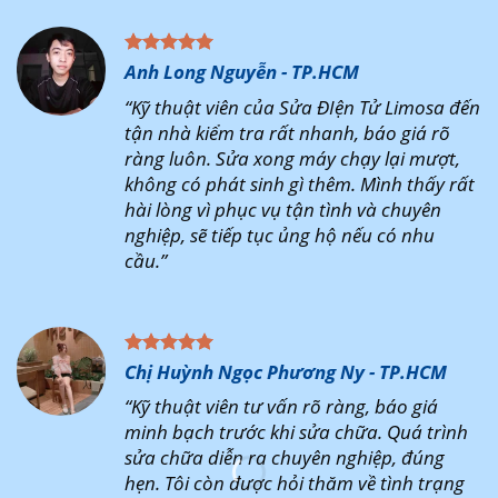
Anh Long Nguyễn - TP.HCM
“Kỹ thuật viên của Sửa ĐIện Tử Limosa đến
tận nhà kiểm tra rất nhanh, báo giá rõ
ràng luôn. Sửa xong máy chạy lại mượt,
không có phát sinh gì thêm. Mình thấy rất
hài lòng vì phục vụ tận tình và chuyên
nghiệp, sẽ tiếp tục ủng hộ nếu có nhu
cầu.”
Chị Huỳnh Ngọc Phương Ny - TP.HCM
“Kỹ thuật viên tư vấn rõ ràng, báo giá
minh bạch trước khi sửa chữa. Quá trình
sửa chữa diễn ra chuyên nghiệp, đúng
hẹn. Tôi còn được hỏi thăm về tình trạng