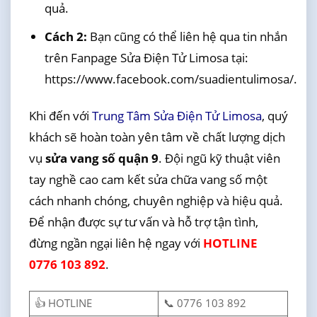
quả.
Cách 2:
Bạn cũng có thể liên hệ qua tin nhắn
trên Fanpage Sửa Điện Tử Limosa tại:
https://www.facebook.com/suadientulimosa/.
Khi đến với
Trung Tâm Sửa Điện Tử Limosa
, quý
khách sẽ hoàn toàn yên tâm về chất lượng dịch
vụ
sửa vang số quận 9
. Đội ngũ kỹ thuật viên
tay nghề cao cam kết sửa chữa vang số một
cách nhanh chóng, chuyên nghiệp và hiệu quả.
Để nhận được sự tư vấn và hỗ trợ tận tình,
đừng ngần ngại liên hệ ngay với
HOTLINE
0776 103 892
.
👍 HOTLINE
📞 0776 103 892