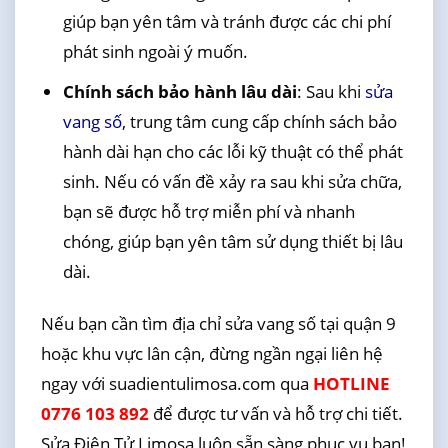
giúp bạn yên tâm và tránh được các chi phí
phát sinh ngoài ý muốn.
Chính sách bảo hành lâu dài
: Sau khi
sửa
vang số
, trung tâm cung cấp chính sách bảo
hành dài hạn cho các lỗi kỹ thuật có thể phát
sinh. Nếu có vấn đề xảy ra sau khi sửa chữa,
bạn sẽ được hỗ trợ miễn phí và nhanh
chóng, giúp bạn yên tâm sử dụng thiết bị lâu
dài.
Nếu bạn cần tìm địa chỉ sửa vang số tại quận 9
hoặc khu vực lân cận, đừng ngần ngại liên hệ
ngay với suadientulimosa.com qua
HOTLINE
0776 103 892
để được tư vấn và hỗ trợ chi tiết.
Sửa Điện Tử Limosa luôn sẵn sàng phục vụ bạn!