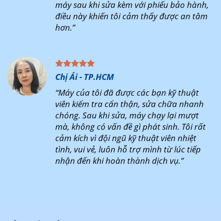
máy sau khi sửa kèm với phiếu bảo hành,
điều này khiến tôi cảm thấy được an tâm
hơn.”
Chị Ái - TP.HCM
“Máy của tôi đã được các bạn kỹ thuật
viên kiểm tra cẩn thận, sửa chữa nhanh
chóng. Sau khi sửa, máy chạy lại mượt
mà, không có vấn đề gì phát sinh. Tôi rất
cảm kích vì đội ngũ kỹ thuật viên nhiệt
tình, vui vẻ, luôn hỗ trợ mình từ lúc tiếp
nhận đến khi hoàn thành dịch vụ.”