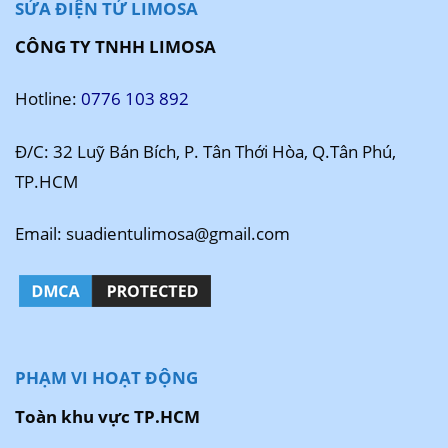
SỬA ĐIỆN TỬ LIMOSA
CÔNG TY TNHH LIMOSA
Hotline:
0776 103 892
Đ/C: 32 Luỹ Bán Bích, P. Tân Thới Hòa, Q.Tân Phú,
TP.HCM
Email: suadientulimosa@gmail.com
PHẠM VI HOẠT ĐỘNG
Toàn khu vực TP.HCM