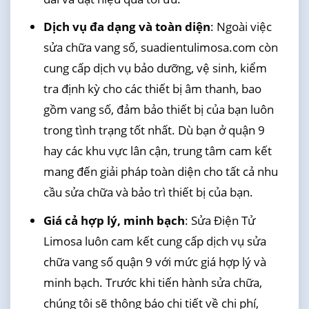
Dịch vụ đa dạng và toàn diện
: Ngoài việc
sửa chữa vang số, suadientulimosa.com còn
cung cấp dịch vụ bảo dưỡng, vệ sinh, kiểm
tra định kỳ cho các thiết bị âm thanh, bao
gồm vang số, đảm bảo thiết bị của bạn luôn
trong tình trạng tốt nhất. Dù bạn ở quận 9
hay các khu vực lân cận, trung tâm cam kết
mang đến giải pháp toàn diện cho tất cả nhu
cầu sửa chữa và bảo trì thiết bị của bạn.
Giá cả hợp lý, minh bạch
: Sửa Điện Tử
Limosa luôn cam kết cung cấp dịch vụ sửa
chữa vang số quận 9 với mức giá hợp lý và
minh bạch. Trước khi tiến hành sửa chữa,
chúng tôi sẽ thông báo chi tiết về chi phí,