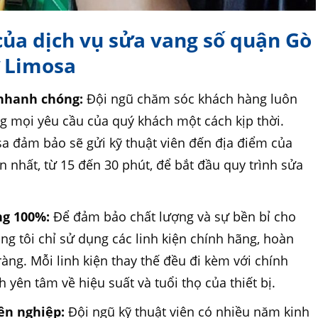
của dịch vụ sửa vang số quận Gò
ử Limosa
 nhanh chóng:
Đội ngũ chăm sóc khách hàng luôn
g mọi yêu cầu của quý khách một cách kịp thời.
 đảm bảo sẽ gửi kỹ thuật viên đến địa điểm của
n nhất, từ 15 đến 30 phút, để bắt đầu quy trình sửa
ng 100%:
Để đảm bảo chất lượng và sự bền bỉ cho
ng tôi chỉ sử dụng các linh kiện chính hãng, hoàn
àng. Mỗi linh kiện thay thế đều đi kèm với chính
 yên tâm về hiệu suất và tuổi thọ của thiết bị.
ên nghiệp:
Đội ngũ kỹ thuật viên có nhiều năm kinh