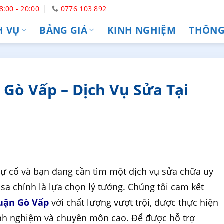
8:00 - 20:00
0776 103 892
H VỤ
BẢNG GIÁ
KINH NGHIỆM
THÔNG 
Gò Vấp – Dịch Vụ Sửa Tại
sự cố và bạn đang cần tìm một dịch vụ sửa chữa uy
sa chính là lựa chọn lý tưởng. Chúng tôi cam kết
quận Gò Vấp
với chất lượng vượt trội, được thực hiện
kinh nghiệm và chuyên môn cao. Để được hỗ trợ