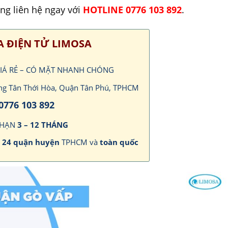
òng liên hệ ngay với
HOTLINE 0776 103 892
.
 ĐIỆN TỬ LIMOSA
 GIÁ RẺ – CÓ MẶT NHANH CHÓNG
ờng Tân Thới Hòa, Quận Tân Phú, TPHCM
0776 103 892
 HẠN
3 – 12 THÁNG
n
24 quận huyện
TPHCM và
toàn quốc