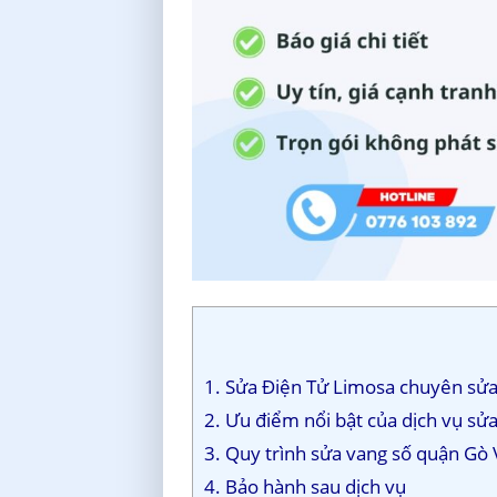
1. Sửa Điện Tử Limosa chuyên sửa 
2. Ưu điểm nổi bật của dịch vụ sử
3. Quy trình sửa vang số quận Gò 
4. Bảo hành sau dịch vụ