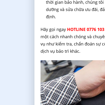
thời gian bảo hành, chúng tôi
dưỡng và sửa chữa ưu đãi, đ
định.
Hãy gọi ngay
HOTLINE 0776 103
một cách nhanh chóng và chuyê
vụ như kiểm tra, chẩn đoán sự cố
dịch vụ bảo trì khác.