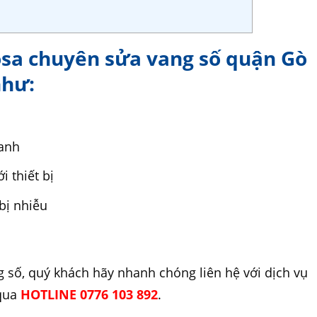
osa chuyên sửa vang số quận Gò
như:
hanh
i thiết bị
bị nhiễu
g số, quý khách hãy nhanh chóng liên hệ với dịch vụ
 qua
HOTLINE 0776 103 892
.