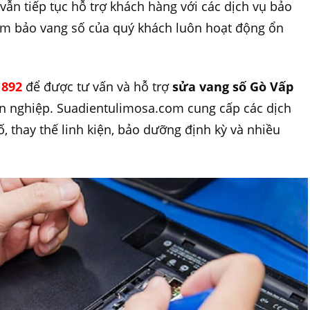
 vẫn tiếp tục hỗ trợ khách hàng với các dịch vụ bảo
ảm bảo vang số của quý khách luôn hoạt động ổn
 892
để được tư vấn và hỗ trợ
sửa vang số Gò Vấp
n nghiệp. Suadientulimosa.com cung cấp các dịch
, thay thế linh kiện, bảo dưỡng định kỳ và nhiều