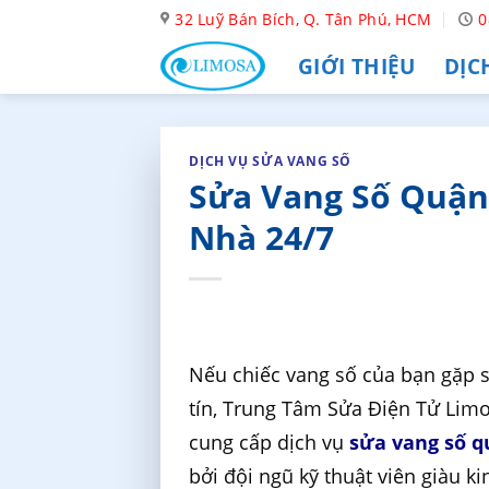
Skip
32 Luỹ Bán Bích, Q. Tân Phú, HCM
0
to
GIỚI THIỆU
DỊC
content
DỊCH VỤ SỬA VANG SỐ
Sửa Vang Số Quận 
Nhà 24/7
Nếu chiếc vang số của bạn gặp 
tín, Trung Tâm Sửa Điện Tử Limo
cung cấp dịch vụ
sửa vang số 
bởi đội ngũ kỹ thuật viên giàu 