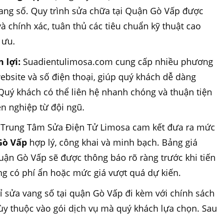
ang số. Quy trình sửa chữa tại Quận Gò Vấp được
à chính xác, tuân thủ các tiêu chuẩn kỹ thuật cao
 ưu.
 lợi:
Suadientulimosa.com cung cấp nhiều phương
ebsite và số điện thoại, giúp quý khách dễ dàng
 Quý khách có thể liên hệ nhanh chóng và thuận tiện
n nghiệp từ đội ngũ.
Trung Tâm Sửa Điện Tử Limosa cam kết đưa ra mức
Gò Vấp
hợp lý, công khai và minh bạch. Bảng giá
uận Gò Vấp sẽ được thông báo rõ ràng trước khi tiến
g có phí ẩn hoặc mức giá vượt quá dự kiến.
ỉ sửa vang số tại quận Gò Vấp đi kèm với chính sách
tùy thuộc vào gói dịch vụ mà quý khách lựa chọn. Sau