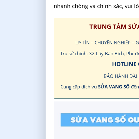
nhanh chóng và chính xác, vui l
TRUNG TÂM SỬA
UY TÍN – CHUYÊN NGHIỆP –
Trụ sở chính: 32 Lũy Bán Bích, Phư
HOTLINE 
BẢO HÀNH DÀI
Cung cấp dịch vụ
SỬA VANG SỐ
đế