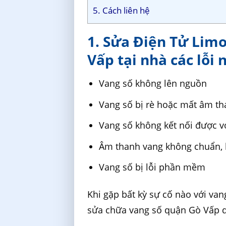
5. Cách liên hệ
1. Sửa Điện Tử Lim
Vấp tại nhà các lỗi 
Vang số không lên nguồn
Vang số bị rè hoặc mất âm t
Vang số không kết nối được vớ
Âm thanh vang không chuẩn, 
Vang số bị lỗi phần mềm
Khi gặp bất kỳ sự cố nào với van
sửa chữa vang số quận Gò Vấp