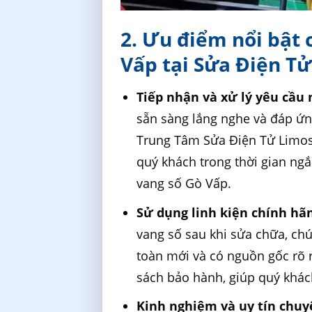
2. Ưu điểm nổi bật 
Vấp tại Sửa Điện T
Tiếp nhận và xử lý yêu cầu
sẵn sàng lắng nghe và đáp ứn
Trung Tâm Sửa Điện Tử Limosa
quý khách trong thời gian ngắ
vang số Gò Vấp.
Sử dụng linh kiện chính hã
vang số sau khi sửa chữa, chú
toàn mới và có nguồn gốc rõ r
sách bảo hành, giúp quý khách
Kinh nghiệm và uy tín chuy