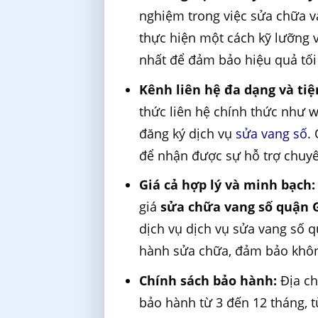
nghiệm trong việc sửa chữa v
thực hiện một cách kỹ lưỡng v
nhất để đảm bảo hiệu quả tối
Kênh liên hệ đa dạng và tiện
thức liên hệ chính thức như w
đăng ký dịch vụ
sửa vang số
.
để nhận được sự hỗ trợ chuyê
Giá cả hợp lý và minh bạch:
giá
sửa chữa vang số quận 
dịch vụ dịch vụ sửa vang số q
hành sửa chữa, đảm bảo khôn
Chính sách bảo hành:
Địa ch
bảo hành từ 3 đến 12 tháng, 