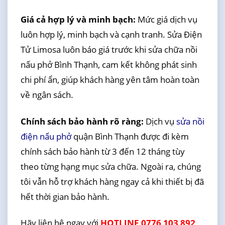
Giá cả hợp lý và minh bạch:
Mức giá dịch vụ
luôn hợp lý, minh bạch và cạnh tranh. Sửa Điện
Tử Limosa luôn báo giá trước khi sửa chữa nồi
nấu phở Bình Thạnh, cam kết không phát sinh
chi phí ẩn, giúp khách hàng yên tâm hoàn toàn
về ngân sách.
Chính sách bảo hành rõ ràng:
Dịch vụ
sửa nồi
điện nấu phở
quận Bình Thạnh được đi kèm
chính sách bảo hành từ 3 đến 12 tháng tùy
theo từng hạng mục sửa chữa. Ngoài ra, chúng
tôi vẫn hỗ trợ khách hàng ngay cả khi thiết bị đã
hết thời gian bảo hành.
Hãy liên hệ ngay với
HOTLINE 0776 103 892