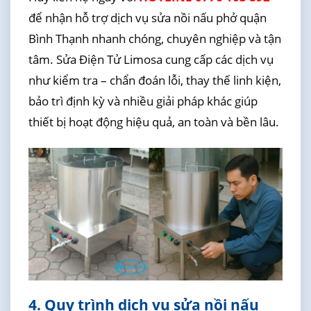
để nhận hỗ trợ dịch vụ sửa nồi nấu phở quận
Bình Thạnh nhanh chóng, chuyên nghiệp và tận
tâm. Sửa Điện Tử Limosa cung cấp các dịch vụ
như kiểm tra – chẩn đoán lỗi, thay thế linh kiện,
bảo trì định kỳ và nhiều giải pháp khác giúp
thiết bị hoạt động hiệu quả, an toàn và bền lâu.
4. Quy trình dịch vụ sửa nồi nấu