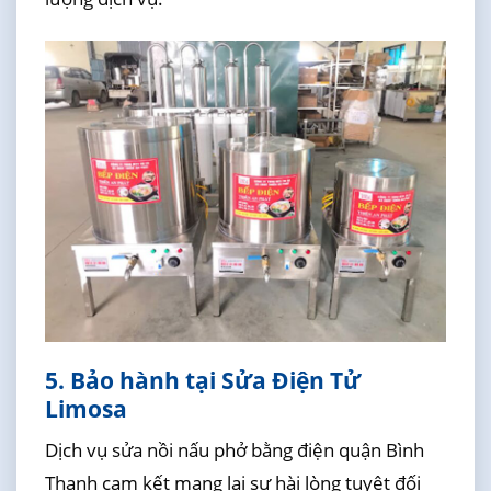
5. Bảo hành tại Sửa Điện Tử
Limosa
Dịch vụ sửa nồi nấu phở bằng điện quận Bình
Thạnh cam kết mang lại sự hài lòng tuyệt đối