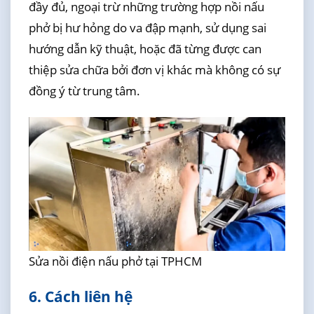
đầy đủ, ngoại trừ những trường hợp nồi nấu
phở bị hư hỏng do va đập mạnh, sử dụng sai
hướng dẫn kỹ thuật, hoặc đã từng được can
thiệp sửa chữa bởi đơn vị khác mà không có sự
đồng ý từ trung tâm.
Sửa nồi điện nấu phở tại TPHCM
6. Cách liên hệ