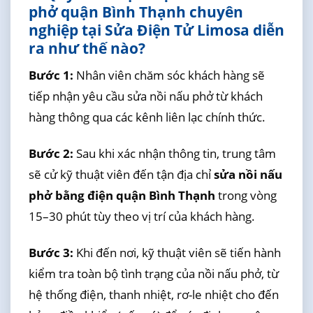
phở quận Bình Thạnh chuyên
nghiệp tại Sửa Điện Tử Limosa diễn
ra như thế nào?
Bước 1:
Nhân viên chăm sóc khách hàng sẽ
tiếp nhận yêu cầu sửa nồi nấu phở từ khách
hàng thông qua các kênh liên lạc chính thức.
Bước 2:
Sau khi xác nhận thông tin, trung tâm
sẽ cử kỹ thuật viên đến tận địa chỉ
sửa nồi nấu
phở bằng điện quận Bình Thạnh
trong vòng
15–30 phút tùy theo vị trí của khách hàng.
Bước 3:
Khi đến nơi, kỹ thuật viên sẽ tiến hành
kiểm tra toàn bộ tình trạng của nồi nấu phở, từ
hệ thống điện, thanh nhiệt, rơ-le nhiệt cho đến