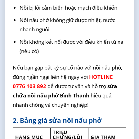
Nồi bị lỗi cảm biến hoặc mạch điều khiển
Nồi nấu phở không giữ được nhiệt, nước
nhanh nguội
Nồi không kết nối được với điều khiển từ xa
(nếu có)
Nếu bạn gặp bất kỳ sự cố nào với nồi nấu phở,
đừng ngần ngại liên hệ ngay với
HOTLINE
0776 103 892
để được tư vấn và hỗ trợ
sửa
chữa nồi nấu phở Bình Thạnh
hiệu quả,
nhanh chóng và chuyên nghiệp!
2. Bảng giá sửa nồi nấu phở
TRIỆU
HẠNG MỤC
CHỨNG/LỖI
GIÁ THAM