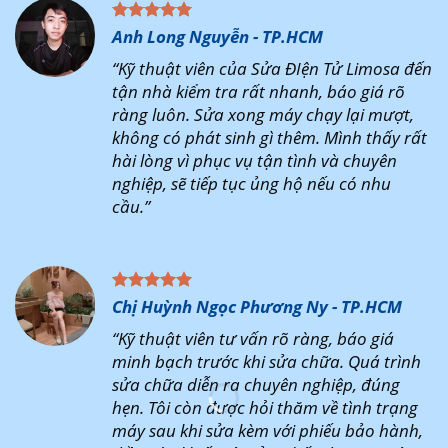
Anh Long Nguyễn - TP.HCM
“Kỹ thuật viên của Sửa ĐIện Tử Limosa đến
tận nhà kiểm tra rất nhanh, báo giá rõ
ràng luôn. Sửa xong máy chạy lại mượt,
không có phát sinh gì thêm. Mình thấy rất
hài lòng vì phục vụ tận tình và chuyên
nghiệp, sẽ tiếp tục ủng hộ nếu có nhu
cầu.”
Chị Huỳnh Ngọc Phương Ny - TP.HCM
“Kỹ thuật viên tư vấn rõ ràng, báo giá
minh bạch trước khi sửa chữa. Quá trình
sửa chữa diễn ra chuyên nghiệp, đúng
hẹn. Tôi còn được hỏi thăm về tình trạng
máy sau khi sửa kèm với phiếu bảo hành,