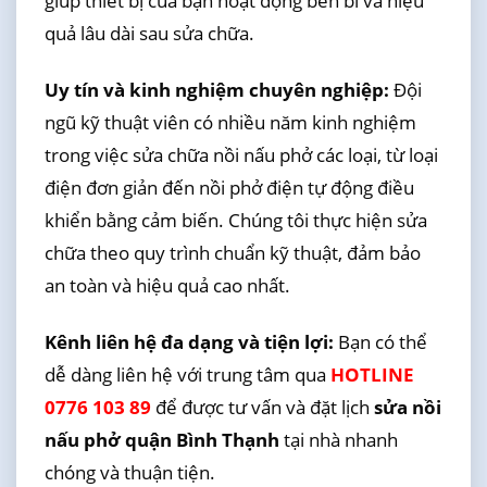
giúp thiết bị của bạn hoạt động bền bỉ và hiệu
quả lâu dài sau sửa chữa.
Uy tín và kinh nghiệm chuyên nghiệp:
Đội
ngũ kỹ thuật viên có nhiều năm kinh nghiệm
trong việc sửa chữa nồi nấu phở các loại, từ loại
điện đơn giản đến nồi phở điện tự động điều
khiển bằng cảm biến. Chúng tôi thực hiện sửa
chữa theo quy trình chuẩn kỹ thuật, đảm bảo
an toàn và hiệu quả cao nhất.
Kênh liên hệ đa dạng và tiện lợi:
Bạn có thể
dễ dàng liên hệ với trung tâm qua
HOTLINE
0776 103 89
để được tư vấn và đặt lịch
sửa nồi
nấu phở quận Bình Thạnh
tại nhà nhanh
chóng và thuận tiện.