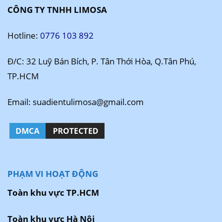
CÔNG TY TNHH LIMOSA
Hotline:
0776 103 892
Đ/C: 32 Luỹ Bán Bích, P. Tân Thới Hòa, Q.Tân Phú,
TP.HCM
Email: suadientulimosa@gmail.com
PHẠM VI HOẠT ĐỘNG
Toàn khu vực TP.HCM
Toàn khu vực Hà Nội