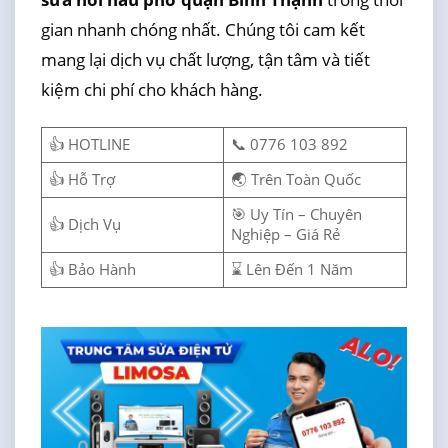
gian nhanh chóng nhất. Chúng tôi cam kết
mang lại dịch vụ chất lượng, tận tâm và tiết
kiệm chi phí cho khách hàng.
👍 HOTLINE
📞 0776 103 892
👍 Hỗ Trợ
🌏 Trên Toàn Quốc
🎯 Uy Tín – Chuyên
👍 Dịch Vụ
Nghiệp – Giá Rẻ
👍 Bảo Hành
⌛ Lên Đến 1 Năm