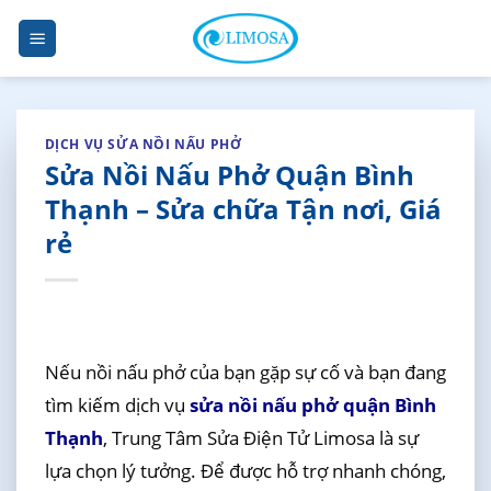
Skip
to
content
DỊCH VỤ SỬA NỒI NẤU PHỞ
Sửa Nồi Nấu Phở Quận Bình
Thạnh – Sửa chữa Tận nơi, Giá
rẻ
Nếu nồi nấu phở của bạn gặp sự cố và bạn đang
tìm kiếm dịch vụ
sửa nồi nấu phở quận Bình
Thạnh
, Trung Tâm Sửa Điện Tử Limosa là sự
lựa chọn lý tưởng. Để được hỗ trợ nhanh chóng,