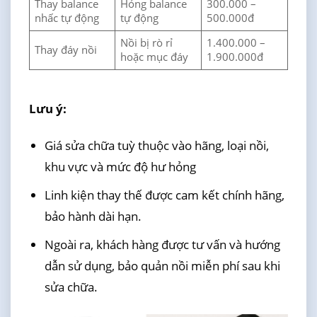
Thay balance
Hỏng balance
300.000 –
nhấc tự động
tự động
500.000đ
Nồi bị rò rỉ
1.400.000 –
Thay đáy nồi
hoặc mục đáy
1.900.000đ
Lưu ý:
Giá sửa chữa tuỳ thuộc vào hãng, loại nồi,
khu vực và mức độ hư hỏng
Linh kiện thay thế được cam kết chính hãng,
bảo hành dài hạn.
Ngoài ra, khách hàng được tư vấn và hướng
dẫn sử dụng, bảo quản nồi miễn phí sau khi
sửa chữa.