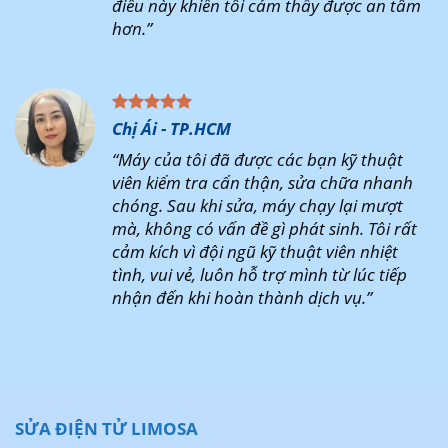
điều này khiến tôi cảm thấy được an tâm
hơn.”
Chị Ái - TP.HCM
“Máy của tôi đã được các bạn kỹ thuật
viên kiểm tra cẩn thận, sửa chữa nhanh
chóng. Sau khi sửa, máy chạy lại mượt
mà, không có vấn đề gì phát sinh. Tôi rất
cảm kích vì đội ngũ kỹ thuật viên nhiệt
tình, vui vẻ, luôn hỗ trợ mình từ lúc tiếp
nhận đến khi hoàn thành dịch vụ.”
SỬA ĐIỆN TỬ LIMOSA