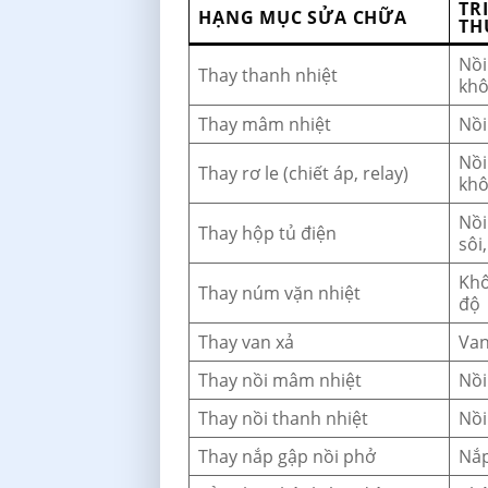
TR
HẠNG MỤC SỬA CHỮA
TH
Nồi
Thay thanh nhiệt
khô
Thay mâm nhiệt
Nồi
Nồi
Thay rơ le (chiết áp, relay)
khô
Nồi
Thay hộp tủ điện
sôi
Khô
Thay núm vặn nhiệt
độ
Thay van xả
Van
Thay nồi mâm nhiệt
Nồi
Thay nồi thanh nhiệt
Nồi
Thay nắp gập nồi phở
Nắp