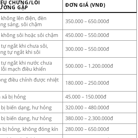
IỆU CHỨNG/LỖI
ĐƠN GIÁ (VNĐ)
ƯỜNG GẶP
 không lên điện, đèn
350.000 – 650.000đ
ng sáng, sôi chậm
 không sôi hoặc sôi chậm
450.000 – 550.000đ
 tự ngắt khi chưa sôi,
300.000 – 550.000đ
ng tự ngắt khi sôi
 tự ngắt khi nước chưa
500.000 – 1.200.000đ
, lỗi mạch điều khiển
ng điều chỉnh được nhiệt
180.000 – 250.000đ
 xả bị hỏng
45.000 – 150.000đ
 bị biến dạng, hư hỏng
320.000 – 480.000đ
 bị biến dạng, hư hỏng
380.000 – 2.300.000đ
 bị hỏng, không đóng kín
280.000 – 650.000đ