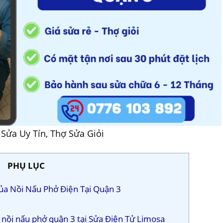
Sửa Uy Tín, Thợ Sửa Giỏi
PHỤ LỤC
ủa Nồi Nấu Phở Điện Tại Quận 3
a nồi nấu phở quận 3 tại Sửa Điện Tử Limosa