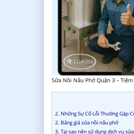
Sửa Nồi Nấu Phở Quận 3 – Tiệm 
2. Những Sự Cố Lỗi Thường Gặp C
2. Bảng giá sửa nồi nấu phở
3. Tại sao nên sử dụng dịch vụ sử