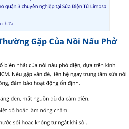
phở quận 3 chuyên nghiệp tại Sửa Điện Tử Limosa
a chữa
 Thường Gặp Của Nồi Nấu Phở
ổ biến nhất của nồi nấu phở điện, dựa trên kinh
CM. Nếu gặp vấn đề, liên hệ ngay trung tâm sửa nồi
óng, đảm bảo hoạt động ổn định.
sáng đèn, mất nguồn dù đã cắm điện.
hiệt độ hoặc làm nóng chậm.
 nước sôi hoặc không tự ngắt khi sôi.