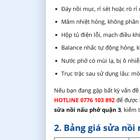
Đáy nồi mục, rỉ sét hoặc rò r
Mâm nhiệt hỏng, không phân 
Hộp tủ điện lỗi, mạch điều kh
Balance nhấc tự động hỏng, k
Nước phở có mùi lạ, bị ô nhi
Trục trặc sau sử dụng lâu: mòn
Nếu bạn đang gặp bất kỳ vấn đề 
HOTLINE 0776 103 892
để được h
sửa nồi nấu phở quận 3
, kiểm 
2. Bảng giá sửa nồi