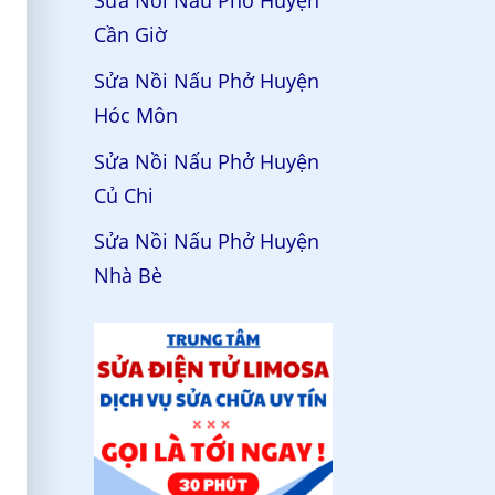
Sửa Nồi Nấu Phở Huyện
Cần Giờ
Sửa Nồi Nấu Phở Huyện
Hóc Môn
Sửa Nồi Nấu Phở Huyện
Củ Chi
Sửa Nồi Nấu Phở Huyện
Nhà Bè