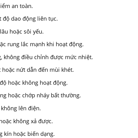
hiểm an toàn.
t độ dao động liên tục.
lâu hoặc sôi yếu.
hoặc rung lắc mạnh khi hoạt động.
g, không điều chỉnh được mức nhiệt.
t hoặc nứt dẫn đến mùi khét.
t độ hoặc không hoạt động.
áng hoặc chớp nháy bất thường.
 không lên điện.
 hoặc không xả được.
 kín hoặc biến dạng.