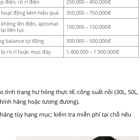
p điện, rò rỉ điện
250.000 – 450.000đ
 hoạt động kém hiệu quả
350.000 – 750.000đ
 không lên điện, aptomat
100.000 – 150.000đ
lại liên tục
g balance tự động
300.000 – 500.000đ
 bị rò rỉ hoặc mục đáy
1.400.000 – 1.900.000đ
eo tình trạng hư hỏng thực tế, công suất nồi (30L, 50L,
(chính hãng hoặc tương đương).
tháng tùy hạng mục; kiểm tra miễn phí tại chỗ nếu