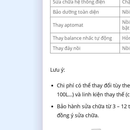
Sửa chữa hệ thống điện
Chậ
Bảo dưỡng toàn diện
Nồi
Nồi
Thay aptomat
bật 
Thay balance nhấc tự động
Hỏn
Thay đáy nồi
Nồi
Lưu ý:
Chi phí có thể thay đổi tùy th
100L…) và linh kiện thay thế 
Bảo hành sửa chữa từ 3 – 12 
đồng ý sửa chữa.