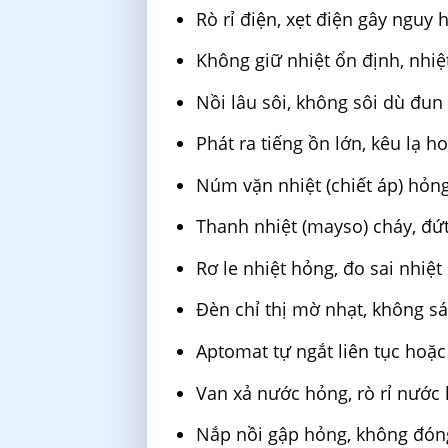
Rò rỉ điện, xẹt điện gây nguy 
Không giữ nhiệt ổn định, nhiệ
Nồi lâu sôi, không sôi dù đun 
Phát ra tiếng ồn lớn, kêu lạ 
Núm vặn nhiệt (chiết áp) hỏn
Thanh nhiệt (mayso) cháy, đứ
Rơ le nhiệt hỏng, đo sai nhiệ
Đèn chỉ thị mờ nhạt, không s
Aptomat tự ngắt liên tục hoặc
Van xả nước hỏng, rò rỉ nước
Nắp nồi gập hỏng, không đóng