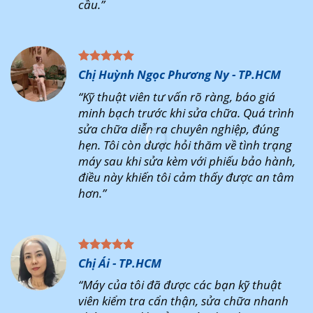
cầu.”
Chị Huỳnh Ngọc Phương Ny - TP.HCM
“Kỹ thuật viên tư vấn rõ ràng, báo giá
minh bạch trước khi sửa chữa. Quá trình
sửa chữa diễn ra chuyên nghiệp, đúng
hẹn. Tôi còn được hỏi thăm về tình trạng
máy sau khi sửa kèm với phiếu bảo hành,
điều này khiến tôi cảm thấy được an tâm
hơn.”
Chị Ái - TP.HCM
“Máy của tôi đã được các bạn kỹ thuật
viên kiểm tra cẩn thận, sửa chữa nhanh