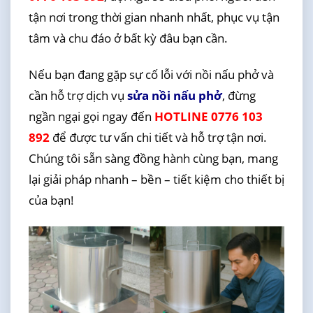
tận nơi trong thời gian nhanh nhất, phục vụ tận
tâm và chu đáo ở bất kỳ đâu bạn cần.
Nếu bạn đang gặp sự cố lỗi với nồi nấu phở và
cần hỗ trợ dịch vụ
sửa nồi nấu phở
, đừng
ngần ngại gọi ngay đến
HOTLINE 0776 103
892
để được tư vấn chi tiết và hỗ trợ tận nơi.
Chúng tôi sẵn sàng đồng hành cùng bạn, mang
lại giải pháp nhanh – bền – tiết kiệm cho thiết bị
của bạn!