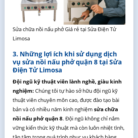
Sửa chữa nồi nấu phở Giá rẻ tại Sửa Điện Tử
Limosa
3. Những lợi ích khi sử dụng dịch
vụ sửa nồi nấu phở quận 8 tại Sửa
Điện Tử Limosa
Đội ngũ kỹ thuật viên lành nghề, giàu kinh
nghiệm:
Chúng tôi tự hào sở hữu đội ngũ kỹ
thuật viên chuyên môn cao, được đào tạo bài
bản và có nhiều năm kinh nghiệm
sửa chữa
nồi nấu phở quận 8
. Đội ngũ không chỉ nắm
vững kiến thức kỹ thuật mà còn luôn nhiệt tình,
tận tâm trong quá trình phục vụ khách hàng.