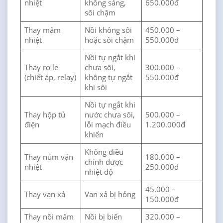
nhiệt
không sáng,
650.000đ
sôi chậm
Thay mâm
Nồi không sôi
450.000 –
nhiệt
hoặc sôi chậm
550.000đ
Nồi tự ngắt khi
Thay rơ le
chưa sôi,
300.000 –
(chiết áp, relay)
không tự ngắt
550.000đ
khi sôi
Nồi tự ngắt khi
Thay hộp tủ
nước chưa sôi,
500.000 –
điện
lỗi mạch điều
1.200.000đ
khiển
Không điều
Thay núm vặn
180.000 –
chỉnh được
nhiệt
250.000đ
nhiệt độ
45.000 –
Thay van xả
Van xả bị hỏng
150.000đ
Thay nồi mâm
Nồi bị biến
320.000 –