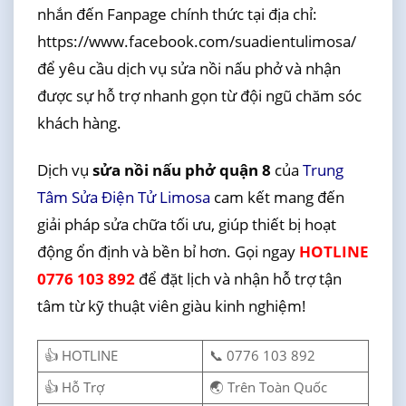
nhắn đến Fanpage chính thức tại địa chỉ:
https://www.facebook.com/suadientulimosa/
để yêu cầu dịch vụ sửa nồi nấu phở và nhận
được sự hỗ trợ nhanh gọn từ đội ngũ chăm sóc
khách hàng.
Dịch vụ
sửa nồi nấu phở quận 8
của
Trung
Tâm Sửa Điện Tử Limosa
cam kết mang đến
giải pháp sửa chữa tối ưu, giúp thiết bị hoạt
động ổn định và bền bỉ hơn. Gọi ngay
HOTLINE
0776 103 892
để đặt lịch và nhận hỗ trợ tận
tâm từ kỹ thuật viên giàu kinh nghiệm!
👍 HOTLINE
📞 0776 103 892
👍 Hỗ Trợ
🌏 Trên Toàn Quốc