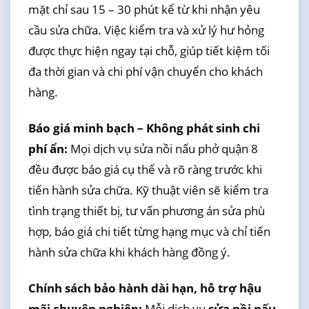
mặt chỉ sau 15 – 30 phút kể từ khi nhận yêu
cầu sửa chữa. Việc kiểm tra và xử lý hư hỏng
được thực hiện ngay tại chỗ, giúp tiết kiệm tối
đa thời gian và chi phí vận chuyển cho khách
hàng.
Báo giá minh bạch – Không phát sinh chi
phí ẩn:
Mọi dịch vụ sửa nồi nấu phở quận 8
đều được báo giá cụ thể và rõ ràng trước khi
tiến hành sửa chữa. Kỹ thuật viên sẽ kiểm tra
tình trạng thiết bị, tư vấn phương án sửa phù
hợp, báo giá chi tiết từng hạng mục và chỉ tiến
hành sửa chữa khi khách hàng đồng ý.
Chính sách bảo hành dài hạn, hỗ trợ hậu
mãi chuyên nghiệp:
Mỗi dịch vụ
sửa nồi nấu