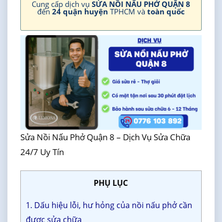
Cung cấp dịch vụ
SỬA NỒI NẤU PHỞ QUẬN 8
đến
24 quận huyện
TPHCM và
toàn quốc
Sửa Nồi Nấu Phở Quận 8 – Dịch Vụ Sửa Chữa
24/7 Uy Tín
PHỤ LỤC
1. Dấu hiệu lỗi, hư hỏng của nồi nấu phở cần
được sửa chữa