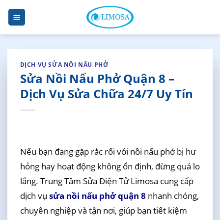
Skip
to
content
DỊCH VỤ SỬA NỒI NẤU PHỞ
Sửa Nồi Nấu Phở Quận 8 –
Dịch Vụ Sửa Chữa 24/7 Uy Tín
Nếu bạn đang gặp rắc rối với nồi nấu phở bị hư
hỏng hay hoạt động không ổn định, đừng quá lo
lắng. Trung Tâm Sửa Điện Tử Limosa cung cấp
dịch vụ
sửa nồi nấu phở quận 8
nhanh chóng,
chuyên nghiệp và tận nơi, giúp bạn tiết kiệm