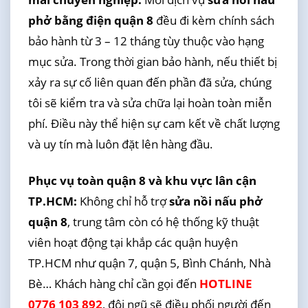
phở bằng điện quận 8
đều đi kèm chính sách
bảo hành từ 3 – 12 tháng tùy thuộc vào hạng
mục sửa. Trong thời gian bảo hành, nếu thiết bị
xảy ra sự cố liên quan đến phần đã sửa, chúng
tôi sẽ kiểm tra và sửa chữa lại hoàn toàn miễn
phí. Điều này thể hiện sự cam kết về chất lượng
và uy tín mà luôn đặt lên hàng đầu.
Phục vụ toàn quận 8 và khu vực lân cận
TP.HCM:
Không chỉ hỗ trợ
sửa nồi nấu phở
quận 8
, trung tâm còn có hệ thống kỹ thuật
viên hoạt động tại khắp các quận huyện
TP.HCM như quận 7, quận 5, Bình Chánh, Nhà
Bè… Khách hàng chỉ cần gọi đến
HOTLINE
0776 103 892
, đội ngũ sẽ điều phối người đến