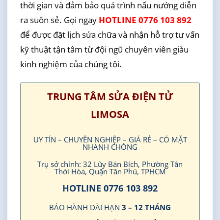
thời gian và đảm bảo quá trình nấu nướng diễn
ra suôn sẻ. Gọi ngay
HOTLINE 0776 103 892
để được đặt lịch sửa chữa và nhận hỗ trợ tư vấn
kỹ thuật tận tâm từ đội ngũ chuyên viên giàu
kinh nghiệm của chúng tôi.
TRUNG TÂM SỬA ĐIỆN TỬ
LIMOSA
UY TÍN – CHUYÊN NGHIỆP – GIÁ RẺ – CÓ MẶT
NHANH CHÓNG
Trụ sở chính: 32 Lũy Bán Bích, Phường Tân
Thới Hòa, Quận Tân Phú, TPHCM
HOTLINE 0776 103 892
BẢO HÀNH DÀI HẠN
3 – 12 THÁNG