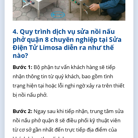
4. Quy trình dịch vụ sửa nồi nấu
phở quận 8 chuyên nghiệp tại Sửa
Điện Tử Limosa diễn ra như thế
nào?
Bước 1:
Bộ phận tư vấn khách hàng sẽ tiếp
nhận thông tin từ quý khách, bao gồm tình
trạng hiện tại hoặc lỗi nghi ngờ xảy ra trên thiết
bị nồi nấu phở.
Bước 2:
Ngay sau khi tiếp nhận, trung tâm sửa
nồi nấu phở quận 8 sẽ điều phối kỹ thuật viên
từ cơ sở gần nhất đến trực tiếp địa điểm của