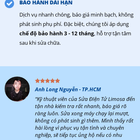
BẢO HÀNH DÀI HẠN
Dịch vụ nhanh chóng, báo giá minh bạch, không
phát sinh phụ phí. Đặc biệt, chúng tôi áp dụng
chế độ bảo hành 3 - 12 tháng
, hỗ trợ tận tâm
sau khi sửa chữa.
Anh Long Nguyễn - TP.HCM
“Kỹ thuật viên của Sửa ĐIện Tử Limosa đến
tận nhà kiểm tra rất nhanh, báo giá rõ
ràng luôn. Sửa xong máy chạy lại mượt,
không có phát sinh gì thêm. Mình thấy rất
hài lòng vì phục vụ tận tình và chuyên
nghiệp, sẽ tiếp tục ủng hộ nếu có nhu