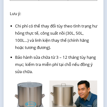
Lưu ý:
Chi phí có thể thay đổi tùy theo tình trạng hư
hỏng thực tế, công suất nồi (30L, 50L,
100L…) và linh kiện thay thế (chính hãng
hoặc tương đương).
Bảo hành sửa chữa từ 3 – 12 tháng tùy hạng
mục; kiểm tra miễn phí tại chỗ nếu đồng ý
sửa chữa.