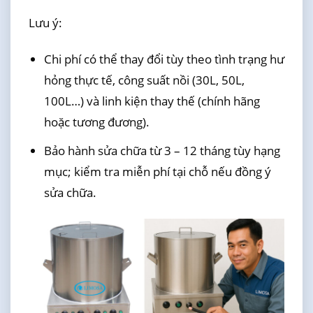
Lưu ý:
Chi phí có thể thay đổi tùy theo tình trạng hư
hỏng thực tế, công suất nồi (30L, 50L,
100L…) và linh kiện thay thế (chính hãng
hoặc tương đương).
Bảo hành sửa chữa từ 3 – 12 tháng tùy hạng
mục; kiểm tra miễn phí tại chỗ nếu đồng ý
sửa chữa.