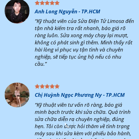
Anh Long Nguyễn - TP.HCM
“Kỹ thuật viên của Sửa ĐIện Tử Limosa đến
tận nhà kiểm tra rất nhanh, báo giá rõ
ràng luôn. Sửa xong máy chạy lại mượt,
không có phát sinh gì thêm. Mình thấy rất
hài lòng vì phục vụ tận tình và chuyên
nghiệp, sẽ tiếp tục ủng hộ nếu có nhu
cầu.”
Chị Huỳnh Ngọc Phương Ny - TP.HCM
“Kỹ thuật viên tư vấn rõ ràng, báo giá
minh bạch trước khi sửa chữa. Quá trình
sửa chữa diễn ra chuyên nghiệp, đúng
hẹn. Tôi còn được hỏi thăm về tình trạng
máy sau khi sửa kèm với phiếu bảo hành,