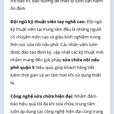
trợ bảo trì, bảo dưỡng để thiết bị luôn vận hành
ổn định.
Đội ngũ kỹ thuật viên tay nghề cao:
Đội ngũ
kỹ thuật viên tại trung tâm đều là những người
có chuyên môn cao và giàu kinh nghiệm trong
lĩnh vực sửa nồi nấu phở. Các nhân viên luôn
được đào tạo định kỳ, cập nhật các kỹ thuật mới
nhằm mang đến giải pháp
sửa chữa nồi nấu
phở quận 5
hiệu quả, giúp khách hàng tiết
kiệm thời gian và an tâm hơn khi sử dụng thiết
bị.
Công nghệ sửa chữa hiện đại:
Nhằm đảm
bảo hiệu quả tối đa khi sửa chữa, trung tâm
luôn áp dụng các công nghệ hiện đại cùng trang