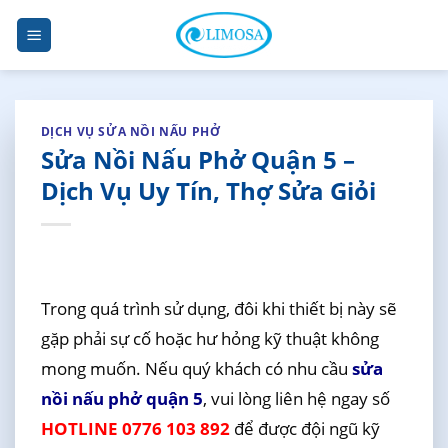
Skip
to
content
DỊCH VỤ SỬA NỒI NẤU PHỞ
Sửa Nồi Nấu Phở Quận 5 –
Dịch Vụ Uy Tín, Thợ Sửa Giỏi
Trong quá trình sử dụng, đôi khi thiết bị này sẽ
gặp phải sự cố hoặc hư hỏng kỹ thuật không
mong muốn. Nếu quý khách có nhu cầu
sửa
nồi nấu phở quận 5
, vui lòng liên hệ ngay số
HOTLINE 0776 103 892
để được đội ngũ kỹ