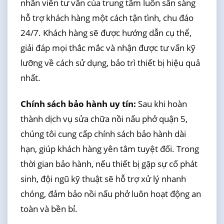
nhân viên tư vấn của trung tâm luôn sẵn sàng
hỗ trợ khách hàng một cách tận tình, chu đáo
24/7. Khách hàng sẽ được hướng dẫn cụ thể,
giải đáp mọi thắc mắc và nhận được tư vấn kỹ
lưỡng về cách sử dụng, bảo trì thiết bị hiệu quả
nhất.
Chính sách bảo hành uy tín:
Sau khi hoàn
thành dịch vụ sửa chữa nồi nấu phở quận 5,
chúng tôi cung cấp chính sách bảo hành dài
hạn, giúp khách hàng yên tâm tuyệt đối. Trong
thời gian bảo hành, nếu thiết bị gặp sự cố phát
sinh, đội ngũ kỹ thuật sẽ hỗ trợ xử lý nhanh
chóng, đảm bảo nồi nấu phở luôn hoạt động an
toàn và bền bỉ.