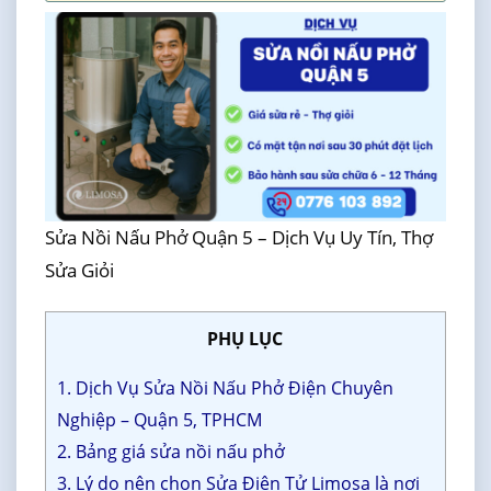
Sửa Nồi Nấu Phở Quận 5 – Dịch Vụ Uy Tín, Thợ
Sửa Giỏi
PHỤ LỤC
1. Dịch Vụ Sửa Nồi Nấu Phở Điện Chuyên
Nghiệp – Quận 5, TPHCM
2. Bảng giá sửa nồi nấu phở
3. Lý do nên chọn Sửa Điện Tử Limosa là nơi