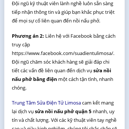
Đội ngũ kỹ thuật viên lành nghề luôn sẵn sàng
tiếp nhận thông tin và giúp bạn khắc phục triệt
để mọi sự cố liên quan đến nồi nấu phở.
Phương án 2:
Liên hệ với Facebook bằng cách
truy cập
https://www.facebook.com/suadientulimosa/.
Đội ngũ chăm sóc khách hàng sẽ giải đáp chi
tiết các vấn đề liên quan đến dịch vụ
sửa nồi
nấu phở bằng điện
một cách tận tình, nhanh
chóng.
Trung Tâm Sửa Điện Tử Limosa
cam kết mang
lại dịch vụ
sửa nồi nấu phở quận 5
nhanh, uy
tín và chất lượng. Với các kỹ thuật viên tay nghề
cao và giàu kinh nghiệm, chúng tôi chắc chắn sẽ