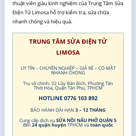
thuật viên giàu kinh nghiệm của Trung Tâm Sửa
Điện Tử Limosa hỗ trợ kiểm tra, sửa chữa
nhanh chóng và hiệu quả.
TRUNG TÂM SỬA ĐIỆN TỬ
LIMOSA
UY TÍN – CHUYÊN NGHIỆP – GIÁ RẺ – CÓ MẶT
NHANH CHÓNG
Trụ sở chính: 32 Lũy Bán Bích, Phường Tân
Thới Hòa, Quận Tân Phú, TPHCM
HOTLINE 0776 103 892
BẢO HÀNH DÀI HẠN
3 – 12 THÁNG
Cung cấp dịch vụ
SỬA NỒI NẤU PHỞ QUẬN 5
đến
24 quận huyện
TPHCM và
toàn quốc