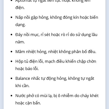
Aptomat tự ngắt liên tục hoặc không lên
điện.
Nắp nồi gập hỏng, không đóng kín hoặc biến
dạng.
Đáy nồi mục, rỉ sét hoặc rò rỉ do sử dụng lâu
năm.
Mâm nhiệt hỏng, nhiệt không phân bố đều.
Hộp tủ điện lỗi, mạch điều khiển chập chờn
hoặc báo lỗi.
Balance nhấc tự động hỏng, không tự ngắt
khi cần.
Nước phở có mùi lạ, bị ô nhiễm do cháy khét
hoặc cặn bẩn.