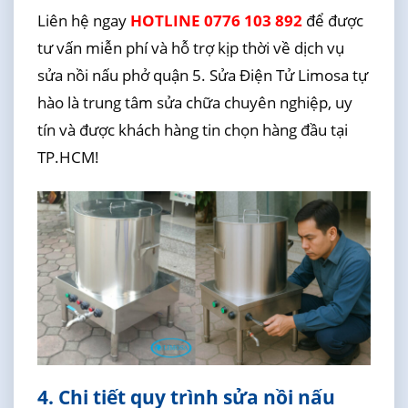
Liên hệ ngay
HOTLINE 0776 103 892
để được
tư vấn miễn phí và hỗ trợ kịp thời về dịch vụ
sửa nồi nấu phở quận 5. Sửa Điện Tử Limosa tự
hào là trung tâm sửa chữa chuyên nghiệp, uy
tín và được khách hàng tin chọn hàng đầu tại
TP.HCM!
4. Chi tiết quy trình sửa nồi nấu