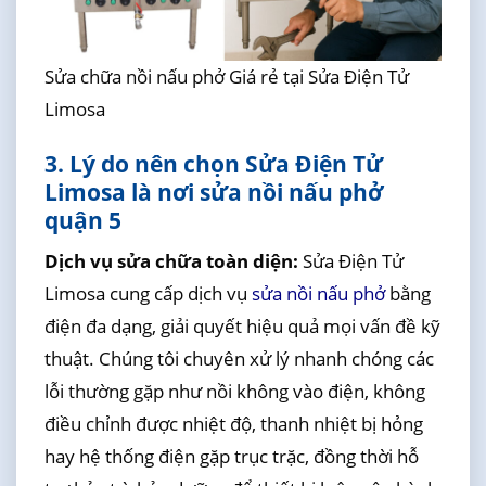
Sửa chữa nồi nấu phở Giá rẻ tại Sửa Điện Tử
Limosa
3. Lý do nên chọn Sửa Điện Tử
Limosa là nơi sửa nồi nấu phở
quận 5
Dịch vụ sửa chữa toàn diện:
Sửa Điện Tử
Limosa cung cấp dịch vụ
sửa nồi nấu phở
bằng
điện đa dạng, giải quyết hiệu quả mọi vấn đề kỹ
thuật. Chúng tôi chuyên xử lý nhanh chóng các
lỗi thường gặp như nồi không vào điện, không
điều chỉnh được nhiệt độ, thanh nhiệt bị hỏng
hay hệ thống điện gặp trục trặc, đồng thời hỗ