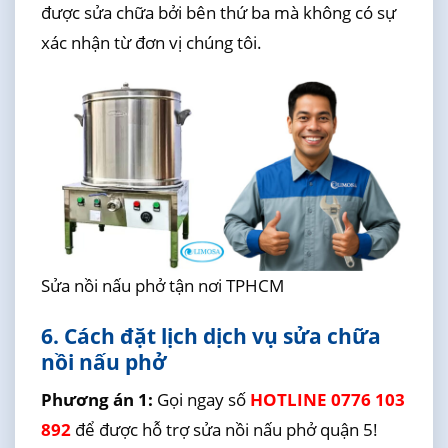
được sửa chữa bởi bên thứ ba mà không có sự
xác nhận từ đơn vị chúng tôi.
Sửa nồi nấu phở tận nơi TPHCM
6. Cách đặt lịch dịch vụ sửa chữa
nồi nấu phở
Phương án 1:
Gọi ngay số
HOTLINE 0776 103
892
để được hỗ trợ sửa nồi nấu phở quận 5!