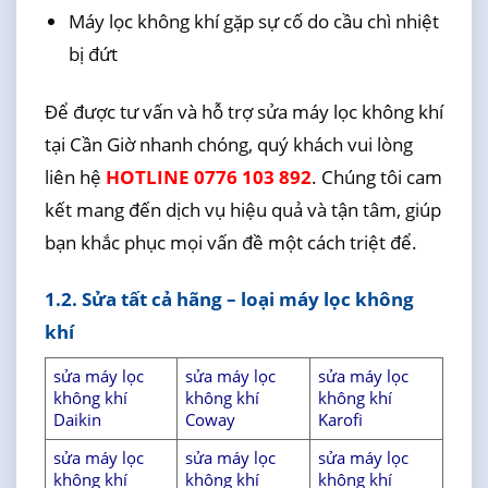
Máy lọc không khí gặp sự cố do cầu chì nhiệt
bị đứt
Để được tư vấn và hỗ trợ sửa máy lọc không khí
tại Cần Giờ nhanh chóng, quý khách vui lòng
liên hệ
HOTLINE 0776 103 892
. Chúng tôi cam
kết mang đến dịch vụ hiệu quả và tận tâm, giúp
bạn khắc phục mọi vấn đề một cách triệt để.
1.2. Sửa tất cả hãng – loại máy lọc không
khí
sửa máy lọc
sửa máy lọc
sửa máy lọc
không khí
không khí
không khí
Daikin
Coway
Karofi
sửa máy lọc
sửa máy lọc
sửa máy lọc
không khí
không khí
không khí