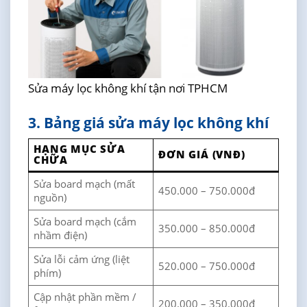
Sửa máy lọc không khí tận nơi TPHCM
3. Bảng giá sửa máy lọc không khí
HẠNG MỤC SỬA
ĐƠN GIÁ (VNĐ)
CHỮA
Sửa board mạch (mất
450.000 – 750.000đ
nguồn)
Sửa board mạch (cắm
350.000 – 850.000đ
nhầm điện)
Sửa lỗi cảm ứng (liệt
520.000 – 750.000đ
phím)
Cập nhật phần mềm /
200.000 – 350.000đ