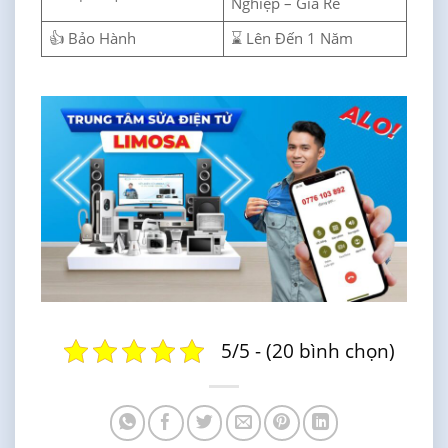
Nghiệp – Giá Rẻ
👍 Bảo Hành
⌛ Lên Đến 1 Năm
5/5 - (20 bình chọn)