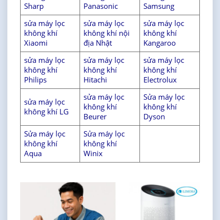
Sharp
Panasonic
Samsung
sửa máy lọc
sửa máy lọc
sửa máy lọc
không khí
không khí nội
không khí
Xiaomi
địa Nhật
Kangaroo
sửa máy lọc
sửa máy lọc
sửa máy lọc
không khí
không khí
không khí
Philips
Hitachi
Electrolux
sửa máy lọc
Sửa máy lọc
sửa máy lọc
không khí
không khí
không khí LG
Beurer
Dyson
Sửa máy lọc
Sửa máy lọc
không khí
không khí
Aqua
Winix