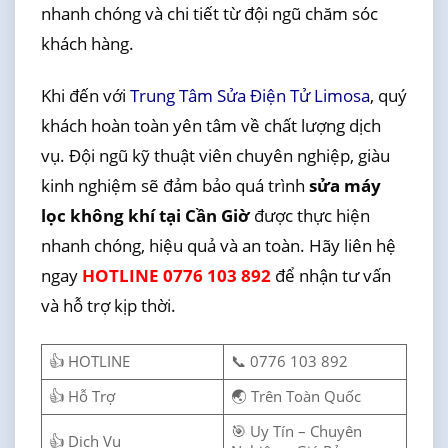
nhanh chóng và chi tiết từ đội ngũ chăm sóc
khách hàng.
Khi đến với
Trung Tâm Sửa Điện Tử Limosa
, quý
khách hoàn toàn yên tâm về chất lượng dịch
vụ. Đội ngũ kỹ thuật viên chuyên nghiệp, giàu
kinh nghiệm sẽ đảm bảo quá trình
sửa máy
lọc không khí tại Cần Giờ
được thực hiện
nhanh chóng, hiệu quả và an toàn. Hãy liên hệ
ngay
HOTLINE 0776 103 892
để nhận tư vấn
và hỗ trợ kịp thời.
👍 HOTLINE
📞 0776 103 892
👍 Hỗ Trợ
🌏 Trên Toàn Quốc
🎯 Uy Tín – Chuyên
👍 Dịch Vụ