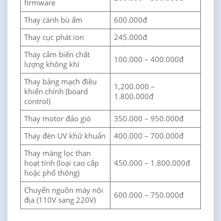
firmware
Thay cánh bù ẩm
600.000đ
Thay cục phát ion
245.000đ
Thay cảm biến chất
100.000 – 400.000đ
lượng không khí
Thay bảng mạch điều
1,200.000 –
khiển chính (board
1.800.000đ
control)
Thay motor đảo gió
350.000 – 950.000đ
Thay đèn UV khử khuẩn
400.000 – 700.000đ
Thay màng lọc than
hoạt tính (loại cao cấp
450.000 – 1.800.000đ
hoặc phổ thông)
Chuyển nguồn máy nội
600.000 – 750.000đ
địa (110V sang 220V)