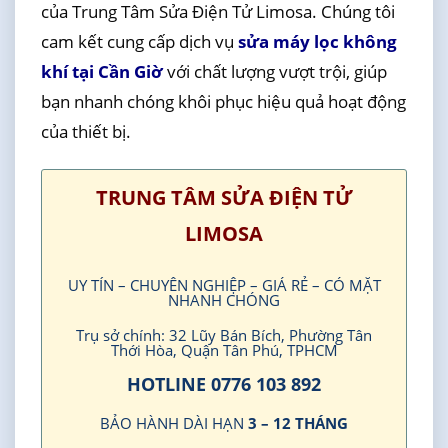
của Trung Tâm Sửa Điện Tử Limosa. Chúng tôi
cam kết cung cấp dịch vụ
sửa máy lọc không
khí tại Cần Giờ
với chất lượng vượt trội, giúp
bạn nhanh chóng khôi phục hiệu quả hoạt động
của thiết bị.
TRUNG TÂM SỬA ĐIỆN TỬ
LIMOSA
UY TÍN – CHUYÊN NGHIỆP – GIÁ RẺ – CÓ MẶT
NHANH CHÓNG
Trụ sở chính: 32 Lũy Bán Bích, Phường Tân
Thới Hòa, Quận Tân Phú, TPHCM
HOTLINE 0776 103 892
BẢO HÀNH DÀI HẠN
3 – 12 THÁNG