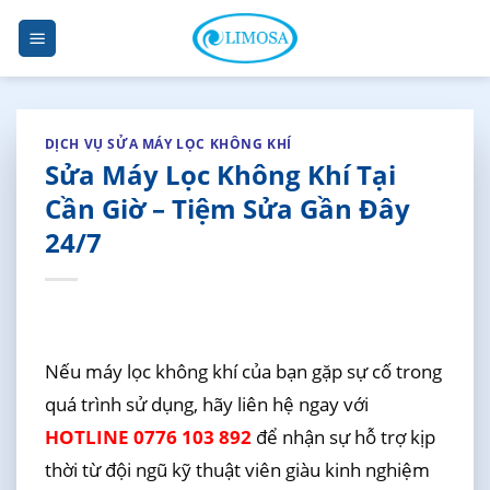
Skip
to
content
DỊCH VỤ SỬA MÁY LỌC KHÔNG KHÍ
Sửa Máy Lọc Không Khí Tại
Cần Giờ – Tiệm Sửa Gần Đây
24/7
Nếu máy lọc không khí của bạn gặp sự cố trong
quá trình sử dụng, hãy liên hệ ngay với
HOTLINE 0776 103 892
để nhận sự hỗ trợ kịp
thời từ đội ngũ kỹ thuật viên giàu kinh nghiệm