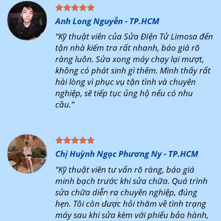
Anh Long Nguyễn - TP.HCM
“Kỹ thuật viên của Sửa ĐIện Tử Limosa đến
tận nhà kiểm tra rất nhanh, báo giá rõ
ràng luôn. Sửa xong máy chạy lại mượt,
không có phát sinh gì thêm. Mình thấy rất
hài lòng vì phục vụ tận tình và chuyên
nghiệp, sẽ tiếp tục ủng hộ nếu có nhu
cầu.”
Chị Huỳnh Ngọc Phương Ny - TP.HCM
“Kỹ thuật viên tư vấn rõ ràng, báo giá
minh bạch trước khi sửa chữa. Quá trình
sửa chữa diễn ra chuyên nghiệp, đúng
hẹn. Tôi còn được hỏi thăm về tình trạng
máy sau khi sửa kèm với phiếu bảo hành,