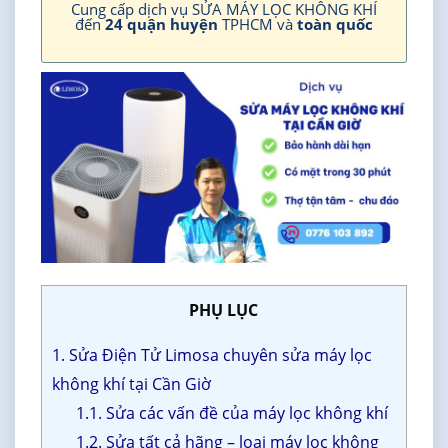
Cung cấp dịch vụ SỬA MÁY LỌC KHÔNG KHÍ
đến
24 quận huyện
TPHCM và
toàn quốc
PHỤ LỤC
1. Sửa Điện Tử Limosa chuyên sửa máy lọc
không khí tại Cần Giờ
1.1. Sửa các vấn đề của máy lọc không khí
1.2. Sửa tất cả hãng – loại máy lọc không