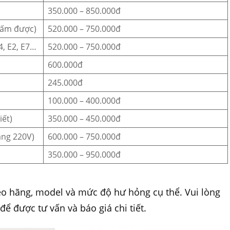
350.000 – 850.000đ
 bấm được)
520.000 – 750.000đ
4, E2, E7…
520.000 – 750.000đ
600.000đ
245.000đ
100.000 – 400.000đ
iết)
350.000 – 450.000đ
ang 220V)
600.000 – 750.000đ
350.000 – 950.000đ
theo hãng, model và mức độ hư hỏng cụ thể. Vui lòng
để được tư vấn và báo giá chi tiết.