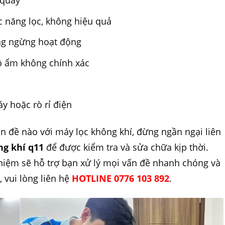
 quay
c năng lọc, không hiệu quả
ộng ngừng hoạt động
ộ ẩm không chính xác
áy hoặc rò rỉ điện
n đề nào với máy lọc không khí, đừng ngần ngại liên
ng khí q11
để được kiểm tra và sửa chữa kịp thời.
ghiệm sẽ hỗ trợ bạn xử lý mọi vấn đề nhanh chóng và
, vui lòng liên hệ
HOTLINE 0776 103 892
.