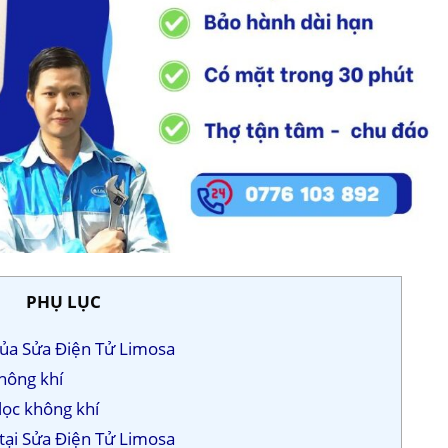
PHỤ LỤC
của Sửa Điện Tử Limosa
không khí
 lọc không khí
 tại Sửa Điện Tử Limosa