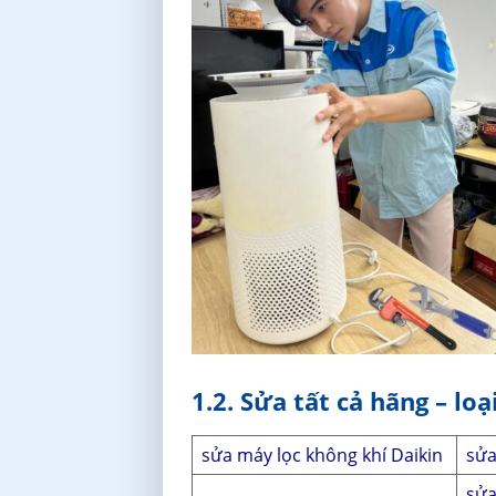
1.2. Sửa tất cả hãng – lo
sửa máy lọc không khí Daikin
sửa
sửa