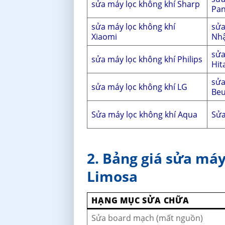
sửa máy lọc không khí Sharp
Pan
sửa máy lọc không khí
sửa
Xiaomi
Nh
sửa
sửa máy lọc không khí Philips
Hit
sửa
sửa máy lọc không khí LG
Beu
Sửa máy lọc không khí Aqua
Sửa
2. Bảng giá sửa máy
Limosa
HẠNG MỤC SỬA CHỮA
Sửa board mạch (mất nguồn)