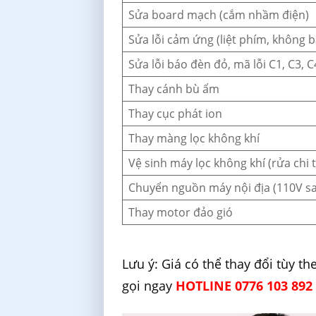
Sửa board mạch (cắm nhầm điện)
Sửa lỗi cảm ứng (liệt phím, không
Sửa lỗi báo đèn đỏ, mã lỗi C1, C3, C
Thay cánh bù ẩm
Thay cục phát ion
Thay màng lọc không khí
Vệ sinh máy lọc không khí (rửa chi t
Chuyển nguồn máy nội địa (110V s
Thay motor đảo gió
Lưu ý: Giá có thể thay đổi tùy 
gọi ngay
HOTLINE 0776 103 892