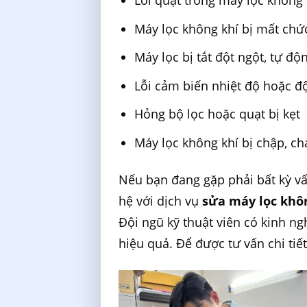
Lỗi quạt trong máy lọc không
Máy lọc không khí bị mất chứ
Máy lọc bị tắt đột ngột, tự đ
Lỗi cảm biến nhiệt độ hoặc đ
Hỏng bộ lọc hoặc quạt bị kẹt
Máy lọc không khí bị chập, ch
Nếu bạn đang gặp phải bất kỳ vấ
hệ với dịch vụ
sửa máy lọc khô
Đội ngũ kỹ thuật viên có kinh n
hiệu quả. Để được tư vấn chi tiết