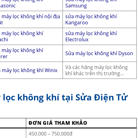
asonic
Samsung
 máy lọc không khí nội địa
sửa máy lọc không khí
ật
Kangaroo
 máy lọc không khí
sửa máy lọc không khí
achi
Electrolux
 máy lọc không khí
Sửa máy lọc không khí Dyson
rer
Và các hãng máy lọc không
 máy lọc không khí Winix
khí khác trên thị trường…
 lọc không khí tại Sửa Điện Tử
ĐƠN GIÁ THAM KHẢO
450.000 – 750.000đ