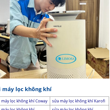
ại máy lọc không khí
 máy lọc không khí Coway
sửa máy lọc không khí Karofi
 máy lọc không khí
sửa máy lọc không khí