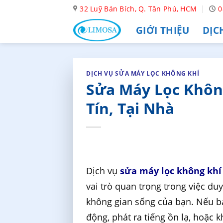
Skip
32 Luỹ Bán Bích, Q. Tân Phú, HCM
0
to
GIỚI THIỆU
DỊC
content
DỊCH VỤ SỬA MÁY LỌC KHÔNG KHÍ
Sửa Máy Lọc Khôn
Tín, Tại Nhà
Dịch vụ
sửa máy lọc không khí
vai trò quan trọng trong việc du
không gian sống của bạn. Nếu b
động, phát ra tiếng ồn lạ, hoặc 