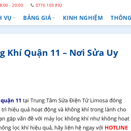
8:00 - 20:00
0776 103 892
H VỤ
BẢNG GIÁ
KINH NGHIỆM
THÔNG 
g Khí Quận 11 – Nơi Sửa Uy
 quận 11
tại Trung Tâm Sửa Điện Tử Limosa đóng
y trì hiệu quả hoạt động và không khí trong lành cho
ạn gặp vấn đề với máy lọc không khí như không hoạt
không lọc khí hiệu quả, hãy liên hệ ngay với
HOTLINE