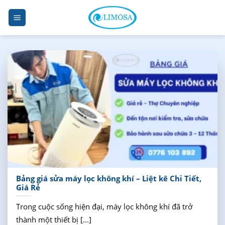
Skip
to
content
Bảng giá sửa máy lọc không khí – Liệt kê Chi Tiết,
Giá Rẻ
Trong cuộc sống hiện đại, máy lọc không khí đã trở
thành một thiết bị [...]