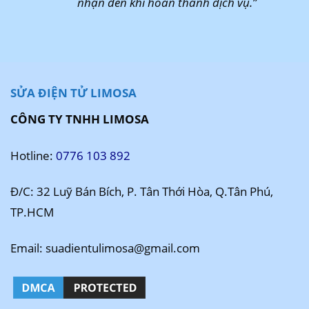
nhận đến khi hoàn thành dịch vụ.”
SỬA ĐIỆN TỬ LIMOSA
CÔNG TY TNHH LIMOSA
Hotline:
0776 103 892
Đ/C: 32 Luỹ Bán Bích, P. Tân Thới Hòa, Q.Tân Phú,
TP.HCM
Email: suadientulimosa@gmail.com