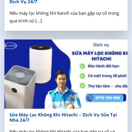
Dịch Vụ 24/7
Nếu máy lọc không khí Karofi của bạn gặp sự cố trong
quá trình sử [...]
Sửa Máy Lọc Không Khí Hitachi – Dịch Vụ Sửa Tại
Nhà 24/7
Nếu máy lọc không khí Hitachi của bạn gặp sự cố và