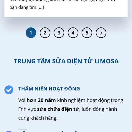
bạn đang tìm [...]
1
2
3
4
5
TRUNG TÂM SỬA ĐIỆN TỬ LIMOSA
THÂM NIÊN HOẠT ĐỘNG
Với
hơn 20 năm
kinh nghiệm hoạt động trong
lĩnh vực
sửa chữa điện tử
, luôn đồng hành
cùng khách hàng.