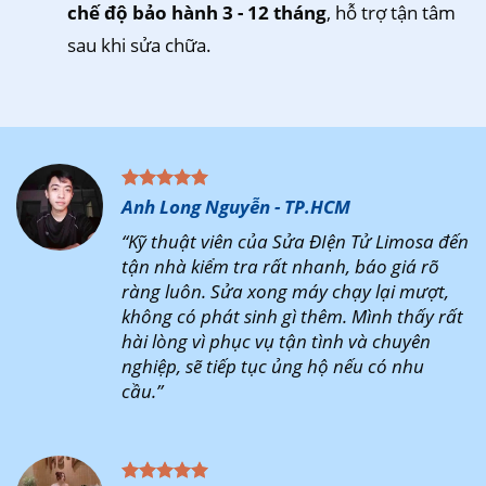
chế độ bảo hành 3 - 12 tháng
, hỗ trợ tận tâm
sau khi sửa chữa.
Anh Long Nguyễn - TP.HCM
“Kỹ thuật viên của Sửa ĐIện Tử Limosa đến
tận nhà kiểm tra rất nhanh, báo giá rõ
ràng luôn. Sửa xong máy chạy lại mượt,
không có phát sinh gì thêm. Mình thấy rất
hài lòng vì phục vụ tận tình và chuyên
nghiệp, sẽ tiếp tục ủng hộ nếu có nhu
cầu.”