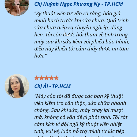
Chị Huỳnh Ngọc Phương Ny - TP.HCM
“Kỹ thuật viên tư vấn rõ ràng, báo giá
minh bạch trước khi sửa chữa. Quá trình
sửa chữa diễn ra chuyên nghiệp, đúng
hẹn. Tôi còn được hỏi thăm về tình trạng
máy sau khi sửa kèm với phiếu bảo hành,
điều này khiến tôi cảm thấy được an tâm
hơn.”
Chị Ái - TP.HCM
“Máy của tôi đã được các bạn kỹ thuật
viên kiểm tra cẩn thận, sửa chữa nhanh
chóng. Sau khi sửa, máy chạy lại mượt
mà, không có vấn đề gì phát sinh. Tôi rất
cảm kích vì đội ngũ kỹ thuật viên nhiệt
tình, vui vẻ, luôn hỗ trợ mình từ lúc tiếp