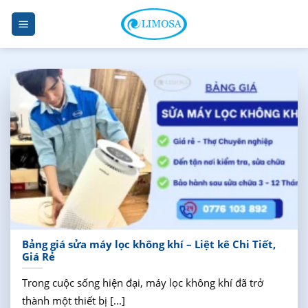
Skip
to
content
Bảng giá sửa máy lọc không khí – Liệt kê Chi Tiết,
Giá Rẻ
Trong cuộc sống hiện đại, máy lọc không khí đã trở
thành một thiết bị [...]