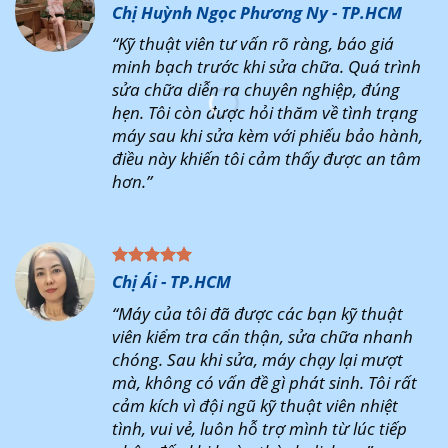
Chị Huỳnh Ngọc Phương Ny - TP.HCM
“Kỹ thuật viên tư vấn rõ ràng, báo giá
minh bạch trước khi sửa chữa. Quá trình
sửa chữa diễn ra chuyên nghiệp, đúng
hẹn. Tôi còn được hỏi thăm về tình trạng
máy sau khi sửa kèm với phiếu bảo hành,
điều này khiến tôi cảm thấy được an tâm
hơn.”
Chị Ái - TP.HCM
“Máy của tôi đã được các bạn kỹ thuật
viên kiểm tra cẩn thận, sửa chữa nhanh
chóng. Sau khi sửa, máy chạy lại mượt
mà, không có vấn đề gì phát sinh. Tôi rất
cảm kích vì đội ngũ kỹ thuật viên nhiệt
tình, vui vẻ, luôn hỗ trợ mình từ lúc tiếp