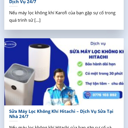
Dịch Vụ 24/7
Nếu máy lọc không khí Karofi của bạn gặp sự cố trong
quá trình sử [...]
Sửa Máy Lọc Không Khí Hitachi – Dịch Vụ Sửa Tại
Nhà 24/7
Nếu máy lọc không khí Hitachi của bạn gặp sự cố và