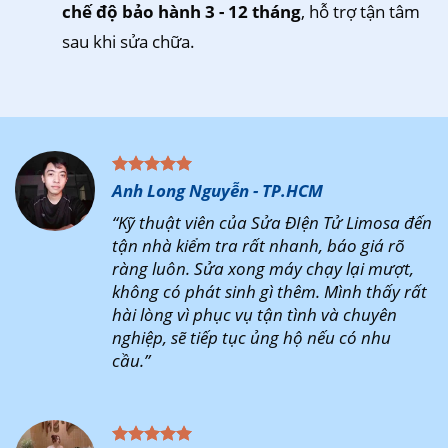
chế độ bảo hành 3 - 12 tháng
, hỗ trợ tận tâm
sau khi sửa chữa.
Anh Long Nguyễn - TP.HCM
“Kỹ thuật viên của Sửa ĐIện Tử Limosa đến
tận nhà kiểm tra rất nhanh, báo giá rõ
ràng luôn. Sửa xong máy chạy lại mượt,
không có phát sinh gì thêm. Mình thấy rất
hài lòng vì phục vụ tận tình và chuyên
nghiệp, sẽ tiếp tục ủng hộ nếu có nhu
cầu.”