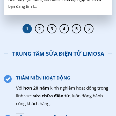
bạn đang tìm [...]
1
2
3
4
5
TRUNG TÂM SỬA ĐIỆN TỬ LIMOSA
THÂM NIÊN HOẠT ĐỘNG
Với
hơn 20 năm
kinh nghiệm hoạt động trong
lĩnh vực
sửa chữa điện tử
, luôn đồng hành
cùng khách hàng.