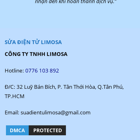
nhận đến khi hoàn thành dịch vụ.”
SỬA ĐIỆN TỬ LIMOSA
CÔNG TY TNHH LIMOSA
Hotline:
0776 103 892
Đ/C: 32 Luỹ Bán Bích, P. Tân Thới Hòa, Q.Tân Phú,
TP.HCM
Email: suadientulimosa@gmail.com