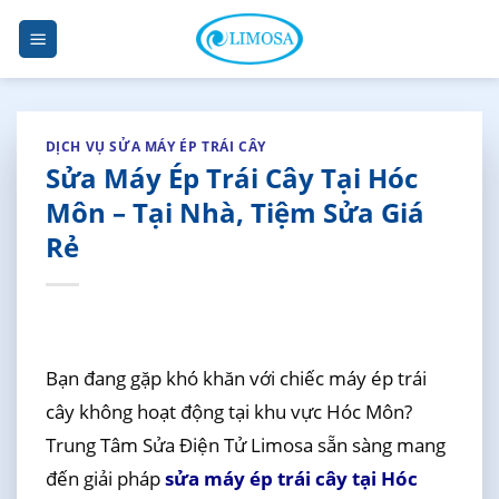
Skip
to
content
DỊCH VỤ SỬA MÁY ÉP TRÁI CÂY
Sửa Máy Ép Trái Cây Tại Hóc
Môn – Tại Nhà, Tiệm Sửa Giá
Rẻ
Bạn đang gặp khó khăn với chiếc máy ép trái
cây không hoạt động tại khu vực Hóc Môn?
Trung Tâm Sửa Điện Tử Limosa sẵn sàng mang
đến giải pháp
sửa máy ép trái cây tại Hóc