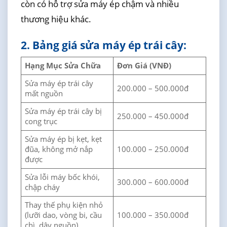
còn có hỗ trợ sửa máy ép chậm và nhiều
thương hiệu khác.
2. Bảng giá sửa máy ép trái cây:
Hạng Mục Sửa Chữa
Đơn Giá (VNĐ)
Sửa máy ép trái cây
200.000 – 500.000đ
mất nguồn
Sửa máy ép trái cây bị
250.000 – 450.000đ
cong trục
Sửa máy ép bị kẹt, kẹt
đũa, không mở nắp
100.000 – 250.000đ
được
Sửa lỗi máy bốc khói,
300.000 – 600.000đ
chập cháy
Thay thế phụ kiện nhỏ
(lưỡi dao, vòng bi, cầu
100.000 – 350.000đ
chì, dây nguồn)