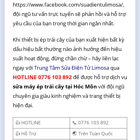
https://www.facebook.com/suadientulimosa/,
đội ngũ tư vấn trực tuyến sẽ phản hồi và hỗ trợ
yêu cầu của bạn trong thời gian ngắn nhất.
Khi thiết bị ép trái cây của bạn xuất hiện bất kỳ
dấu hiệu bất thường nào ảnh hưởng đến hiệu
suất hoạt động, đừng chần chừ – hãy liên lạc
ngay với
Trung Tâm Sửa Điện Tử Limosa
qua
HOTLINE 0776 103 892
để được hỗ trợ dịch vụ
sửa máy ép trái cây tại Hóc Môn
với đội ngũ
chuyên gia giàu kinh nghiệm và trang thiết bị
hiện đại.
👍 HOTLINE
📞 0776 103 892
👍 Hỗ Trợ
🌏 Trên Toàn Quốc