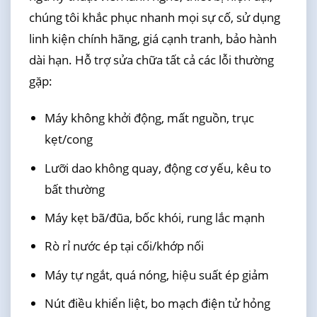
chúng tôi khắc phục nhanh mọi sự cố, sử dụng
linh kiện chính hãng, giá cạnh tranh, bảo hành
dài hạn. Hỗ trợ sửa chữa tất cả các lỗi thường
gặp:
Máy không khởi động, mất nguồn, trục
kẹt/cong
Lưỡi dao không quay, động cơ yếu, kêu to
bất thường
Máy kẹt bã/đũa, bốc khói, rung lắc mạnh
Rò rỉ nước ép tại cối/khớp nối
Máy tự ngắt, quá nóng, hiệu suất ép giảm
Nút điều khiển liệt, bo mạch điện tử hỏng