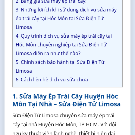
2. Bảng giá sửa máy ép trái cây:
3. Những lợi ích khi sử dụng dịch vụ sửa máy
ép trái cây tại Hóc Môn tại Sửa Điện Tử
Limosa
4. Quy trình dịch vụ sửa máy ép trái cây tại
Hóc Môn chuyên nghiệp tại Sửa Điện Tử
Limosa diễn ra như thế nào?
5. Chính sách bảo hành tại Sửa Điện Tử
Limosa
6. Cách liên hệ dịch vụ sửa chữa
1. Sửa Máy Ép Trái Cây Huyện Hóc
Môn Tại Nhà – Sửa Điện Tử Limosa
Sửa Điện Tử Limosa chuyên sửa máy ép trái
cây tại nhà Huyện Hóc Môn, TP.HCM. Với đội
ngũ kỹ thuật viên lành nghề, thiết bị hiện đại,