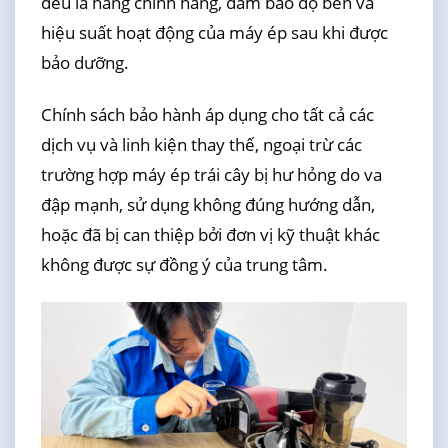
đều là hàng chính hãng, đảm bảo độ bền và
hiệu suất hoạt động của máy ép sau khi được
bảo dưỡng.
Chính sách bảo hành áp dụng cho tất cả các
dịch vụ và linh kiện thay thế, ngoại trừ các
trường hợp máy ép trái cây bị hư hỏng do va
đập mạnh, sử dụng không đúng hướng dẫn,
hoặc đã bị can thiệp bởi đơn vị kỹ thuật khác
không được sự đồng ý của trung tâm.