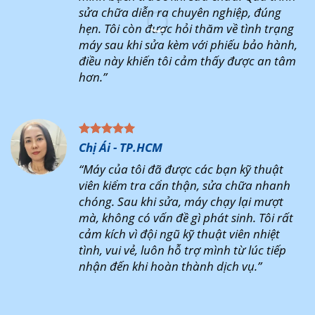
sửa chữa diễn ra chuyên nghiệp, đúng
hẹn. Tôi còn được hỏi thăm về tình trạng
máy sau khi sửa kèm với phiếu bảo hành,
điều này khiến tôi cảm thấy được an tâm
hơn.”
Chị Ái - TP.HCM
“Máy của tôi đã được các bạn kỹ thuật
viên kiểm tra cẩn thận, sửa chữa nhanh
chóng. Sau khi sửa, máy chạy lại mượt
mà, không có vấn đề gì phát sinh. Tôi rất
cảm kích vì đội ngũ kỹ thuật viên nhiệt
tình, vui vẻ, luôn hỗ trợ mình từ lúc tiếp
nhận đến khi hoàn thành dịch vụ.”