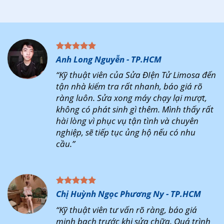
Anh Long Nguyễn - TP.HCM
“Kỹ thuật viên của Sửa ĐIện Tử Limosa đến
tận nhà kiểm tra rất nhanh, báo giá rõ
ràng luôn. Sửa xong máy chạy lại mượt,
không có phát sinh gì thêm. Mình thấy rất
hài lòng vì phục vụ tận tình và chuyên
nghiệp, sẽ tiếp tục ủng hộ nếu có nhu
cầu.”
Chị Huỳnh Ngọc Phương Ny - TP.HCM
“Kỹ thuật viên tư vấn rõ ràng, báo giá
minh bạch trước khi sửa chữa. Quá trình