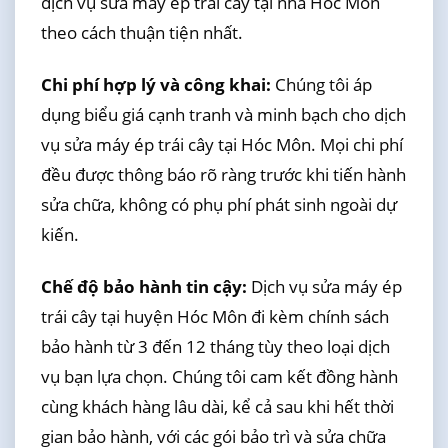
dịch vụ sửa máy ép trái cây tại nhà Hóc Môn
theo cách thuận tiện nhất.
Chi phí hợp lý và công khai:
Chúng tôi áp
dụng biểu giá cạnh tranh và minh bạch cho dịch
vụ sửa máy ép trái cây tại Hóc Môn. Mọi chi phí
đều được thông báo rõ ràng trước khi tiến hành
sửa chữa, không có phụ phí phát sinh ngoài dự
kiến.
Chế độ bảo hành tin cậy:
Dịch vụ sửa máy ép
trái cây tại huyện Hóc Môn đi kèm chính sách
bảo hành từ 3 đến 12 tháng tùy theo loại dịch
vụ bạn lựa chọn. Chúng tôi cam kết đồng hành
cùng khách hàng lâu dài, kể cả sau khi hết thời
gian bảo hành, với các gói bảo trì và sửa chữa