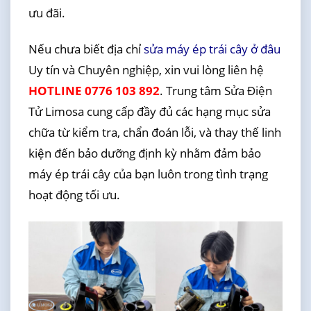
ưu đãi.
Nếu chưa biết địa chỉ
sửa máy ép trái cây ở đâu
Uy tín và Chuyên nghiệp, xin vui lòng liên hệ
HOTLINE 0776 103 892
. Trung tâm Sửa Điện
Tử Limosa cung cấp đầy đủ các hạng mục sửa
chữa từ kiểm tra, chẩn đoán lỗi, và thay thế linh
kiện đến bảo dưỡng định kỳ nhằm đảm bảo
máy ép trái cây của bạn luôn trong tình trạng
hoạt động tối ưu.