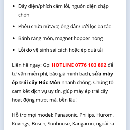
Dây điện/phích cắm lỗi, nguồn điện chập
chờn
Phễu chứa nứt/vỡ, ống dẫn/lưới lọc bã tắc
Bánh răng mòn, magnet hopper hỏng
Lỗi do vệ sinh sai cách hoặc ép quá tải
Liên hệ ngay: Gọi
HOTLINE 0776 103 892
để
tư vấn miễn phí, báo giá minh bạch,
sửa máy
ép trái cây Hóc Môn
nhanh chóng. Chúng tôi
cam kết dịch vụ uy tín, giúp máy ép trái cây
hoạt động mượt mà, bền lâu!
Hỗ trợ mọi model: Panasonic, Philips, Hurom,
Kuvings, Bosch, Sunhouse, Kangaroo, ngoài ra