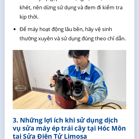
khét, nên dừng sử dụng và đem đi kiểm tra
kịp thời.
Để máy hoạt động lâu bền, hãy vệ sinh
thường xuyên và sử dụng đúng theo chỉ dẫn.
3. Những lợi ích khi sử dụng dịch
vụ sửa máy ép trái cây tại Hóc Môn
tại Sửa Điện Tử Limosa