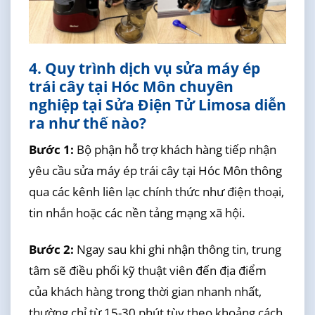
4. Quy trình dịch vụ sửa máy ép
trái cây tại Hóc Môn chuyên
nghiệp tại Sửa Điện Tử Limosa diễn
ra như thế nào?
Bước 1:
Bộ phận hỗ trợ khách hàng tiếp nhận
yêu cầu sửa máy ép trái cây tại Hóc Môn thông
qua các kênh liên lạc chính thức như điện thoại,
tin nhắn hoặc các nền tảng mạng xã hội.
Bước 2:
Ngay sau khi ghi nhận thông tin, trung
tâm sẽ điều phối kỹ thuật viên đến địa điểm
của khách hàng trong thời gian nhanh nhất,
thường chỉ từ 15-30 phút tùy theo khoảng cách.