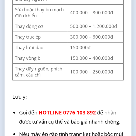
Sửa hoặc thay bo mạch
400.000 – 800.000đ
điều khiển
Thay động cơ
500.000 – 1.200.000đ
Thay trục ép
300.000 – 600.000đ
Thay lưỡi dao
150.000đ
Thay vòng bi
150.000 – 400.000đ
Thay dây nguồn, phích
100.000 – 250.000đ
cắm, cầu chì
Lưu ý:
Gọi đến
HOTLINE 0776 103 892
để nhận
được tư vấn cụ thể và báo giá nhanh chóng.
Nếu máy ép gặp tình trạng kẹt hoặc bốc mùi