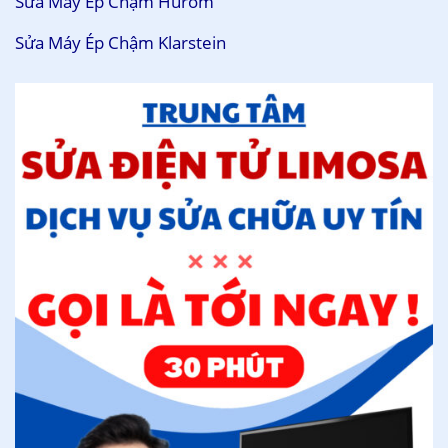
Sửa Máy Ép Chậm Hurom
Sửa Máy Ép Chậm Klarstein