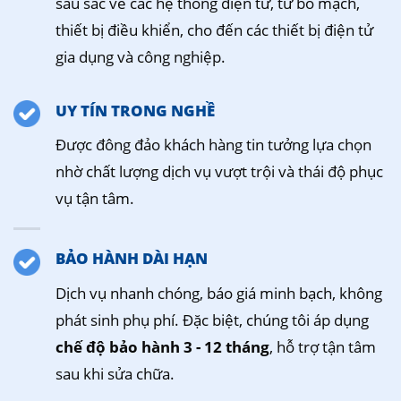
sâu sắc về các hệ thống điện tử, từ bo mạch,
thiết bị điều khiển, cho đến các thiết bị điện tử
gia dụng và công nghiệp.
UY TÍN TRONG NGHỀ
Được đông đảo khách hàng tin tưởng lựa chọn
nhờ chất lượng dịch vụ vượt trội và thái độ phục
vụ tận tâm.
BẢO HÀNH DÀI HẠN
Dịch vụ nhanh chóng, báo giá minh bạch, không
phát sinh phụ phí. Đặc biệt, chúng tôi áp dụng
chế độ bảo hành 3 - 12 tháng
, hỗ trợ tận tâm
sau khi sửa chữa.