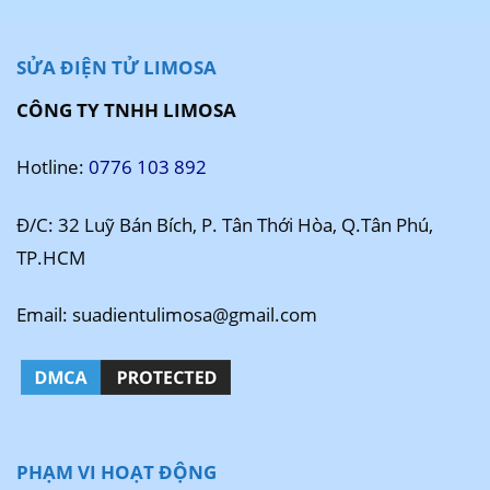
SỬA ĐIỆN TỬ LIMOSA
CÔNG TY TNHH LIMOSA
Hotline:
0776 103 892
Đ/C: 32 Luỹ Bán Bích, P. Tân Thới Hòa, Q.Tân Phú,
TP.HCM
Email: suadientulimosa@gmail.com
PHẠM VI HOẠT ĐỘNG