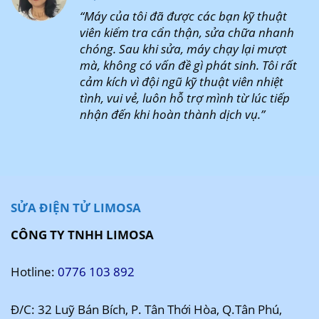
“Máy của tôi đã được các bạn kỹ thuật
viên kiểm tra cẩn thận, sửa chữa nhanh
chóng. Sau khi sửa, máy chạy lại mượt
mà, không có vấn đề gì phát sinh. Tôi rất
cảm kích vì đội ngũ kỹ thuật viên nhiệt
tình, vui vẻ, luôn hỗ trợ mình từ lúc tiếp
nhận đến khi hoàn thành dịch vụ.”
SỬA ĐIỆN TỬ LIMOSA
CÔNG TY TNHH LIMOSA
Hotline:
0776 103 892
Đ/C: 32 Luỹ Bán Bích, P. Tân Thới Hòa, Q.Tân Phú,