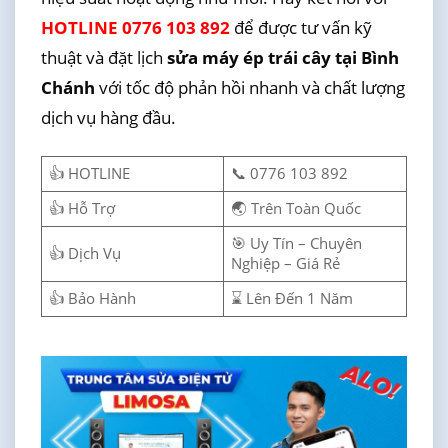
HOTLINE 0776 103 892
để được tư vấn kỹ
thuật và đặt lịch
sửa máy ép trái cây tại Bình
Chánh
với tốc độ phản hồi nhanh và chất lượng
dịch vụ hàng đầu.
👍 HOTLINE
📞 0776 103 892
👍 Hỗ Trợ
🌏 Trên Toàn Quốc
🎯 Uy Tín – Chuyên
👍 Dịch Vụ
Nghiệp – Giá Rẻ
👍 Bảo Hành
⌛ Lên Đến 1 Năm