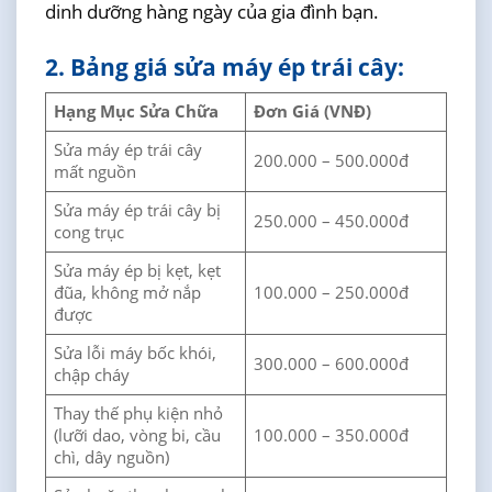
dinh dưỡng hàng ngày của gia đình bạn.
2. Bảng giá sửa máy ép trái cây:
Hạng Mục Sửa Chữa
Đơn Giá (VNĐ)
Sửa máy ép trái cây
200.000 – 500.000đ
mất nguồn
Sửa máy ép trái cây bị
250.000 – 450.000đ
cong trục
Sửa máy ép bị kẹt, kẹt
đũa, không mở nắp
100.000 – 250.000đ
được
Sửa lỗi máy bốc khói,
300.000 – 600.000đ
chập cháy
Thay thế phụ kiện nhỏ
(lưỡi dao, vòng bi, cầu
100.000 – 350.000đ
chì, dây nguồn)