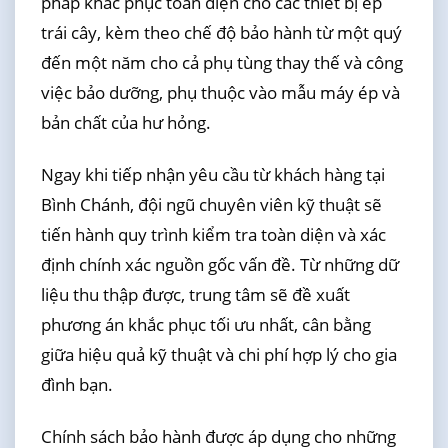
pháp khắc phục toàn diện cho các thiết bị ép
trái cây, kèm theo chế độ bảo hành từ một quý
đến một năm cho cả phụ tùng thay thế và công
việc bảo dưỡng, phụ thuộc vào mẫu máy ép và
bản chất của hư hỏng.
Ngay khi tiếp nhận yêu cầu từ khách hàng tại
Bình Chánh, đội ngũ chuyên viên kỹ thuật sẽ
tiến hành quy trình kiểm tra toàn diện và xác
định chính xác nguồn gốc vấn đề. Từ những dữ
liệu thu thập được, trung tâm sẽ đề xuất
phương án khắc phục tối ưu nhất, cân bằng
giữa hiệu quả kỹ thuật và chi phí hợp lý cho gia
đình bạn.
Chính sách bảo hành được áp dụng cho những