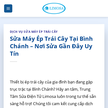
Skip
to
content
DỊCH VỤ SỬA MÁY ÉP TRÁI CÂY
Sửa Máy Ép Trái Cây Tại Bình
Chánh – Nơi Sửa Gần Đây Uy
Tín
Thiết bị ép trái cây của gia đình bạn đang gặp
trục trặc tại Bình Chánh? Hãy an tâm, Trung
Tâm Sửa Điện Tử Limosa luôn trong tư thế sẵn
sàng hỗ trợ! Chúng tôi cam kết cung cấp dịch