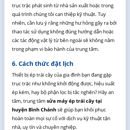
trục trặc phát sinh từ nhà sản xuất hoặc trong
quá trình chúng tôi can thiệp kỹ thuật. Tuy
nhiên, cần lưu ý rằng những hư hỏng gây ra bởi
thao tác sử dụng không đúng hướng dẫn hoặc
các tác động vật lý từ bên ngoài sẽ không nằm
trong phạm vi bảo hành của trung tâm.
6. Cách thức đặt lịch
Thiết bị ép trái cây của gia đình bạn đang gặp
trục trặc như không khởi động được, hiệu suất
ép kém, hay bộ phận lọc bị tắc nghẽn? Hãy an
tâm, trung tâm
sửa máy ép trái cây tại
huyện Bình Chánh
sẽ giúp bạn khôi phục
hoàn toàn mọi sự cố với dịch vụ kỹ thuật tận
nhà, uy tín và chuyên nghiệp.