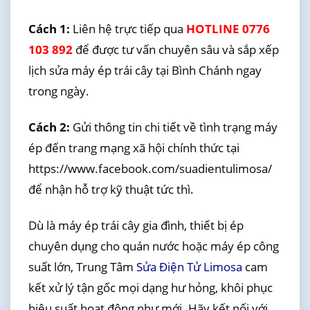
Cách 1:
Liên hệ trực tiếp qua
HOTLINE 0776
103 892
để được tư vấn chuyên sâu và sắp xếp
lịch sửa máy ép trái cây tại Bình Chánh ngay
trong ngày.
Cách 2:
Gửi thông tin chi tiết về tình trạng máy
ép đến trang mạng xã hội chính thức tại
https://www.facebook.com/suadientulimosa/
để nhận hỗ trợ kỹ thuật tức thì.
Dù là máy ép trái cây gia đình, thiết bị ép
chuyên dụng cho quán nước hoặc máy ép công
suất lớn, Trung Tâm
Sửa Điện Tử Limosa
cam
kết xử lý tận gốc mọi dạng hư hỏng, khôi phục
hiệu suất hoạt động như mới. Hãy kết nối với