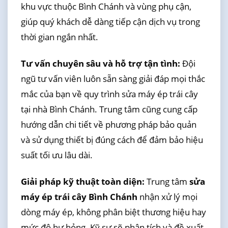
khu vực thuộc Bình Chánh và vùng phụ cận,
giúp quý khách dễ dàng tiếp cận dịch vụ trong
thời gian ngắn nhất.
Tư vấn chuyên sâu và hỗ trợ tận tình:
Đội
ngũ tư vấn viên luôn sẵn sàng giải đáp mọi thắc
mắc của bạn về quy trình sửa máy ép trái cây
tại nhà Bình Chánh. Trung tâm cũng cung cấp
hướng dẫn chi tiết về phương pháp bảo quản
và sử dụng thiết bị đúng cách để đảm bảo hiệu
suất tối ưu lâu dài.
Giải pháp kỹ thuật toàn diện:
Trung tâm
sửa
máy ép trái cây Bình Chánh
nhận xử lý mọi
dòng máy ép, không phân biệt thương hiệu hay
mức độ hư hỏng. Kỹ sư sẽ phân tích và đề xuất