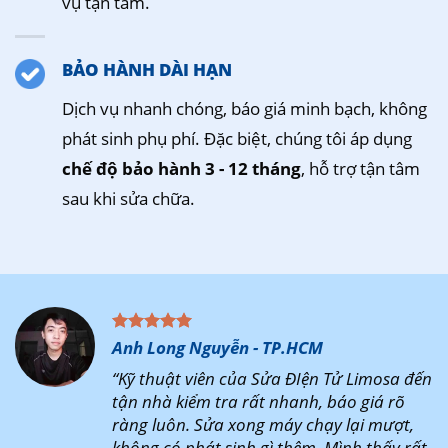
vụ tận tâm.
BẢO HÀNH DÀI HẠN
Dịch vụ nhanh chóng, báo giá minh bạch, không
phát sinh phụ phí. Đặc biệt, chúng tôi áp dụng
chế độ bảo hành 3 - 12 tháng
, hỗ trợ tận tâm
sau khi sửa chữa.
Anh Long Nguyễn - TP.HCM
“Kỹ thuật viên của Sửa ĐIện Tử Limosa đến
tận nhà kiểm tra rất nhanh, báo giá rõ
ràng luôn. Sửa xong máy chạy lại mượt,
không có phát sinh gì thêm. Mình thấy rất