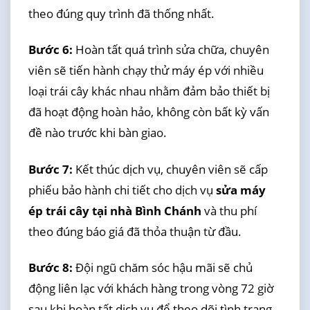
theo đúng quy trình đã thống nhất.
Bước 6:
Hoàn tất quá trình sửa chữa, chuyên
viên sẽ tiến hành chạy thử máy ép với nhiều
loại trái cây khác nhau nhằm đảm bảo thiết bị
đã hoạt động hoàn hảo, không còn bất kỳ vấn
đề nào trước khi bàn giao.
Bước 7:
Kết thúc dịch vụ, chuyên viên sẽ cấp
phiếu bảo hành chi tiết cho dịch vụ
sửa máy
ép trái cây tại nhà Bình Chánh
và thu phí
theo đúng báo giá đã thỏa thuận từ đầu.
Bước 8:
Đội ngũ chăm sóc hậu mãi sẽ chủ
động liên lạc với khách hàng trong vòng 72 giờ
sau khi hoàn tất dịch vụ để theo dõi tình trạng