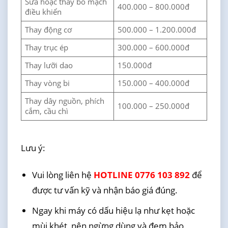
Sửa hoặc thay bo mạch
400.000 – 800.000đ
điều khiển
Thay động cơ
500.000 – 1.200.000đ
Thay trục ép
300.000 – 600.000đ
Thay lưỡi dao
150.000đ
Thay vòng bi
150.000 – 400.000đ
Thay dây nguồn, phích
100.000 – 250.000đ
cắm, cầu chì
Lưu ý:
Vui lòng liên hệ
HOTLINE 0776 103 892
để
được tư vấn kỹ và nhận báo giá đúng.
Ngay khi máy có dấu hiệu lạ như kẹt hoặc
mùi khét, nên ngừng dùng và đem bảo