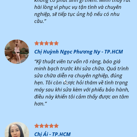
hài lòng vì phục vụ tận tình và chuyên
nghiệp, sẽ tiếp tục ủng hộ nếu có nhu
cầu.”
Chị Huỳnh Ngọc Phương Ny - TP.HCM
“Kỹ thuật viên tư vấn rõ ràng, báo giá
minh bạch trước khi sửa chữa. Quá trình
sửa chữa diễn ra chuyên nghiệp, đúng
hẹn. Tôi còn được hỏi thăm về tình trạng
máy sau khi sửa kèm với phiếu bảo hành,
điều này khiến tôi cảm thấy được an tâm
hơn.”
Chị Ái - TP.HCM