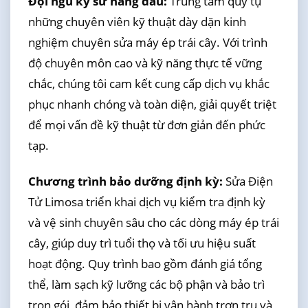
Đội ngũ kỹ sư hàng đầu:
Trung tâm quy tụ
những chuyên viên kỹ thuật dày dặn kinh
nghiệm chuyên sửa máy ép trái cây. Với trình
độ chuyên môn cao và kỹ năng thực tế vững
chắc, chúng tôi cam kết cung cấp dịch vụ khắc
phục nhanh chóng và toàn diện, giải quyết triệt
để mọi vấn đề kỹ thuật từ đơn giản đến phức
tạp.
Chương trình bảo dưỡng định kỳ:
Sửa Điện
Tử Limosa triển khai dịch vụ kiểm tra định kỳ
và vệ sinh chuyên sâu cho các dòng máy ép trái
cây, giúp duy trì tuổi thọ và tối ưu hiệu suất
hoạt động. Quy trình bao gồm đánh giá tổng
thể, làm sạch kỹ lưỡng các bộ phận và bảo trì
trọn gói, đảm bảo thiết bị vận hành trơn tru và