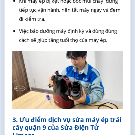
Khi máy ép bị kẹt hoặc bốc mùi cháy, đừng
tiếp tục vận hành, nên tắt máy ngay và đem
đi kiểm tra.
Việc bảo dưỡng máy định kỳ và dùng đúng
cách sẽ giúp tăng tuổi thọ của máy ép.
3. Ưu điểm dịch vụ sửa máy ép trái
cây quận 9 của Sửa Điện Tử