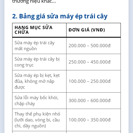
thương hiệu khác…
2. Bảng giá sửa máy ép trái cây
HẠNG MỤC SỬA
ĐƠN GIÁ (VNĐ)
CHỮA
Sửa máy ép trái cây
200.000 – 500.000đ
mất nguồn
Sửa máy ép trái cây bị
250.000 – 450.000đ
cong trục
Sửa máy ép bị kẹt, kẹt
đũa, không mở nắp
100.000 – 250.000đ
được
Sửa lỗi máy bốc khói,
300.000 – 600.000đ
chập cháy
Thay thế phụ kiện nhỏ
(lưỡi dao, vòng bi, cầu
100.000 – 350.000đ
chì, dây nguồn)