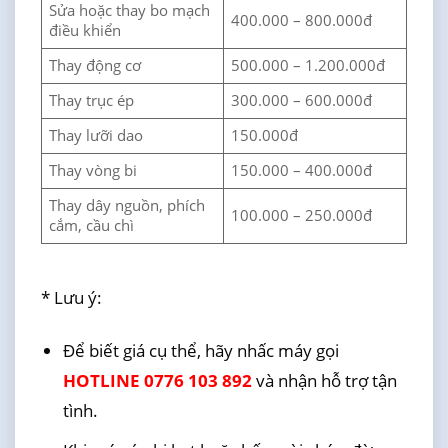
Sửa hoặc thay bo mạch
400.000 – 800.000đ
điều khiển
Thay động cơ
500.000 – 1.200.000đ
Thay trục ép
300.000 – 600.000đ
Thay lưỡi dao
150.000đ
Thay vòng bi
150.000 – 400.000đ
Thay dây nguồn, phích
100.000 – 250.000đ
cắm, cầu chì
* Lưu ý:
Để biết giá cụ thể, hãy nhấc máy gọi
HOTLINE 0776 103 892
và nhận hỗ trợ tận
tình.