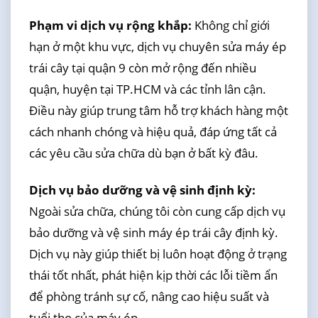
Phạm vi dịch vụ rộng khắp:
Không chỉ giới
hạn ở một khu vực, dịch vụ chuyên sửa máy ép
trái cây tại quận 9 còn mở rộng đến nhiều
quận, huyện tại TP.HCM và các tỉnh lân cận.
Điều này giúp trung tâm hỗ trợ khách hàng một
cách nhanh chóng và hiệu quả, đáp ứng tất cả
các yêu cầu sửa chữa dù bạn ở bất kỳ đâu.
Dịch vụ bảo dưỡng và vệ sinh định kỳ:
Ngoài sửa chữa, chúng tôi còn cung cấp dịch vụ
bảo dưỡng và vệ sinh máy ép trái cây định kỳ.
Dịch vụ này giúp thiết bị luôn hoạt động ở trạng
thái tốt nhất, phát hiện kịp thời các lỗi tiềm ẩn
để phòng tránh sự cố, nâng cao hiệu suất và
tuổi thọ của máy ép.