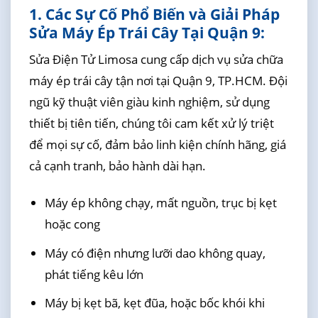
1. Các Sự Cố Phổ Biến và Giải Pháp
Sửa Máy Ép Trái Cây Tại Quận 9:
Sửa Điện Tử Limosa cung cấp dịch vụ sửa chữa
máy ép trái cây tận nơi tại Quận 9, TP.HCM. Đội
ngũ kỹ thuật viên giàu kinh nghiệm, sử dụng
thiết bị tiên tiến, chúng tôi cam kết xử lý triệt
để mọi sự cố, đảm bảo linh kiện chính hãng, giá
cả cạnh tranh, bảo hành dài hạn.
Máy ép không chạy, mất nguồn, trục bị kẹt
hoặc cong
Máy có điện nhưng lưỡi dao không quay,
phát tiếng kêu lớn
Máy bị kẹt bã, kẹt đũa, hoặc bốc khói khi