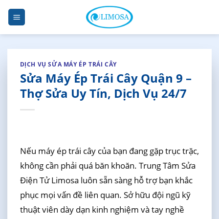
Skip
to
content
DỊCH VỤ SỬA MÁY ÉP TRÁI CÂY
Sửa Máy Ép Trái Cây Quận 9 –
Thợ Sửa Uy Tín, Dịch Vụ 24/7
Nếu máy ép trái cây của bạn đang gặp trục trặc,
không cần phải quá băn khoăn. Trung Tâm Sửa
Điện Tử Limosa luôn sẵn sàng hỗ trợ bạn khắc
phục mọi vấn đề liên quan. Sở hữu đội ngũ kỹ
thuật viên dày dạn kinh nghiệm và tay nghề