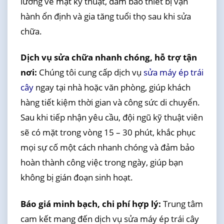
lưỡng về mặt kỹ thuật, đảm bảo thiết bị vận
hành ổn định và gia tăng tuổi thọ sau khi sửa
chữa.
Dịch vụ sửa chữa nhanh chóng, hỗ trợ tận
nơi:
Chúng tôi cung cấp dịch vụ
sửa máy ép trái
cây
ngay tại nhà hoặc văn phòng, giúp khách
hàng tiết kiệm thời gian và công sức di chuyển.
Sau khi tiếp nhận yêu cầu, đội ngũ kỹ thuật viên
sẽ có mặt trong vòng 15 – 30 phút, khắc phục
mọi sự cố một cách nhanh chóng và đảm bảo
hoàn thành công việc trong ngày, giúp bạn
không bị gián đoạn sinh hoạt.
Báo giá minh bạch, chi phí hợp lý:
Trung tâm
cam kết mang đến dịch vụ sửa máy ép trái cây