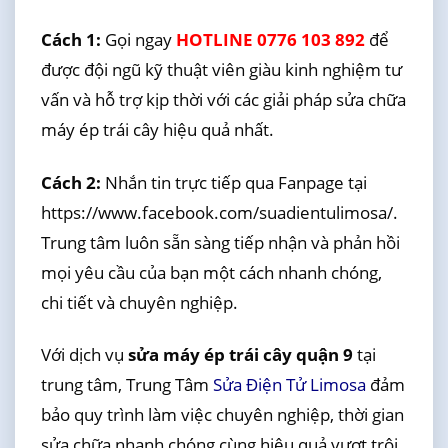
Cách 1:
Gọi ngay
HOTLINE 0776 103 892
để
được đội ngũ kỹ thuật viên giàu kinh nghiệm tư
vấn và hỗ trợ kịp thời với các giải pháp sửa chữa
máy ép trái cây hiệu quả nhất.
Cách 2:
Nhắn tin trực tiếp qua Fanpage tại
https://www.facebook.com/suadientulimosa/.
Trung tâm luôn sẵn sàng tiếp nhận và phản hồi
mọi yêu cầu của bạn một cách nhanh chóng,
chi tiết và chuyên nghiệp.
Với dịch vụ
sửa máy ép trái cây quận 9
tại
trung tâm, Trung Tâm
Sửa Điện Tử Limosa
đảm
bảo quy trình làm việc chuyên nghiệp, thời gian
sửa chữa nhanh chóng cùng hiệu quả vượt trội.