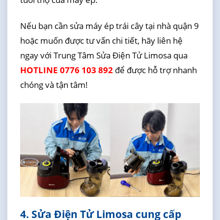
Nếu bạn cần sửa máy ép trái cây tại nhà quận 9
hoặc muốn được tư vấn chi tiết, hãy liên hệ
ngay với Trung Tâm Sửa Điện Tử Limosa qua
HOTLINE 0776 103 892
để được hỗ trợ nhanh
chóng và tận tâm!
4. Sửa Điện Tử Limosa cung cấp