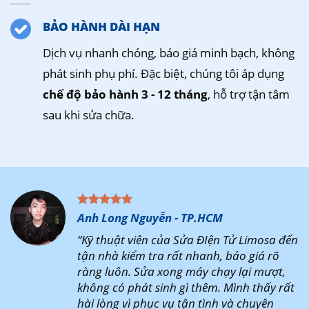
BẢO HÀNH DÀI HẠN
Dịch vụ nhanh chóng, báo giá minh bạch, không
phát sinh phụ phí. Đặc biệt, chúng tôi áp dụng
chế độ bảo hành 3 - 12 tháng
, hỗ trợ tận tâm
sau khi sửa chữa.
Anh Long Nguyễn - TP.HCM
“Kỹ thuật viên của Sửa ĐIện Tử Limosa đến
tận nhà kiểm tra rất nhanh, báo giá rõ
ràng luôn. Sửa xong máy chạy lại mượt,
không có phát sinh gì thêm. Mình thấy rất
hài lòng vì phục vụ tận tình và chuyên