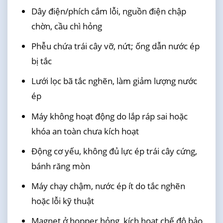
Dây điện/phích cắm lỗi, nguồn điện chập
chờn, cầu chì hỏng
Phễu chứa trái cây vỡ, nứt; ống dẫn nước ép
bị tắc
Lưới lọc bã tắc nghẽn, làm giảm lượng nước
ép
Máy không hoạt động do lắp ráp sai hoặc
khóa an toàn chưa kích hoạt
Động cơ yếu, không đủ lực ép trái cây cứng,
bánh răng mòn
Máy chạy chậm, nước ép ít do tắc nghẽn
hoặc lỗi kỹ thuật
Magnet ở hopper hỏng, kích hoạt chế độ bảo