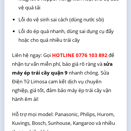
vệ quá tải
Lỗi do vệ sinh sai cách (dùng nước sôi)
Lỗi do ép quá nhanh, dùng sai dụng cụ đẩy
hoặc cho quá nhiều trái cây
Liên hệ ngay: Gọi
HOTLINE 0776 103 892
để
nhận tư vấn miễn phí, báo giá rõ ràng và
sửa
máy ép trái cây quận 9
nhanh chóng. Sửa
Điện Tử Limosa cam kết dịch vụ chuyên
nghiệp, giá tốt, đảm bảo máy ép trái cây vận
hành êm ái!
Hỗ trợ mọi model: Panasonic, Philips, Hurom,
Kuvings, Bosch, Sunhouse, Kangaroo và nhiều