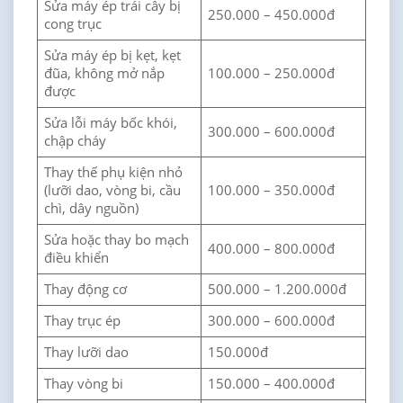
Sửa máy ép trái cây bị
250.000 – 450.000đ
cong trục
Sửa máy ép bị kẹt, kẹt
đũa, không mở nắp
100.000 – 250.000đ
được
Sửa lỗi máy bốc khói,
300.000 – 600.000đ
chập cháy
Thay thế phụ kiện nhỏ
(lưỡi dao, vòng bi, cầu
100.000 – 350.000đ
chì, dây nguồn)
Sửa hoặc thay bo mạch
400.000 – 800.000đ
điều khiển
Thay động cơ
500.000 – 1.200.000đ
Thay trục ép
300.000 – 600.000đ
Thay lưỡi dao
150.000đ
Thay vòng bi
150.000 – 400.000đ