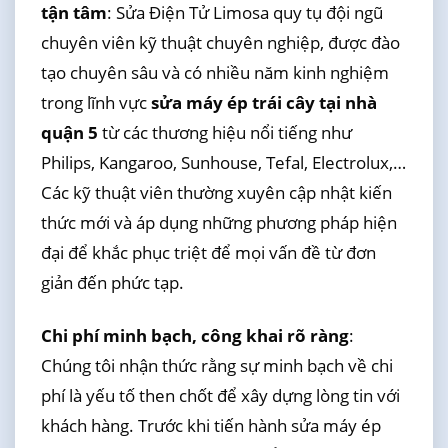
tận tâm
: Sửa Điện Tử Limosa quy tụ đội ngũ
chuyên viên kỹ thuật chuyên nghiệp, được đào
tạo chuyên sâu và có nhiều năm kinh nghiệm
trong lĩnh vực
sửa máy ép trái cây tại nhà
quận 5
từ các thương hiệu nổi tiếng như
Philips, Kangaroo, Sunhouse, Tefal, Electrolux,…
Các kỹ thuật viên thường xuyên cập nhật kiến
thức mới và áp dụng những phương pháp hiện
đại để khắc phục triệt để mọi vấn đề từ đơn
giản đến phức tạp.
Chi phí minh bạch, công khai rõ ràng
:
Chúng tôi nhận thức rằng sự minh bạch về chi
phí là yếu tố then chốt để xây dựng lòng tin với
khách hàng. Trước khi tiến hành sửa máy ép