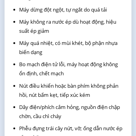
Máy dừng đột ngột, tự ngắt do quá tải
Máy không ra nước ép dù hoạt động, hiệu
suất ép giảm
Máy quá nhiệt, có mùi khét, bộ phận nhựa
biến dạng
Bo mạch điện tử lỗi, máy hoạt động không
ổn định, chết mạch
Nút điều khiển hoặc bàn phím không phản
hồi, nút bấm kẹt, tiếp xúc kém
Dây điện/phích cắm hỏng, nguồn điện chập
chờn, cầu chì cháy
Phễu đựng trái cây nứt, vỡ; ống dẫn nước ép