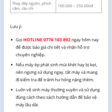
Thay dây nguồn, phích
100.000 – 250.000đ
cắm, cầu chì
Lưu ý:
Gọi
HOTLINE 0776 103 892
ngay hôm nay
để được báo giá chi tiết và nhận hỗ trợ
chuyên nghiệp.
Nếu máy ép phát sinh mùi khét hay bị kẹt,
nên ngưng sử dụng ngay, tắt máy và mang
đi kiểm tra để tránh hư hỏng nặng thêm.
Luôn vệ sinh máy thường xuyên và sử dụng
đúng cách theo sách hướng dẫn để bảo vệ
máy lâu dài.