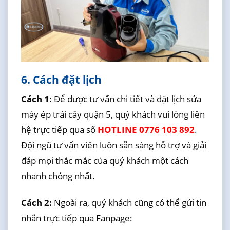
6. Cách đặt lịch
Cách 1:
Để được tư vấn chi tiết và đặt lịch sửa
máy ép trái cây quận 5, quý khách vui lòng liên
hệ trực tiếp qua số
HOTLINE 0776 103 892
.
Đội ngũ tư vấn viên luôn sẵn sàng hỗ trợ và giải
đáp mọi thắc mắc của quý khách một cách
nhanh chóng nhất.
Cách 2:
Ngoài ra, quý khách cũng có thể gửi tin
nhắn trực tiếp qua Fanpage: