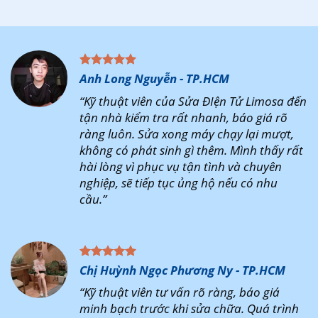
Anh Long Nguyễn - TP.HCM
“Kỹ thuật viên của Sửa ĐIện Tử Limosa đến
tận nhà kiểm tra rất nhanh, báo giá rõ
ràng luôn. Sửa xong máy chạy lại mượt,
không có phát sinh gì thêm. Mình thấy rất
hài lòng vì phục vụ tận tình và chuyên
nghiệp, sẽ tiếp tục ủng hộ nếu có nhu
cầu.”
Chị Huỳnh Ngọc Phương Ny - TP.HCM
“Kỹ thuật viên tư vấn rõ ràng, báo giá
minh bạch trước khi sửa chữa. Quá trình