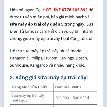
Liên hệ ngay: Gọi
HOTLINE 0776 103 892
để
được tư vấn miễn phí, báo giá minh bạch và
sửa máy ép trái cây quận 5
trong ngày. Sửa
Điện Tử Limosa cam kết dịch vụ uy tín, nhanh
chóng, giúp máy ép trái cây hoạt động tối ưu!
Hỗ trợ sửa máy ép trái cây tất cả model:
Panasonic, Philips, Hurom, Kuvings, Bosch,
Sunhouse, Kangaroo và nhiều hãng khác.
2. Bảng giá sửa máy ép trái cây:
Hạng Mục Sửa Chữa
Đơn Giá (VNĐ)
Sửa máy ép trái cây
200.000 – 500.000đ
mất nguồn