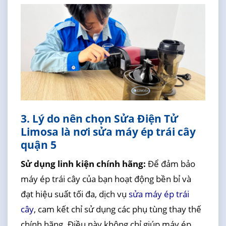
3. Lý do nên chọn Sửa Điện Tử
Limosa là nơi sửa máy ép trái cây
quận 5
Sử dụng linh kiện chính hãng:
Để đảm bảo
máy ép trái cây của bạn hoạt động bền bỉ và
đạt hiệu suất tối đa, dịch vụ
sửa máy ép trái
cây
, cam kết chỉ sử dụng các phụ tùng thay thế
chính hãng. Điều này không chỉ giúp máy ép