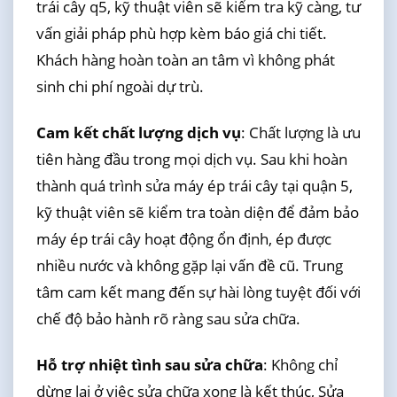
trái cây q5, kỹ thuật viên sẽ kiểm tra kỹ càng, tư
vấn giải pháp phù hợp kèm báo giá chi tiết.
Khách hàng hoàn toàn an tâm vì không phát
sinh chi phí ngoài dự trù.
Cam kết chất lượng dịch vụ
: Chất lượng là ưu
tiên hàng đầu trong mọi dịch vụ. Sau khi hoàn
thành quá trình sửa máy ép trái cây tại quận 5,
kỹ thuật viên sẽ kiểm tra toàn diện để đảm bảo
máy ép trái cây hoạt động ổn định, ép được
nhiều nước và không gặp lại vấn đề cũ. Trung
tâm cam kết mang đến sự hài lòng tuyệt đối với
chế độ bảo hành rõ ràng sau sửa chữa.
Hỗ trợ nhiệt tình sau sửa chữa
: Không chỉ
dừng lại ở việc sửa chữa xong là kết thúc, Sửa