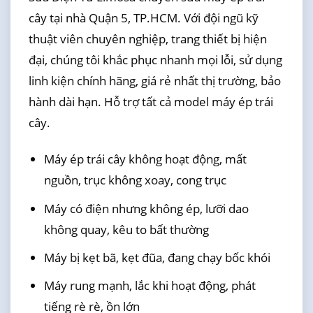
cây tại nhà Quận 5, TP.HCM. Với đội ngũ kỹ
thuật viên chuyên nghiệp, trang thiết bị hiện
đại, chúng tôi khắc phục nhanh mọi lỗi, sử dụng
linh kiện chính hãng, giá rẻ nhất thị trường, bảo
hành dài hạn. Hỗ trợ tất cả model máy ép trái
cây.
Máy ép trái cây không hoạt động, mất
nguồn, trục không xoay, cong trục
Máy có điện nhưng không ép, lưỡi dao
không quay, kêu to bất thường
Máy bị kẹt bã, kẹt đũa, đang chạy bốc khói
Máy rung mạnh, lắc khi hoạt động, phát
tiếng rè rè, ồn lớn