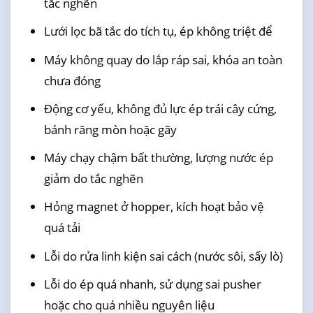
tắc nghẽn
Lưới lọc bã tắc do tích tụ, ép không triệt để
Máy không quay do lắp ráp sai, khóa an toàn
chưa đóng
Động cơ yếu, không đủ lực ép trái cây cứng,
bánh răng mòn hoặc gãy
Máy chạy chậm bất thường, lượng nước ép
giảm do tắc nghẽn
Hỏng magnet ở hopper, kích hoạt bảo vệ
quá tải
Lỗi do rửa linh kiện sai cách (nước sôi, sấy lò)
Lỗi do ép quá nhanh, sử dụng sai pusher
hoặc cho quá nhiều nguyên liệu