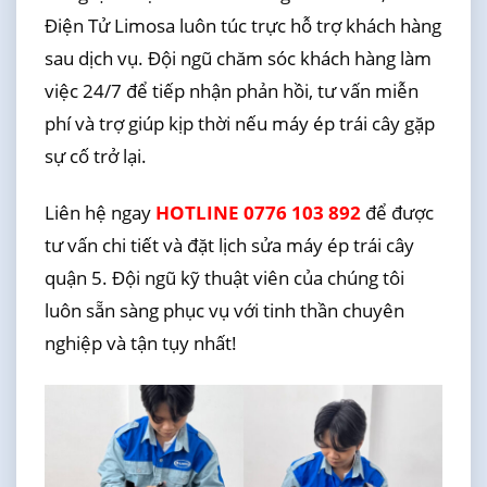
Điện Tử Limosa luôn túc trực hỗ trợ khách hàng
sau dịch vụ. Đội ngũ chăm sóc khách hàng làm
việc 24/7 để tiếp nhận phản hồi, tư vấn miễn
phí và trợ giúp kịp thời nếu máy ép trái cây gặp
sự cố trở lại.
Liên hệ ngay
HOTLINE 0776 103 892
để được
tư vấn chi tiết và đặt lịch sửa máy ép trái cây
quận 5. Đội ngũ kỹ thuật viên của chúng tôi
luôn sẵn sàng phục vụ với tinh thần chuyên
nghiệp và tận tụy nhất!