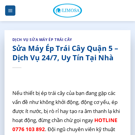
Skip
to
content
DỊCH VỤ SỬA MÁY ÉP TRÁI CÂY
Sửa Máy Ép Trái Cây Quận 5 –
Dịch Vụ 24/7, Uy Tín Tại Nhà
Nếu thiết bị ép trái cây của bạn đang gặp các
vấn đề như không khởi động, động cơ yếu, ép
được ít nước, bị rò rỉ hay tạo ra âm thanh lạ khi
hoạt động, đừng chần chừ gọi ngay
HOTLINE
0776 103 892
. Đội ngũ chuyên viên kỹ thuật