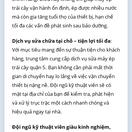
trái cây vận hành ổn định, ép được nhiều nước
mà còn gia tăng tuổi thọ của thiết bị, hạn chế
tối đa các vấn đề phát sinh sau bảo dưỡng.
Dịch vụ sửa chữa tại chỗ – tiện lợi tối đa
:
Với mục tiêu mang đến sự thuận tiện cho khách
hàng, trung tâm cung cấp dịch vụ sửa máy ép
trái cây quận 5. Bạn không cần phải mất thời
gian di chuyển hay lo lắng về việc vận chuyển
thiết bị nặng nề. Đội ngũ kỹ thuật viên sẽ có
mặt tại địa chỉ của bạn để kiểm tra, phát hiện
và xử lý trục trặc một cách nhanh chóng và
hiệu quả ngay tại nhà.
Đội ngũ kỹ thuật viên giàu kinh nghiệm,