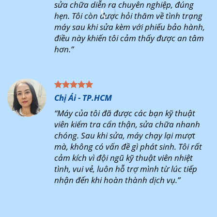
sửa chữa diễn ra chuyên nghiệp, đúng
hẹn. Tôi còn được hỏi thăm về tình trạng
máy sau khi sửa kèm với phiếu bảo hành,
điều này khiến tôi cảm thấy được an tâm
hơn.”
Chị Ái - TP.HCM
“Máy của tôi đã được các bạn kỹ thuật
viên kiểm tra cẩn thận, sửa chữa nhanh
chóng. Sau khi sửa, máy chạy lại mượt
mà, không có vấn đề gì phát sinh. Tôi rất
cảm kích vì đội ngũ kỹ thuật viên nhiệt
tình, vui vẻ, luôn hỗ trợ mình từ lúc tiếp
nhận đến khi hoàn thành dịch vụ.”