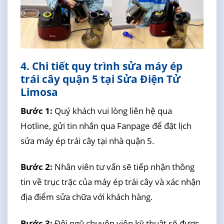
4. Chi tiết quy trình sửa máy ép
trái cây quận 5 tại Sửa Điện Tử
Limosa
Bước 1:
Quý khách vui lòng liên hệ qua
Hotline, gửi tin nhắn qua Fanpage để đặt lịch
sửa máy ép trái cây tại nhà quận 5.
Bước 2:
Nhân viên tư vấn sẽ tiếp nhận thông
tin về trục trặc của máy ép trái cây và xác nhận
địa điểm sửa chữa với khách hàng.
Bước 3:
Đội ngũ chuyên viên kỹ thuật sẽ được