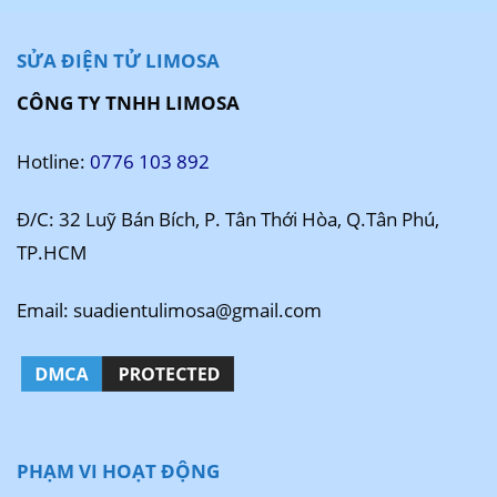
SỬA ĐIỆN TỬ LIMOSA
CÔNG TY TNHH LIMOSA
Hotline:
0776 103 892
Đ/C: 32 Luỹ Bán Bích, P. Tân Thới Hòa, Q.Tân Phú,
TP.HCM
Email: suadientulimosa@gmail.com
PHẠM VI HOẠT ĐỘNG