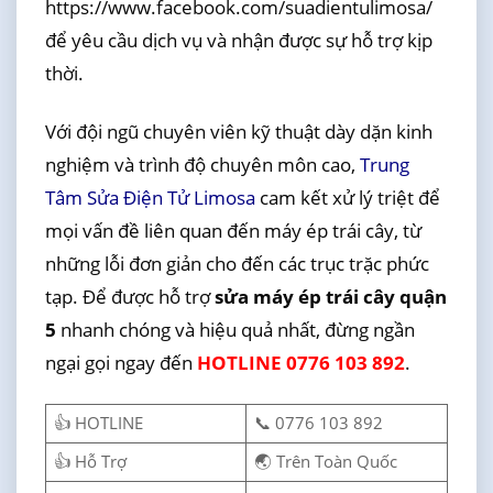
https://www.facebook.com/suadientulimosa/
để yêu cầu dịch vụ và nhận được sự hỗ trợ kịp
thời.
Với đội ngũ chuyên viên kỹ thuật dày dặn kinh
nghiệm và trình độ chuyên môn cao,
Trung
Tâm Sửa Điện Tử Limosa
cam kết xử lý triệt để
mọi vấn đề liên quan đến máy ép trái cây, từ
những lỗi đơn giản cho đến các trục trặc phức
tạp. Để được hỗ trợ
sửa máy ép trái cây quận
5
nhanh chóng và hiệu quả nhất, đừng ngần
ngại gọi ngay đến
HOTLINE 0776 103 892
.
👍 HOTLINE
📞 0776 103 892
👍 Hỗ Trợ
🌏 Trên Toàn Quốc