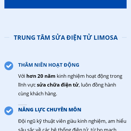
TRUNG TÂM SỬA ĐIỆN TỬ LIMOSA
THÂM NIÊN HOẠT ĐỘNG
Với
hơn 20 năm
kinh nghiệm hoạt động trong
lĩnh vực
sửa chữa điện tử
, luôn đồng hành
cùng khách hàng.
NĂNG LỰC CHUYÊN MÔN
Đội ngũ kỹ thuật viên giàu kinh nghiệm, am hiểu
sâu sắc về các hệ thống điện tử, từ bo mạch,