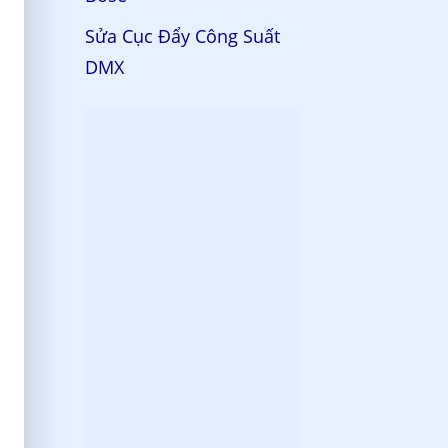
Sửa Cục Đẩy Công Suất
DMX