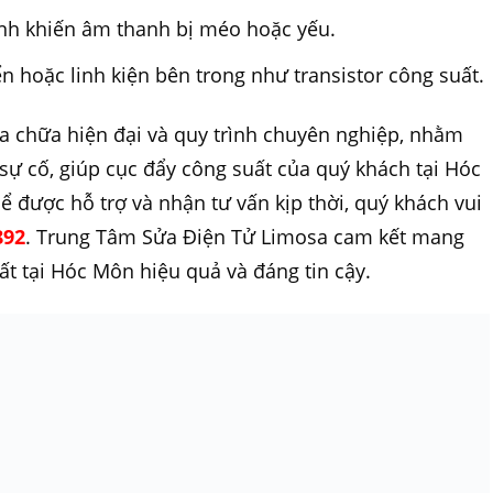
nh khiến âm thanh bị méo hoặc yếu.
 hoặc linh kiện bên trong như transistor công suất.
a chữa hiện đại và quy trình chuyên nghiệp, nhằm
ự cố, giúp cục đẩy công suất của quý khách tại Hóc
ể được hỗ trợ và nhận tư vấn kịp thời, quý khách vui
892
. Trung Tâm Sửa Điện Tử Limosa cam kết mang
ất tại Hóc Môn hiệu quả và đáng tin cậy.