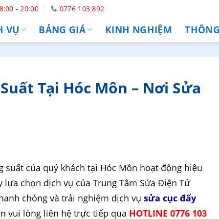
8:00 - 20:00
0776 103 892
H VỤ
BẢNG GIÁ
KINH NGHIỆM
THÔNG 
Suất Tại Hóc Môn – Nơi Sửa
g suất của quý khách tại Hóc Môn hoạt động hiệu
hãy lựa chọn dịch vụ của Trung Tâm Sửa Điện Tử
nhanh chóng và trải nghiệm dịch vụ
sửa cục đẩy
in vui lòng liên hệ trực tiếp qua
HOTLINE 0776 103