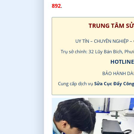
892
.
TRUNG TÂM SỬ
UY TÍN – CHUYÊN NGHIỆP 
Trụ sở chính: 32 Lũy Bán Bích, Ph
HOTLINE 
BẢO HÀNH DÀ
Cung cấp dịch vụ
Sửa Cục Đẩy Công