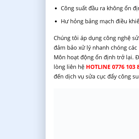
Công suất đầu ra không ổn đị
Hư hỏng bảng mạch điều khiển
Chúng tôi áp dụng công nghệ sử
đảm bảo xử lý nhanh chóng các s
Môn hoạt động ổn định trở lại. Đ
lòng liên hệ
HOTLINE 0776 103 
đến dịch vụ sửa cục đẩy công su