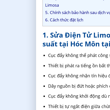
Limosa
5. Chính sách bảo hành sau dịch v
6. Cách thức đặt lịch
1. Sửa Điện Tử Lim
suất tại Hóc Môn tại
Cục đẩy không thể phát công 
Thiết bị phát ra tiếng ồn bất
Cục đẩy không nhận tín hiệu 
Dây nguồn bị đứt hoặc phích 
Cục đẩy không khởi động dù n
Thiết bị tự ngắt điện giữa ch