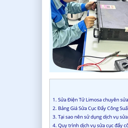
1. Sửa Điện Tử Limosa chuyên sửa 
2. Bảng Giá Sửa Cục Đẩy Công Suất
3. Tại sao nên sử dụng dịch vụ sử
4. Quy trình dịch vụ sửa cục đẩy 