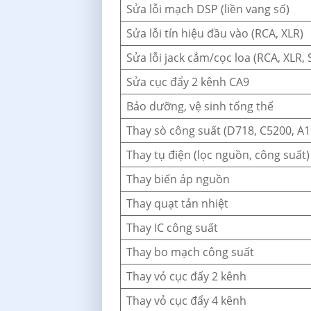
Sửa lỗi mạch DSP (liền vang số)
Sửa lỗi tín hiệu đầu vào (RCA, XLR)
Sửa lỗi jack cắm/cọc loa (RCA, XLR,
Sửa cục đẩy 2 kênh CA9
Bảo dưỡng, vệ sinh tổng thể
Thay sò công suất (D718, C5200, A
Thay tụ điện (lọc nguồn, công suất)
Thay biến áp nguồn
Thay quạt tản nhiệt
Thay IC công suất
Thay bo mạch công suất
Thay vỏ cục đẩy 2 kênh
Thay vỏ cục đẩy 4 kênh