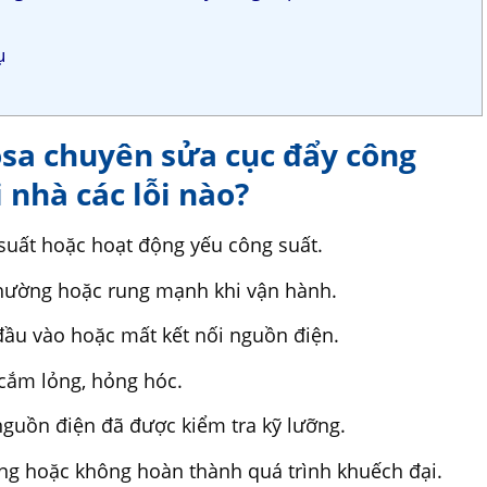
ụ
osa chuyên sửa cục đẩy công
 nhà các lỗi nào?
suất hoặc hoạt động yếu công suất.
 thường hoặc rung mạnh khi vận hành.
đầu vào hoặc mất kết nối nguồn điện.
cắm lỏng, hỏng hóc.
guồn điện đã được kiểm tra kỹ lưỡng.
ừng hoặc không hoàn thành quá trình khuếch đại.