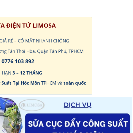
A ĐIỆN TỬ LIMOSA
– GIÁ RẺ – CÓ MẶT NHANH CHÓNG
ường Tân Thới Hòa, Quận Tân Phú, TPHCM
0776 103 892
I HẠN
3 – 12 THÁNG
 Suất Tại Hóc Môn
TPHCM và
toàn quốc