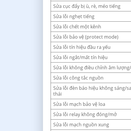
Sửa cục đẩy bị ù, rè, méo tiếng
Sửa lỗi nghẹt tiếng
Sửa lỗi chết một kênh
Sửa lỗi bảo vệ (protect mode)
Sửa lỗi tín hiệu đầu ra yếu
Sửa lỗi ngắt/mất tín hiệu
Sửa lỗi không điều chỉnh âm lượng/
Sửa lỗi công tắc nguồn
Sửa lỗi đèn báo hiệu không sáng/sa
thái
Sửa lỗi mạch bảo vệ loa
Sửa lỗi relay không đóng/mở
Sửa lỗi mạch nguồn xung