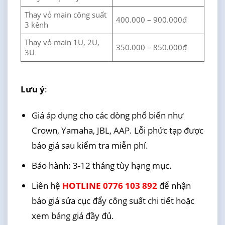
Thay vỏ main công suất
400.000 – 900.000đ
3 kênh
Thay vỏ main 1U, 2U,
350.000 – 850.000đ
3U
Lưu ý
:
Giá áp dụng cho các dòng phổ biến như
Crown, Yamaha, JBL, AAP. Lỗi phức tạp được
báo giá sau kiểm tra miễn phí.
Bảo hành: 3-12 tháng tùy hạng mục.
Liên hệ
HOTLINE 0776 103 892
để nhận
báo giá sửa cục đẩy công suất chi tiết hoặc
xem bảng giá đầy đủ.