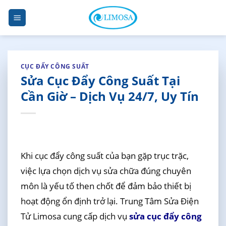
Skip
to
content
CỤC ĐẨY CÔNG SUẤT
Sửa Cục Đẩy Công Suất Tại
Cần Giờ – Dịch Vụ 24/7, Uy Tín
Khi cục đẩy công suất của bạn gặp trục trặc,
việc lựa chọn dịch vụ sửa chữa đúng chuyên
môn là yếu tố then chốt để đảm bảo thiết bị
hoạt động ổn định trở lại. Trung Tâm Sửa Điện
Tử Limosa cung cấp dịch vụ
sửa cục đẩy công