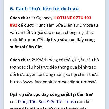
6. Cách thức liên hệ dịch vụ
Cách thức 1:
Gọi ngay
HOTLINE 0776 103
892
để được Trung Tâm Sửa Điện Tử Limosa tư
vấn chi tiết và giải đáp nhanh chóng mọi thắc
mắc liên quan đến dịch vụ
sửa cục đẩy công
suất tại Cần Giờ
.
Cách thức 2:
Khách hàng có thể gửi yêu cầu hỗ
trợ hoặc câu hỏi trực tiếp thông qua kênh trao
đổi trực tuyến tại trang mạng xã hội chính thức:
https://www.facebook.com/suadientulimosa/.
Dịch vụ
sửa cục đẩy công suất tại Cần Giờ
của
Trung Tâm Sửa Điện Tử Limosa
cam kết
mang đến giải pháp xử lý sự cố chính xác,