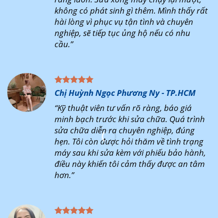
không có phát sinh gì thêm. Mình thấy rất
hài lòng vì phục vụ tận tình và chuyên
nghiệp, sẽ tiếp tục ủng hộ nếu có nhu
cầu.”
Chị Huỳnh Ngọc Phương Ny - TP.HCM
“Kỹ thuật viên tư vấn rõ ràng, báo giá
minh bạch trước khi sửa chữa. Quá trình
sửa chữa diễn ra chuyên nghiệp, đúng
hẹn. Tôi còn được hỏi thăm về tình trạng
máy sau khi sửa kèm với phiếu bảo hành,
điều này khiến tôi cảm thấy được an tâm
hơn.”