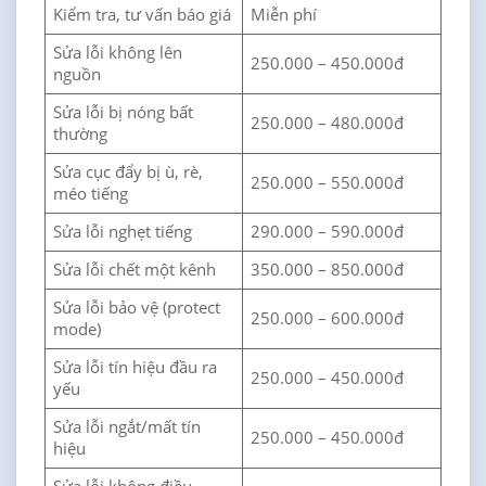
Kiểm tra, tư vấn báo giá
Miễn phí
Sửa lỗi không lên
250.000 – 450.000đ
nguồn
Sửa lỗi bị nóng bất
250.000 – 480.000đ
thường
Sửa cục đẩy bị ù, rè,
250.000 – 550.000đ
méo tiếng
Sửa lỗi nghẹt tiếng
290.000 – 590.000đ
Sửa lỗi chết một kênh
350.000 – 850.000đ
Sửa lỗi bảo vệ (protect
250.000 – 600.000đ
mode)
Sửa lỗi tín hiệu đầu ra
250.000 – 450.000đ
yếu
Sửa lỗi ngắt/mất tín
250.000 – 450.000đ
hiệu