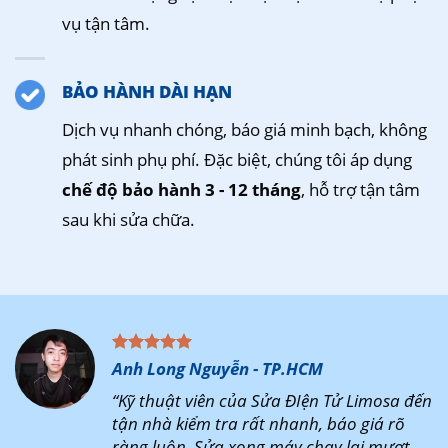
vụ tận tâm.
BẢO HÀNH DÀI HẠN
Dịch vụ nhanh chóng, báo giá minh bạch, không
phát sinh phụ phí. Đặc biệt, chúng tôi áp dụng
chế độ bảo hành 3 - 12 tháng
, hỗ trợ tận tâm
sau khi sửa chữa.
Anh Long Nguyễn - TP.HCM
“Kỹ thuật viên của Sửa ĐIện Tử Limosa đến
tận nhà kiểm tra rất nhanh, báo giá rõ
ràng luôn. Sửa xong máy chạy lại mượt,