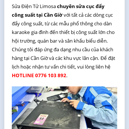
Sửa Điện Tử Limosa
chuyên sửa cục đẩy
công suất tại Cần Giờ
với tất cả các dòng cục
đẩy công suất, từ các mẫu phổ thông cho dàn
karaoke gia đình đến thiết bị công suất lớn cho
hội trường, quán bar và sân khấu biểu diễn.
Chúng tôi đáp ứng đa dạng nhu cầu của khách
hàng tại Cần Giờ và các khu vực lân cận. Để đặt
lịch hoặc nhận tư vấn chi tiết, vui lòng liên hệ
HOTLINE 0776 103 892
.