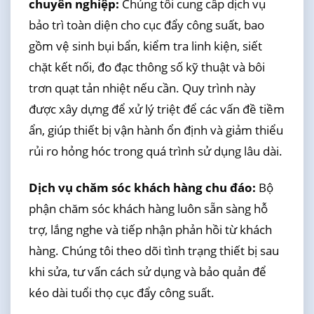
chuyên nghiệp:
Chúng tôi cung cấp dịch vụ
bảo trì toàn diện cho cục đẩy công suất, bao
gồm vệ sinh bụi bẩn, kiểm tra linh kiện, siết
chặt kết nối, đo đạc thông số kỹ thuật và bôi
trơn quạt tản nhiệt nếu cần. Quy trình này
được xây dựng để xử lý triệt để các vấn đề tiềm
ẩn, giúp thiết bị vận hành ổn định và giảm thiểu
rủi ro hỏng hóc trong quá trình sử dụng lâu dài.
Dịch vụ chăm sóc khách hàng chu đáo:
Bộ
phận chăm sóc khách hàng luôn sẵn sàng hỗ
trợ, lắng nghe và tiếp nhận phản hồi từ khách
hàng. Chúng tôi theo dõi tình trạng thiết bị sau
khi sửa, tư vấn cách sử dụng và bảo quản để
kéo dài tuổi thọ cục đẩy công suất.