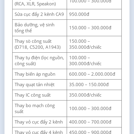
100.000 – 300.000đ
(RCA, XLR, Speakon)
Sửa cục đẩy 2 kênh CA9
950.000đ
Bảo dưỡng, vệ sinh
150.000 – 300.000đ
tổng thể
Thay sò công suất
150.000 –
(D718, C5200, A1943)
350.000đ/chiếc
Thay tụ điện (lọc nguồn,
100.000 –
công suất)
300.000đ/chiếc
Thay biến áp nguồn
600.000 – 2.000.000đ
Thay quạt tản nhiệt
35.000 – 150.000đ
Thay IC công suất
350.000đ/chiếc
Thay bo mạch công
100.000 – 300.000đ
suất
Thay vỏ cục đẩy 2 kênh
400.000 – 700.000đ
Thay vỏ cục đẩy 4 kênh
450.000 – 900.000đ