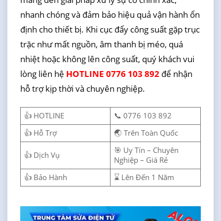
nhanh chóng và đảm bảo hiệu quả vận hành ổn
định cho thiết bị. Khi cục đẩy công suất gặp trục
trặc như mất nguồn, âm thanh bị méo, quá
nhiệt hoặc không lên công suất, quý khách vui
lòng liên hệ
HOTLINE 0776 103 892
để nhận
hỗ trợ kịp thời và chuyên nghiệp.
👍 HOTLINE
📞 0776 103 892
👍 Hỗ Trợ
🌏 Trên Toàn Quốc
🎯 Uy Tín – Chuyên
👍 Dịch Vụ
Nghiệp – Giá Rẻ
👍 Bảo Hành
⌛ Lên Đến 1 Năm