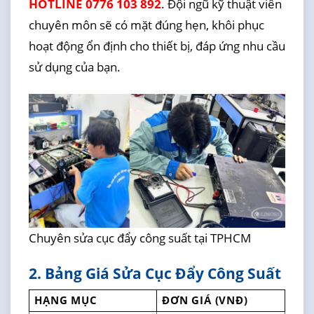
HOTLINE 0776 103 892
. Đội ngũ kỹ thuật viên
chuyên môn sẽ có mặt đúng hẹn, khôi phục
hoạt động ổn định cho thiết bị, đáp ứng nhu cầu
sử dụng của bạn.
Chuyên sửa cục đẩy công suất tại TPHCM
2. Bảng Giá Sửa Cục Đẩy Công Suất
HẠNG MỤC
ĐƠN GIÁ (VNĐ)