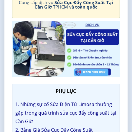
Cung cấp dịch vụ
Sửa Cục Đẩy Công Suất Tại
Cần Giờ
TPHCM và
toàn quốc
PHỤ LỤC
1. Những sự cố Sửa Điện Tử Limosa thường
gặp trong quá trình sửa cục đẩy công suất tại
Cần Giờ
2. Bảng Giá Sửa Cục Đẩy Công Suất