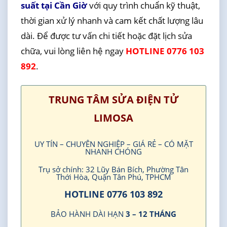
suất tại Cần Giờ
với quy trình chuẩn kỹ thuật,
thời gian xử lý nhanh và cam kết chất lượng lâu
dài. Để được tư vấn chi tiết hoặc đặt lịch sửa
chữa, vui lòng liên hệ ngay
HOTLINE 0776 103
892
.
TRUNG TÂM SỬA ĐIỆN TỬ
LIMOSA
UY TÍN – CHUYÊN NGHIỆP – GIÁ RẺ – CÓ MẶT
NHANH CHÓNG
Trụ sở chính: 32 Lũy Bán Bích, Phường Tân
Thới Hòa, Quận Tân Phú, TPHCM
HOTLINE 0776 103 892
BẢO HÀNH DÀI HẠN
3 – 12 THÁNG