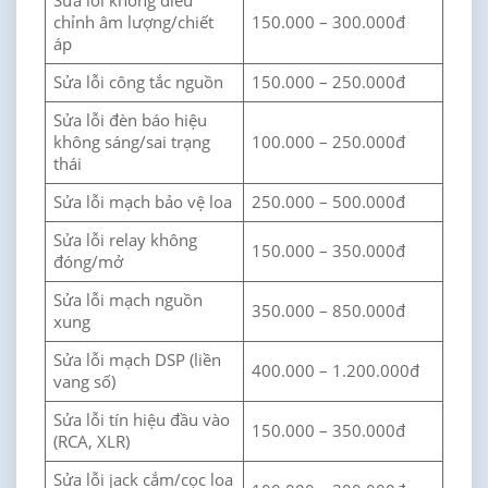
Sửa lỗi không điều
chỉnh âm lượng/chiết
150.000 – 300.000đ
áp
Sửa lỗi công tắc nguồn
150.000 – 250.000đ
Sửa lỗi đèn báo hiệu
không sáng/sai trạng
100.000 – 250.000đ
thái
Sửa lỗi mạch bảo vệ loa
250.000 – 500.000đ
Sửa lỗi relay không
150.000 – 350.000đ
đóng/mở
Sửa lỗi mạch nguồn
350.000 – 850.000đ
xung
Sửa lỗi mạch DSP (liền
400.000 – 1.200.000đ
vang số)
Sửa lỗi tín hiệu đầu vào
150.000 – 350.000đ
(RCA, XLR)
Sửa lỗi jack cắm/cọc loa