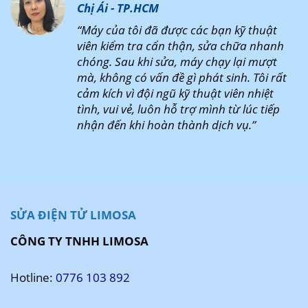
Chị Ái - TP.HCM
“Máy của tôi đã được các bạn kỹ thuật
viên kiểm tra cẩn thận, sửa chữa nhanh
chóng. Sau khi sửa, máy chạy lại mượt
mà, không có vấn đề gì phát sinh. Tôi rất
cảm kích vì đội ngũ kỹ thuật viên nhiệt
tình, vui vẻ, luôn hỗ trợ mình từ lúc tiếp
nhận đến khi hoàn thành dịch vụ.”
SỬA ĐIỆN TỬ LIMOSA
CÔNG TY TNHH LIMOSA
Hotline:
0776 103 892