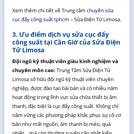
Xem thêm chi tiết về Trung tâm
chuyên sửa
cục đẩy công suất tphcm
– Sửa Điện Tử Limosa.
3. Ưu điểm dịch vụ sửa cục đẩy
công suất tại Cần Giờ của Sửa Điện
Tử Limosa
Đội ngũ kỹ thuật viên giàu kinh nghiệm và
chuyên môn cao:
Trung Tâm Sửa Điện Tử
Limosa sở hữu đội ngũ kỹ thuật viên chuyên
nghiệp, được đào tạo bài bản và có nhiều năm
hoạt động trong lĩnh vực sửa chữa thiết bị âm
thanh, đặc biệt là cục đẩy công suất. Không chỉ
nắm vững các phương pháp khắc phục sự cố cơ
bản như mất nguồn, âm thanh bị méo, quá
nhiệt… mà còn thường xuyên cập nhật kiến