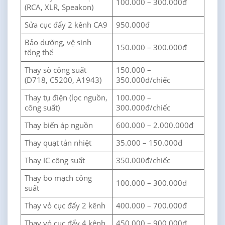
100.000 – 300.000đ
(RCA, XLR, Speakon)
Sửa cục đẩy 2 kênh CA9
950.000đ
Bảo dưỡng, vệ sinh
150.000 – 300.000đ
tổng thể
Thay sò công suất
150.000 –
(D718, C5200, A1943)
350.000đ/chiếc
Thay tụ điện (lọc nguồn,
100.000 –
công suất)
300.000đ/chiếc
Thay biến áp nguồn
600.000 – 2.000.000đ
Thay quạt tản nhiệt
35.000 – 150.000đ
Thay IC công suất
350.000đ/chiếc
Thay bo mạch công
100.000 – 300.000đ
suất
Thay vỏ cục đẩy 2 kênh
400.000 – 700.000đ
Thay vỏ cục đẩy 4 kênh
450.000 – 900.000đ