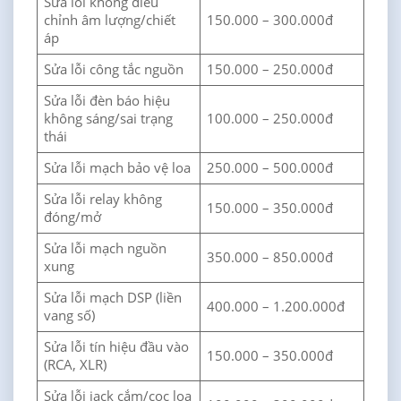
Sửa lỗi không điều
chỉnh âm lượng/chiết
150.000 – 300.000đ
áp
Sửa lỗi công tắc nguồn
150.000 – 250.000đ
Sửa lỗi đèn báo hiệu
không sáng/sai trạng
100.000 – 250.000đ
thái
Sửa lỗi mạch bảo vệ loa
250.000 – 500.000đ
Sửa lỗi relay không
150.000 – 350.000đ
đóng/mở
Sửa lỗi mạch nguồn
350.000 – 850.000đ
xung
Sửa lỗi mạch DSP (liền
400.000 – 1.200.000đ
vang số)
Sửa lỗi tín hiệu đầu vào
150.000 – 350.000đ
(RCA, XLR)
Sửa lỗi jack cắm/cọc loa