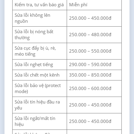
Kiểm tra, tư vấn báo giá
Miễn phí
Sửa lỗi không lên
250.000 – 450.000đ
nguồn
Sửa lỗi bị nóng bất
250.000 – 480.000đ
thường
Sửa cục đẩy bị ù, rè,
250.000 – 550.000đ
méo tiếng
Sửa lỗi nghẹt tiếng
290.000 – 590.000đ
Sửa lỗi chết một kênh
350.000 – 850.000đ
Sửa lỗi bảo vệ (protect
250.000 – 600.000đ
mode)
Sửa lỗi tín hiệu đầu ra
250.000 – 450.000đ
yếu
Sửa lỗi ngắt/mất tín
250.000 – 450.000đ
hiệu