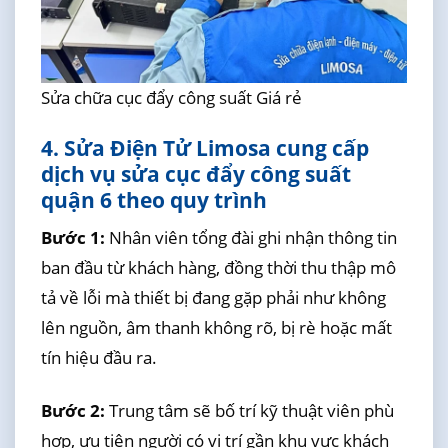
Sửa chữa cục đẩy công suất Giá rẻ
4. Sửa Điện Tử Limosa cung cấp
dịch vụ sửa cục đẩy công suất
quận 6 theo quy trình
Bước 1:
Nhân viên tổng đài ghi nhận thông tin
ban đầu từ khách hàng, đồng thời thu thập mô
tả về lỗi mà thiết bị đang gặp phải như không
lên nguồn, âm thanh không rõ, bị rè hoặc mất
tín hiệu đầu ra.
Bước 2:
Trung tâm sẽ bố trí kỹ thuật viên phù
hợp, ưu tiên người có vị trí gần khu vực khách