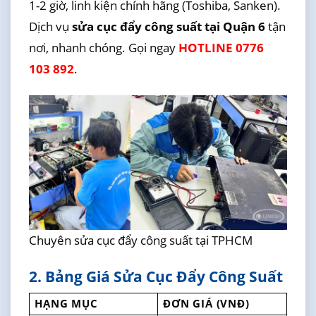
1-2 giờ, linh kiện chính hãng (Toshiba, Sanken).
Dịch vụ
sửa cục đẩy công suất tại Quận 6
tận
nơi, nhanh chóng. Gọi ngay
HOTLINE 0776
103 892
.
Chuyên sửa cục đẩy công suất tại TPHCM
2. Bảng Giá Sửa Cục Đẩy Công Suất
HẠNG MỤC
ĐƠN GIÁ (VNĐ)