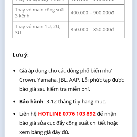
Thay vỏ main công suất
400.000 – 900.000đ
3 kênh
Thay vỏ main 1U, 2U,
350.000 – 850.000đ
3U
Lưu ý
:
Giá áp dụng cho các dòng phổ biến như
Crown, Yamaha, JBL, AAP. Lỗi phức tạp được
báo giá sau kiểm tra miễn phí.
Bảo hành
: 3-12 tháng tùy hạng mục.
Liên hệ
HOTLINE 0776 103 892
để nhận
báo giá sửa cục đẩy công suất chi tiết hoặc
xem bảng giá đầy đủ.