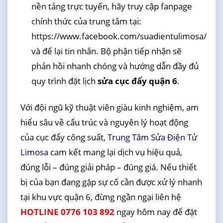
nền tảng trực tuyến, hãy truy cập fanpage
chính thức của trung tâm tại:
https://www.facebook.com/suadientulimosa/
và để lại tin nhắn. Bộ phận tiếp nhận sẽ
phản hồi nhanh chóng và hướng dẫn đầy đủ
quy trình đặt lịch
sửa cục đẩy quận 6
.
Với đội ngũ kỹ thuật viên giàu kinh nghiệm, am
hiểu sâu về cấu trúc và nguyên lý hoạt động
của cục đẩy công suất,
Trung Tâm Sửa Điện Tử
Limosa
cam kết mang lại dịch vụ hiệu quả,
đúng lỗi – đúng giải pháp – đúng giá. Nếu thiết
bị của bạn đang gặp sự cố cần được xử lý nhanh
tại khu vực quận 6, đừng ngần ngại liên hệ
HOTLINE 0776 103 892
ngay hôm nay để đặt