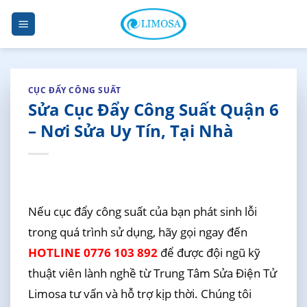
Skip
to
content
CỤC ĐẨY CÔNG SUẤT
Sửa Cục Đẩy Công Suất Quận 6
– Nơi Sửa Uy Tín, Tại Nhà
Nếu cục đẩy công suất của bạn phát sinh lỗi
trong quá trình sử dụng, hãy gọi ngay đến
HOTLINE 0776 103 892
để được đội ngũ kỹ
thuật viên lành nghề từ Trung Tâm Sửa Điện Tử
Limosa tư vấn và hỗ trợ kịp thời. Chúng tôi