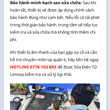
Bảo hành minh bạch sau sửa chữa:
Sau khi
hoàn tất, thiết bị sẽ được áp dụng chính sách
bảo hành đúng như cam kết. Nếu lỗi cũ tái phát
trong thời gian bảo hành, trung tâm sẽ tiếp tục
kiểm tra và sửa chữa mà không tính thêm chi
phí.
Khi thiết bị âm thanh của bạn gặp sự cố và cần
hỗ trợ chuyên môn tại quận 6, hãy liên hệ ngay
HOTLINE 0776 103 892
để được Sửa Điện Tử
Limosa kiểm tra và xử lý kịp thời.