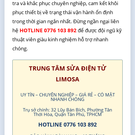
tra và khắc phục chuyên nghiệp, cam kết khôi
phục thiết bị về trạng thái vận hành ổn định
trong thời gian ngắn nhất. Đừng ngần ngại liên
hệ
HOTLINE 0776 103 892
để được đội ngũ kỹ
thuật viên giàu kinh nghiệm hỗ trợ nhanh
chóng.
TRUNG TÂM SỬA ĐIỆN TỬ
LIMOSA
UY TÍN – CHUYÊN NGHIỆP – GIÁ RẺ – CÓ MẶT
NHANH CHÓNG
Trụ sở chính: 32 Lũy Bán Bích, Phường Tân
Thới Hòa, Quận Tân Phú, TPHCM
HOTLINE 0776 103 892