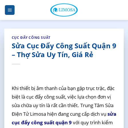
Skip
to
content
CỤC ĐẨY CÔNG SUẤT
Sửa Cục Đẩy Công Suất Quận 9
– Thợ Sửa Uy Tín, Giá Rẻ
Khi thiết bị âm thanh của bạn gặp trục trặc, đặc
biệt là cục đẩy công suất, việc lựa chọn đơn vị
sửa chữa uy tín là rất cần thiết. Trung Tâm Sửa
Điện Tử Limosa hiện đang cung cấp dịch vụ
sửa
cục đẩy công suất quận 9
với quy trình kiểm