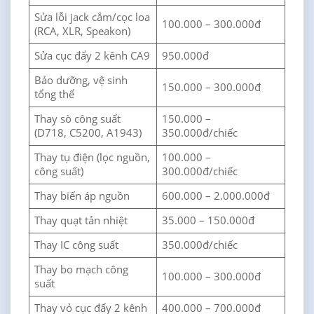
Sửa lỗi jack cắm/cọc loa
100.000 – 300.000đ
(RCA, XLR, Speakon)
Sửa cục đẩy 2 kênh CA9
950.000đ
Bảo dưỡng, vệ sinh
150.000 – 300.000đ
tổng thể
Thay sò công suất
150.000 –
(D718, C5200, A1943)
350.000đ/chiếc
Thay tụ điện (lọc nguồn,
100.000 –
công suất)
300.000đ/chiếc
Thay biến áp nguồn
600.000 – 2.000.000đ
Thay quạt tản nhiệt
35.000 – 150.000đ
Thay IC công suất
350.000đ/chiếc
Thay bo mạch công
100.000 – 300.000đ
suất
Thay vỏ cục đẩy 2 kênh
400.000 – 700.000đ