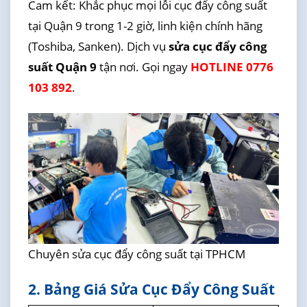
Cam kết: Khắc phục mọi lỗi cục đẩy công suất
tại Quận 9 trong 1-2 giờ, linh kiện chính hãng
(Toshiba, Sanken). Dịch vụ
sửa cục đẩy công
suất Quận 9
tận nơi. Gọi ngay
HOTLINE 0776
103 892
.
Chuyên sửa cục đẩy công suất tại TPHCM
2. Bảng Giá Sửa Cục Đẩy Công Suất