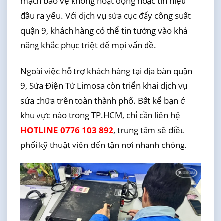
mạch bảo vệ không hoạt động hoặc tín hiệu
đầu ra yếu. Với dịch vụ sửa cục đẩy công suất
quận 9, khách hàng có thể tin tưởng vào khả
năng khắc phục triệt để mọi vấn đề.
Ngoài việc hỗ trợ khách hàng tại địa bàn quận
9, Sửa Điện Tử Limosa còn triển khai dịch vụ
sửa chữa trên toàn thành phố. Bất kể bạn ở
khu vực nào trong TP.HCM, chỉ cần liên hệ
HOTLINE 0776 103 892
, trung tâm sẽ điều
phối kỹ thuật viên đến tận nơi nhanh chóng.