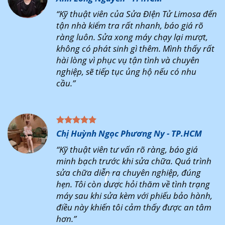
“Kỹ thuật viên của Sửa ĐIện Tử Limosa đến
tận nhà kiểm tra rất nhanh, báo giá rõ
ràng luôn. Sửa xong máy chạy lại mượt,
không có phát sinh gì thêm. Mình thấy rất
hài lòng vì phục vụ tận tình và chuyên
nghiệp, sẽ tiếp tục ủng hộ nếu có nhu
cầu.”
Chị Huỳnh Ngọc Phương Ny - TP.HCM
“Kỹ thuật viên tư vấn rõ ràng, báo giá
minh bạch trước khi sửa chữa. Quá trình
sửa chữa diễn ra chuyên nghiệp, đúng
hẹn. Tôi còn được hỏi thăm về tình trạng
máy sau khi sửa kèm với phiếu bảo hành,
điều này khiến tôi cảm thấy được an tâm
hơn.”