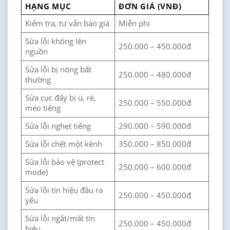
HẠNG MỤC
ĐƠN GIÁ (VNĐ)
Kiểm tra, tư vấn báo giá
Miễn phí
Sửa lỗi không lên
250.000 – 450.000đ
nguồn
Sửa lỗi bị nóng bất
250.000 – 480.000đ
thường
Sửa cục đẩy bị ù, rè,
250.000 – 550.000đ
méo tiếng
Sửa lỗi nghẹt tiếng
290.000 – 590.000đ
Sửa lỗi chết một kênh
350.000 – 850.000đ
Sửa lỗi bảo vệ (protect
250.000 – 600.000đ
mode)
Sửa lỗi tín hiệu đầu ra
250.000 – 450.000đ
yếu
Sửa lỗi ngắt/mất tín
250.000 – 450.000đ
hiệu