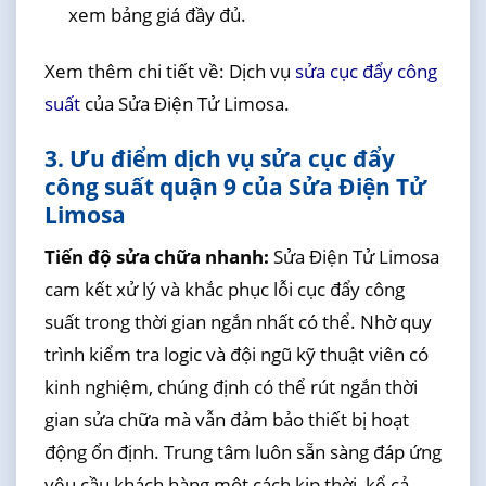
xem bảng giá đầy đủ.
Xem thêm chi tiết về: Dịch vụ
sửa cục đẩy công
suất
của Sửa Điện Tử Limosa.
3. Ưu điểm dịch vụ sửa cục đẩy
công suất quận 9 của Sửa Điện Tử
Limosa
Tiến độ sửa chữa nhanh:
Sửa Điện Tử Limosa
cam kết xử lý và khắc phục lỗi cục đẩy công
suất trong thời gian ngắn nhất có thể. Nhờ quy
trình kiểm tra logic và đội ngũ kỹ thuật viên có
kinh nghiệm, chúng định có thể rút ngắn thời
gian sửa chữa mà vẫn đảm bảo thiết bị hoạt
động ổn định. Trung tâm luôn sẵn sàng đáp ứng
yêu cầu khách hàng một cách kịp thời, kể cả