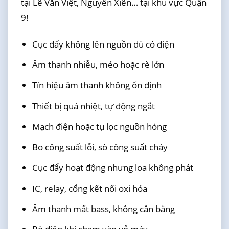
tại Lê Văn Việt, Nguyễn Xiển… tại khu vực Quận
9!
Cục đẩy không lên nguồn dù có điện
Âm thanh nhiễu, méo hoặc rè lớn
Tín hiệu âm thanh không ổn định
Thiết bị quá nhiệt, tự động ngắt
Mạch điện hoặc tụ lọc nguồn hỏng
Bo công suất lỗi, sò công suất cháy
Cục đẩy hoạt động nhưng loa không phát
IC, relay, cổng kết nối oxi hóa
Âm thanh mất bass, không cân bằng