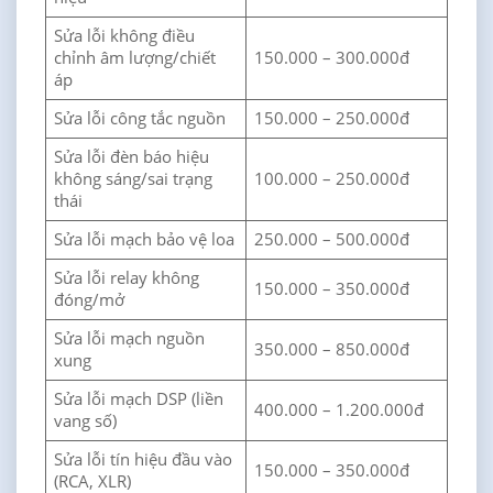
Sửa lỗi không điều
chỉnh âm lượng/chiết
150.000 – 300.000đ
áp
Sửa lỗi công tắc nguồn
150.000 – 250.000đ
Sửa lỗi đèn báo hiệu
không sáng/sai trạng
100.000 – 250.000đ
thái
Sửa lỗi mạch bảo vệ loa
250.000 – 500.000đ
Sửa lỗi relay không
150.000 – 350.000đ
đóng/mở
Sửa lỗi mạch nguồn
350.000 – 850.000đ
xung
Sửa lỗi mạch DSP (liền
400.000 – 1.200.000đ
vang số)
Sửa lỗi tín hiệu đầu vào
150.000 – 350.000đ
(RCA, XLR)