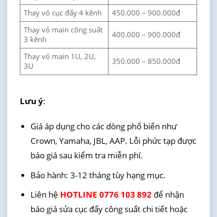
Thay vỏ cục đẩy 4 kênh
450.000 – 900.000đ
Thay vỏ main công suất
400.000 – 900.000đ
3 kênh
Thay vỏ main 1U, 2U,
350.000 – 850.000đ
3U
Lưu ý
:
Giá áp dụng cho các dòng phổ biến như
Crown, Yamaha, JBL, AAP. Lỗi phức tạp được
báo giá sau kiểm tra miễn phí.
Bảo hành: 3-12 tháng tùy hạng mục.
Liên hệ
HOTLINE 0776 103 892
để nhận
báo giá sửa cục đẩy công suất chi tiết hoặc