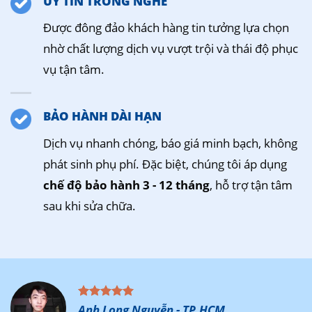
UY TÍN TRONG NGHỀ
Được đông đảo khách hàng tin tưởng lựa chọn
nhờ chất lượng dịch vụ vượt trội và thái độ phục
vụ tận tâm.
BẢO HÀNH DÀI HẠN
Dịch vụ nhanh chóng, báo giá minh bạch, không
phát sinh phụ phí. Đặc biệt, chúng tôi áp dụng
chế độ bảo hành 3 - 12 tháng
, hỗ trợ tận tâm
sau khi sửa chữa.
Anh Long Nguyễn - TP.HCM