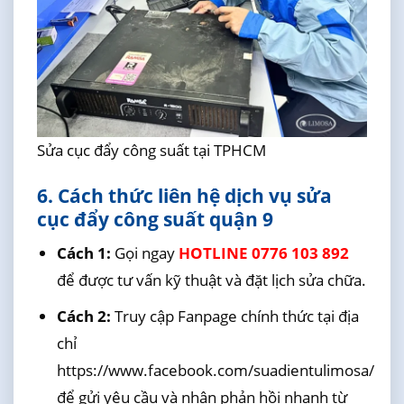
Sửa cục đẩy công suất tại TPHCM
6. Cách thức liên hệ dịch vụ sửa
cục đẩy công suất quận 9
Cách 1:
Gọi ngay
HOTLINE 0776 103 892
để được tư vấn kỹ thuật và đặt lịch sửa chữa.
Cách 2:
Truy cập Fanpage chính thức tại địa
chỉ
https://www.facebook.com/suadientulimosa/
để gửi yêu cầu và nhận phản hồi nhanh từ