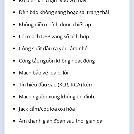
Rò điện khi chạm vào vỏ máy
Đèn báo không sáng hoặc sai trạng thái
Không điều chỉnh được chiết áp
Lỗi mạch DSP vang số tích hợp
Công suất đầu ra yếu, âm nhỏ
Công tắc nguồn không hoạt động
Mạch bảo vệ loa bị lỗi
Tín hiệu đầu vào (XLR, RCA) kém
Mạch nguồn xung không ổn định
Jack cắm/cọc loa oxi hóa
Âm thanh gián đoạn sau thời gian dài