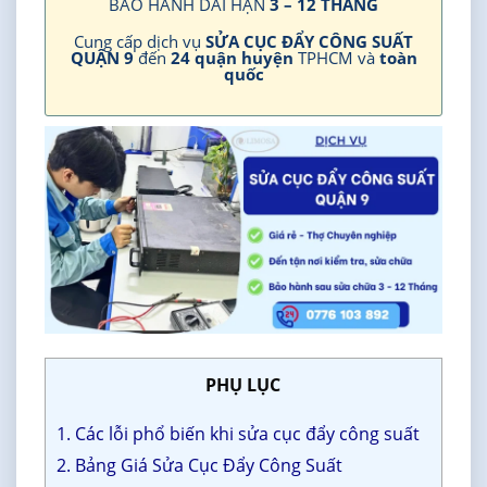
BẢO HÀNH DÀI HẠN
3 – 12 THÁNG
Cung cấp dịch vụ
SỬA CỤC ĐẨY CÔNG SUẤT
QUẬN 9
đến
24 quận huyện
TPHCM và
toàn
quốc
PHỤ LỤC
1. Các lỗi phổ biến khi sửa cục đẩy công suất
2. Bảng Giá Sửa Cục Đẩy Công Suất