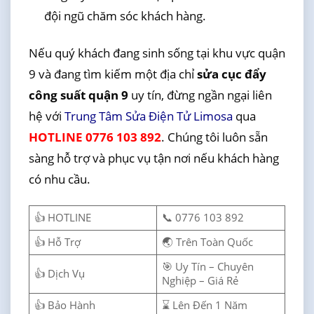
đội ngũ chăm sóc khách hàng.
Nếu quý khách đang sinh sống tại khu vực quận
9 và đang tìm kiếm một địa chỉ
sửa cục đẩy
công suất quận 9
uy tín, đừng ngần ngại liên
hệ với
Trung Tâm Sửa Điện Tử Limosa
qua
HOTLINE 0776 103 892
. Chúng tôi luôn sẵn
sàng hỗ trợ và phục vụ tận nơi nếu khách hàng
có nhu cầu.
👍 HOTLINE
📞 0776 103 892
👍 Hỗ Trợ
🌏 Trên Toàn Quốc
🎯 Uy Tín – Chuyên
👍 Dịch Vụ
Nghiệp – Giá Rẻ
👍 Bảo Hành
⌛ Lên Đến 1 Năm