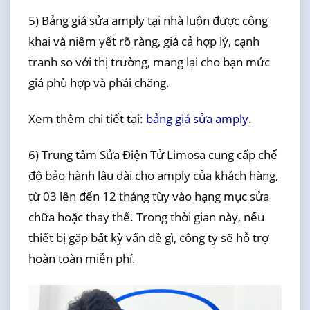
5) Bảng giá sửa amply tại nhà luôn được công
khai và niêm yết rõ ràng, giá cả hợp lý, cạnh
tranh so với thị trường, mang lại cho bạn mức
giá phù hợp và phải chăng.
Xem thêm chi tiết tại:
bảng giá sửa amply
.
6) Trung tâm Sửa Điện Tử Limosa cung cấp chế
độ bảo hành lâu dài cho amply của khách hàng,
từ 03 lên đến 12 tháng tùy vào hạng mục sửa
chữa hoặc thay thế. Trong thời gian này, nếu
thiết bị gặp bất kỳ vấn đề gì, công ty sẽ hỗ trợ
hoàn toàn miễn phí.