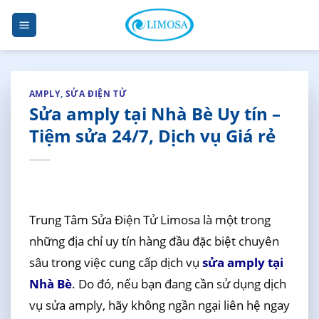
Skip
to
content
AMPLY
,
SỬA ĐIỆN TỬ
Sửa amply tại Nhà Bè Uy tín –
Tiệm sửa 24/7, Dịch vụ Giá rẻ
Trung Tâm Sửa Điện Tử Limosa là một trong
những địa chỉ uy tín hàng đầu đặc biệt chuyên
sâu trong việc cung cấp dịch vụ
sửa amply tại
Nhà Bè
. Do đó, nếu bạn đang cần sử dụng dịch
vụ sửa amply, hãy không ngần ngại liên hệ ngay