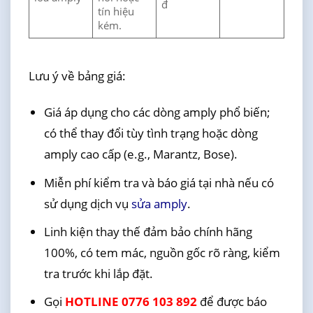
đ
tín hiệu
kém.
Lưu ý về bảng giá:
Giá áp dụng cho các dòng amply phổ biến;
có thể thay đổi tùy tình trạng hoặc dòng
amply cao cấp (e.g., Marantz, Bose).
Miễn phí kiểm tra và báo giá tại nhà nếu có
sử dụng dịch vụ
sửa amply
.
Linh kiện thay thế đảm bảo chính hãng
100%, có tem mác, nguồn gốc rõ ràng, kiểm
tra trước khi lắp đặt.
Gọi
HOTLINE 0776 103 892
để được báo