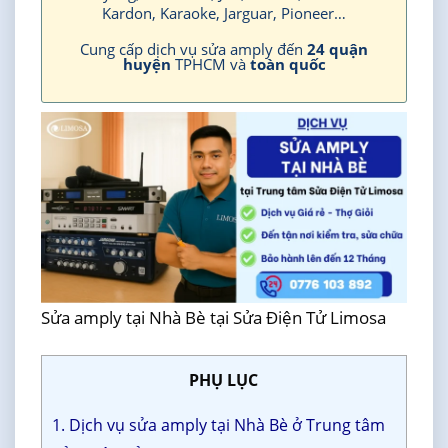
Kardon, Karaoke, Jarguar, Pioneer…
Cung cấp dịch vụ sửa amply đến
24 quận
huyện
TPHCM và
toàn quốc
Sửa amply tại Nhà Bè tại Sửa Điện Tử Limosa
PHỤ LỤC
1. Dịch vụ sửa amply tại Nhà Bè ở Trung tâm