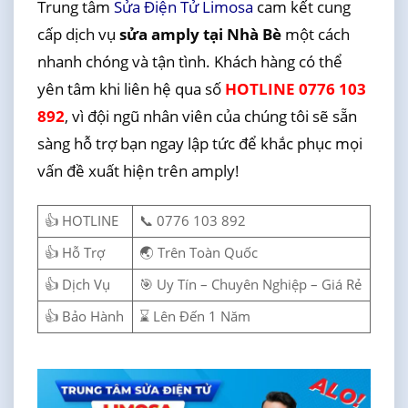
Trung tâm
Sửa Điện Tử Limosa
cam kết cung
cấp dịch vụ
sửa amply tại Nhà Bè
một cách
nhanh chóng và tận tình. Khách hàng có thể
yên tâm khi liên hệ qua số
HOTLINE 0776 103
892
, vì đội ngũ nhân viên của chúng tôi sẽ sẵn
sàng hỗ trợ bạn ngay lập tức để khắc phục mọi
vấn đề xuất hiện trên amply!
👍 HOTLINE
📞 0776 103 892
👍 Hỗ Trợ
🌏 Trên Toàn Quốc
👍 Dịch Vụ
🎯 Uy Tín – Chuyên Nghiệp – Giá Rẻ
👍 Bảo Hành
⌛ Lên Đến 1 Năm