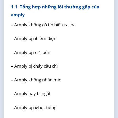
1.1. Tổng hợp những lỗi thường gặp của
amply
– Amply không có tín hiệu ra loa
– Amply bị nhiễm điện
– Amply bị rè 1 bên
– Amply bị cháy cầu chì
– Amply không nhận mic
– Amply hay bị ngắt
– Amply bị nghẹt tiếng