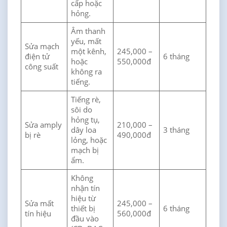
cấp hoặc
hỏng.
Âm thanh
yếu, mất
Sửa mạch
một kênh,
245,000 –
điện tử
6 tháng
hoặc
550,000đ
công suất
không ra
tiếng.
Tiếng rè,
sôi do
hỏng tụ,
Sửa amply
210,000 –
dây loa
3 tháng
bị rè
490,000đ
lỏng, hoặc
mạch bị
ẩm.
Không
nhận tín
hiệu từ
Sửa mất
245,000 –
thiết bị
6 tháng
tín hiệu
560,000đ
đầu vào