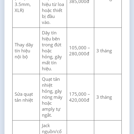
385,000đ
3.5mm,
hiệu từ loa
XLR)
hoặc thiết
bị đầu
vào.
Dây tín
hiệu bên
Thay dây
trong đứt
105,000 –
tín hiệu
hoặc
3 tháng
280,000đ
nội bộ
hỏng, gây
mất tín
hiệu.
Quạt tản
nhiệt
hỏng, gây
Sửa quạt
175,000 –
nóng máy
3 tháng
tản nhiệt
420,000đ
hoặc
amply tự
ngắt.
Jack
nguồn/cổ