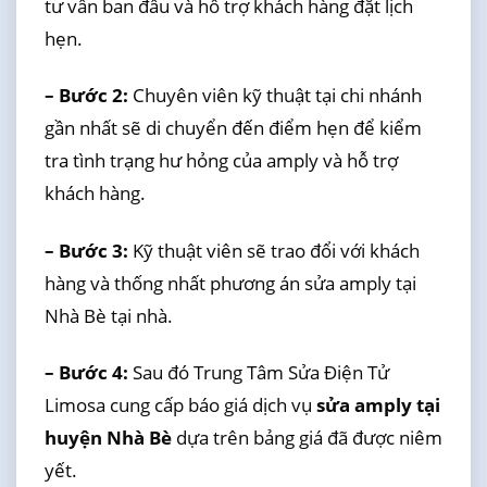
tư vấn ban đầu và hỗ trợ khách hàng đặt lịch
hẹn.
– Bước 2:
Chuyên viên kỹ thuật tại chi nhánh
gần nhất sẽ di chuyển đến điểm hẹn để kiểm
tra tình trạng hư hỏng của amply và hỗ trợ
khách hàng.
– Bước 3:
Kỹ thuật viên sẽ trao đổi với khách
hàng và thống nhất phương án sửa amply tại
Nhà Bè tại nhà.
– Bước 4:
Sau đó Trung Tâm Sửa Điện Tử
Limosa cung cấp báo giá dịch vụ
sửa amply tại
huyện Nhà Bè
dựa trên bảng giá đã được niêm
yết.