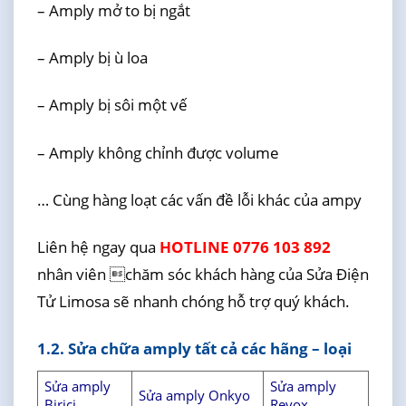
– Amply mở to bị ngắt
– Amply bị ù loa
– Amply bị sôi một vế
– Amply không chỉnh được volume
… Cùng hàng loạt các vấn đề lỗi khác của ampy
Liên hệ ngay qua
HOTLINE 0776 103 892
nhân viên chăm sóc khách hàng của Sửa Điện
Tử Limosa sẽ nhanh chóng hỗ trợ quý khách.
1.2. Sửa chữa amply tất cả các hãng – loại
Sửa amply
Sửa amply
Sửa amply Onkyo
Birici
Revox