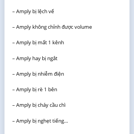
– Amply bị lệch vế
– Amply không chỉnh được volume
– Amply bị mất 1 kênh
– Amply hay bị ngắt
– Amply bị nhiễm điện
– Amply bị rè 1 bên
– Amply bị cháy cầu chì
– Amply bị nghẹt tiếng…