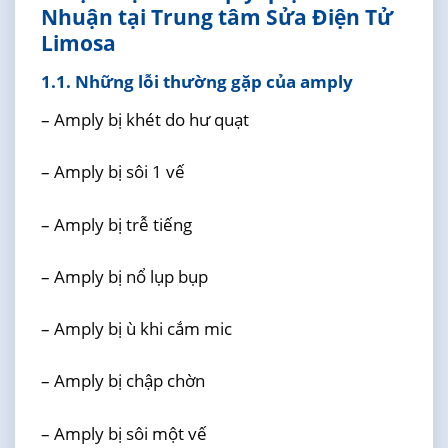
Nhuận tại Trung tâm Sửa Điện Tử
Limosa
1.1. Những lỗi thường gặp của amply
– Amply bị khét do hư quạt
– Amply bị sôi 1 vế
– Amply bị trễ tiếng
– Amply bị nổ lụp bụp
– Amply bị ù khi cắm mic
– Amply bị chập chờn
– Amply bị sôi một vế