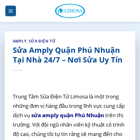
Skip
to
content
AMPLY
,
SỬA ĐIỆN TỬ
Sửa Amply Quận Phú Nhuận
Tại Nhà 24/7 – Nơi Sửa Uy Tín
Trung Tâm Sửa Điện Tử Limosa là một trong
những đơn vị hàng đầu trong lĩnh vực cung cấp
dịch vụ
sửa amply quận Phú Nhuận
trên thị
trường. Với đội ngũ nhân viên kỹ thuật có trình
độ cao, chúng tôi tự tin rằng sẽ mang đến cho