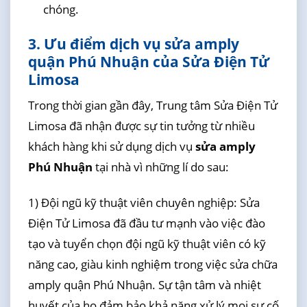
chóng.
3. Ưu điểm dịch vụ sửa amply
quận Phú Nhuận của Sửa Điện Tử
Limosa
Trong thời gian gần đây, Trung tâm Sửa Điện Tử
Limosa đã nhận được sự tin tưởng từ nhiều
khách hàng khi sử dụng dịch vụ
sửa amply
Phú Nhuận
tại nhà vì những lí do sau:
1) Đội ngũ kỹ thuật viên chuyên nghiệp: Sửa
Điện Tử Limosa đã đầu tư mạnh vào việc đào
tạo và tuyển chọn đội ngũ kỹ thuật viên có kỹ
năng cao, giàu kinh nghiệm trong việc sửa chữa
amply quận Phú Nhuận. Sự tận tâm và nhiệt
huyết của họ đảm bảo khả năng xử lý mọi sự cố