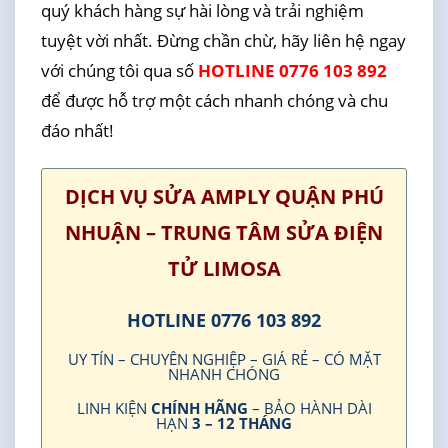
quý khách hàng sự hài lòng và trải nghiệm
tuyệt vời nhất. Đừng chần chừ, hãy liên hệ ngay
với chúng tôi qua số
HOTLINE 0776 103 892
để được hỗ trợ một cách nhanh chóng và chu
đáo nhất!
DỊCH VỤ SỬA AMPLY QUẬN PHÚ
NHUẬN – TRUNG TÂM SỬA ĐIỆN
TỬ LIMOSA
HOTLINE 0776 103 892
UY TÍN – CHUYÊN NGHIỆP – GIÁ RẺ – CÓ MẶT
NHANH CHÓNG
LINH KIỆN
CHÍNH HÃNG
– BẢO HÀNH DÀI
HẠN
3 – 12 THÁNG