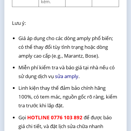
kém.
Lưu ý:
Giá áp dụng cho các dòng amply phổ biến;
có thể thay đổi tùy tình trạng hoặc dòng
amply cao cấp (e.g., Marantz, Bose).
Miễn phí kiểm tra và báo giá tại nhà nếu có
sử dụng dịch vụ
sửa amply
.
Linh kiện thay thế đảm bảo chính hãng
100%, có tem mác, nguồn gốc rõ ràng, kiểm
tra trước khi lắp đặt.
Gọi
HOTLINE 0776 103 892
để được báo
giá chi tiết, và đặt lịch sửa chữa nhanh