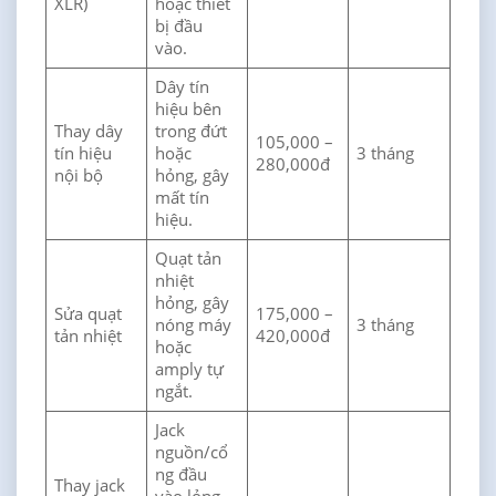
XLR)
hoặc thiết
bị đầu
vào.
Dây tín
hiệu bên
Thay dây
trong đứt
105,000 –
tín hiệu
hoặc
3 tháng
280,000đ
nội bộ
hỏng, gây
mất tín
hiệu.
Quạt tản
nhiệt
hỏng, gây
Sửa quạt
175,000 –
nóng máy
3 tháng
tản nhiệt
420,000đ
hoặc
amply tự
ngắt.
Jack
nguồn/cổ
ng đầu
Thay jack