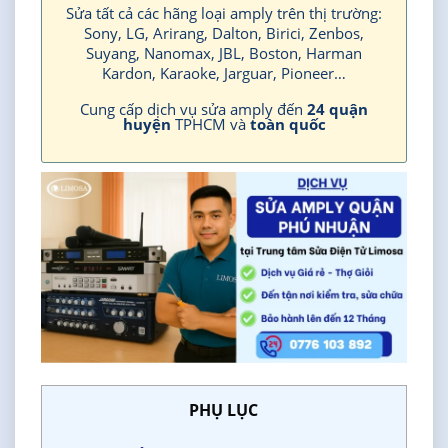
Sửa tất cả các hãng loại amply trên thị trường:
Sony, LG, Arirang, Dalton, Birici, Zenbos,
Suyang, Nanomax, JBL, Boston, Harman
Kardon, Karaoke, Jarguar, Pioneer…
Cung cấp dịch vụ sửa amply đến
24 quận
huyện
TPHCM và
toàn quốc
PHỤ LỤC