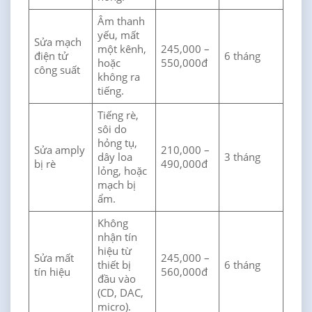
Âm thanh
yếu, mất
Sửa mạch
một kênh,
245,000 –
điện tử
6 tháng
hoặc
550,000đ
công suất
không ra
tiếng.
Tiếng rè,
sôi do
hỏng tụ,
Sửa amply
210,000 –
dây loa
3 tháng
bị rè
490,000đ
lỏng, hoặc
mạch bị
ẩm.
Không
nhận tín
hiệu từ
Sửa mất
245,000 –
thiết bị
6 tháng
tín hiệu
560,000đ
đầu vào
(CD, DAC,
micro).