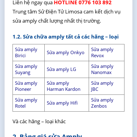
Liên hệ ngay qua
HOTLINE 0776 103 892
Trung tâm Sử Điện Tử Limosa cam kết dịch vụ
sửa amply chất lượng nhất thị trường.
1.2. Sửa chữa amply tất cả các hãng – loại
Sửa amply
Sửa amply
Sửa amply Onkyo
Birici
Revox
Sửa amply
Sửa amply
Sửa amply LG
Suyang
Nanomax
Sửa amply
Sửa amply
Sửa amply
Pioneer
Harman Kardon
JBC
Sửa amply
Sửa amply
Sửa amply Hifi
Rotel
Zenbos
Và các hãng – loại khác
2. Bảng giá sửa Amply