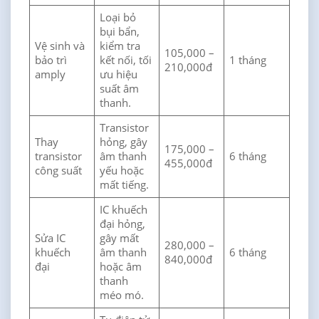
Loại bỏ
bụi bẩn,
Vệ sinh và
kiểm tra
105,000 –
bảo trì
kết nối, tối
1 tháng
210,000đ
amply
ưu hiệu
suất âm
thanh.
Transistor
Thay
hỏng, gây
175,000 –
transistor
âm thanh
6 tháng
455,000đ
công suất
yếu hoặc
mất tiếng.
IC khuếch
đại hỏng,
Sửa IC
gây mất
280,000 –
khuếch
âm thanh
6 tháng
840,000đ
đại
hoặc âm
thanh
méo mó.