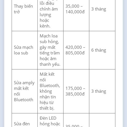
lỗi điều
Thay biến
35,000 –
chỉnh âm
3 tháng
trở
140,000đ
lượng
hoặc
kênh.
Mạch loa
sub hỏng,
Sửa mạch
gây mất
420,000 –
6 tháng
loa sub
tiếng trầm
805,000đ
hoặc âm
thanh yếu.
Mất kết
nối
Sửa amply
Bluetooth,
mất kết
175,000 –
không
3 tháng
nối
385,000đ
nhận tín
Bluetooth
hiệu từ
thiết bị.
Đèn LED
Sửa đèn
hỏng hoặc
35,000 –