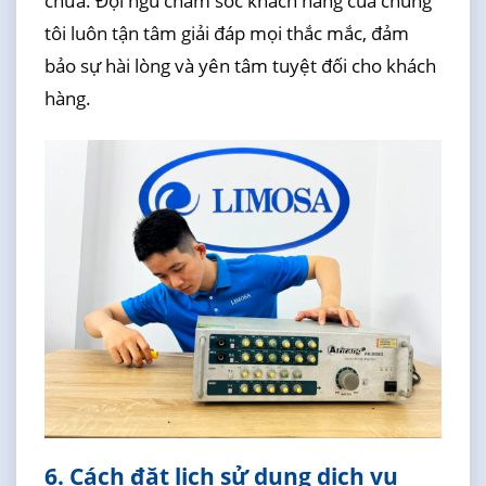
chữa. Đội ngũ chăm sóc khách hàng của chúng
tôi luôn tận tâm giải đáp mọi thắc mắc, đảm
bảo sự hài lòng và yên tâm tuyệt đối cho khách
hàng.
6. Cách đặt lịch sử dụng dịch vụ