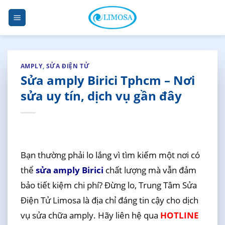
Skip
to
content
AMPLY
,
SỬA ĐIỆN TỬ
Sửa amply Birici Tphcm – Nơi
sửa uy tín, dịch vụ gần đây
Bạn thường phải lo lắng vì tìm kiếm một nơi có
thể
sửa amply Birici
chất lượng mà vẫn đảm
bảo tiết kiệm chi phí? Đừng lo, Trung Tâm Sửa
Điện Tử Limosa là địa chỉ đáng tin cậy cho dịch
vụ sửa chữa amply. Hãy liên hệ qua
HOTLINE