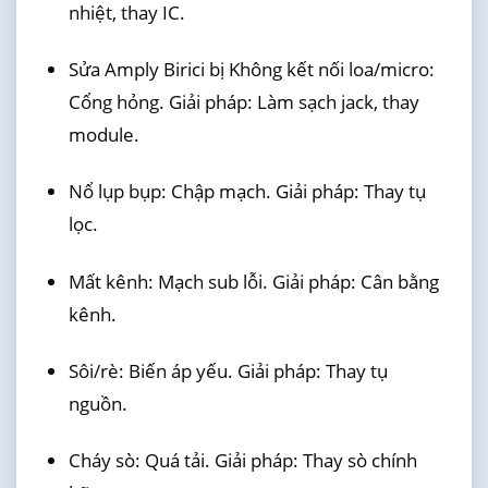
nhiệt, thay IC.
Sửa Amply Birici bị Không kết nối loa/micro:
Cổng hỏng. Giải pháp: Làm sạch jack, thay
module.
Nổ lụp bụp: Chập mạch. Giải pháp: Thay tụ
lọc.
Mất kênh: Mạch sub lỗi. Giải pháp: Cân bằng
kênh.
Sôi/rè: Biến áp yếu. Giải pháp: Thay tụ
nguồn.
Cháy sò: Quá tải. Giải pháp: Thay sò chính