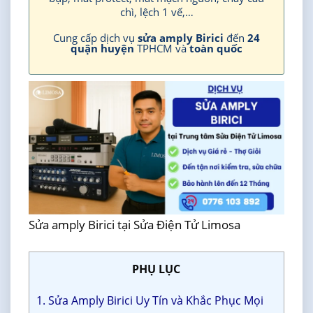
chì, lệch 1 vế,…
Cung cấp dịch vụ
sửa amply Birici
đến
24
quận huyện
TPHCM và
toàn quốc
Sửa amply Birici tại Sửa Điện Tử Limosa
PHỤ LỤC
1. Sửa Amply Birici Uy Tín và Khắc Phục Mọi