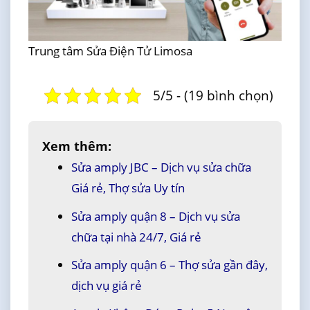
Trung tâm Sửa Điện Tử Limosa
5/5 - (19 bình chọn)
Xem thêm:
Sửa amply JBC – Dịch vụ sửa chữa
Giá rẻ, Thợ sửa Uy tín
Sửa amply quận 8 – Dịch vụ sửa
chữa tại nhà 24/7, Giá rẻ
Sửa amply quận 6 – Thợ sửa gần đây,
dịch vụ giá rẻ