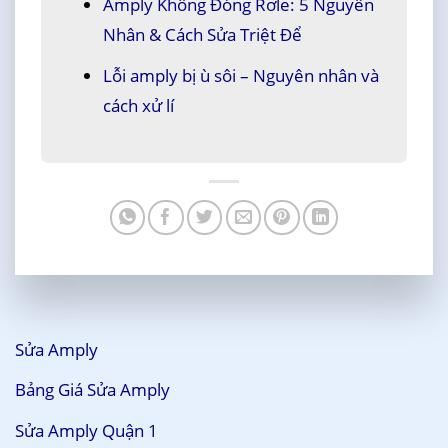
Amply Không Đóng Rơle: 5 Nguyên
Nhân & Cách Sửa Triệt Để
Lỗi amply bị ù sôi – Nguyên nhân và
cách xử lí
Sửa Amply
Bảng Giá Sửa Amply
Sửa Amply Quận 1