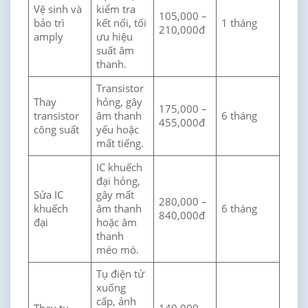
Vệ sinh và
kiểm tra
105,000 –
bảo trì
kết nối, tối
1 tháng
210,000đ
amply
ưu hiệu
suất âm
thanh.
Transistor
Thay
hỏng, gây
175,000 –
transistor
âm thanh
6 tháng
455,000đ
công suất
yếu hoặc
mất tiếng.
IC khuếch
đại hỏng,
Sửa IC
gây mất
280,000 –
khuếch
âm thanh
6 tháng
840,000đ
đại
hoặc âm
thanh
méo mó.
Tụ điện tử
xuống
cấp, ảnh