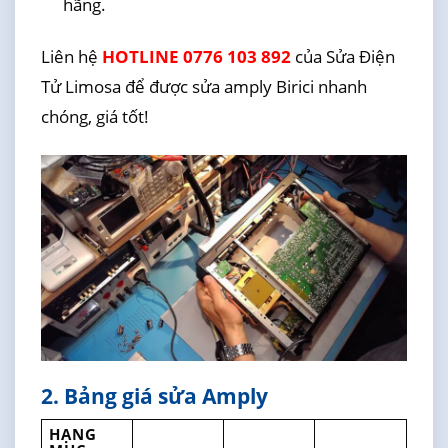
hãng.
Liên hệ
HOTLINE 0776 103 892
của Sửa Điện
Tử Limosa để được sửa amply Birici nhanh
chóng, giá tốt!
2. Bảng giá sửa Amply
HẠNG