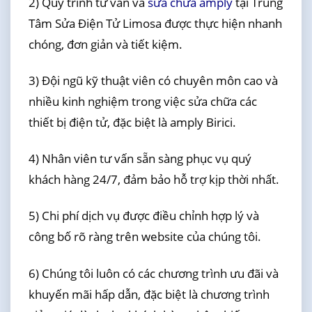
2) Quy trình tư vấn và
sửa chữa amply
tại Trung
Tâm Sửa Điện Tử Limosa được thực hiện nhanh
chóng, đơn giản và tiết kiệm.
3) Đội ngũ kỹ thuật viên có chuyên môn cao và
nhiều kinh nghiệm trong việc sửa chữa các
thiết bị điện tử, đặc biệt là amply Birici.
4) Nhân viên tư vấn sẵn sàng phục vụ quý
khách hàng 24/7, đảm bảo hỗ trợ kịp thời nhất.
5) Chi phí dịch vụ được điều chỉnh hợp lý và
công bố rõ ràng trên website của chúng tôi.
6) Chúng tôi luôn có các chương trình ưu đãi và
khuyến mãi hấp dẫn, đặc biệt là chương trình