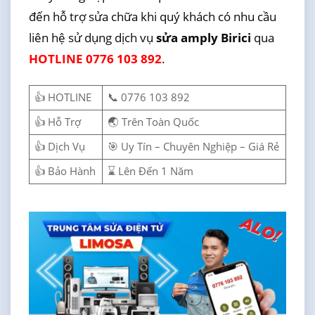
đến hỗ trợ sửa chữa khi quý khách có nhu cầu
liên hệ sử dụng dịch vụ
sửa amply Birici
qua
HOTLINE 0776 103 892
.
👍 HOTLINE
📞 0776 103 892
👍 Hỗ Trợ
🌏 Trên Toàn Quốc
👍 Dịch Vụ
🎯 Uy Tín – Chuyên Nghiệp – Giá Rẻ
👍 Bảo Hành
⌛ Lên Đến 1 Năm