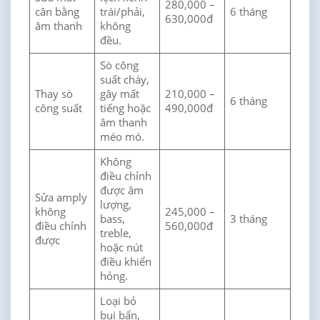
280,000 –
cân bằng
trái/phải,
6 tháng
630,000đ
âm thanh
không
đều.
Sò công
suất cháy,
Thay sò
gây mất
210,000 –
6 tháng
công suất
tiếng hoặc
490,000đ
âm thanh
méo mó.
Không
điều chỉnh
được âm
Sửa amply
lượng,
không
245,000 –
bass,
3 tháng
điều chỉnh
560,000đ
treble,
được
hoặc nút
điều khiển
hỏng.
Loại bỏ
bụi bẩn,