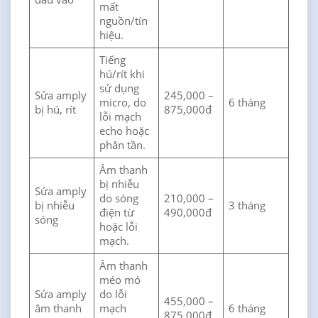
mất
nguồn/tín
hiệu.
Tiếng
hú/rít khi
sử dụng
Sửa amply
245,000 –
micro, do
6 tháng
bị hú, rít
875,000đ
lỗi mạch
echo hoặc
phân tần.
Âm thanh
bị nhiễu
Sửa amply
do sóng
210,000 –
bị nhiễu
3 tháng
điện từ
490,000đ
sóng
hoặc lỗi
mạch.
Âm thanh
méo mó
Sửa amply
do lỗi
455,000 –
âm thanh
mạch
6 tháng
875,000đ