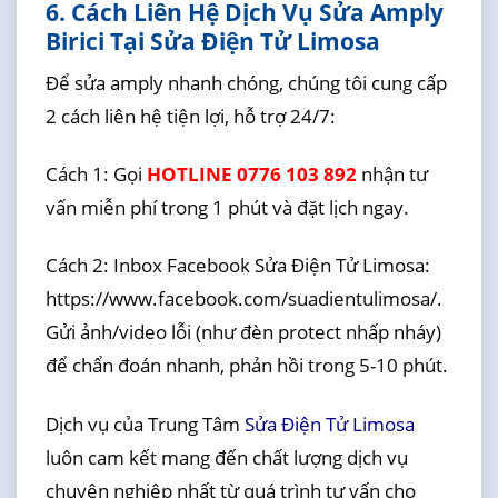
6. Cách Liên Hệ Dịch Vụ Sửa Amply
Birici Tại Sửa Điện Tử Limosa
Để sửa amply nhanh chóng, chúng tôi cung cấp
2 cách liên hệ tiện lợi, hỗ trợ 24/7:
Cách 1: Gọi
HOTLINE 0776 103 892
nhận tư
vấn miễn phí trong 1 phút và đặt lịch ngay.
Cách 2: Inbox Facebook Sửa Điện Tử Limosa:
https://www.facebook.com/suadientulimosa/.
Gửi ảnh/video lỗi (như đèn protect nhấp nháy)
để chẩn đoán nhanh, phản hồi trong 5-10 phút.
Dịch vụ của Trung Tâm
Sửa Điện Tử Limosa
luôn cam kết mang đến chất lượng dịch vụ
chuyên nghiệp nhất từ quá trình tư vấn cho