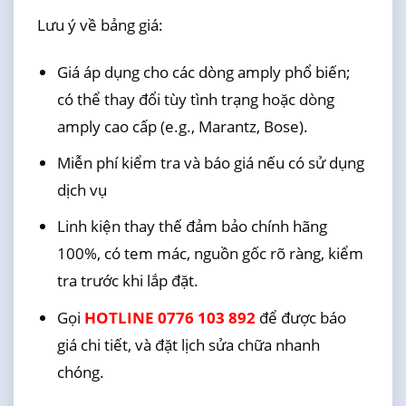
Lưu ý về bảng giá:
Giá áp dụng cho các dòng amply phổ biến;
có thể thay đổi tùy tình trạng hoặc dòng
amply cao cấp (e.g., Marantz, Bose).
Miễn phí kiểm tra và báo giá nếu có sử dụng
dịch vụ
Linh kiện thay thế đảm bảo chính hãng
100%, có tem mác, nguồn gốc rõ ràng, kiểm
tra trước khi lắp đặt.
Gọi
HOTLINE 0776 103 892
để được báo
giá chi tiết, và đặt lịch sửa chữa nhanh
chóng.