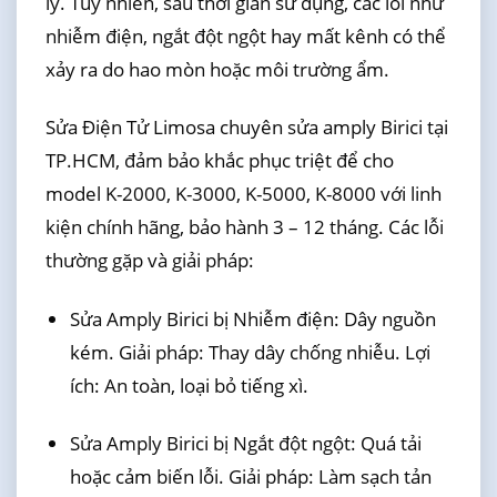
lý. Tuy nhiên, sau thời gian sử dụng, các lỗi như
nhiễm điện, ngắt đột ngột hay mất kênh có thể
xảy ra do hao mòn hoặc môi trường ẩm.
Sửa Điện Tử Limosa chuyên sửa amply Birici tại
TP.HCM, đảm bảo khắc phục triệt để cho
model K-2000, K-3000, K-5000, K-8000 với linh
kiện chính hãng, bảo hành 3 – 12 tháng. Các lỗi
thường gặp và giải pháp:
Sửa Amply Birici bị Nhiễm điện: Dây nguồn
kém. Giải pháp: Thay dây chống nhiễu. Lợi
ích: An toàn, loại bỏ tiếng xì.
Sửa Amply Birici bị Ngắt đột ngột: Quá tải
hoặc cảm biến lỗi. Giải pháp: Làm sạch tản