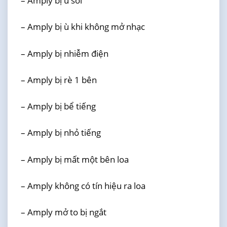
– Amply bị ù sôi
– Amply bị ù khi không mở nhạc
– Amply bị nhiễm điện
– Amply bị rè 1 bên
– Amply bị bể tiếng
– Amply bị nhỏ tiếng
– Amply bị mất một bên loa
– Amply không có tín hiệu ra loa
– Amply mở to bị ngắt