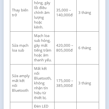
hỏng, gây
lỗi điều
Thay biến
35,000 –
chỉnh âm
3 tháng
trở
140,000đ
lượng
hoặc
kênh.
Mạch loa
sub hỏng,
Sửa mạch
gây mất
420,000 –
6 tháng
loa sub
tiếng trầm
805,000đ
hoặc âm
thanh yếu.
Mất kết
nối
Sửa amply
Bluetooth,
mất kết
175,000 –
không
3 tháng
nối
385,000đ
nhận tín
Bluetooth
hiệu từ
thiết bị.
Đèn LED