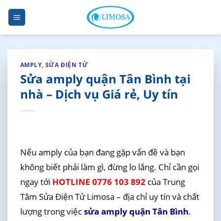
Skip
to
content
AMPLY
,
SỬA ĐIỆN TỬ
Sửa amply quận Tân Bình tại
nhà – Dịch vụ Giá rẻ, Uy tín
Nếu amply của bạn đang gặp vấn đề và bạn
không biết phải làm gì, đừng lo lắng. Chỉ cần gọi
ngay tới
HOTLINE 0776 103 892
của Trung
Tâm Sửa Điện Tử Limosa – địa chỉ uy tín và chất
lượng trong việc
sửa amply quận Tân Bình
.