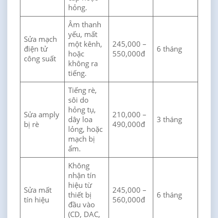
hỏng.
Âm thanh
yếu, mất
Sửa mạch
một kênh,
245,000 –
điện tử
6 tháng
hoặc
550,000đ
công suất
không ra
tiếng.
Tiếng rè,
sôi do
hỏng tụ,
Sửa amply
210,000 –
dây loa
3 tháng
bị rè
490,000đ
lỏng, hoặc
mạch bị
ẩm.
Không
nhận tín
hiệu từ
Sửa mất
245,000 –
thiết bị
6 tháng
tín hiệu
560,000đ
đầu vào
(CD, DAC,