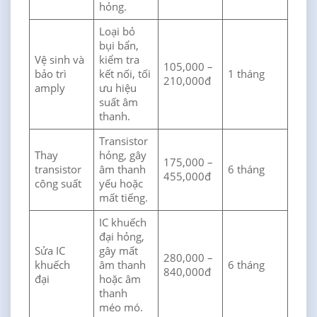
hỏng.
Loại bỏ
bụi bẩn,
Vệ sinh và
kiểm tra
105,000 –
bảo trì
kết nối, tối
1 tháng
210,000đ
amply
ưu hiệu
suất âm
thanh.
Transistor
Thay
hỏng, gây
175,000 –
transistor
âm thanh
6 tháng
455,000đ
công suất
yếu hoặc
mất tiếng.
IC khuếch
đại hỏng,
Sửa IC
gây mất
280,000 –
khuếch
âm thanh
6 tháng
840,000đ
đại
hoặc âm
thanh
méo mó.