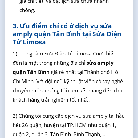
giá chi tiết, và đặt lịch sửa chữa nhanh
chóng.
3. Ưu điểm chỉ có ở dịch vụ sửa
amply quận Tân Bình tại Sửa Điện
Tử Limosa
1) Trung tâm Sửa Điện Tử Limosa được biết
đến là một trong những địa chỉ
sửa amply
quận Tân Bình
giá rẻ nhất tại Thành phố Hồ
Chí Minh. Với đội ngũ kỹ thuật viên có tay nghề
chuyên môn, chúng tôi cam kết mang đến cho
khách hàng trải nghiệm tốt nhất.
2) Chúng tôi cung cấp dịch vụ sửa amply tại hầu
hết 26 quận, huyện tại TP.HCM như quận 1,
quận 2, quận 3, Tân Bình, Bình Thạnh,…