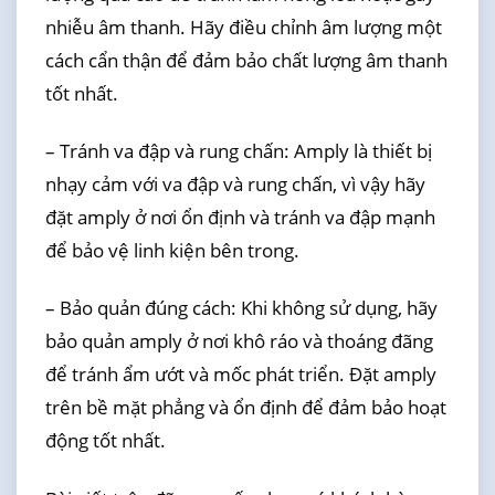
nhiễu âm thanh. Hãy điều chỉnh âm lượng một
cách cẩn thận để đảm bảo chất lượng âm thanh
tốt nhất.
– Tránh va đập và rung chấn: Amply là thiết bị
nhạy cảm với va đập và rung chấn, vì vậy hãy
đặt amply ở nơi ổn định và tránh va đập mạnh
để bảo vệ linh kiện bên trong.
– Bảo quản đúng cách: Khi không sử dụng, hãy
bảo quản amply ở nơi khô ráo và thoáng đãng
để tránh ẩm ướt và mốc phát triển. Đặt amply
trên bề mặt phẳng và ổn định để đảm bảo hoạt
động tốt nhất.