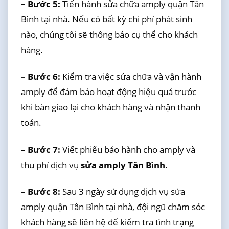
– Bước 5:
Tiến hành sửa chữa amply quận Tân
Bình tại nhà. Nếu có bất kỳ chi phí phát sinh
nào, chúng tôi sẽ thông báo cụ thể cho khách
hàng.
– Bước 6:
Kiểm tra việc sửa chữa và vận hành
amply để đảm bảo hoạt động hiệu quả trước
khi bàn giao lại cho khách hàng và nhận thanh
toán.
–
Bước 7:
Viết phiếu bảo hành cho amply và
thu phí dịch vụ
sửa amply Tân Bình
.
–
Bước 8:
Sau 3 ngày sử dụng dịch vụ sửa
amply quận Tân Bình tại nhà, đội ngũ chăm sóc
khách hàng sẽ liên hệ để kiểm tra tình trạng