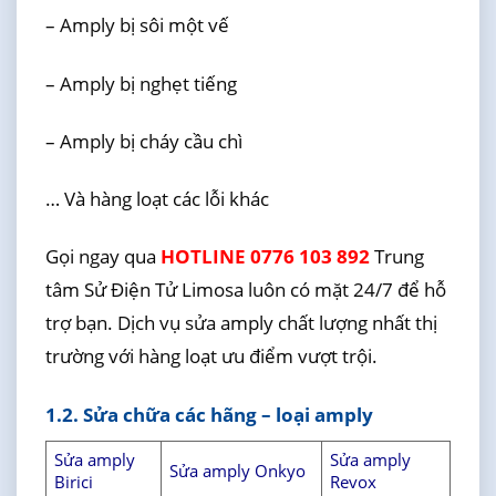
– Amply bị sôi một vế
– Amply bị nghẹt tiếng
– Amply bị cháy cầu chì
… Và hàng loạt các lỗi khác
Gọi ngay qua
HOTLINE 0776 103 892
Trung
tâm Sử Điện Tử Limosa luôn có mặt 24/7 để hỗ
trợ bạn. Dịch vụ sửa amply chất lượng nhất thị
trường với hàng loạt ưu điểm vượt trội.
1.2. Sửa chữa các hãng – loại amply
Sửa amply
Sửa amply
Sửa amply Onkyo
Birici
Revox