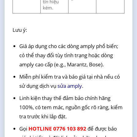
tín hiệu
kém.
Lưu ý:
Giá áp dụng cho các dòng amply phổ biến;
có thể thay đổi tùy tình trạng hoặc dòng
amply cao cấp (e.g., Marantz, Bose).
Miễn phí kiểm tra và báo giá tại nhà nếu có
sử dụng dịch vụ
sửa amply
.
Linh kiện thay thế đảm bảo chính hãng
100%, có tem mác, nguồn gốc rõ ràng, kiểm
tra trước khi lắp đặt.
Gọi
HOTLINE 0776 103 892
để được báo