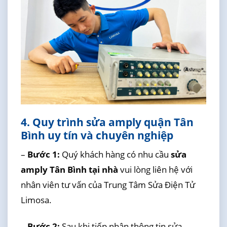
4. Quy trình sửa amply quận Tân
Bình uy tín và chuyên nghiệp
–
Bước 1:
Quý khách hàng có nhu cầu
sửa
amply Tân Bình tại nhà
vui lòng liên hệ với
nhân viên tư vấn của Trung Tâm Sửa Điện Tử
Limosa.
–
Bước 2:
Sau khi tiếp nhận thông tin sửa