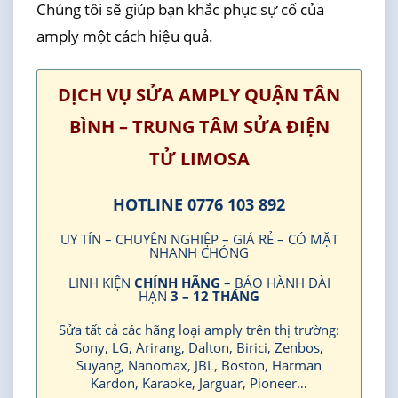
Chúng tôi sẽ giúp bạn khắc phục sự cố của
amply một cách hiệu quả.
DỊCH VỤ SỬA AMPLY QUẬN TÂN
BÌNH – TRUNG TÂM SỬA ĐIỆN
TỬ LIMOSA
HOTLINE 0776 103 892
UY TÍN – CHUYÊN NGHIỆP – GIÁ RẺ – CÓ MẶT
NHANH CHÓNG
LINH KIỆN
CHÍNH HÃNG
– BẢO HÀNH DÀI
HẠN
3 – 12 THÁNG
Sửa tất cả các hãng loại amply trên thị trường:
Sony, LG, Arirang, Dalton, Birici, Zenbos,
Suyang, Nanomax, JBL, Boston, Harman
Kardon, Karaoke, Jarguar, Pioneer…