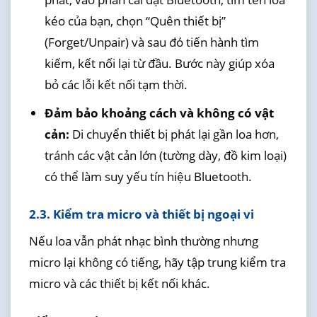
kéo của bạn, chọn “Quên thiết bị”
(Forget/Unpair) và sau đó tiến hành tìm
kiếm, kết nối lại từ đầu. Bước này giúp xóa
bỏ các lỗi kết nối tạm thời.
Đảm bảo khoảng cách và không có vật
cản:
Di chuyển thiết bị phát lại gần loa hơn,
tránh các vật cản lớn (tường dày, đồ kim loại)
có thể làm suy yếu tín hiệu Bluetooth.
2.3. Kiểm tra micro và thiết bị ngoại vi
Nếu loa vẫn phát nhạc bình thường nhưng
micro lại không có tiếng, hãy tập trung kiểm tra
micro và các thiết bị kết nối khác.