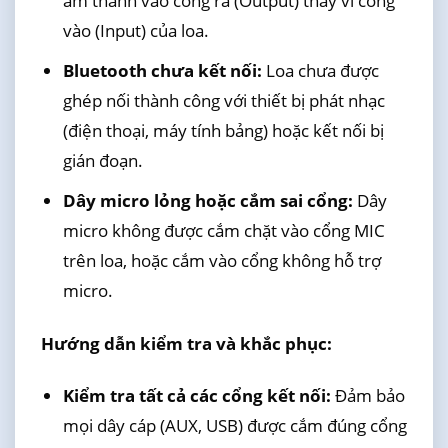
âm thanh vào cổng ra (Output) thay vì cổng
vào (Input) của loa.
Bluetooth chưa kết nối:
Loa chưa được
ghép nối thành công với thiết bị phát nhạc
(điện thoại, máy tính bảng) hoặc kết nối bị
gián đoạn.
Dây micro lỏng hoặc cắm sai cổng:
Dây
micro không được cắm chặt vào cổng MIC
trên loa, hoặc cắm vào cổng không hỗ trợ
micro.
Hướng dẫn kiểm tra và khắc phục:
Kiểm tra tất cả các cổng kết nối:
Đảm bảo
mọi dây cáp (AUX, USB) được cắm đúng cổng