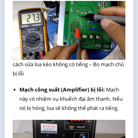
cách sửa loa kéo không có tiếng – Bo mạch chủ
bị lỗi
Mạch công suất (Amplifier) bị lỗi:
Mạch
này có nhiệm vụ khuếch đại âm thanh. Nếu
nó bị hỏng, loa sẽ không thể phát ra tiếng.