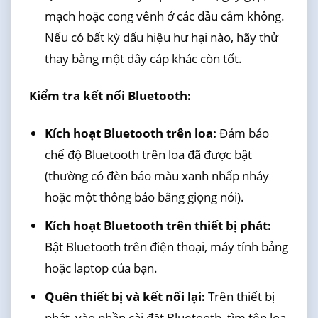
mạch hoặc cong vênh ở các đầu cắm không.
Nếu có bất kỳ dấu hiệu hư hại nào, hãy thử
thay bằng một dây cáp khác còn tốt.
Kiểm tra kết nối Bluetooth:
Kích hoạt Bluetooth trên loa:
Đảm bảo
chế độ Bluetooth trên loa đã được bật
(thường có đèn báo màu xanh nhấp nháy
hoặc một thông báo bằng giọng nói).
Kích hoạt Bluetooth trên thiết bị phát:
Bật Bluetooth trên điện thoại, máy tính bảng
hoặc laptop của bạn.
Quên thiết bị và kết nối lại:
Trên thiết bị
phát, vào phần cài đặt Bluetooth, tìm tên loa