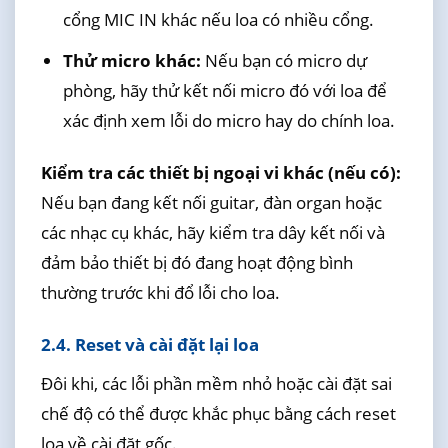
cổng MIC IN khác nếu loa có nhiều cổng.
Thử micro khác:
Nếu bạn có micro dự
phòng, hãy thử kết nối micro đó với loa để
xác định xem lỗi do micro hay do chính loa.
Kiểm tra các thiết bị ngoại vi khác (nếu có):
Nếu bạn đang kết nối guitar, đàn organ hoặc
các nhạc cụ khác, hãy kiểm tra dây kết nối và
đảm bảo thiết bị đó đang hoạt động bình
thường trước khi đổ lỗi cho loa.
2.4. Reset và cài đặt lại loa
Đôi khi, các lỗi phần mềm nhỏ hoặc cài đặt sai
chế độ có thể được khắc phục bằng cách reset
loa về cài đặt gốc.