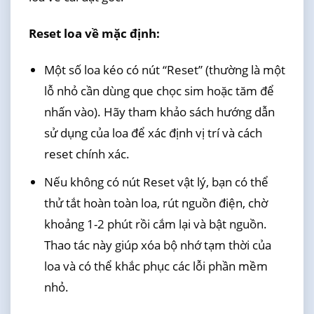
Reset loa về mặc định:
Một số loa kéo có nút “Reset” (thường là một
lỗ nhỏ cần dùng que chọc sim hoặc tăm để
nhấn vào). Hãy tham khảo sách hướng dẫn
sử dụng của loa để xác định vị trí và cách
reset chính xác.
Nếu không có nút Reset vật lý, bạn có thể
thử tắt hoàn toàn loa, rút nguồn điện, chờ
khoảng 1-2 phút rồi cắm lại và bật nguồn.
Thao tác này giúp xóa bộ nhớ tạm thời của
loa và có thể khắc phục các lỗi phần mềm
nhỏ.