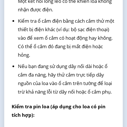
Một kết nối lỏng lẻo có thể khiến loa không
nhận được điện.
Kiểm tra ổ cắm điện bằng cách cắm thử một
thiết bị điện khác (ví dụ: bộ sạc điện thoại)
vào để xem ổ cắm có hoạt động hay không.
Có thể ổ cắm đó đang bị mất điện hoặc
hỏng.
Nếu bạn đang sử dụng dây nối dài hoặc ổ
cắm đa năng, hãy thử cắm trực tiếp dây
nguồn của loa vào ổ cắm trên tường để loại
trừ khả năng lỗi từ dây nối hoặc ổ cắm phụ.
Kiểm tra pin loa (áp dụng cho loa có pin
tích hợp):