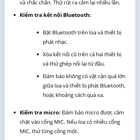
và chắc chắn. Thử rút ra cắm lại nhiều lần.
Kiểm tra kết nối Bluetooth:
Bật Bluetooth trên loa và thiết bị
phát nhạc.
Xóa kết nối cũ trên cả hai thiết bị
và thử ghép nối lại từ đầu.
Đảm bảo không có vật cản quá lớn
giữa loa và thiết bị phát Bluetooth,
hoặc khoảng cách quá xa.
Kiểm tra micro:
Đảm bảo micro được cắm
chặt vào cổng MIC. Nếu loa có nhiều cổng
MIC, thử từng cổng một.