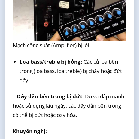
Mạch công suất (Amplifier) bị lỗi
Loa bass/treble bị hỏng:
Các củ loa bên
trong (loa bass, loa treble) bị cháy hoặc đứt
dây.
–
Dây dẫn bên trong bị đứt:
Do va đập mạnh
hoặc sử dụng lâu ngày, các dây dẫn bên trong
có thể bị đứt hoặc oxy hóa.
Khuyến nghị: