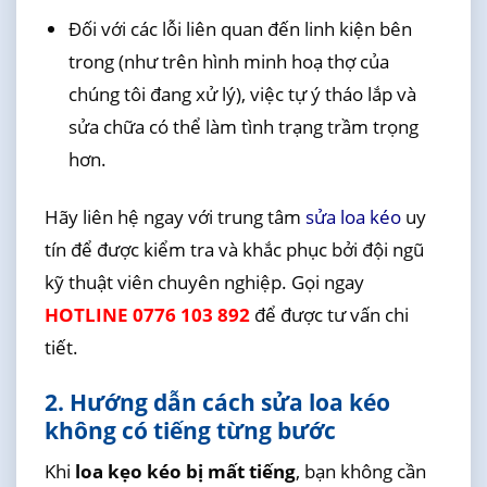
Đối với các lỗi liên quan đến linh kiện bên
trong (như trên hình minh hoạ thợ của
chúng tôi đang xử lý), việc tự ý tháo lắp và
sửa chữa có thể làm tình trạng trầm trọng
hơn.
Hãy liên hệ ngay với trung tâm
sửa loa kéo
uy
tín để được kiểm tra và khắc phục bởi đội ngũ
kỹ thuật viên chuyên nghiệp. Gọi ngay
HOTLINE 0776 103 892
để được tư vấn chi
tiết.
2. Hướng dẫn cách sửa loa kéo
không có tiếng từng bước
Khi
loa kẹo kéo bị mất tiếng
, bạn không cần