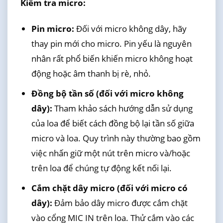
Kiểm tra micro:
Pin micro:
Đối với micro không dây, hãy
thay pin mới cho micro. Pin yếu là nguyên
nhân rất phổ biến khiến micro không hoạt
động hoặc âm thanh bị rè, nhỏ.
Đồng bộ tần số (đối với micro không
dây):
Tham khảo sách hướng dẫn sử dụng
của loa để biết cách đồng bộ lại tần số giữa
micro và loa. Quy trình này thường bao gồm
việc nhấn giữ một nút trên micro và/hoặc
trên loa để chúng tự động kết nối lại.
Cắm chặt dây micro (đối với micro có
dây):
Đảm bảo dây micro được cắm chặt
vào cổng MIC IN trên loa. Thử cắm vào các