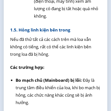
(điện thoại, máy tính) xem âm
lượng có đang bị tắt hoặc quá nhỏ
không.
1.5. Hỏng linh kiện bên trong
Nếu đã thử tất cả các cách trên mà loa vẫn
không có tiếng, rất có thể các linh kiện bên
trong loa đã bị hỏng.
Các trường hợp:
Bo mạch chủ (Mainboard) bị lỗi:
Đây là
trung tâm điều khiển của loa, khi bo mạch bị
hỏng, các chức năng khác cũng sẽ bị ảnh
hưởng.