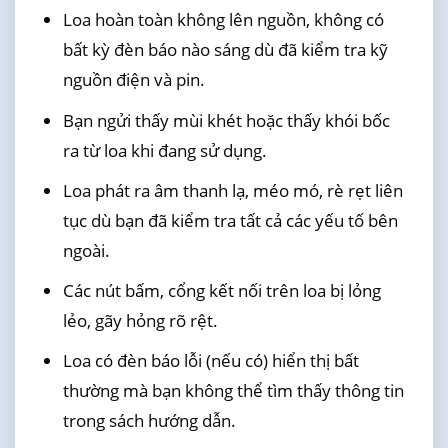
Loa hoàn toàn không lên nguồn, không có
bất kỳ đèn báo nào sáng dù đã kiểm tra kỹ
nguồn điện và pin.
Bạn ngửi thấy mùi khét hoặc thấy khói bốc
ra từ loa khi đang sử dụng.
Loa phát ra âm thanh lạ, méo mó, rè rẹt liên
tục dù bạn đã kiểm tra tất cả các yếu tố bên
ngoài.
Các nút bấm, cổng kết nối trên loa bị lỏng
lẻo, gãy hỏng rõ rệt.
Loa có đèn báo lỗi (nếu có) hiển thị bất
thường mà bạn không thể tìm thấy thông tin
trong sách hướng dẫn.