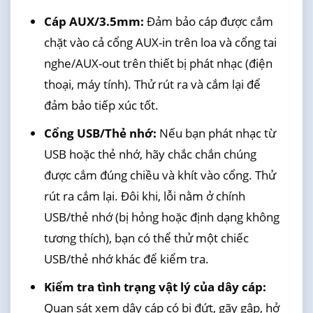
Cáp AUX/3.5mm:
Đảm bảo cáp được cắm
chặt vào cả cổng AUX-in trên loa và cổng tai
nghe/AUX-out trên thiết bị phát nhạc (điện
thoại, máy tính). Thử rút ra và cắm lại để
đảm bảo tiếp xúc tốt.
Cổng USB/Thẻ nhớ:
Nếu bạn phát nhạc từ
USB hoặc thẻ nhớ, hãy chắc chắn chúng
được cắm đúng chiều và khít vào cổng. Thử
rút ra cắm lại. Đôi khi, lỗi nằm ở chính
USB/thẻ nhớ (bị hỏng hoặc định dạng không
tương thích), bạn có thể thử một chiếc
USB/thẻ nhớ khác để kiểm tra.
Kiểm tra tình trạng vật lý của dây cáp:
Quan sát xem dây cáp có bị đứt, gãy gập, hở