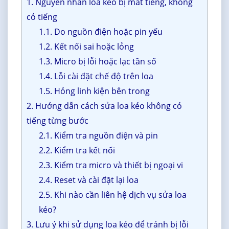
1. Nguyên nhân loa kéo bị mất tiếng, không
có tiếng
1.1. Do nguồn điện hoặc pin yếu
1.2. Kết nối sai hoặc lỏng
1.3. Micro bị lỗi hoặc lạc tần số
1.4. Lỗi cài đặt chế độ trên loa
1.5. Hỏng linh kiện bên trong
2. Hướng dẫn cách sửa loa kéo không có
tiếng từng bước
2.1. Kiểm tra nguồn điện và pin
2.2. Kiểm tra kết nối
2.3. Kiểm tra micro và thiết bị ngoại vi
2.4. Reset và cài đặt lại loa
2.5. Khi nào cần liên hệ dịch vụ sửa loa
kéo?
3. Lưu ý khi sử dụng loa kéo để tránh bị lỗi