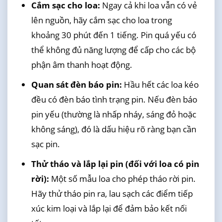
Cắm sạc cho loa:
Ngay cả khi loa vẫn có vẻ
lên nguồn, hãy cắm sạc cho loa trong
khoảng 30 phút đến 1 tiếng. Pin quá yếu có
thể không đủ năng lượng để cấp cho các bộ
phận âm thanh hoạt động.
Quan sát đèn báo pin:
Hầu hết các loa kéo
đều có đèn báo tình trạng pin. Nếu đèn báo
pin yếu (thường là nhấp nháy, sáng đỏ hoặc
không sáng), đó là dấu hiệu rõ ràng bạn cần
sạc pin.
Thử tháo và lắp lại pin (đối với loa có pin
rời):
Một số mẫu loa cho phép tháo rời pin.
Hãy thử tháo pin ra, lau sạch các điểm tiếp
xúc kim loại và lắp lại để đảm bảo kết nối