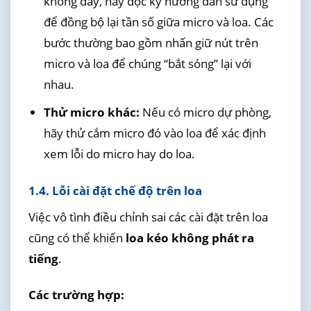
không dây, hãy đọc kỹ hướng dẫn sử dụng
để đồng bộ lại tần số giữa micro và loa. Các
bước thường bao gồm nhấn giữ nút trên
micro và loa để chúng “bắt sóng” lại với
nhau.
Thử micro khác:
Nếu có micro dự phòng,
hãy thử cắm micro đó vào loa để xác định
xem lỗi do micro hay do loa.
1.4. Lỗi cài đặt chế độ trên loa
Việc vô tình điều chỉnh sai các cài đặt trên loa
cũng có thể khiến
loa kéo không phát ra
tiếng
.
Các trường hợp: