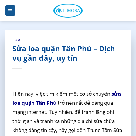
Skip
to
content
LOA
Sửa loa quận Tân Phú – Dịch
vụ gần đây, uy tín
Hiện nay, việc tìm kiếm một cơ sở chuyên
sửa
loa quận Tân Phú
trở nên rất dễ dàng qua
mạng internet. Tuy nhiên, để tránh lãng phí
thời gian và tránh xa những địa chỉ sửa chữa
không đáng tin cậy, hãy gọi đến Trung Tâm Sửa