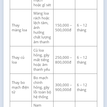
mạch
hoặc gỉ sét
Màng loa
rách hoặc
lệch tâm,
Thay
150,000 –
6 – 12
ảnh
màng loa
500,000đ
tháng
hưởng
chất lượng
âm thanh
Củ loa
hỏng, gây
Thay củ
250,000 –
6 – 12
mất tiếng
loa
800,000đ
tháng
hoặc âm
thanh yếu
Bo mạch
Thay bo
chính
300,000 –
6 – 12
mạch điện
hỏng, gây
900,000đ
tháng
tử
lỗi toàn bộ
hệ thống
Nam