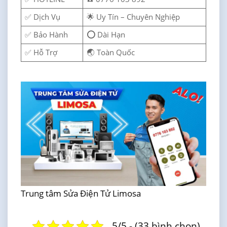
✅ Dịch Vụ
🌟 Uy Tín – Chuyên Nghiệp
✅ Bảo Hành
⭕ Dài Hạn
✅ Hỗ Trợ
🌏 Toàn Quốc
Trung tâm Sửa Điện Tử Limosa
5/5 - (33 bình chọn)