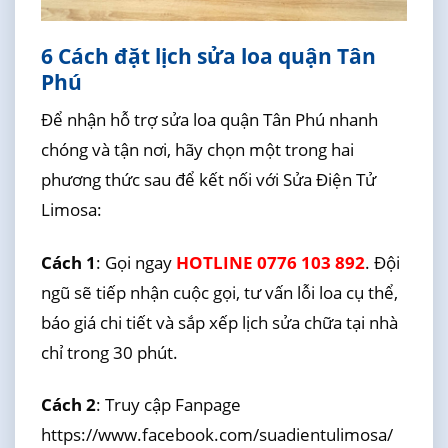
6 Cách đặt lịch sửa loa quận Tân
Phú
Để nhận hỗ trợ sửa loa quận Tân Phú nhanh
chóng và tận nơi, hãy chọn một trong hai
phương thức sau để kết nối với Sửa Điện Tử
Limosa:
Cách 1
: Gọi ngay
HOTLINE 0776 103 892
. Đội
ngũ sẽ tiếp nhận cuộc gọi, tư vấn lỗi loa cụ thể,
báo giá chi tiết và sắp xếp lịch sửa chữa tại nhà
chỉ trong 30 phút.
Cách 2
: Truy cập Fanpage
https://www.facebook.com/suadientulimosa/