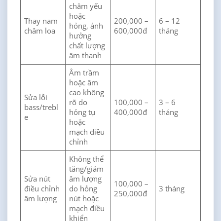
châm yếu
hoặc
Thay nam
200,000 –
6 – 12
hỏng, ảnh
châm loa
600,000đ
tháng
hưởng
chất lượng
âm thanh
Âm trầm
hoặc âm
cao không
Sửa lỗi
rõ do
100,000 –
3 – 6
bass/trebl
hỏng tụ
400,000đ
tháng
e
hoặc
mạch điều
chỉnh
Không thể
tăng/giảm
Sửa nút
âm lượng
100,000 –
điều chỉnh
do hỏng
3 tháng
250,000đ
âm lượng
nút hoặc
mạch điều
khiển