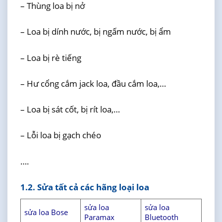
– Thùng loa bị nở
– Loa bị dính nước, bị ngấm nước, bị ẩm
– Loa bị rè tiếng
– Hư cổng cắm jack loa, đầu cắm loa,…
– Loa bị sát cốt, bị rít loa,…
– Lỗi loa bị gạch chéo
….
1.2. Sửa tất cả các hãng loại loa
sửa loa
sửa loa
sửa loa Bose
Paramax
Bluetooth