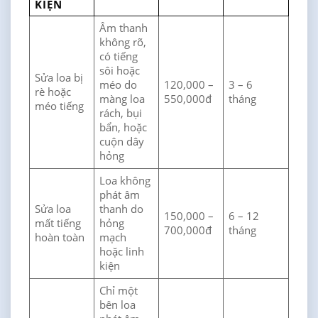
KIỆN
Âm thanh
không rõ,
có tiếng
sôi hoặc
Sửa loa bị
méo do
120,000 –
3 – 6
rè hoặc
màng loa
550,000đ
tháng
méo tiếng
rách, bụi
bẩn, hoặc
cuộn dây
hỏng
Loa không
phát âm
Sửa loa
thanh do
150,000 –
6 – 12
mất tiếng
hỏng
700,000đ
tháng
hoàn toàn
mạch
hoặc linh
kiện
Chỉ một
bên loa