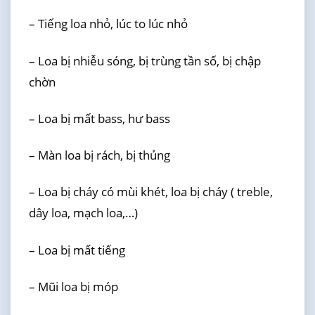
– Tiếng loa nhỏ, lúc to lúc nhỏ
– Loa bị nhiễu sóng, bị trùng tần số, bị chập
chờn
– Loa bị mất bass, hư bass
– Màn loa bị rách, bị thủng
– Loa bị cháy có mùi khét, loa bị cháy ( treble,
dây loa, mạch loa,…)
– Loa bị mất tiếng
– Mũi loa bị móp