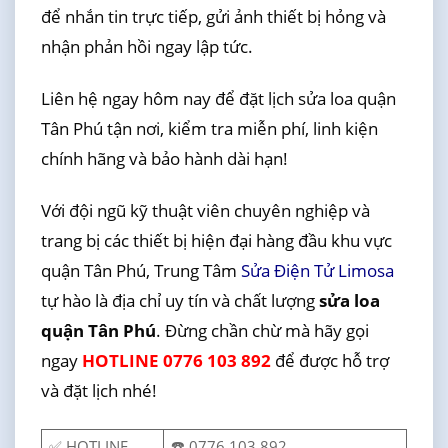
để nhắn tin trực tiếp, gửi ảnh thiết bị hỏng và
nhận phản hồi ngay lập tức.
Liên hệ ngay hôm nay để đặt lịch sửa loa quận
Tân Phú tận nơi, kiểm tra miễn phí, linh kiện
chính hãng và bảo hành dài hạn!
Với đội ngũ kỹ thuật viên chuyên nghiệp và
trang bị các thiết bị hiện đại hàng đầu khu vực
quận Tân Phú, Trung Tâm
Sửa Điện Tử Limosa
tự hào là địa chỉ uy tín và chất lượng
sửa loa
quận Tân Phú
. Đừng chần chừ mà hãy gọi
ngay
HOTLINE 0776 103 892
để được hỗ trợ
và đặt lịch nhé!
✅ HOTLINE
☎️ 0776 103 892