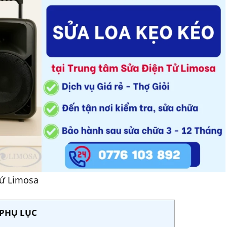
Tử Limosa
PHỤ LỤC