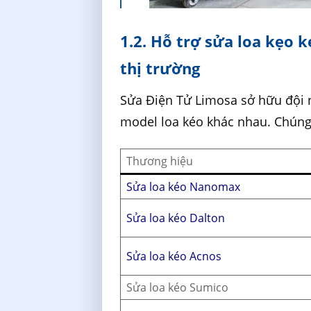
1.2. Hỗ trợ sửa loa kẹo 
thị trường
Sửa Điện Tử Limosa sở hữu đội n
model loa kéo khác nhau. Chúng
Thương hiệu
Sửa loa kéo Nanomax
Sửa loa kéo Dalton
Sửa loa kéo Acnos
Sửa loa kéo Sumico