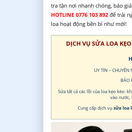
tra tận nơi nhanh chóng, báo gi
HOTLINE 0776 103 892
để trải n
loa hoạt động bền bỉ như mới!
DỊCH VỤ SỬA LOA KẸO
H
UY TÍN – CHUYÊN
BẢO 
Sửa tất cả các lỗi của loa kẹo kéo: k
vào nước, 
Cung cấp dịch vụ
sửa loa 