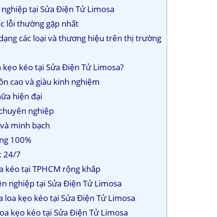
 nghiệp tại Sửa Điện Tử Limosa
c lỗi thường gặp nhất
dạng các loại và thương hiệu trên thị trường
a kẹo kéo tại Sửa Điện Tử Limosa?
ôn cao và giàu kinh nghiệm
hữa hiện đại
à chuyên nghiệp
i và minh bạch
hãng 100%
t 24/7
oa kéo tại TPHCM rộng khắp
ên nghiệp tại Sửa Điện Tử Limosa
a loa kẹo kéo tại Sửa Điện Tử Limosa
 loa kẹo kéo tại Sửa Điện Tử Limosa