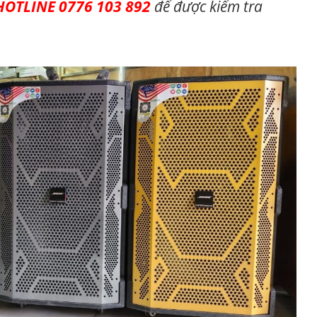
HOTLINE 0776 103 892
để được kiểm tra