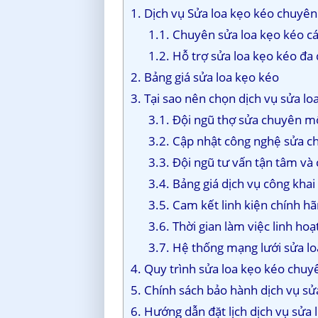
1. Dịch vụ Sửa loa kẹo kéo chuyên
1.1. Chuyên sửa loa kẹo kéo cá
1.2. Hỗ trợ sửa loa kẹo kéo đa 
2. Bảng giá sửa loa kẹo kéo
3. Tại sao nên chọn dịch vụ sửa lo
3.1. Đội ngũ thợ sửa chuyên m
3.2. Cập nhật công nghệ sửa c
3.3. Đội ngũ tư vấn tận tâm v
3.4. Bảng giá dịch vụ công kha
3.5. Cam kết linh kiện chính 
3.6. Thời gian làm việc linh hoạ
3.7. Hệ thống mạng lưới sửa l
4. Quy trình sửa loa kẹo kéo chuy
5. Chính sách bảo hành dịch vụ sử
6. Hướng dẫn đặt lịch dịch vụ sửa