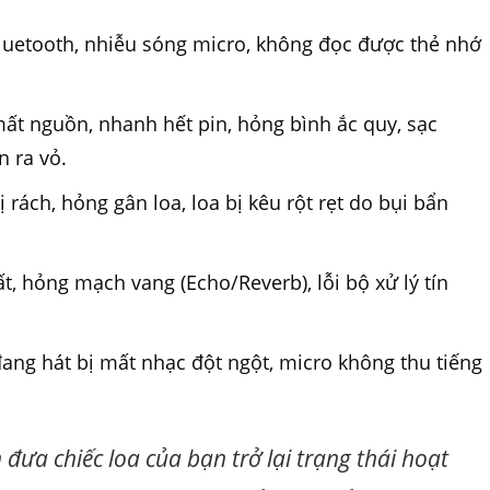
Bluetooth, nhiễu sóng micro, không đọc được thẻ nhớ
mất nguồn, nhanh hết pin, hỏng bình ắc quy, sạc
n ra vỏ.
rách, hỏng gân loa, loa bị kêu rột rẹt do bụi bẩn
t, hỏng mạch vang (Echo/Reverb), lỗi bộ xử lý tín
ang hát bị mất nhạc đột ngột, micro không thu tiếng
 đưa chiếc loa của bạn trở lại trạng thái hoạt