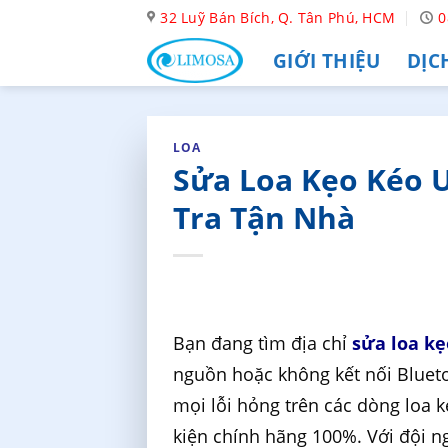
Skip
32 Luỹ Bán Bích, Q. Tân Phú, HCM
0
to
GIỚI THIỆU
DỊC
content
LOA
Sửa Loa Kẹo Kéo U
Tra Tận Nhà
Bạn đang tìm địa chỉ
sửa loa kẹ
nguồn hoặc không kết nối Bluet
mọi lỗi hỏng trên các dòng loa 
kiện chính hãng 100%. Với đội ng