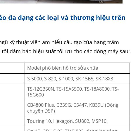
kéo đa dạng các loại và thương hiệu trên
gũ kỹ thuật viên am hiểu cấu tạo của hàng trăm
 tôi đảm bảo hiệu suất tối ưu cho các dòng máy sau:
Model phổ biến hỗ trợ sửa chữa
S-5000, S-820, S-1000, SK-15B5, SK-18X3
TS-12G350N, TS-15A6500, TS-18A8000, TS-
15G600
CB4800 Plus, CB39G, CS447, KB39U (Dòng
chuyên DSP)
Touring 10, Hexagon, SU802, MSP10