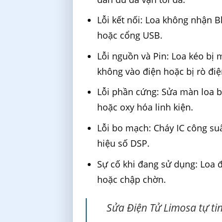
Lỗi kết nối: Loa không nhận 
hoặc cổng USB.
Lỗi nguồn và Pin: Loa kéo bị 
không vào điện hoặc bị rò điệ
Lỗi phần cứng: Sửa màn loa bị 
hoặc oxy hóa linh kiện.
Lỗi bo mạch: Cháy IC công suấ
hiệu số DSP.
Sự cố khi đang sử dụng: Loa đ
hoặc chập chờn.
Sửa Điện Tử Limosa tự tin