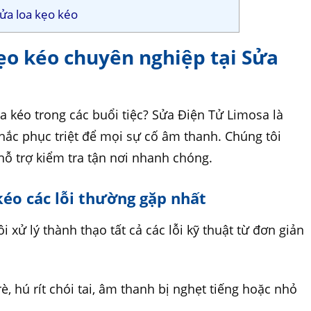
sửa loa kẹo kéo
kẹo kéo chuyên nghiệp tại Sửa
oa kéo trong các buổi tiệc? Sửa Điện Tử Limosa là
khắc phục triệt để mọi sự cố âm thanh. Chúng tôi
hỗ trợ kiểm tra tận nơi nhanh chóng.
kéo các lỗi thường gặp nhất
 xử lý thành thạo tất cả các lỗi kỹ thuật từ đơn giản
è, hú rít chói tai, âm thanh bị nghẹt tiếng hoặc nhỏ