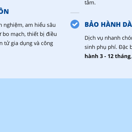
tâm.
ÔN
BẢO HÀNH DÀ
nh nghiệm, am hiểu sâu
ừ bo mạch, thiết bị điều
Dịch vụ nhanh chó
ện tử gia dụng và công
sinh phụ phí. Đặc 
hành 3 - 12 tháng