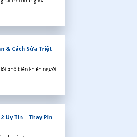
goài trời nhưng loa
n & Cách Sửa Triệt
 lỗi phổ biến khiến người
2 Uy Tín | Thay Pin