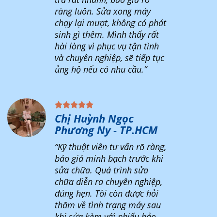
ràng luôn. Sửa xong máy
chạy lại mượt, không có phát
sinh gì thêm. Mình thấy rất
hài lòng vì phục vụ tận tình
và chuyên nghiệp, sẽ tiếp tục
ủng hộ nếu có nhu cầu.”
Chị Huỳnh Ngọc
Phương Ny - TP.HCM
“Kỹ thuật viên tư vấn rõ ràng,
báo giá minh bạch trước khi
sửa chữa. Quá trình sửa
chữa diễn ra chuyên nghiệp,
đúng hẹn. Tôi còn được hỏi
thăm về tình trạng máy sau
khi sửa kèm với phiếu bảo