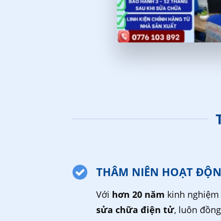
THÂM NIÊN HOẠT ĐỘ
Với
hơn 20 năm
kinh nghiệm 
sửa chữa điện tử
, luôn đồn