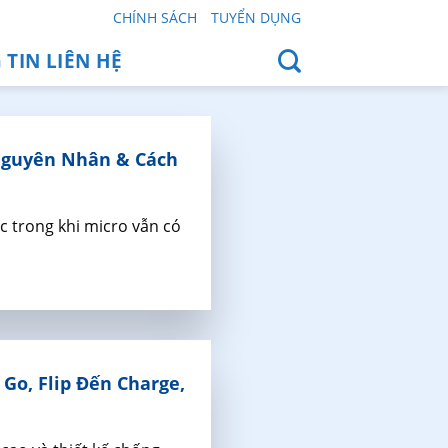
CHÍNH SÁCH
TUYỂN DỤNG
TIN LIÊN HỆ
Nguyên Nhân & Cách
c trong khi micro vẫn có
Go, Flip Đến Charge,