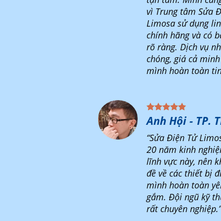
vì Trung tâm Sửa Đ
Limosa sử dụng lin
chính hãng và có 
rõ ràng. Dịch vụ n
chóng, giá cả minh
mình hoàn toàn tin
Anh Hội - TP. 
“Sửa Điện Tử Limo
20 năm kinh nghiệ
lĩnh vực này, nên k
đề về các thiết bị đ
mình hoàn toàn yê
gắm. Đội ngũ kỹ th
rất chuyên nghiệp.