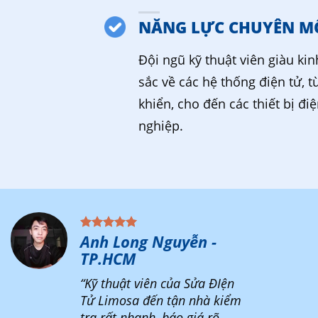
NĂNG LỰC CHUYÊN M
Đội ngũ kỹ thuật viên giàu ki
sắc về các hệ thống điện tử, t
khiển, cho đến các thiết bị đi
nghiệp.
Anh Long Nguyễn -
TP.HCM
“Kỹ thuật viên của Sửa ĐIện
Tử Limosa đến tận nhà kiểm
tra rất nhanh, báo giá rõ