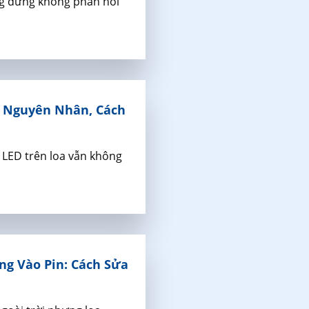
g dưng không phản hồi
: Nguyên Nhân, Cách
 LED trên loa vẫn không
ng Vào Pin: Cách Sửa