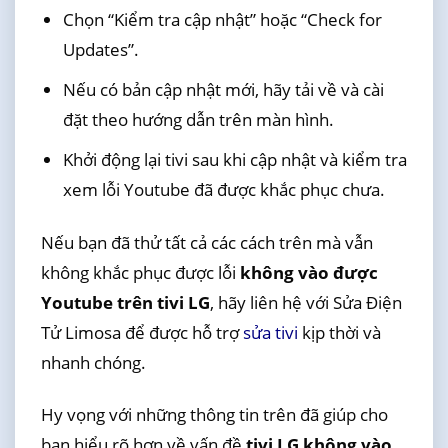
Chọn “Kiểm tra cập nhật” hoặc “Check for
Updates”.
Nếu có bản cập nhật mới, hãy tải về và cài
đặt theo hướng dẫn trên màn hình.
Khởi động lại tivi sau khi cập nhật và kiểm tra
xem lỗi Youtube đã được khắc phục chưa.
Nếu bạn đã thử tất cả các cách trên mà vẫn
không khắc phục được lỗi
không vào được
Youtube trên tivi LG
, hãy liên hệ với Sửa Điện
Tử Limosa để được hỗ trợ
sửa tivi
kịp thời và
nhanh chóng.
Hy vọng với những thông tin trên đã giúp cho
bạn hiểu rõ hơn về vấn đề
tivi LG không vào