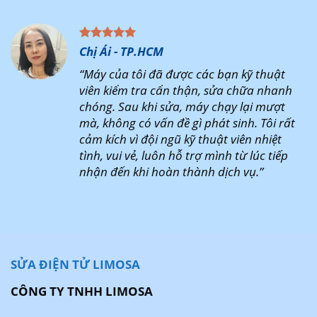
Chị Ái - TP.HCM
“Máy của tôi đã được các bạn kỹ thuật
viên kiểm tra cẩn thận, sửa chữa nhanh
chóng. Sau khi sửa, máy chạy lại mượt
mà, không có vấn đề gì phát sinh. Tôi rất
cảm kích vì đội ngũ kỹ thuật viên nhiệt
tình, vui vẻ, luôn hỗ trợ mình từ lúc tiếp
nhận đến khi hoàn thành dịch vụ.”
SỬA ĐIỆN TỬ LIMOSA
CÔNG TY TNHH LIMOSA