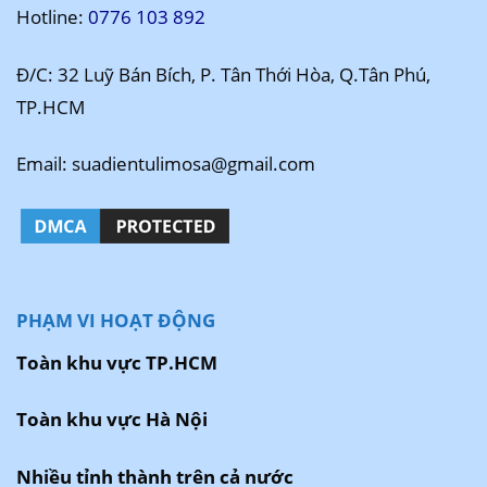
Hotline:
0776 103 892
Đ/C: 32 Luỹ Bán Bích, P. Tân Thới Hòa, Q.Tân Phú,
TP.HCM
Email: suadientulimosa@gmail.com
PHẠM VI HOẠT ĐỘNG
Toàn khu vực TP.HCM
Toàn khu vực Hà Nội
Nhiều tỉnh thành trên cả nước