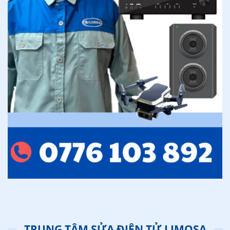
TRUNG TÂM SỬA ĐIỆN TỬ LIMOSA