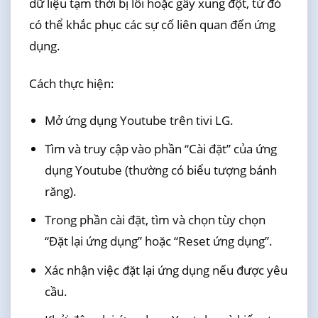
dữ liệu tạm thời bị lỗi hoặc gây xung đột, từ đó
có thể khắc phục các sự cố liên quan đến ứng
dụng.
Cách thực hiện:
Mở ứng dụng Youtube trên tivi LG.
Tìm và truy cập vào phần “Cài đặt” của ứng
dụng Youtube (thường có biểu tượng bánh
răng).
Trong phần cài đặt, tìm và chọn tùy chọn
“Đặt lại ứng dụng” hoặc “Reset ứng dụng”.
Xác nhận việc đặt lại ứng dụng nếu được yêu
cầu.