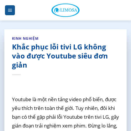
Skip
to
content
KINH NGHIỆM
Khắc phục lỗi tivi LG không
vào được Youtube siêu đơn
giản
Youtube là một nền tảng video phổ biến, được
yêu thích trên toàn thế giới. Tuy nhiên, đôi khi
bạn có thể gặp phải lỗi Youtube trên tivi LG, gây
gián đoạn trải nghiệm xem phim. Đừng lo lắng,