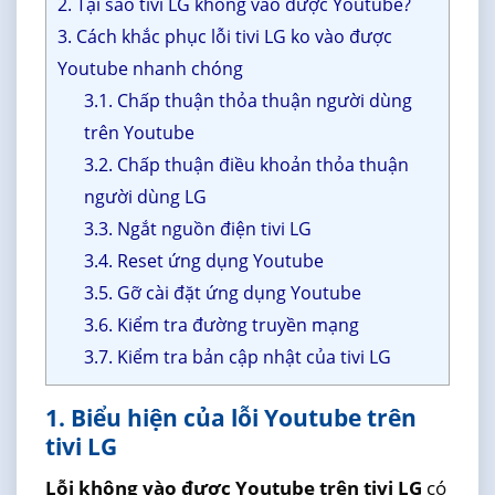
2. Tại sao tivi LG không vào được Youtube?
3. Cách khắc phục lỗi tivi LG ko vào được
Youtube nhanh chóng
3.1. Chấp thuận thỏa thuận người dùng
trên Youtube
3.2. Chấp thuận điều khoản thỏa thuận
người dùng LG
3.3. Ngắt nguồn điện tivi LG
3.4. Reset ứng dụng Youtube
3.5. Gỡ cài đặt ứng dụng Youtube
3.6. Kiểm tra đường truyền mạng
3.7. Kiểm tra bản cập nhật của tivi LG
1. Biểu hiện của lỗi Youtube trên
tivi LG
Lỗi không vào được Youtube trên tivi LG
​ có