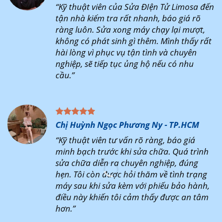
“Kỹ thuật viên của Sửa ĐIện Tử Limosa đến
tận nhà kiểm tra rất nhanh, báo giá rõ
ràng luôn. Sửa xong máy chạy lại mượt,
không có phát sinh gì thêm. Mình thấy rất
hài lòng vì phục vụ tận tình và chuyên
nghiệp, sẽ tiếp tục ủng hộ nếu có nhu
cầu.”
Chị Huỳnh Ngọc Phương Ny - TP.HCM
“Kỹ thuật viên tư vấn rõ ràng, báo giá
minh bạch trước khi sửa chữa. Quá trình
sửa chữa diễn ra chuyên nghiệp, đúng
hẹn. Tôi còn được hỏi thăm về tình trạng
máy sau khi sửa kèm với phiếu bảo hành,
điều này khiến tôi cảm thấy được an tâm
hơn.”