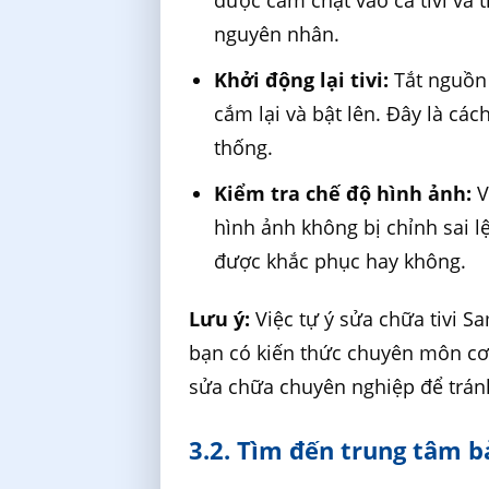
được cắm chặt vào cả tivi và t
nguyên nhân.
Khởi động lại tivi:
Tắt nguồn 
cắm lại và bật lên. Đây là cá
thống.
Kiểm tra chế độ hình ảnh:
V
hình ảnh không bị chỉnh sai l
được khắc phục hay không.
Lưu ý:
Việc tự ý sửa chữa tivi S
bạn có kiến thức chuyên môn cơ
sửa chữa chuyên nghiệp để trán
3.2. Tìm đến trung tâm 