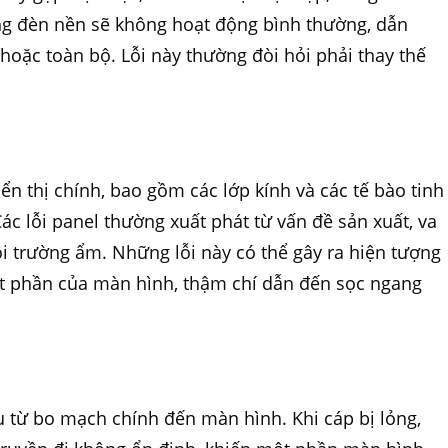
ống đèn nền sẽ không hoạt động bình thường, dẫn
hoặc toàn bộ. Lỗi này thường đòi hỏi phải thay thế
n thị chính, bao gồm các lớp kính và các tế bào tinh
ác lỗi panel thường xuất phát từ vấn đề sản xuất, va
ôi trường ẩm. Những lỗi này có thể gây ra hiện tượng
t phần của màn hình, thậm chí dẫn đến sọc ngang
ệu từ bo mạch chính đến màn hình. Khi cáp bị lỏng,