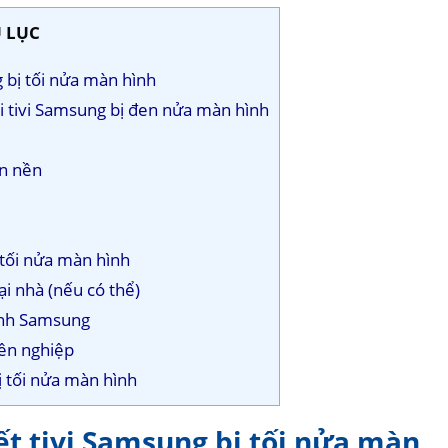
 LỤC
g bị tối nửa màn hình
i tivi Samsung bị đen nửa màn hình
èn nền
 tối nửa màn hình
ại nhà (nếu có thể)
ành Samsung
yên nghiệp
bị tối nửa màn hình
ết tivi Samsung bị tối nửa màn