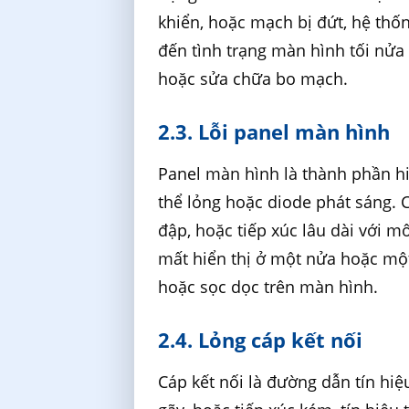
khiển, hoặc mạch bị đứt, hệ th
đến tình trạng màn hình tối nửa 
hoặc sửa chữa bo mạch.
2.3. Lỗi panel màn hình
Panel màn hình là thành phần hiể
thể lỏng hoặc diode phát sáng. C
đập, hoặc tiếp xúc lâu dài với m
mất hiển thị ở một nửa hoặc mộ
hoặc sọc dọc trên màn hình.
2.4. Lỏng cáp kết nối
Cáp kết nối là đường dẫn tín hi