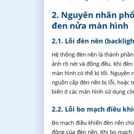
2. Nguyên nhân phổ 
đen nửa màn hình
2.1. Lỗi đèn nền (backligh
Hệ thống đèn nền là thành phần 
ảnh rõ nét và đồng đều. Khi đèn
màn hình có thể bị tối. Nguyên
nguồn cấp đèn nền bị lỗi, hoặc t
biến ở các màn hình sử dụng cô
2.2. Lỗi bo mạch điều kh
Bo mạch điều khiển đèn nền chị
động của đèn nền. Khi bo mạch nà