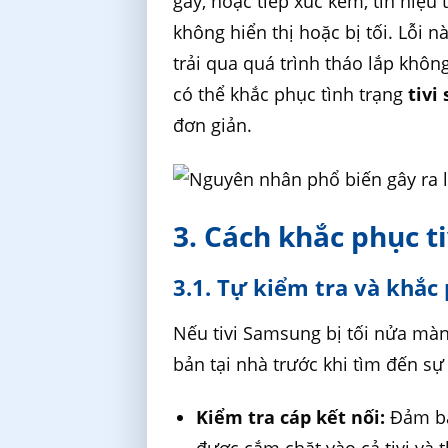
gãy, hoặc tiếp xúc kém, tín hiệ
không hiển thị hoặc bị tối. Lỗi 
trải qua quá trình tháo lắp không
có thể khắc phục tình trạng
tivi
đơn giản.
3. Cách khắc phục t
3.1. Tự kiểm tra và khắc 
Nếu tivi Samsung bị tối nửa màn
bản tại nhà trước khi tìm đến sự
Kiểm tra cáp kết nối:
Đảm bảo