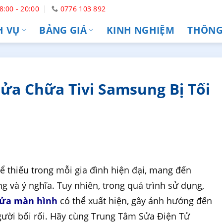
8:00 - 20:00
0776 103 892
H VỤ
BẢNG GIÁ
KINH NGHIỆM
THÔNG 
ửa Chữa Tivi Samsung Bị Tối
hể thiếu trong mỗi gia đình hiện đại, mang đến
ng và ý nghĩa. Tuy nhiên, trong quá trình sử dụng,
 nửa màn hình
có thể xuất hiện, gây ảnh hưởng đến
gười bối rối. Hãy cùng Trung Tâm Sửa Điện Tử