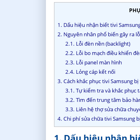
PHỤ
1. Dấu hiệu nhận biết tivi Samsun
2. Nguyên nhân phổ biến gây ra lỗ
2.1. Lỗi đèn nền (backlight)
2.2. Lỗi bo mạch điều khiển đ
2.3. Lỗi panel màn hình
2.4. Lỏng cáp kết nối
3. Cách khắc phục tivi Samsung bị
3.1. Tự kiểm tra và khắc phục t
3.2. Tìm đến trung tâm bảo h
3.3. Liên hệ thợ sửa chữa chu
4. Chi phí sửa chữa tivi Samsung 
1. Dấu hiệu nhận bi