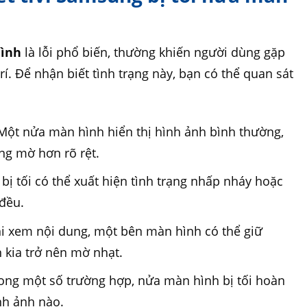
ình​
là lỗi phổ biến, thường khiến người dùng gặp
rí. Để nhận biết tình trạng này, bạn có thể quan sát
ột nửa màn hình hiển thị hình ảnh bình thường,
áng mờ hơn rõ rệt.
bị tối có thể xuất hiện tình trạng nhấp nháy hoặc
đều.
i xem nội dung, một bên màn hình có thể giữ
 kia trở nên mờ nhạt.
ong một số trường hợp, nửa màn hình bị tối hoàn
ình ảnh nào.