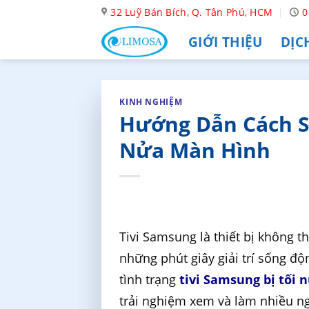
Skip
32 Luỹ Bán Bích, Q. Tân Phú, HCM
0
to
GIỚI THIỆU
DỊC
content
KINH NGHIỆM
Hướng Dẫn Cách S
Nửa Màn Hình​
Tivi Samsung là thiết bị không t
những phút giây giải trí sống độ
tình trạng
tivi Samsung bị tối
trải nghiệm xem và làm nhiều n