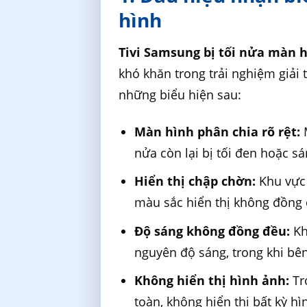
hình
Tivi Samsung bị tối nửa màn h
khó khăn trong trải nghiệm giải t
những biểu hiện sau:
Màn hình phân chia rõ rệt:
M
nửa còn lại bị tối đen hoặc s
Hiển thị chập chờn:
Khu vực 
màu sắc hiển thị không đồng 
Độ sáng không đồng đều:
Kh
nguyên độ sáng, trong khi bên
Không hiển thị hình ảnh:
Tr
toàn, không hiển thị bất kỳ h