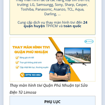
trường: LG, Samsungg, Sony, Sharp, Casper,
Toshiba, Panasonic, Asanzo, TCL, Aqua,
Darling, …
Cung cấp dịch vụ thay màn hình tivi đến
24
quận huyện
TPHCM và
toàn quốc
Thay màn hình tivi Quận Phú Nhuận tại Sửa
Điện Tử Limosa
PHỤ LỤC