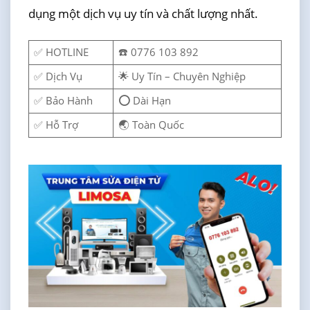
dụng một dịch vụ uy tín và chất lượng nhất.
✅ HOTLINE
☎️ 0776 103 892
✅ Dịch Vụ
🌟 Uy Tín – Chuyên Nghiệp
✅ Bảo Hành
⭕ Dài Hạn
✅ Hỗ Trợ
🌏 Toàn Quốc