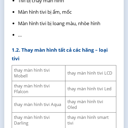
Tivi bị cháy màn hình
Màn hình tivi bị ẩm, mốc
Màn hình tivi bị loang màu, nhòe hình
…
1.2. Thay màn hình tất cả các hãng – loại
tivi
thay màn hình tivi
thay màn hình tivi LCD
Mobell
thay màn hình tivi
thay màn hình tivi Led
Ffalcon
thay màn hình tivi
thay màn hình tivi Aqua
Oled
thay màn hình tivi
thay màn hình smart
Darling
tivi