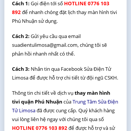
Cách 1:
Gọi điện tới số
HOTLINE 0776 103
892
để nhanh chóng đặt lịch thay màn hình tivi
Phú Nhuận sử dụng.
Cách 2:
Gửi yêu cầu qua email
suadientulimosa@gmail.com, chúng tôi sẽ
phản hồi nhanh nhất có thể.
Cách 3:
Nhắn tin qua Facebook Sửa Điện Tử
Limosa để được hỗ trợ chi tiết từ đội ngũ CSKH.
Thông tin chi tiết về dịch vụ
thay màn hình
tivi quận Phú Nhuận
của
Trung Tâm Sửa Điện
Tử Limosa
đã được cung cấp. Quý khách hàng
vui lòng liên hệ ngay với chúng tôi qua số
HOTLINE 0776 103 892
để được hỗ trợ và sử