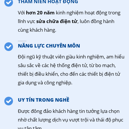
THÂM NIÊN HOẠT ĐỘNG
Với
hơn 20 năm
kinh nghiệm hoạt động trong
lĩnh vực
sửa chữa điện tử
, luôn đồng hành
cùng khách hàng.
NĂNG LỰC CHUYÊN MÔN
Đội ngũ kỹ thuật viên giàu kinh nghiệm, am hiểu
sâu sắc về các hệ thống điện tử, từ bo mạch,
thiết bị điều khiển, cho đến các thiết bị điện tử
gia dụng và công nghiệp.
UY TÍN TRONG NGHỀ
Được đông đảo khách hàng tin tưởng lựa chọn
nhờ chất lượng dịch vụ vượt trội và thái độ phục
vụ tận tâm.