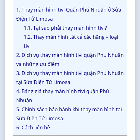
1. Thay màn hình tivi Quận Phú Nhuận ở Sửa
Điện Tử Limosa
1.1. Tại sao phải thay màn hình tivi?
1.2. Thay màn hình tất cả các hãng – loại
tivi
2. Dịch vụ thay màn hình tivi quận Phú Nhuận
và những ưu điểm
3. Dịch vụ thay màn hình tivi quận Phú Nhuận
tại Sửa Điện Tử Limosa
4. Bảng giá thay màn hình tivi quận Phú
Nhuận
5. Chính sách bảo hành khi thay màn hình tại
Sửa Điện Tử Limosa
6. Cách liên hệ