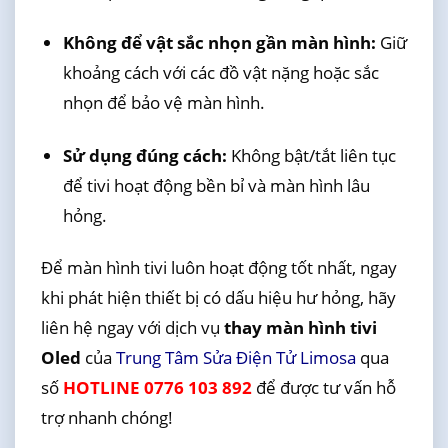
Không để vật sắc nhọn gần màn hình:
Giữ
khoảng cách với các đồ vật nặng hoặc sắc
nhọn để bảo vệ màn hình.
Sử dụng đúng cách:
Không bật/tắt liên tục
để tivi hoạt động bền bỉ và màn hình lâu
hỏng.
Để màn hình tivi luôn hoạt động tốt nhất, ngay
khi phát hiện thiết bị có dấu hiệu hư hỏng, hãy
liên hệ ngay với dịch vụ
thay màn hình tivi
Oled
của
Trung Tâm Sửa Điện Tử Limosa
qua
số
HOTLINE 0776 103 892
để được tư vấn hỗ
trợ nhanh chóng!