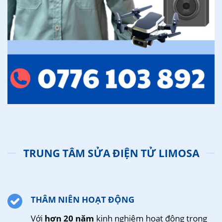
TRUNG TÂM SỬA ĐIỆN TỬ LIMOSA
THÂM NIÊN HOẠT ĐỘNG
Với
hơn 20 năm
kinh nghiệm hoạt động trong