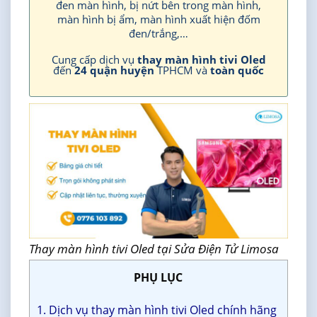
đen màn hình, bị nứt bên trong màn hình,
màn hình bị ẩm, màn hình xuất hiện đốm
đen/trắng,…
Cung cấp dịch vụ
thay màn hình tivi Oled
đến
24 quận huyện
TPHCM và
toàn quốc
Thay màn hình tivi Oled tại Sửa Điện Tử Limosa
PHỤ LỤC
1. Dịch vụ thay màn hình tivi Oled chính hãng