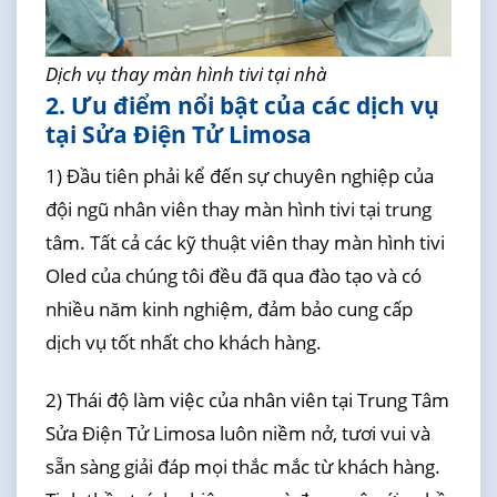
Dịch vụ thay màn hình tivi tại nhà
2. Ưu điểm nổi bật của các dịch vụ
tại Sửa Điện Tử Limosa
1) Đầu tiên phải kể đến sự chuyên nghiệp của
đội ngũ nhân viên thay màn hình tivi tại trung
tâm. Tất cả các kỹ thuật viên thay màn hình tivi
Oled của chúng tôi đều đã qua đào tạo và có
nhiều năm kinh nghiệm, đảm bảo cung cấp
dịch vụ tốt nhất cho khách hàng.
2) Thái độ làm việc của nhân viên tại Trung Tâm
Sửa Điện Tử Limosa luôn niềm nở, tươi vui và
sẵn sàng giải đáp mọi thắc mắc từ khách hàng.