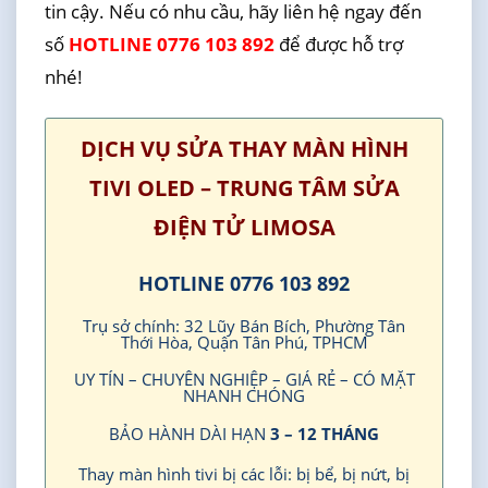
tin cậy. Nếu có nhu cầu, hãy liên hệ ngay đến
số
HOTLINE 0776 103 892
để được hỗ trợ
nhé!
DỊCH VỤ SỬA THAY MÀN HÌNH
TIVI OLED – TRUNG TÂM SỬA
ĐIỆN TỬ LIMOSA
HOTLINE 0776 103 892
Trụ sở chính: 32 Lũy Bán Bích, Phường Tân
Thới Hòa, Quận Tân Phú, TPHCM
UY TÍN – CHUYÊN NGHIỆP – GIÁ RẺ – CÓ MẶT
NHANH CHÓNG
BẢO HÀNH DÀI HẠN
3 – 12 THÁNG
Thay màn hình tivi bị các lỗi: bị bể, bị nứt, bị