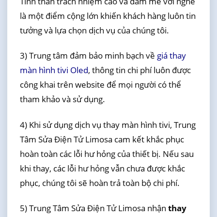
Tinh thần trách nhiệm cao và đam mê với nghề
là một điểm cộng lớn khiến khách hàng luôn tin
tưởng và lựa chọn dịch vụ của chúng tôi.
3) Trung tâm đảm bảo minh bạch về
giá thay
màn hình tivi Oled
, thông tin chi phí luôn được
công khai trên website để mọi người có thể
tham khảo và sử dụng.
4) Khi sử dụng dịch vụ thay màn hình tivi, Trung
Tâm Sửa Điện Tử Limosa cam kết khắc phục
hoàn toàn các lỗi hư hỏng của thiết bị. Nếu sau
khi thay, các lỗi hư hỏng vẫn chưa được khắc
phục, chúng tôi sẽ hoàn trả toàn bộ chi phí.
5) Trung Tâm Sửa Điện Tử Limosa nhận
thay