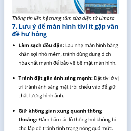
Thông tin liên hệ trung tâm sửa điện tử Limosa
7. Lưu ý để màn hình tivi ít gặp vấn
đề hư hỏng
Làm sạch đều đặn:
Lau nhẹ màn hình bằng
khăn sợi nhỏ mềm, tránh dùng dung dịch
hóa chất mạnh để bảo vệ bề mặt màn hình.
Tránh đặt gần ánh sáng mạnh:
Đặt tivi ở vị
trí tránh ánh sáng mặt trời chiếu vào để giữ
chất lượng hình ảnh.
Giữ không gian xung quanh thông
thoáng:
Đảm bảo các lỗ thông hơi không bị
che lấp để tránh tình trạng nóng quá mức.