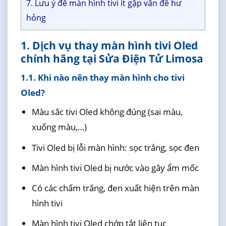
7. Lưu ý để màn hình tivi ít gặp vấn đề hư
hỏng
1. Dịch vụ thay màn hình tivi Oled
chính hãng tại Sửa Điện Tử Limosa
1.1. Khi nào nên thay màn hình cho tivi
Oled?
Màu sắc tivi Oled không đúng (sai màu,
xuống màu,…)
Tivi Oled bị lỗi màn hình: sọc trắng, sọc đen
Màn hình tivi Oled bị nước vào gây ẩm mốc
Có các chấm trắng, đen xuất hiện trên màn
hình tivi
Màn hình tivi Oled chớp tắt liên tục