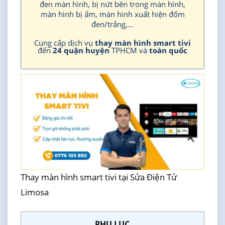
đen màn hình, bị nứt bên trong màn hình,
màn hình bị ẩm, màn hình xuất hiện đốm
đen/trắng,…
Cung cấp dịch vụ
thay màn hình smart tivi
đến
24 quận huyện
TPHCM và
toàn quốc
Thay màn hình smart tivi tại Sửa Điện Tử
Limosa
PHỤ LỤC