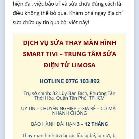
hiện đại, việc bảo trì và sửa chữa đúng cách là
điều không thể bỏ qua. Khám phá ngay địa chỉ
sửa chữa uy tín qua bài viết này!
DỊCH VỤ SỬA THAY MÀN HÌNH
SMART TIVI – TRUNG TÂM SỬA
ĐIỆN TỬ LIMOSA
HOTLINE 0776 103 892
Trụ sở chính: 32 Lũy Bán Bích, Phường Tân
Thới Hòa, Quận Tân Phú, TPHCM
UY TÍN – CHUYÊN NGHIỆP – GIÁ RẺ – CÓ MẶT
NHANH CHÓNG
BẢO HÀNH DÀI HẠN
3 – 12 THÁNG
Thay màn hình tivi bị các lỗi: bị bể, bị nứt, bị