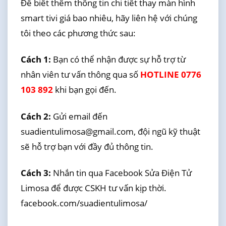
Để biết thêm thông tin chi tiết thay màn hình
smart tivi giá bao nhiêu, hãy liên hệ với chúng
tôi theo các phương thức sau:
Cách 1:
Bạn có thể nhận được sự hỗ trợ từ
nhân viên tư vấn thông qua số
HOTLINE 0776
103 892
khi bạn gọi đến.
Cách 2:
Gửi email đến
suadientulimosa@gmail.com, đội ngũ kỹ thuật
sẽ hỗ trợ bạn với đầy đủ thông tin.
Cách 3:
Nhắn tin qua Facebook Sửa Điện Tử
Limosa để được CSKH tư vấn kịp thời.
facebook.com/suadientulimosa/