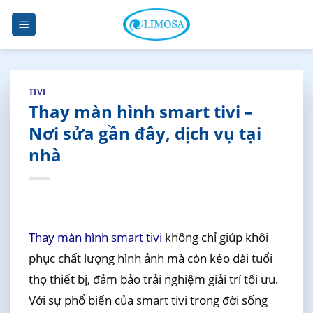
Skip
to
content
TIVI
Thay màn hình smart tivi –
Nơi sửa gần đây, dịch vụ tại
nhà
Thay màn hình smart tivi
không chỉ giúp khôi
phục chất lượng hình ảnh mà còn kéo dài tuổi
thọ thiết bị, đảm bảo trải nghiệm giải trí tối ưu.
Với sự phổ biến của smart tivi trong đời sống