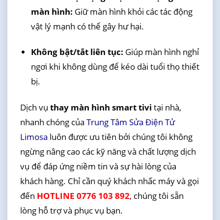
màn hình:
Giữ màn hình khỏi các tác động
vật lý mạnh có thể gây hư hại.
Không bật/tắt liên tục:
Giúp màn hình nghỉ
ngơi khi không dùng để kéo dài tuổi thọ thiết
bị.
Dịch vụ
thay màn hình smart tivi
tại nhà,
nhanh chóng của
Trung Tâm Sửa Điện Tử
Limosa
luôn được ưu tiên bởi chúng tôi không
ngừng nâng cao các kỹ năng và chất lượng dịch
vụ để đáp ứng niềm tin và sự hài lòng của
khách hàng. Chỉ cần quý khách nhấc máy và gọi
đến
HOTLINE 0776 103 892
, chúng tôi sẵn
lòng hỗ trợ và phục vụ bạn.