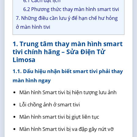
6.1 Cách đặt lịch
6.2 Phương thức thay màn hình smart tivi
7. Những điều cần lưu ý để hạn chế hư hỏng
ở màn hình tivi
1. Trung tâm thay màn hình smart
tivi chính hãng – Sửa Điện Tử
Limosa
1.1. Dấu hiệu nhận biết smart tivi phải thay
màn hình ngay
Màn hình Smart tivi bị hiện tượng lưu ảnh
Lỗi chồng ảnh ở smart tivi
Màn hình smart tivi bị giựt liên tục
Màn hình Smart tivi bị va đập gây nứt vỡ