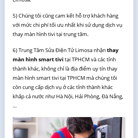
5) Chúng tôi cũng cam kết hỗ trợ khách hàng
với mức chi phí tối ưu nhất khi sử dụng dịch vụ
thay màn hình tivi tại trung tâm.
6) Trung Tâm Sửa Điện Tử Limosa nhận
thay
màn hình smart tivi
tại TPHCM và các tỉnh
thành khác, không chỉ là địa điểm uy tín thay
màn hình smart tivi tại TPHCM mà chúng tôi
còn cung cấp dịch vụ ở các tỉnh thành khác
khắp cả nước như Hà Nội, Hải Phòng, Đà Nẵng,
…