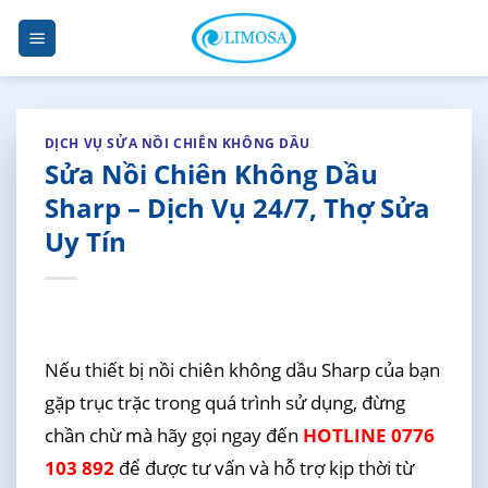
Skip
to
content
DỊCH VỤ SỬA NỒI CHIÊN KHÔNG DẦU
Sửa Nồi Chiên Không Dầu
Sharp – Dịch Vụ 24/7, Thợ Sửa
Uy Tín
Nếu thiết bị nồi chiên không dầu Sharp của bạn
gặp trục trặc trong quá trình sử dụng, đừng
chần chừ mà hãy gọi ngay đến
HOTLINE 0776
103 892
để được tư vấn và hỗ trợ kịp thời từ