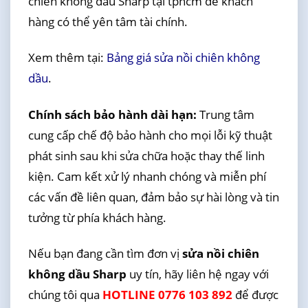
chiên không dầu Sharp tại tphcm để khách
hàng có thể yên tâm tài chính.
Xem thêm tại:
Bảng giá sửa nồi chiên không
dầu
.
Chính sách bảo hành dài hạn:
Trung tâm
cung cấp chế độ bảo hành cho mọi lỗi kỹ thuật
phát sinh sau khi sửa chữa hoặc thay thế linh
kiện. Cam kết xử lý nhanh chóng và miễn phí
các vấn đề liên quan, đảm bảo sự hài lòng và tin
tưởng từ phía khách hàng.
Nếu bạn đang cần tìm đơn vị
sửa nồi chiên
không dầu Sharp
uy tín, hãy liên hệ ngay với
chúng tôi qua
HOTLINE 0776 103 892
để được