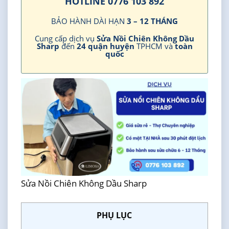
HOTLINE 0776 103 892
BẢO HÀNH DÀI HẠN
3 – 12 THÁNG
Cung cấp dịch vụ
Sửa Nồi Chiên Không Dầu
Sharp
đến
24 quận huyện
TPHCM và
toàn
quốc
Sửa Nồi Chiên Không Dầu Sharp
PHỤ LỤC