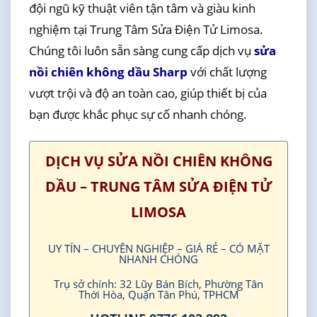
đội ngũ kỹ thuật viên tận tâm và giàu kinh
nghiệm tại Trung Tâm Sửa Điện Tử Limosa.
Chúng tôi luôn sẵn sàng cung cấp dịch vụ
sửa
nồi chiên không dầu Sharp
với chất lượng
vượt trội và độ an toàn cao, giúp thiết bị của
bạn được khắc phục sự cố nhanh chóng.
DỊCH VỤ SỬA NỒI CHIÊN KHÔNG
DẦU – TRUNG TÂM SỬA ĐIỆN TỬ
LIMOSA
UY TÍN – CHUYÊN NGHIỆP – GIÁ RẺ – CÓ MẶT
NHANH CHÓNG
Trụ sở chính: 32 Lũy Bán Bích, Phường Tân
Thới Hòa, Quận Tân Phú, TPHCM