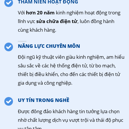
THÂM NIÊN HOẠT ĐỘNG
Với
hơn 20 năm
kinh nghiệm hoạt động trong
lĩnh vực
sửa chữa điện tử
, luôn đồng hành
cùng khách hàng.
NĂNG LỰC CHUYÊN MÔN
Đội ngũ kỹ thuật viên giàu kinh nghiệm, am hiểu
sâu sắc về các hệ thống điện tử, từ bo mạch,
thiết bị điều khiển, cho đến các thiết bị điện tử
gia dụng và công nghiệp.
UY TÍN TRONG NGHỀ
Được đông đảo khách hàng tin tưởng lựa chọn
nhờ chất lượng dịch vụ vượt trội và thái độ phục
vụ tận tâm.