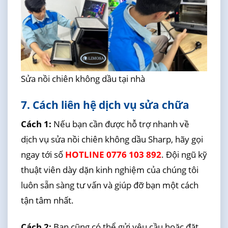
Sửa nồi chiên không dầu tại nhà
7. Cách liên hệ dịch vụ sửa chữa
Cách 1:
Nếu bạn cần được hỗ trợ nhanh về
dịch vụ sửa nồi chiên không dầu Sharp, hãy gọi
ngay tới số
HOTLINE 0776 103 892
. Đội ngũ kỹ
thuật viên dày dặn kinh nghiệm của chúng tôi
luôn sẵn sàng tư vấn và giúp đỡ bạn một cách
tận tâm nhất.
Cách 2:
Bạn cũng có thể gửi yêu cầu hoặc đặt