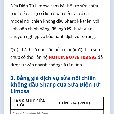
Sửa Điện Tử Limosa cam kết hỗ trợ sửa chữa
triệt để các sự cố liên quan đến tất cả các
model nồi chiên không dầu Sharp kể trên, với
linh kiện chính hãng, đội ngũ kỹ thuật viên
chuyên nghiệp và bảo hành dịch vụ rõ ràng.
Quý khách có nhu cầu hỗ trợ hoặc đặt lịch sửa
chữa có thể liên hệ
HOTLINE 0776 103 892
để
được tư vấn nhanh chóng và tận tình.
3. Bảng giá dịch vụ sửa nồi chiên
không dầu Sharp của Sửa Điện Tử
Limosa
HẠNG MỤC SỬA
ĐƠN GIÁ (VNĐ)
CHỮA
Sửa nồi chiên không