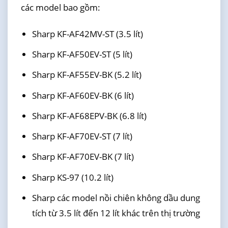
các model bao gồm:
Sharp KF-AF42MV-ST (3.5 lít)
Sharp KF-AF50EV-ST (5 lít)
Sharp KF-AF55EV-BK (5.2 lít)
Sharp KF-AF60EV-BK (6 lít)
Sharp KF-AF68EPV-BK (6.8 lít)
Sharp KF-AF70EV-ST (7 lít)
Sharp KF-AF70EV-BK (7 lít)
Sharp KS-97 (10.2 lít)
Sharp các model nồi chiên không dầu dung
tích từ 3.5 lít đến 12 lít khác trên thị trường