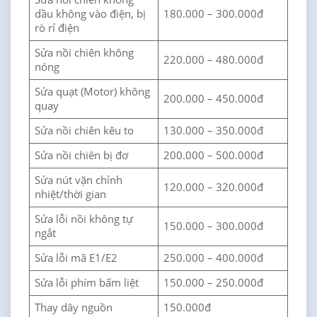
dầu không vào điện, bị
180.000 – 300.000đ
rò rỉ điện
Sửa nồi chiên không
220.000 – 480.000đ
nóng
Sửa quạt (Motor) không
200.000 – 450.000đ
quay
Sửa nồi chiên kêu to
130.000 – 350.000đ
Sửa nồi chiên bị đơ
200.000 – 500.000đ
Sửa nút vặn chỉnh
120.000 – 320.000đ
nhiệt/thời gian
Sửa lỗi nồi không tự
150.000 – 300.000đ
ngắt
Sửa lỗi mã E1/E2
250.000 – 400.000đ
Sửa lỗi phím bấm liệt
150.000 – 250.000đ
Thay dây nguồn
150.000đ