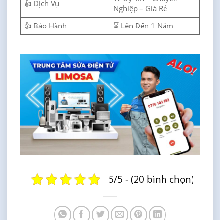
👍 Dịch Vụ
Nghiệp – Giá Rẻ
👍 Bảo Hành
⌛ Lên Đến 1 Năm
5/5 - (20 bình chọn)