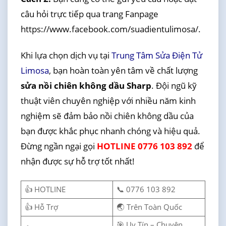
câu hỏi trực tiếp qua trang Fanpage
https://www.facebook.com/suadientulimosa/.
Khi lựa chọn dịch vụ tại
Trung Tâm Sửa Điện Tử
Limosa
, bạn hoàn toàn yên tâm về chất lượng
sửa nồi chiên không dầu Sharp
. Đội ngũ kỹ
thuật viên chuyên nghiệp với nhiều năm kinh
nghiệm sẽ đảm bảo nồi chiên không dầu của
bạn được khắc phục nhanh chóng và hiệu quả.
Đừng ngần ngại gọi
HOTLINE 0776 103 892
để
nhận được sự hỗ trợ tốt nhất!
👍 HOTLINE
📞 0776 103 892
👍 Hỗ Trợ
🌏 Trên Toàn Quốc
🎯 Uy Tín – Chuyên