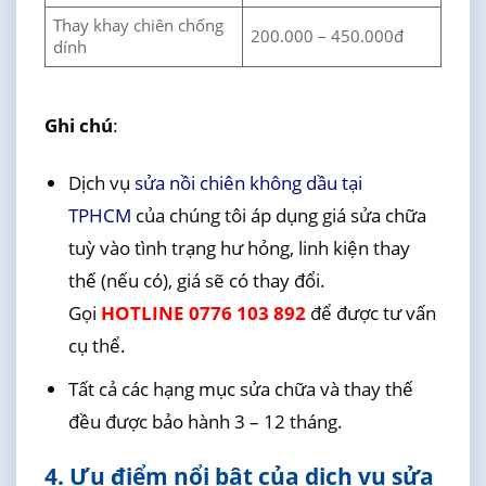
Thay khay chiên chống
200.000 – 450.000đ
dính
Ghi chú
:
Dịch vụ
sửa nồi chiên không dầu tại
TPHCM
của chúng tôi áp dụng giá sửa chữa
tuỳ vào tình trạng hư hỏng, linh kiện thay
thế (nếu có), giá sẽ có thay đổi.
Gọi
HOTLINE 0776 103 892
để được tư vấn
cụ thể.
Tất cả các hạng mục sửa chữa và thay thế
đều được bảo hành 3 – 12 tháng.
4. Ưu điểm nổi bật của dịch vụ sửa