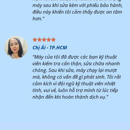
máy sau khi sửa kèm với phiếu bảo hành,
điều này khiến tôi cảm thấy được an tâm
hơn.”
Chị Ái - TP.HCM
“Máy của tôi đã được các bạn kỹ thuật
viên kiểm tra cẩn thận, sửa chữa nhanh
chóng. Sau khi sửa, máy chạy lại mượt
mà, không có vấn đề gì phát sinh. Tôi rất
cảm kích vì đội ngũ kỹ thuật viên nhiệt
tình, vui vẻ, luôn hỗ trợ mình từ lúc tiếp
nhận đến khi hoàn thành dịch vụ.”