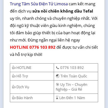
Trung Tâm Sửa Điện Tử Limosa
cam kết mang
đến dịch vụ
sửa nồi chiên không dầu Tefal
uy tín, nhanh chóng và chuyên nghiệp nhất. Với
đội ngũ kỹ thuật viên giàu kinh nghiệm, chúng
tôi đảm bảo giúp thiết bị của bạn hoạt động lại
như mới. Đừng ngần ngại liên hệ ngay
HOTLINE 0776 103 892
để được tư vấn chi tiết
và hỗ trợ kịp thời!
👍 HOTLINE
📞 0776 103 892
👍 Hỗ Trợ
🌏 Trên Toàn Quốc
🎯 Uy Tín – Chuyên
👍 Dịch Vụ
Nghiệp – Giá Rẻ
👍 Bảo Hành
⌛ Lên Đến 1 Năm