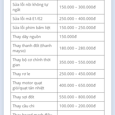
Sửa lỗi nồi không tự
150.000 – 300.000đ
ngắt
Sửa lỗi mã E1/E2
250.000 – 400.000đ
Sửa lỗi phím bấm liệt
150.000 – 250.000đ
Thay dây nguồn
150.000đ
Thay thanh đốt (thanh
180.000 – 280.000đ
mayso)
Thay bộ cơ chỉnh thời
350.000 – 550.000đ
gian
Thay rơ le
250.000 – 450.000đ
Thay motor quạt
400.000 – 650.000đ
gió/quạt tản nhiệt
Thay sợi đốt
550.000 – 800.000đ
Thay cầu chì
100.000 – 200.000đ
Thay board mạch điều