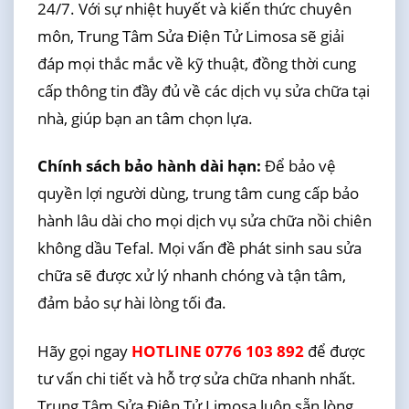
24/7. Với sự nhiệt huyết và kiến thức chuyên
môn, Trung Tâm Sửa Điện Tử Limosa sẽ giải
đáp mọi thắc mắc về kỹ thuật, đồng thời cung
cấp thông tin đầy đủ về các dịch vụ sửa chữa tại
nhà, giúp bạn an tâm chọn lựa.
Chính sách bảo hành dài hạn:
Để bảo vệ
quyền lợi người dùng, trung tâm cung cấp bảo
hành lâu dài cho mọi dịch vụ sửa chữa nồi chiên
không dầu Tefal. Mọi vấn đề phát sinh sau sửa
chữa sẽ được xử lý nhanh chóng và tận tâm,
đảm bảo sự hài lòng tối đa.
Hãy gọi ngay
HOTLINE 0776 103 892
để được
tư vấn chi tiết và hỗ trợ sửa chữa nhanh nhất.
Trung Tâm Sửa Điện Tử Limosa luôn sẵn lòng