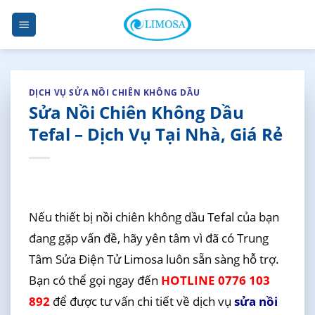
Skip
to
content
DỊCH VỤ SỬA NỒI CHIÊN KHÔNG DẦU
Sửa Nồi Chiên Không Dầu
Tefal – Dịch Vụ Tại Nhà, Giá Rẻ
Nếu thiết bị nồi chiên không dầu Tefal của bạn
đang gặp vấn đề, hãy yên tâm vì đã có Trung
Tâm Sửa Điện Tử Limosa luôn sẵn sàng hỗ trợ.
Bạn có thể gọi ngay đến
HOTLINE 0776 103
892
để được tư vấn chi tiết về dịch vụ
sửa nồi