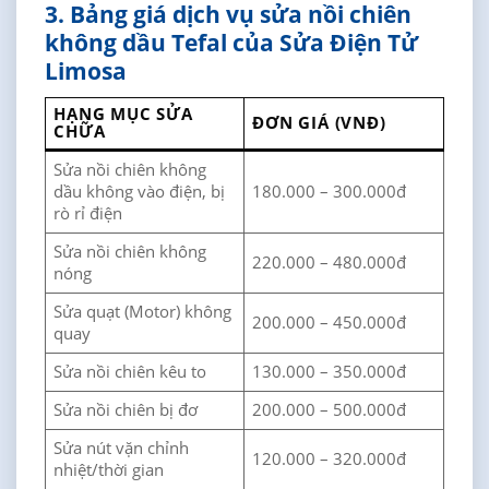
3. Bảng giá dịch vụ sửa nồi chiên
không dầu Tefal của Sửa Điện Tử
Limosa
HẠNG MỤC SỬA
ĐƠN GIÁ (VNĐ)
CHỮA
Sửa nồi chiên không
dầu không vào điện, bị
180.000 – 300.000đ
rò rỉ điện
Sửa nồi chiên không
220.000 – 480.000đ
nóng
Sửa quạt (Motor) không
200.000 – 450.000đ
quay
Sửa nồi chiên kêu to
130.000 – 350.000đ
Sửa nồi chiên bị đơ
200.000 – 500.000đ
Sửa nút vặn chỉnh
120.000 – 320.000đ
nhiệt/thời gian