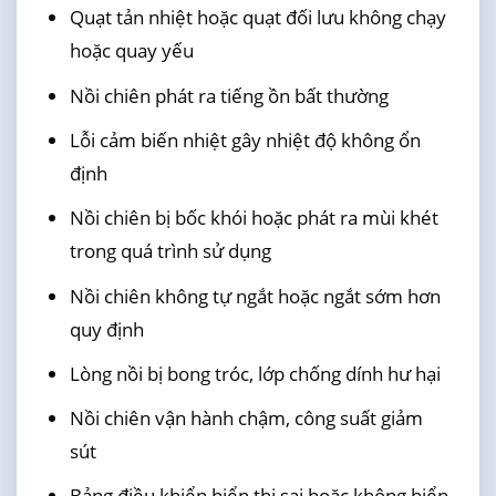
Quạt tản nhiệt hoặc quạt đối lưu không chạy
hoặc quay yếu
Nồi chiên phát ra tiếng ồn bất thường
Lỗi cảm biến nhiệt gây nhiệt độ không ổn
định
Nồi chiên bị bốc khói hoặc phát ra mùi khét
trong quá trình sử dụng
Nồi chiên không tự ngắt hoặc ngắt sớm hơn
quy định
Lòng nồi bị bong tróc, lớp chống dính hư hại
Nồi chiên vận hành chậm, công suất giảm
sút
Bảng điều khiển hiển thị sai hoặc không hiển