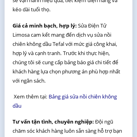
sẽ vận hành hiệu quả, tiết kiệm điện năng và
kéo dài tuổi thọ.
Giá cả minh bạch, hợp lý:
Sửa Điện Tử
Limosa cam kết mang đến dịch vụ sửa nồi
chiên không dầu Tefal với mức giá công khai,
hợp lý và cạnh tranh. Trước khi thực hiện,
chúng tôi sẽ cung cấp bảng báo giá chi tiết để
khách hàng lựa chọn phương án phù hợp nhất
với ngân sách.
Xem thêm tại:
Bảng giá sửa nồi chiên không
dầu
Tư vấn tận tình, chuyên nghiệp:
Đội ngũ
chăm sóc khách hàng luôn sẵn sàng hỗ trợ bạn