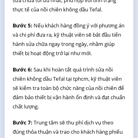
sửa chữa tối ưu nhất, phù hợp với tình trạng
thực tế của nồi chiên không dầu Tefal.
Bước 5:
Nếu khách hàng đồng ý với phương án
và chi phí đưa ra, kỹ thuật viên sẽ bắt đầu tiến
hành sửa chữa ngay trong ngày, nhằm giúp
thiết bị hoạt động trở lại như mới.
Bước 6:
Sau khi hoàn tất quá trình sửa nồi
chiên không dầu Tefal tại tphcm, kỹ thuật viên
sẽ kiểm tra toàn bộ chức năng của nồi chiên để
đảm bảo thiết bị vận hành ổn định và đạt chuẩn
chất lượng.
Bước 7:
Trung tâm sẽ thu phí dịch vụ theo
đúng thỏa thuận và trao cho khách hàng phiếu