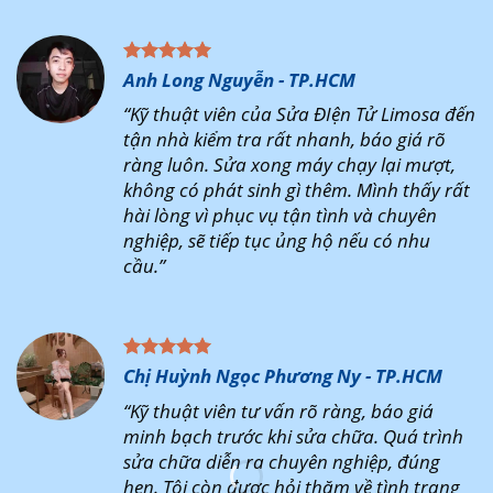
Anh Long Nguyễn - TP.HCM
“Kỹ thuật viên của Sửa ĐIện Tử Limosa đến
tận nhà kiểm tra rất nhanh, báo giá rõ
ràng luôn. Sửa xong máy chạy lại mượt,
không có phát sinh gì thêm. Mình thấy rất
hài lòng vì phục vụ tận tình và chuyên
nghiệp, sẽ tiếp tục ủng hộ nếu có nhu
cầu.”
Chị Huỳnh Ngọc Phương Ny - TP.HCM
“Kỹ thuật viên tư vấn rõ ràng, báo giá
minh bạch trước khi sửa chữa. Quá trình
sửa chữa diễn ra chuyên nghiệp, đúng
hẹn. Tôi còn được hỏi thăm về tình trạng