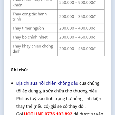
550.000 – 900.000đ
khiển
Thay công tắc hành
200.000 – 350.000đ
trình
Thay timer nguồn
200.000 – 400.000đ
Thay bộ chỉnh nhiệt
200.000 – 450.000đ
Thay khay chiên chống
200.000 – 450.000đ
dính
Ghi chú
:
Địa chỉ sửa nồi chiên không dầu
của chúng
tôi áp dụng giá sửa chữa cho thương hiệu
Philips tuỳ vào tình trạng hư hỏng, linh kiện
thay thế (nếu có) giá sẽ có thay đổi.
Gọi
HOTLINE 0776 103 892
để được tư vấn