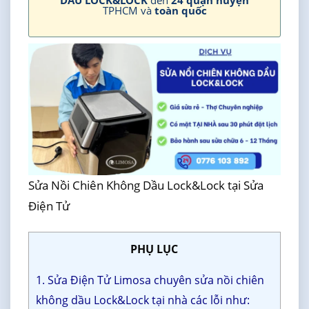
DẦU LOCK&LOCK
đến
24 quận huyện
TPHCM và
toàn quốc
Sửa Nồi Chiên Không Dầu Lock&Lock tại Sửa
Điện Tử
PHỤ LỤC
1. Sửa Điện Tử Limosa chuyên sửa nồi chiên
không dầu Lock&Lock tại nhà các lỗi như: