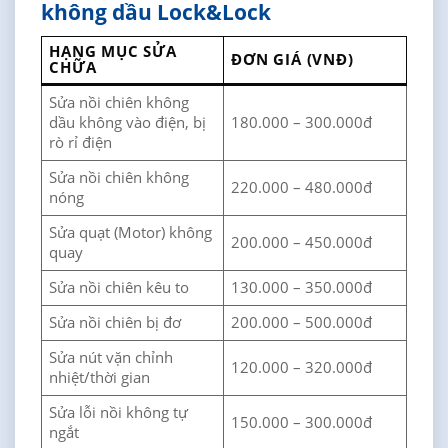
không dầu Lock&Lock
HẠNG MỤC SỬA
ĐƠN GIÁ (VNĐ)
CHỮA
Sửa nồi chiên không
dầu không vào điện, bị
180.000 – 300.000đ
rò rỉ điện
Sửa nồi chiên không
220.000 – 480.000đ
nóng
Sửa quạt (Motor) không
200.000 – 450.000đ
quay
Sửa nồi chiên kêu to
130.000 – 350.000đ
Sửa nồi chiên bị đơ
200.000 – 500.000đ
Sửa nút vặn chỉnh
120.000 – 320.000đ
nhiệt/thời gian
Sửa lỗi nồi không tự
150.000 – 300.000đ
ngắt