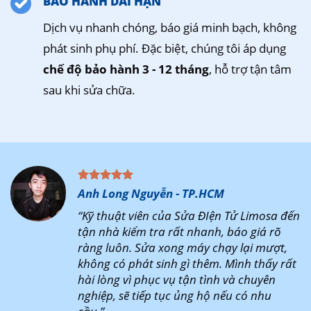
BẢO HÀNH DÀI HẠN
Dịch vụ nhanh chóng, báo giá minh bạch, không
phát sinh phụ phí. Đặc biệt, chúng tôi áp dụng
chế độ bảo hành 3 - 12 tháng
, hỗ trợ tận tâm
sau khi sửa chữa.
Anh Long Nguyễn - TP.HCM
“Kỹ thuật viên của Sửa ĐIện Tử Limosa đến
tận nhà kiểm tra rất nhanh, báo giá rõ
ràng luôn. Sửa xong máy chạy lại mượt,
không có phát sinh gì thêm. Mình thấy rất
hài lòng vì phục vụ tận tình và chuyên
nghiệp, sẽ tiếp tục ủng hộ nếu có nhu