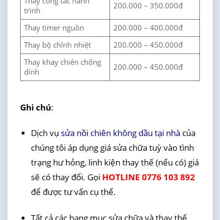
Thay công tắc hành
200.000 – 350.000đ
trình
Thay timer nguồn
200.000 – 400.000đ
Thay bộ chỉnh nhiệt
200.000 – 450.000đ
Thay khay chiên chống
200.000 – 450.000đ
dính
Ghi chú
:
Dịch vụ
sửa nồi chiên không dầu tại nhà
của
chúng tôi áp dụng giá sửa chữa tuỳ vào tình
trạng hư hỏng, linh kiện thay thế (nếu có) giá
sẽ có thay đổi. Gọi
HOTLINE 0776 103 892
để được tư vấn cụ thể.
Tất cả các hạng mục sửa chữa và thay thế