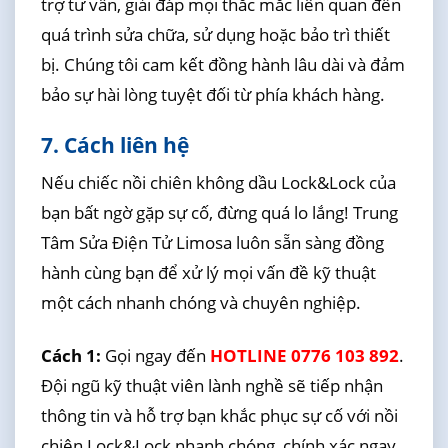
trợ tư vấn, giải đáp mọi thắc mắc liên quan đến
quá trình sửa chữa, sử dụng hoặc bảo trì thiết
bị. Chúng tôi cam kết đồng hành lâu dài và đảm
bảo sự hài lòng tuyệt đối từ phía khách hàng.
7. Cách liên hệ
Nếu chiếc nồi chiên không dầu Lock&Lock của
bạn bất ngờ gặp sự cố, đừng quá lo lắng! Trung
Tâm Sửa Điện Tử Limosa luôn sẵn sàng đồng
hành cùng bạn để xử lý mọi vấn đề kỹ thuật
một cách nhanh chóng và chuyên nghiệp.
Cách 1:
Gọi ngay đến
HOTLINE 0776 103 892
.
Đội ngũ kỹ thuật viên lành nghề sẽ tiếp nhận
thông tin và hỗ trợ bạn khắc phục sự cố với nồi
chiên Lock&Lock nhanh chóng, chính xác ngay