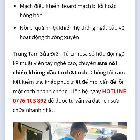
Mạch điều khiển, board mạch bị lỗi hoặc
hỏng hóc
Nồi bị quá nhiệt khiến hệ thống ngắt bảo vệ
hoạt động thường xuyên
Trung Tâm Sửa Điện Tử Limosa sở hữu đội ngũ
kỹ thuật viên tay nghề cao, chuyên
sửa nồi
chiên không dầu Lock&Lock
. Chúng tôi cam
kết kiểm tra, khắc phục triệt để mọi vấn đề lỗi
một cách nhanh chóng. Liên hệ ngay
HOTLINE
0776 103 892
để được tư vấn và đặt lịch sửa
chữa nhanh nhất.