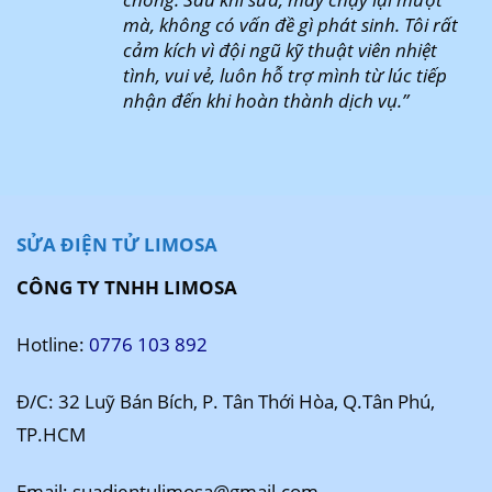
mà, không có vấn đề gì phát sinh. Tôi rất
cảm kích vì đội ngũ kỹ thuật viên nhiệt
tình, vui vẻ, luôn hỗ trợ mình từ lúc tiếp
nhận đến khi hoàn thành dịch vụ.”
SỬA ĐIỆN TỬ LIMOSA
CÔNG TY TNHH LIMOSA
Hotline:
0776 103 892
Đ/C: 32 Luỹ Bán Bích, P. Tân Thới Hòa, Q.Tân Phú,
TP.HCM
Email: suadientulimosa@gmail.com