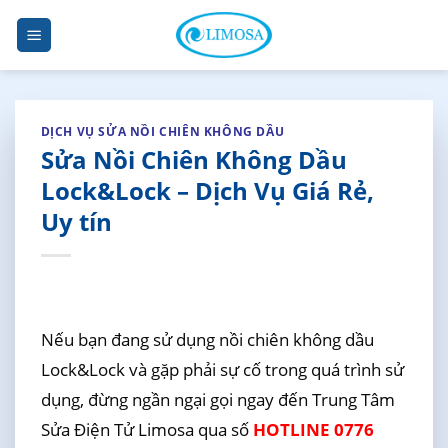
Skip
to
content
DỊCH VỤ SỬA NỒI CHIÊN KHÔNG DẦU
Sửa Nồi Chiên Không Dầu
Lock&Lock – Dịch Vụ Giá Rẻ,
Uy tín
Nếu bạn đang sử dụng nồi chiên không dầu
Lock&Lock và gặp phải sự cố trong quá trình sử
dụng, đừng ngần ngại gọi ngay đến Trung Tâm
Sửa Điện Tử Limosa qua số
HOTLINE 0776