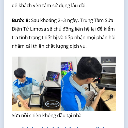
để khách yên tâm sử dụng lâu dài.
Bước 8:
Sau khoảng 2–3 ngày, Trung Tâm Sửa
Điện Tử Limosa sẽ chủ động liên hệ lại để kiểm
tra tình trạng thiết bị và tiếp nhận mọi phản hồi
nhằm cải thiện chất lượng dịch vụ.
Sửa nồi chiên không dầu tại nhà