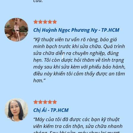
cầu.”
Chị Huỳnh Ngọc Phương Ny - TP.HCM
“Kỹ thuật viên tư vấn rõ ràng, báo giá
minh bạch trước khi sửa chữa. Quá trình
sửa chữa diễn ra chuyên nghiệp, đúng
hẹn. Tôi còn được hỏi thăm về tình trạng
máy sau khi sửa kèm với phiếu bảo hành,
điều này khiến tôi cảm thấy được an tâm
hơn.”
Chị Ái - TP.HCM
“Máy của tôi đã được các bạn kỹ thuật
viên kiểm tra cẩn thận, sửa chữa nhanh
chóng. Sau khi sửa, máy chạy lại mượt