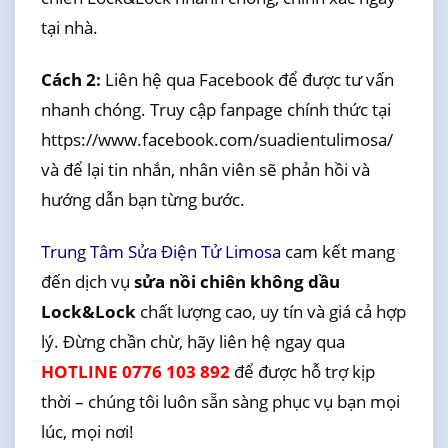
tại nhà.
Cách 2:
Liên hệ qua Facebook để được tư vấn
nhanh chóng. Truy cập fanpage chính thức tại
https://www.facebook.com/suadientulimosa/
và để lại tin nhắn, nhân viên sẽ phản hồi và
hướng dẫn bạn từng bước.
Trung Tâm Sửa Điện Tử Limosa
cam kết mang
đến dịch vụ
sửa nồi chiên không dầu
Lock&Lock
chất lượng cao, uy tín và giá cả hợp
lý. Đừng chần chừ, hãy liên hệ ngay qua
HOTLINE 0776 103 892
để được hỗ trợ kịp
thời – chúng tôi luôn sẵn sàng phục vụ bạn mọi
lúc, mọi nơi!