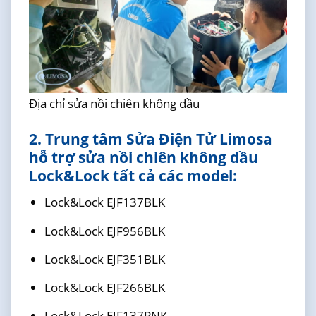
Địa chỉ sửa nồi chiên không dầu
2. Trung tâm Sửa Điện Tử Limosa
hỗ trợ sửa nồi chiên không dầu
Lock&Lock tất cả các model:
Lock&Lock EJF137BLK
Lock&Lock EJF956BLK
Lock&Lock EJF351BLK
Lock&Lock EJF266BLK
Lock&Lock EJF137PNK