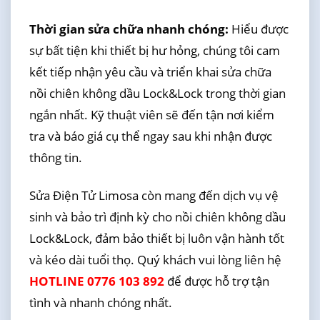
Thời gian sửa chữa nhanh chóng:
Hiểu được
sự bất tiện khi thiết bị hư hỏng, chúng tôi cam
kết tiếp nhận yêu cầu và triển khai sửa chữa
nồi chiên không dầu Lock&Lock trong thời gian
ngắn nhất. Kỹ thuật viên sẽ đến tận nơi kiểm
tra và báo giá cụ thể ngay sau khi nhận được
thông tin.
Sửa Điện Tử Limosa còn mang đến dịch vụ vệ
sinh và bảo trì định kỳ cho nồi chiên không dầu
Lock&Lock, đảm bảo thiết bị luôn vận hành tốt
và kéo dài tuổi thọ. Quý khách vui lòng liên hệ
HOTLINE 0776 103 892
để được hỗ trợ tận
tình và nhanh chóng nhất.