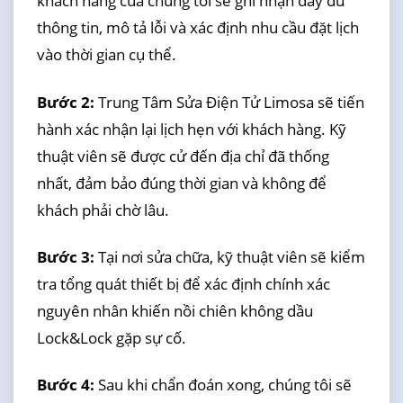
khách hàng của chúng tôi sẽ ghi nhận đầy đủ
thông tin, mô tả lỗi và xác định nhu cầu đặt lịch
vào thời gian cụ thể.
Bước 2:
Trung Tâm Sửa Điện Tử Limosa sẽ tiến
hành xác nhận lại lịch hẹn với khách hàng. Kỹ
thuật viên sẽ được cử đến địa chỉ đã thống
nhất, đảm bảo đúng thời gian và không để
khách phải chờ lâu.
Bước 3:
Tại nơi sửa chữa, kỹ thuật viên sẽ kiểm
tra tổng quát thiết bị để xác định chính xác
nguyên nhân khiến nồi chiên không dầu
Lock&Lock gặp sự cố.
Bước 4:
Sau khi chẩn đoán xong, chúng tôi sẽ