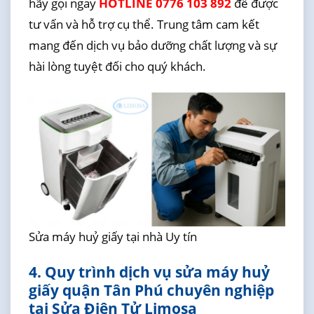
hãy gọi ngay
HOTLINE 0776 103 892
để được
tư vấn và hỗ trợ cụ thể. Trung tâm cam kết
mang đến dịch vụ bảo dưỡng chất lượng và sự
hài lòng tuyệt đối cho quý khách.
Sửa máy huỷ giấy tại nhà Uy tín
4. Quy trình dịch vụ sửa máy huỷ
giấy quận Tân Phú chuyên nghiệp
tại Sửa Điện Tử Limosa