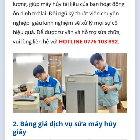
lượng, giúp máy hủy tài liệu của bạn hoạt động
ổn định trở lại. Đội ngũ kỹ thuật viên chuyên
nghiệp, giàu kinh nghiệm sẽ xử lý mọi sự cố
hiệu quả. Để được tư vấn và hỗ trợ sửa chữa,
vui lòng liên hệ với
HOTLINE 0776 103 892
.
2. Bảng giá dịch vụ sửa máy hủy
giấy