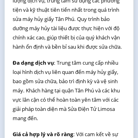
lượng dịch vụ, trung tâm sử dụng các phương
tiện và kỹ thuật tiên tiến nhất trong quá trình
sửa máy hủy giấy Tân Phú. Quy trình bảo
dưỡng máy hủy tài liệu được thực hiện với độ
chính xác cao, giúp thiết bị của quý khách vận
hành ổn định và bền bỉ sau khi được sửa chữa.
Đa dạng dịch vụ
: Trung tâm cung cấp nhiều
loại hình dịch vụ liên quan đến máy hủy giấy,
bao gồm sửa chữa, bảo trì định kỳ và vệ sinh
máy. Khách hàng tại quận Tân Phú và các khu
vực lân cận có thể hoàn toàn yên tâm với các
giải pháp toàn diện mà Sửa Điện Tử Limosa
mang đến.
Giá cả hợp lý và rõ ràng
: Với cam kết về sự