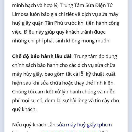
minh bạch và hợp lý, Trung Tâm Sửa Điện Tử
Limosa luôn báo giá chi tiết về dịch vụ sửa máy
huỷ giấy quận Tân Phú trước khi tiến hành công
việc. Điều này giúp quý khách tránh được
những chi phí phát sinh không mong muốn.
Chế độ bảo hành lâu dài
: Trung tâm áp dụng
chính sách bảo hành cho các dịch vụ sửa chữa
máy hủy giấy, bao gồm tất cả lỗi kỹ thuật xuất
hiện sau khi sửa chữa hoặc thay thế linh kiện.
Chúng tôi cam kết xử lý nhanh chóng và miễn
phí mọi sự cố, đem lại sự hài lòng và tin cậy cho
quý khách.
Nếu quý khách cần
sửa máy huỷ giấy tphcm