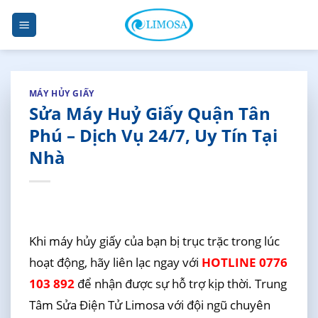
Skip
to
content
MÁY HỦY GIẤY
Sửa Máy Huỷ Giấy Quận Tân
Phú – Dịch Vụ 24/7, Uy Tín Tại
Nhà
Khi máy hủy giấy của bạn bị trục trặc trong lúc
hoạt động, hãy liên lạc ngay với
HOTLINE 0776
103 892
để nhận được sự hỗ trợ kịp thời. Trung
Tâm Sửa Điện Tử Limosa với đội ngũ chuyên