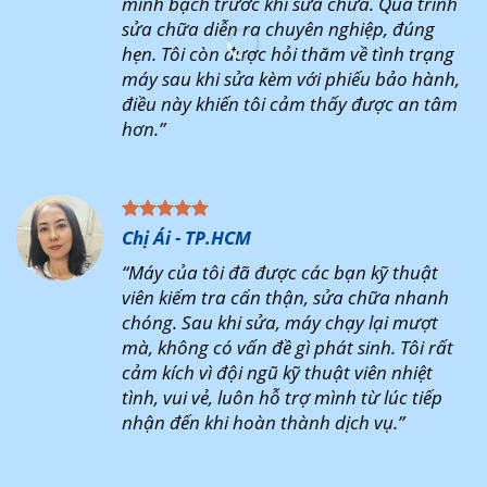
minh bạch trước khi sửa chữa. Quá trình
sửa chữa diễn ra chuyên nghiệp, đúng
hẹn. Tôi còn được hỏi thăm về tình trạng
máy sau khi sửa kèm với phiếu bảo hành,
điều này khiến tôi cảm thấy được an tâm
hơn.”
Chị Ái - TP.HCM
“Máy của tôi đã được các bạn kỹ thuật
viên kiểm tra cẩn thận, sửa chữa nhanh
chóng. Sau khi sửa, máy chạy lại mượt
mà, không có vấn đề gì phát sinh. Tôi rất
cảm kích vì đội ngũ kỹ thuật viên nhiệt
tình, vui vẻ, luôn hỗ trợ mình từ lúc tiếp
nhận đến khi hoàn thành dịch vụ.”