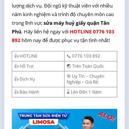
lượng dịch vụ. Đội ngũ kỹ thuật viên với nhiều
năm kinh nghiệm và trình độ chuyên môn cao
trong lĩnh vực
sửa máy huỷ giấy quận Tân
Phú
. Hãy liên hệ ngay với
HOTLINE 0776 103
892
hôm nay để được phục vụ tận tình nhất!
👍 HOTLINE
📞 0776 103 892
👍 Hỗ Trợ
🌏 Trên Toàn Quốc
🎯 Uy Tín – Chuyên
👍 Dịch Vụ
Nghiệp – Giá Rẻ
👍 Bảo Hành
⌛ Lên Đến 1 Năm