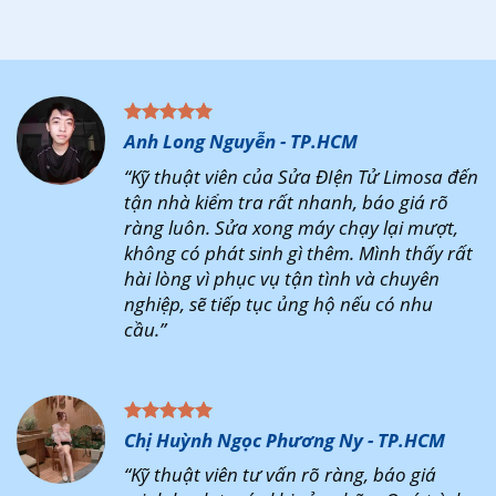
Anh Long Nguyễn - TP.HCM
“Kỹ thuật viên của Sửa ĐIện Tử Limosa đến
tận nhà kiểm tra rất nhanh, báo giá rõ
ràng luôn. Sửa xong máy chạy lại mượt,
không có phát sinh gì thêm. Mình thấy rất
hài lòng vì phục vụ tận tình và chuyên
nghiệp, sẽ tiếp tục ủng hộ nếu có nhu
cầu.”
Chị Huỳnh Ngọc Phương Ny - TP.HCM
“Kỹ thuật viên tư vấn rõ ràng, báo giá