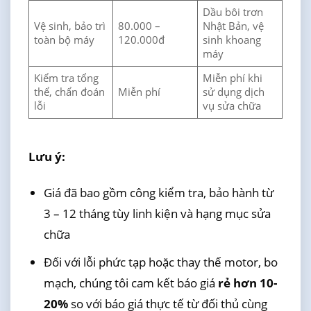
Dầu bôi trơn
Vệ sinh, bảo trì
80.000 –
Nhật Bản, vệ
toàn bộ máy
120.000đ
sinh khoang
máy
Kiểm tra tổng
Miễn phí khi
thể, chẩn đoán
Miễn phí
sử dụng dịch
lỗi
vụ sửa chữa
Lưu ý:
Giá đã bao gồm công kiểm tra, bảo hành từ
3 – 12 tháng tùy linh kiện và hạng mục sửa
chữa
Đối với lỗi phức tạp hoặc thay thế motor, bo
mạch, chúng tôi cam kết báo giá
rẻ hơn 10-
20%
so với báo giá thực tế từ đối thủ cùng