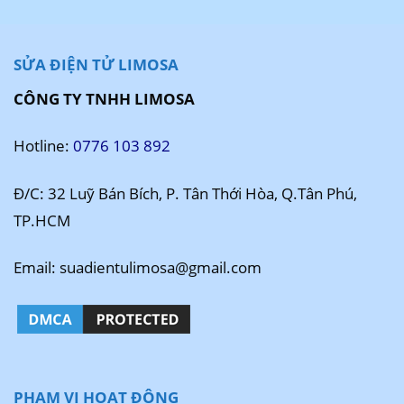
SỬA ĐIỆN TỬ LIMOSA
CÔNG TY TNHH LIMOSA
Hotline:
0776 103 892
Đ/C: 32 Luỹ Bán Bích, P. Tân Thới Hòa, Q.Tân Phú,
TP.HCM
Email: suadientulimosa@gmail.com
PHẠM VI HOẠT ĐỘNG