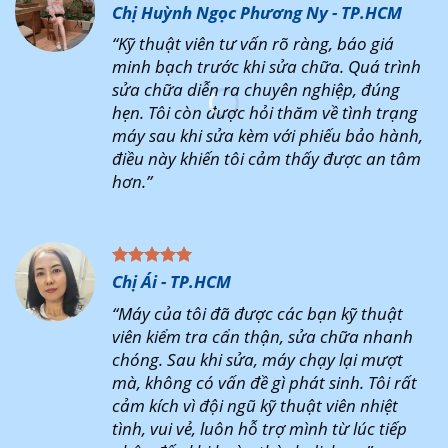
Chị Huỳnh Ngọc Phương Ny - TP.HCM
“Kỹ thuật viên tư vấn rõ ràng, báo giá
minh bạch trước khi sửa chữa. Quá trình
sửa chữa diễn ra chuyên nghiệp, đúng
hẹn. Tôi còn được hỏi thăm về tình trạng
máy sau khi sửa kèm với phiếu bảo hành,
điều này khiến tôi cảm thấy được an tâm
hơn.”
Chị Ái - TP.HCM
“Máy của tôi đã được các bạn kỹ thuật
viên kiểm tra cẩn thận, sửa chữa nhanh
chóng. Sau khi sửa, máy chạy lại mượt
mà, không có vấn đề gì phát sinh. Tôi rất
cảm kích vì đội ngũ kỹ thuật viên nhiệt
tình, vui vẻ, luôn hỗ trợ mình từ lúc tiếp