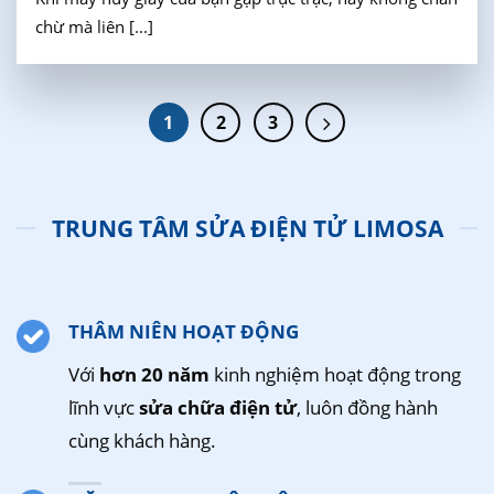
chừ mà liên [...]
1
2
3
TRUNG TÂM SỬA ĐIỆN TỬ LIMOSA
THÂM NIÊN HOẠT ĐỘNG
Với
hơn 20 năm
kinh nghiệm hoạt động trong
lĩnh vực
sửa chữa điện tử
, luôn đồng hành
cùng khách hàng.