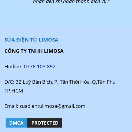
nhận đến khi hoàn thành dịch vụ.”
SỬA ĐIỆN TỬ LIMOSA
CÔNG TY TNHH LIMOSA
Hotline:
0776 103 892
Đ/C: 32 Luỹ Bán Bích, P. Tân Thới Hòa, Q.Tân Phú,
TP.HCM
Email: suadientulimosa@gmail.com