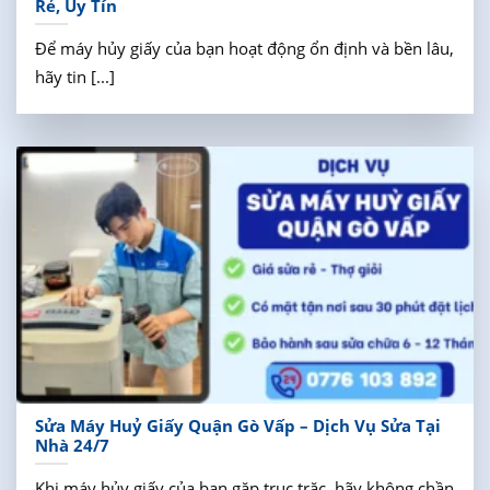
Rẻ, Uy Tín
Để máy hủy giấy của bạn hoạt động ổn định và bền lâu,
hãy tin [...]
Sửa Máy Huỷ Giấy Quận Gò Vấp – Dịch Vụ Sửa Tại
Nhà 24/7
Khi máy hủy giấy của bạn gặp trục trặc, hãy không chần