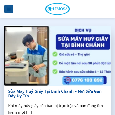
Skip
to
content
Sửa Máy Huỷ Giấy Tại Bình Chánh – Nơi Sửa Gần
Đây Uy Tín
Khi máy hủy giấy của bạn bị trục trặc và bạn đang tìm
kiếm một [...]