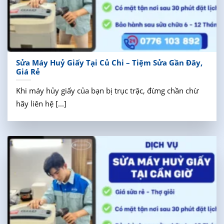
Sửa Máy Huỷ Giấy Tại Củ Chi – Tiệm Sửa Gần Đây,
Giá Rẻ
Khi máy hủy giấy của bạn bị trục trặc, đừng chần chừ
hãy liên hệ [...]