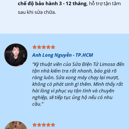
chế độ bảo hành 3 - 12 tháng
, hỗ trợ tận tâm
sau khi sửa chữa.
Anh Long Nguyễn - TP.HCM
“Kỹ thuật viên của Sửa ĐIện Tử Limosa đến
tận nhà kiểm tra rất nhanh, báo giá rõ
ràng luôn. Sửa xong máy chạy lại mượt,
không có phát sinh gì thêm. Mình thấy rất
hài lòng vì phục vụ tận tình và chuyên
nghiệp, sẽ tiếp tục ủng hộ nếu có nhu
cầu.”