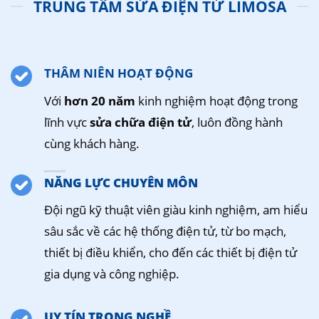
TRUNG TÂM SỬA ĐIỆN TỬ LIMOSA
THÂM NIÊN HOẠT ĐỘNG
Với
hơn 20 năm
kinh nghiệm hoạt động trong
lĩnh vực
sửa chữa điện tử
, luôn đồng hành
cùng khách hàng.
NĂNG LỰC CHUYÊN MÔN
Đội ngũ kỹ thuật viên giàu kinh nghiệm, am hiểu
sâu sắc về các hệ thống điện tử, từ bo mạch,
thiết bị điều khiển, cho đến các thiết bị điện tử
gia dụng và công nghiệp.
UY TÍN TRONG NGHỀ