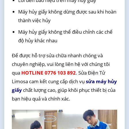
Lỗi đèn báo hiệu trên máy hủy giấy
Máy hủy giấy không dừng được sau khi hoàn
thành việc hủy
Máy hủy giấy không thể điều chỉnh các chế
độ hủy khác nhau
Để được hỗ trợ sửa chữa nhanh chóng và
chuyên nghiệp, vui lòng liên hệ với chúng tôi
qua
HOTLINE 0776 103 892
. Sửa Điện Tử
Limosa cam kết cung cấp dịch vụ
sửa máy hủy
giấy
chất lượng cao, giúp khôi phục thiết bị của
bạn hiệu quả và chính xác.