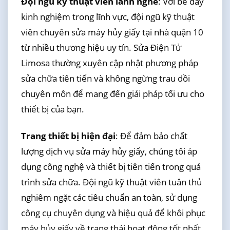
Đội ngũ kỹ thuật viên lành nghề
: Với bề dày
kinh nghiệm trong lĩnh vực, đội ngũ kỹ thuật
viên chuyên sửa máy hủy giấy tại nhà quận 10
từ nhiều thương hiệu uy tín. Sửa Điện Tử
Limosa thường xuyên cập nhật phương pháp
sửa chữa tiên tiến và không ngừng trau dồi
chuyên môn để mang đến giải pháp tối ưu cho
thiết bị của bạn.
Trang thiết bị hiện đại
: Để đảm bảo chất
lượng dịch vụ sửa máy hủy giấy, chúng tôi áp
dụng công nghệ và thiết bị tiên tiến trong quá
trình sửa chữa. Đội ngũ kỹ thuật viên tuân thủ
nghiêm ngặt các tiêu chuẩn an toàn, sử dụng
công cụ chuyên dụng và hiệu quả để khôi phục
máy hủy giấy về trạng thái hoạt động tốt nhất.