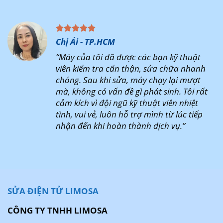
Chị Ái - TP.HCM
“Máy của tôi đã được các bạn kỹ thuật
viên kiểm tra cẩn thận, sửa chữa nhanh
chóng. Sau khi sửa, máy chạy lại mượt
mà, không có vấn đề gì phát sinh. Tôi rất
cảm kích vì đội ngũ kỹ thuật viên nhiệt
tình, vui vẻ, luôn hỗ trợ mình từ lúc tiếp
nhận đến khi hoàn thành dịch vụ.”
SỬA ĐIỆN TỬ LIMOSA
CÔNG TY TNHH LIMOSA