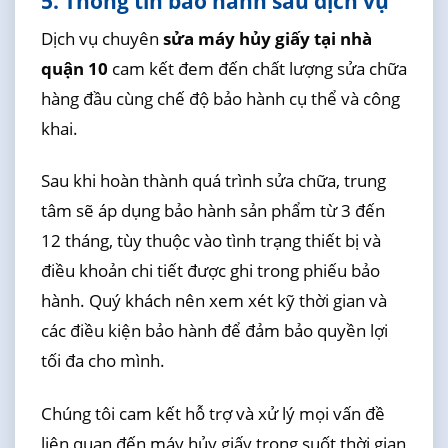
5. Thông tin bảo hành sau dịch vụ
Dịch vụ chuyên
sửa máy hủy giấy tại nhà
quận 10
cam kết đem đến chất lượng sửa chữa
hàng đầu cùng chế độ bảo hành cụ thể và công
khai.
Sau khi hoàn thành quá trình sửa chữa, trung
tâm sẽ áp dụng bảo hành sản phẩm từ 3 đến
12 tháng, tùy thuộc vào tình trạng thiết bị và
điều khoản chi tiết được ghi trong phiếu bảo
hành. Quý khách nên xem xét kỹ thời gian và
các điều kiện bảo hành để đảm bảo quyền lợi
tối đa cho mình.
Chúng tôi cam kết hỗ trợ và xử lý mọi vấn đề
liên quan đến máy hủy giấy trong suốt thời gian