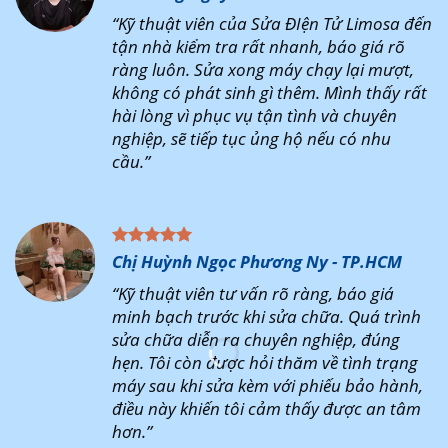
“Kỹ thuật viên của Sửa ĐIện Tử Limosa đến
tận nhà kiểm tra rất nhanh, báo giá rõ
ràng luôn. Sửa xong máy chạy lại mượt,
không có phát sinh gì thêm. Mình thấy rất
hài lòng vì phục vụ tận tình và chuyên
nghiệp, sẽ tiếp tục ủng hộ nếu có nhu
cầu.”
Chị Huỳnh Ngọc Phương Ny - TP.HCM
“Kỹ thuật viên tư vấn rõ ràng, báo giá
minh bạch trước khi sửa chữa. Quá trình
sửa chữa diễn ra chuyên nghiệp, đúng
hẹn. Tôi còn được hỏi thăm về tình trạng
máy sau khi sửa kèm với phiếu bảo hành,
điều này khiến tôi cảm thấy được an tâm
hơn.”