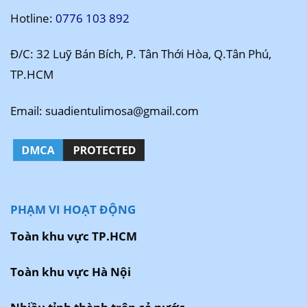
Hotline:
0776 103 892
Đ/C: 32 Luỹ Bán Bích, P. Tân Thới Hòa, Q.Tân Phú,
TP.HCM
Email: suadientulimosa@gmail.com
PHẠM VI HOẠT ĐỘNG
Toàn khu vực TP.HCM
Toàn khu vực Hà Nội