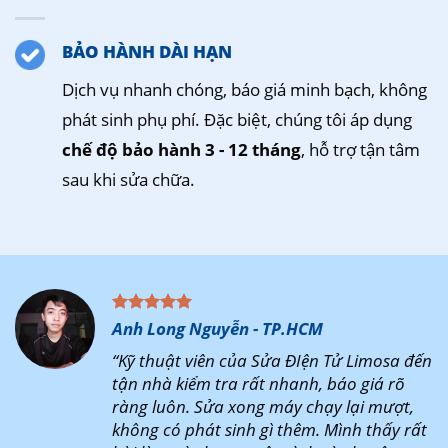
BẢO HÀNH DÀI HẠN
Dịch vụ nhanh chóng, báo giá minh bạch, không
phát sinh phụ phí. Đặc biệt, chúng tôi áp dụng
chế độ bảo hành 3 - 12 tháng
, hỗ trợ tận tâm
sau khi sửa chữa.
Anh Long Nguyễn - TP.HCM
“Kỹ thuật viên của Sửa ĐIện Tử Limosa đến
tận nhà kiểm tra rất nhanh, báo giá rõ
ràng luôn. Sửa xong máy chạy lại mượt,
không có phát sinh gì thêm. Mình thấy rất