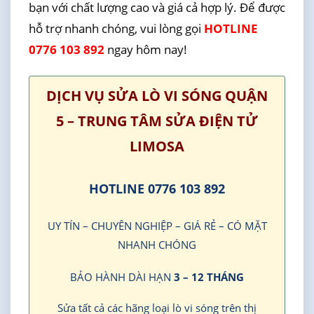
bạn với chất lượng cao và giá cả hợp lý. Để được
hỗ trợ nhanh chóng, vui lòng gọi
HOTLINE
0776 103 892
ngay hôm nay!
DỊCH VỤ SỬA LÒ VI SÓNG QUẬN
5 – TRUNG TÂM SỬA ĐIỆN TỬ
LIMOSA
HOTLINE 0776 103 892
UY TÍN – CHUYÊN NGHIỆP – GIÁ RẺ – CÓ MẶT
NHANH CHÓNG
BẢO HÀNH DÀI HẠN
3 – 12 THÁNG
Sửa tất cả các hãng loại lò vi sóng trên thị