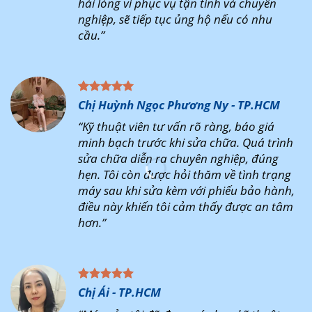
hài lòng vì phục vụ tận tình và chuyên
nghiệp, sẽ tiếp tục ủng hộ nếu có nhu
cầu.”
Chị Huỳnh Ngọc Phương Ny - TP.HCM
“Kỹ thuật viên tư vấn rõ ràng, báo giá
minh bạch trước khi sửa chữa. Quá trình
sửa chữa diễn ra chuyên nghiệp, đúng
hẹn. Tôi còn được hỏi thăm về tình trạng
máy sau khi sửa kèm với phiếu bảo hành,
điều này khiến tôi cảm thấy được an tâm
hơn.”
Chị Ái - TP.HCM