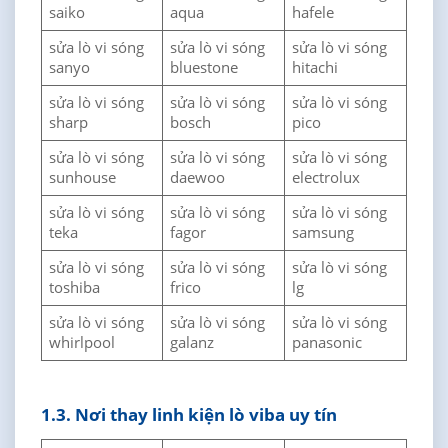
saiko
aqua
hafele
sửa lò vi sóng
sửa lò vi sóng
sửa lò vi sóng
sanyo
bluestone
hitachi
sửa lò vi sóng
sửa lò vi sóng
sửa lò vi sóng
sharp
bosch
pico
sửa lò vi sóng
sửa lò vi sóng
sửa lò vi sóng
sunhouse
daewoo
electrolux
sửa lò vi sóng
sửa lò vi sóng
sửa lò vi sóng
teka
fagor
samsung
sửa lò vi sóng
sửa lò vi sóng
sửa lò vi sóng
toshiba
frico
lg
sửa lò vi sóng
sửa lò vi sóng
sửa lò vi sóng
whirlpool
galanz
panasonic
1.3. Nơi thay linh kiện lò viba uy tín