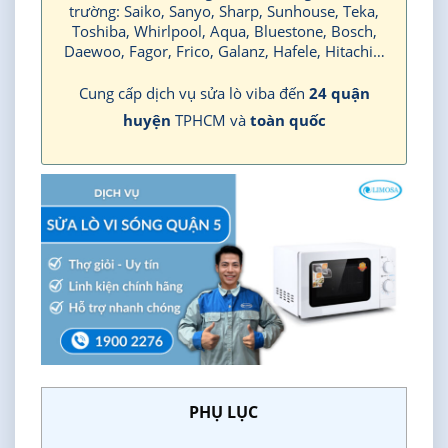
trường: Saiko, Sanyo, Sharp, Sunhouse, Teka,
Toshiba, Whirlpool, Aqua, Bluestone, Bosch,
Daewoo, Fagor, Frico, Galanz, Hafele, Hitachi…
Cung cấp dịch vụ sửa lò viba đến
24 quận
huyện
TPHCM và
toàn quốc
PHỤ LỤC