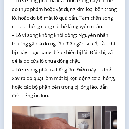
– Lò vi sóng phát tia lửa: Tình trạng này có thể
do thực phẩm hoặc vật dụng kim loại bên trong
lò, hoặc do bề mặt lò quá bẩn. Tấm chắn sóng
mica bị hỏng cũng có thể là nguyên nhân.
– Lò vi sóng không khởi động: Nguyên nhân
thường gặp là do nguồn điện gặp sự cố, cầu chì
bị cháy hoặc bảng điều khiển bị lỗi. Đôi khi, vấn
đề là do cửa lò chưa đóng chặt.
– Lò vi sóng phát ra tiếng ồn: Điều này có thể
xảy ra do quạt làm mát bị kẹt, động cơ bị hỏng,
hoặc các bộ phận bên trong bị lỏng lẻo, dẫn
đến tiếng ồn lớn.