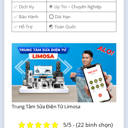
✅ Dịch Vụ
🌟 Uy Tín – Chuyên Nghiệp
✅ Bảo Hành
⭕ Dài Hạn
✅ Hỗ Trợ
🌏 Toàn Quốc
Trung Tâm Sửa Điện Tử Limosa
5/5 - (22 bình chọn)