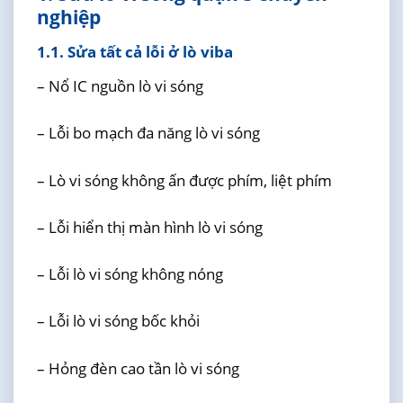
nghiệp
1.1. Sửa tất cả lỗi ở lò viba
– Nổ IC nguồn lò vi sóng
– Lỗi bo mạch đa năng lò vi sóng
– Lò vi sóng không ấn được phím, liệt phím
– Lỗi hiển thị màn hình lò vi sóng
– Lỗi lò vi sóng không nóng
– Lỗi lò vi sóng bốc khỏi
– Hỏng đèn cao tần lò vi sóng