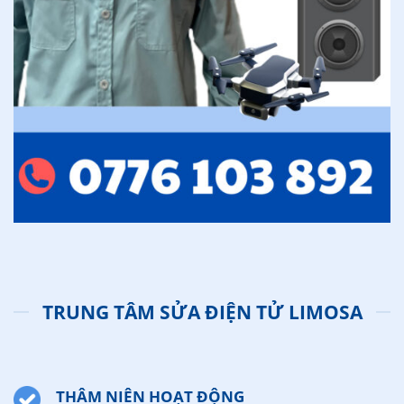
TRUNG TÂM SỬA ĐIỆN TỬ LIMOSA
THÂM NIÊN HOẠT ĐỘNG