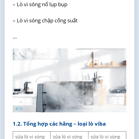
– Lò vi sóng nổ lụp bụp
– Lò vi sóng chập cống suất
…
1.2. Tổng hợp các hãng – loại lò viba
sửa lò vi sóng
sửa lò vi sóng
sửa lò vi sóng