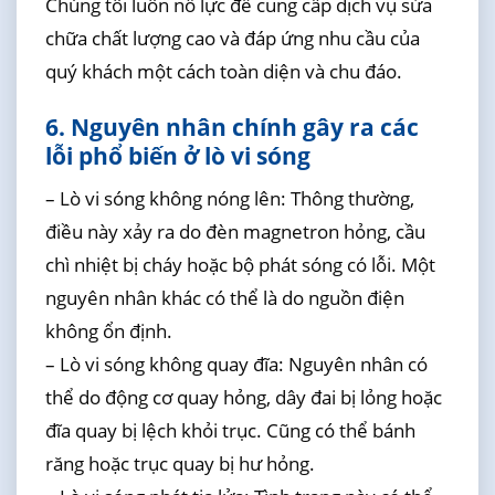
Chúng tôi luôn nỗ lực để cung cấp dịch vụ sửa
chữa chất lượng cao và đáp ứng nhu cầu của
quý khách một cách toàn diện và chu đáo.
6. Nguyên nhân chính gây ra các
lỗi phổ biến ở lò vi sóng
– Lò vi sóng không nóng lên: Thông thường,
điều này xảy ra do đèn magnetron hỏng, cầu
chì nhiệt bị cháy hoặc bộ phát sóng có lỗi. Một
nguyên nhân khác có thể là do nguồn điện
không ổn định.
– Lò vi sóng không quay đĩa: Nguyên nhân có
thể do động cơ quay hỏng, dây đai bị lỏng hoặc
đĩa quay bị lệch khỏi trục. Cũng có thể bánh
răng hoặc trục quay bị hư hỏng.