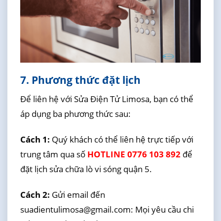
7. Phương thức đặt lịch
Để liên hệ với Sửa Điện Tử Limosa, bạn có thể
áp dụng ba phương thức sau:
Cách 1:
Quý khách có thể liên hệ trực tiếp với
trung tâm qua số
HOTLINE 0776 103 892
để
đặt lịch sửa chữa lò vi sóng quận 5.
Cách 2:
Gửi email đến
suadientulimosa@gmail.com: Mọi yêu cầu chi