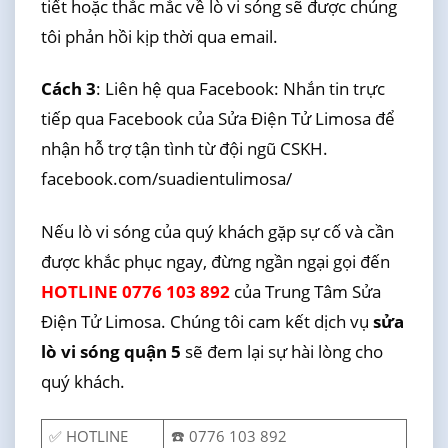
tiết hoặc thắc mắc về lò vi sóng sẽ được chúng
tôi phản hồi kịp thời qua email.
Cách 3
: Liên hệ qua Facebook: Nhắn tin trực
tiếp qua Facebook của Sửa Điện Tử Limosa để
nhận hỗ trợ tận tình từ đội ngũ CSKH.
facebook.com/suadientulimosa/
Nếu lò vi sóng của quý khách gặp sự cố và cần
được khắc phục ngay, đừng ngần ngại gọi đến
HOTLINE 0776 103 892
của Trung Tâm Sửa
Điện Tử Limosa. Chúng tôi cam kết dịch vụ
sửa
lò vi sóng quận 5
sẽ đem lại sự hài lòng cho
quý khách.
✅ HOTLINE
☎️ 0776 103 892