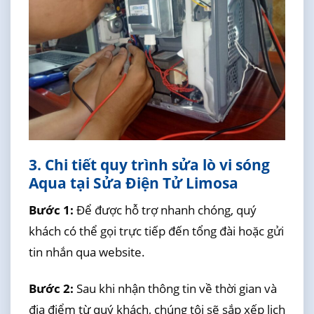
3. Chi tiết quy trình sửa lò vi sóng
Aqua tại Sửa Điện Tử Limosa
Bước 1:
Để được hỗ trợ nhanh chóng, quý
khách có thể gọi trực tiếp đến tổng đài hoặc gửi
tin nhắn qua website.
Bước 2:
Sau khi nhận thông tin về thời gian và
địa điểm từ quý khách, chúng tôi sẽ sắp xếp lịch