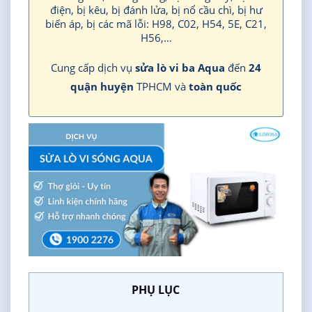
điện, bị kêu, bị đánh lửa, bị nổ cầu chì, bị hư
biến áp, bị các mã lỗi: H98, C02, H54, 5E, C21,
H56,…
Cung cấp dịch vụ
sửa lò vi ba Aqua
đến
24
quận huyện
TPHCM và
toàn quốc
PHỤ LỤC