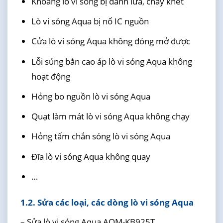
Khoang lò vi sóng bị đánh lửa, cháy khét
Lò vi sóng Aqua bị nổ IC nguồn
Cửa lò vi sóng Aqua không đóng mở được
Lỗi súng bắn cao áp lò vi sóng Aqua không
hoạt động
Hỏng bo nguồn lò vi sóng Aqua
Quạt làm mát lò vi sóng Aqua không chạy
Hỏng tấm chắn sóng lò vi sóng Aqua
Đĩa lò vi sóng Aqua không quay
…
1.2. Sửa các loại, các dòng lò vi sóng Aqua
– Sửa lò vi sóng Aqua AQM-KB925T