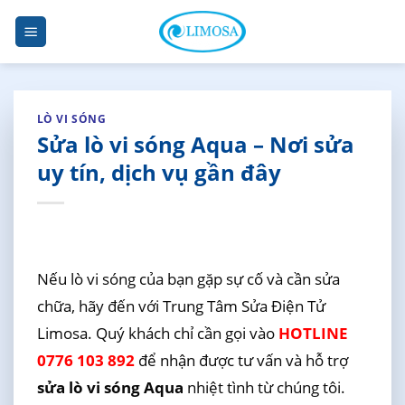
Skip
to
content
LÒ VI SÓNG
Sửa lò vi sóng Aqua – Nơi sửa
uy tín, dịch vụ gần đây
Nếu lò vi sóng của bạn gặp sự cố và cần sửa
chữa, hãy đến với Trung Tâm Sửa Điện Tử
Limosa. Quý khách chỉ cần gọi vào
HOTLINE
0776 103 892
để nhận được tư vấn và hỗ trợ
sửa lò vi sóng Aqua
nhiệt tình từ chúng tôi.