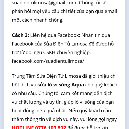
suadientulimosa@gmail.com: Chúng tôi sẽ
phản hồi mọi yêu cầu chi tiết của bạn qua email
một cách nhanh chóng.
Cách 3:
Liên hệ qua Facebook: Nhắn tin qua
Facebook của Sửa Điện Tử Limosa để được hỗ
trợ từ đội ngũ CSKH chuyên nghiệp.
facebook.com/suadientulimosa/
Trung Tâm Sửa Điện Tử Limosa đã giới thiệu chi
tiết dịch vụ
sửa lò vi sóng Aqua
cho quý khách
có nhu cầu. Chúng tôi cam kết mang đến dịch
vụ chất lượng và uy tín, giúp lò vi sóng của bạn
hoạt động hiệu quả nhất. Nếu quý khách cần
thêm thông tin về dịch vụ này, vui lòng gọi ngay
HOTLINE 0776 103 892
để được hỗ trợ kịp