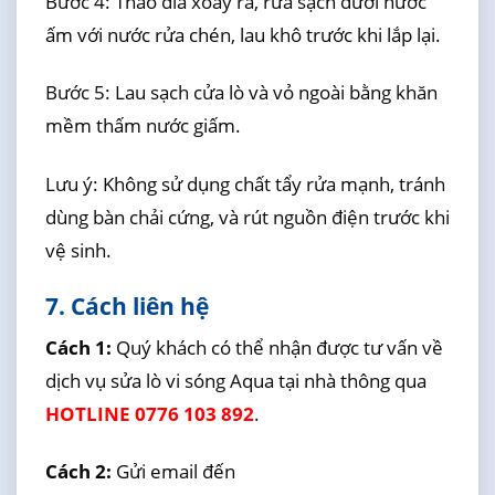
Bước 4: Tháo đĩa xoay ra, rửa sạch dưới nước
ấm với nước rửa chén, lau khô trước khi lắp lại.
Bước 5: Lau sạch cửa lò và vỏ ngoài bằng khăn
mềm thấm nước giấm.
Lưu ý: Không sử dụng chất tẩy rửa mạnh, tránh
dùng bàn chải cứng, và rút nguồn điện trước khi
vệ sinh.
7. Cách liên hệ
Cách 1:
Quý khách có thể nhận được tư vấn về
dịch vụ sửa lò vi sóng Aqua tại nhà thông qua
HOTLINE 0776 103 892
.
Cách 2:
Gửi email đến