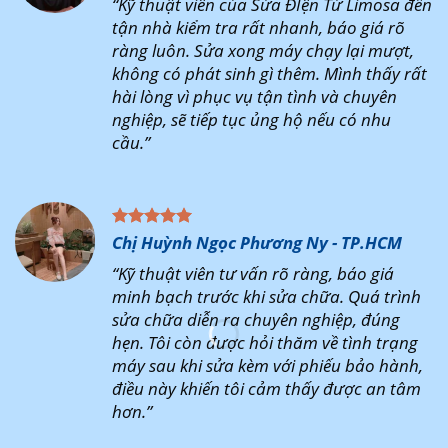
“Kỹ thuật viên của Sửa ĐIện Tử Limosa đến
tận nhà kiểm tra rất nhanh, báo giá rõ
ràng luôn. Sửa xong máy chạy lại mượt,
không có phát sinh gì thêm. Mình thấy rất
hài lòng vì phục vụ tận tình và chuyên
nghiệp, sẽ tiếp tục ủng hộ nếu có nhu
cầu.”
Chị Huỳnh Ngọc Phương Ny - TP.HCM
“Kỹ thuật viên tư vấn rõ ràng, báo giá
minh bạch trước khi sửa chữa. Quá trình
sửa chữa diễn ra chuyên nghiệp, đúng
hẹn. Tôi còn được hỏi thăm về tình trạng
máy sau khi sửa kèm với phiếu bảo hành,
điều này khiến tôi cảm thấy được an tâm
hơn.”