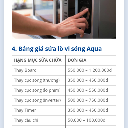
4. Bảng giá sửa lò vi sóng Aqua
HẠNG MỤC SỬA CHỮA
ĐƠN GIÁ
Thay Board
550.000 – 1.200.000đ
Thay cục sóng (thường)
350.000 – 450.000đ
Thay cục sóng (lò phím)
450.000 – 550.000đ
Thay cục sóng (Inverter)
500.000 – 750.000đ
Thay Timer
350.000 – 450.000đ
Thay cầu chì
50.000 – 100.000đ