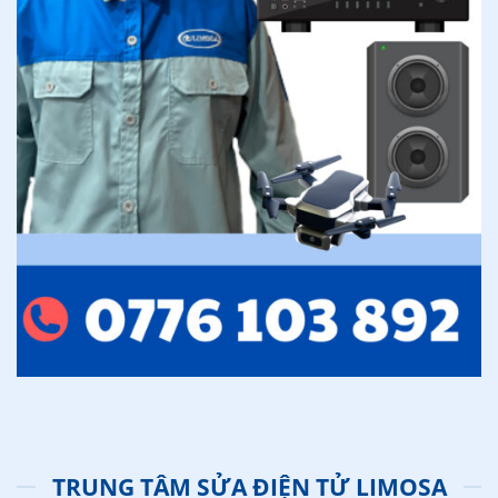
TRUNG TÂM SỬA ĐIỆN TỬ LIMOSA