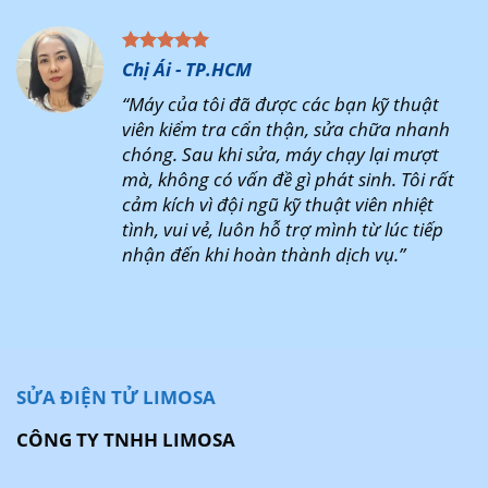
Chị Ái - TP.HCM
“Máy của tôi đã được các bạn kỹ thuật
viên kiểm tra cẩn thận, sửa chữa nhanh
chóng. Sau khi sửa, máy chạy lại mượt
mà, không có vấn đề gì phát sinh. Tôi rất
cảm kích vì đội ngũ kỹ thuật viên nhiệt
tình, vui vẻ, luôn hỗ trợ mình từ lúc tiếp
nhận đến khi hoàn thành dịch vụ.”
SỬA ĐIỆN TỬ LIMOSA
CÔNG TY TNHH LIMOSA