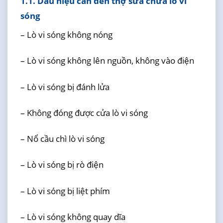
1.1. Dấu hiệu cần đến thợ sửa chữa lò vi
sóng
– Lò vi sóng không nóng
– Lò vi sóng không lên nguồn, không vào điện
– Lò vi sóng bị đánh lửa
– Không đóng được cửa lò vi sóng
– Nổ cầu chì lò vi sóng
– Lò vi sóng bị rò điện
– Lò vi sóng bị liệt phím
– Lò vi sóng không quay dĩa