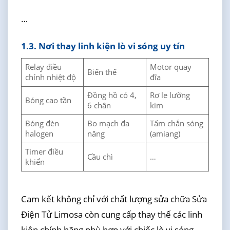
…
1.3. Nơi thay linh kiện lò vi sóng uy tín
Relay điều
Motor quay
Biến thế
chỉnh nhiệt độ
đĩa
Đồng hồ có 4,
Rơ le lưỡng
Bóng cao tần
6 chân
kim
Bóng đèn
Bo mạch đa
Tấm chắn sóng
halogen
năng
(amiang)
Timer điều
Cầu chì
…
khiển
Cam kết không chỉ với chất lượng sửa chữa Sửa
Điện Tử Limosa còn cung cấp thay thế các linh
kiện chính hãng phù hợp với chiếc lò vi sóng