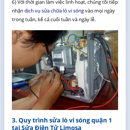
6) Với thời gian làm việc linh hoạt, chúng tôi tiếp
nhận
dịch vụ sửa chữa lò vi sóng
vào mọi ngày
trong tuần, kể cả cuối tuần và ngày lễ.
3. Quy trình sửa lò vi sóng quận 1
tại Sửa Điện Tử Limosa