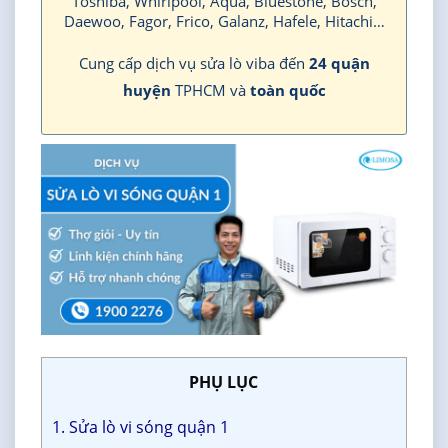
Toshiba, Whirlpool, Aqua, Bluestone, Bosch,
Daewoo, Fagor, Frico, Galanz, Hafele, Hitachi…
Cung cấp dịch vụ sửa lò viba đến
24 quận
huyện
TPHCM và
toàn quốc
PHỤ LỤC
1. Sửa lò vi sóng quận 1