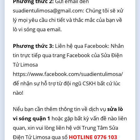
Phương thức 2:
Gửi email đến
suadientulimosa@gmail.com: Chúng tôi sẽ xử
lý mọi yêu cầu chi tiết và thắc mắc của bạn về
lò vi sóng qua email.
Phương thức 3:
Liên hệ qua Facebook: Nhắn
tin trực tiếp qua trang Facebook của Sửa Điện
Tử Limosa
https://www.facebook.com/suadientulimosa/
để nhận sự hỗ trợ từ đội ngũ CSKH bất cứ lúc
nào!
Nếu bạn cần thêm thông tin về dịch vụ
sửa lò
vi sóng quận 1
hoặc gặp bất kỳ vấn đề nào liên
quan, xin vui lòng liên hệ với Trung Tâm Sửa
Điện Tử Limosa qua số
HOTLINE 0776 103