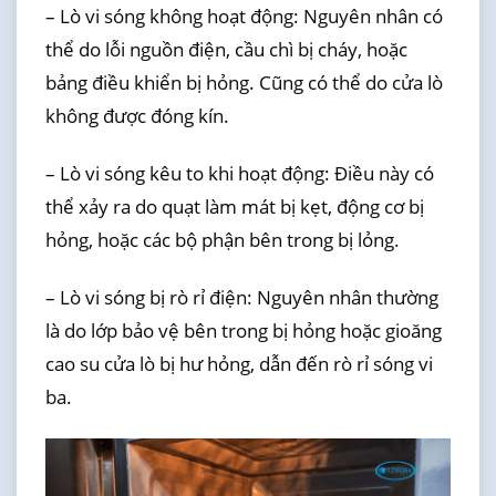
– Lò vi sóng không hoạt động: Nguyên nhân có
thể do lỗi nguồn điện, cầu chì bị cháy, hoặc
bảng điều khiển bị hỏng. Cũng có thể do cửa lò
không được đóng kín.
– Lò vi sóng kêu to khi hoạt động: Điều này có
thể xảy ra do quạt làm mát bị kẹt, động cơ bị
hỏng, hoặc các bộ phận bên trong bị lỏng.
– Lò vi sóng bị rò rỉ điện: Nguyên nhân thường
là do lớp bảo vệ bên trong bị hỏng hoặc gioăng
cao su cửa lò bị hư hỏng, dẫn đến rò rỉ sóng vi
ba.