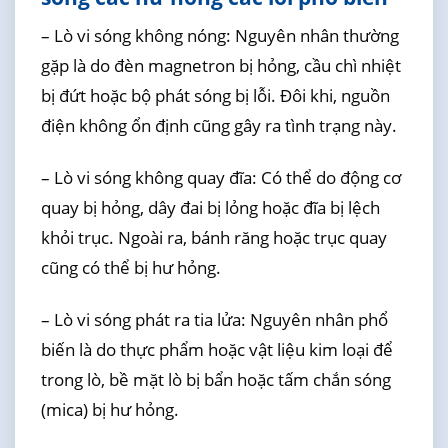
– Lò vi sóng không nóng: Nguyên nhân thường
gặp là do đèn magnetron bị hỏng, cầu chì nhiệt
bị đứt hoặc bộ phát sóng bị lỗi. Đôi khi, nguồn
điện không ổn định cũng gây ra tình trạng này.
– Lò vi sóng không quay đĩa: Có thể do động cơ
quay bị hỏng, dây đai bị lỏng hoặc đĩa bị lệch
khỏi trục. Ngoài ra, bánh răng hoặc trục quay
cũng có thể bị hư hỏng.
– Lò vi sóng phát ra tia lửa: Nguyên nhân phổ
biến là do thực phẩm hoặc vật liệu kim loại để
trong lò, bề mặt lò bị bẩn hoặc tấm chắn sóng
(mica) bị hư hỏng.