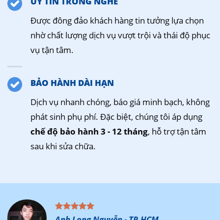
UY TÍN TRONG NGHỀ
Được đông đảo khách hàng tin tưởng lựa chọn
nhờ chất lượng dịch vụ vượt trội và thái độ phục
vụ tận tâm.
BẢO HÀNH DÀI HẠN
Dịch vụ nhanh chóng, báo giá minh bạch, không
phát sinh phụ phí. Đặc biệt, chúng tôi áp dụng
chế độ bảo hành 3 - 12 tháng
, hỗ trợ tận tâm
sau khi sửa chữa.
Anh Long Nguyễn - TP.HCM