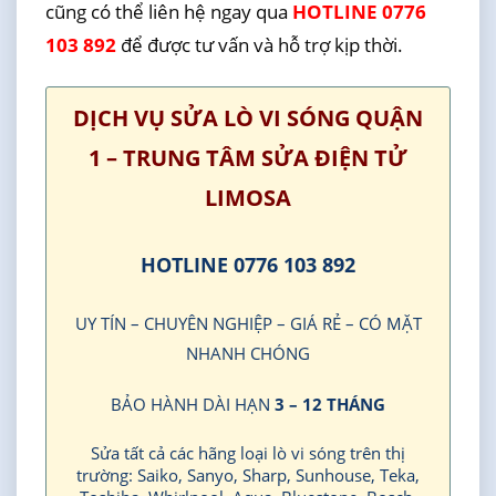
cũng có thể liên hệ ngay qua
HOTLINE 0776
103 892
để được tư vấn và hỗ trợ kịp thời.
DỊCH VỤ SỬA LÒ VI SÓNG QUẬN
1 – TRUNG TÂM SỬA ĐIỆN TỬ
LIMOSA
HOTLINE 0776 103 892
UY TÍN – CHUYÊN NGHIỆP – GIÁ RẺ – CÓ MẶT
NHANH CHÓNG
BẢO HÀNH DÀI HẠN
3 – 12 THÁNG
Sửa tất cả các hãng loại lò vi sóng trên thị
trường: Saiko, Sanyo, Sharp, Sunhouse, Teka,