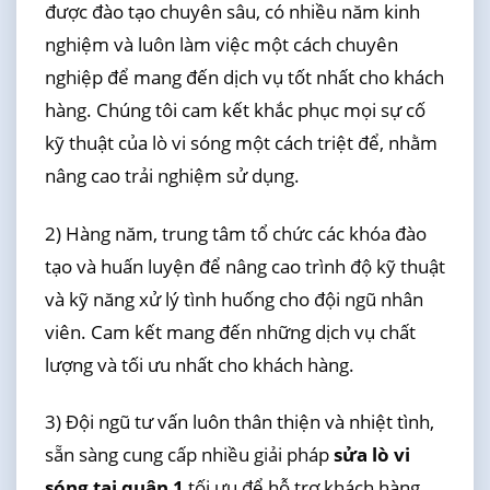
được đào tạo chuyên sâu, có nhiều năm kinh
nghiệm và luôn làm việc một cách chuyên
nghiệp để mang đến dịch vụ tốt nhất cho khách
hàng. Chúng tôi cam kết khắc phục mọi sự cố
kỹ thuật của lò vi sóng một cách triệt để, nhằm
nâng cao trải nghiệm sử dụng.
2) Hàng năm, trung tâm tổ chức các khóa đào
tạo và huấn luyện để nâng cao trình độ kỹ thuật
và kỹ năng xử lý tình huống cho đội ngũ nhân
viên. Cam kết mang đến những dịch vụ chất
lượng và tối ưu nhất cho khách hàng.
3) Đội ngũ tư vấn luôn thân thiện và nhiệt tình,
sẵn sàng cung cấp nhiều giải pháp
sửa lò vi
sóng tại quận 1
tối ưu để hỗ trợ khách hàng