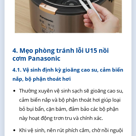
4. Mẹo phòng tránh lỗi U15 nồi
cơm Panasonic
4.1. Vệ sinh định kỳ gioăng cao su, cảm biến
nắp, bộ phận thoát hơi
Thường xuyên vệ sinh sạch sẽ gioăng cao su,
cảm biến nắp và bộ phận thoát hơi giúp loại
bỏ bụi bẩn, cặn bám, đảm bảo các bộ phận
này hoạt động trơn tru và chính xác.
Khi vệ sinh, nên rút phích cắm, chờ nồi nguội