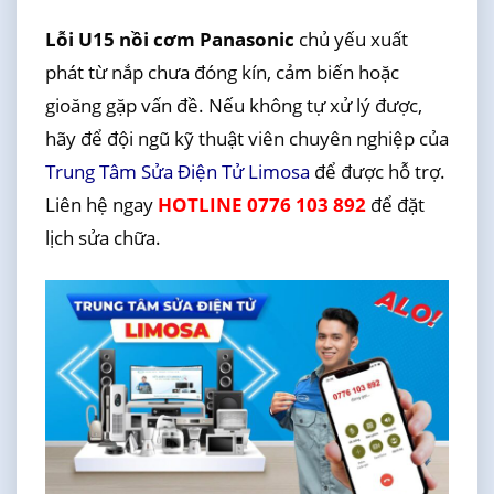
Lỗi U15 nồi cơm Panasonic
chủ yếu xuất
phát từ nắp chưa đóng kín, cảm biến hoặc
gioăng gặp vấn đề. Nếu không tự xử lý được,
hãy để đội ngũ kỹ thuật viên chuyên nghiệp của
Trung Tâm Sửa Điện Tử Limosa
để được hỗ trợ.
Liên hệ ngay
HOTLINE 0776 103 892
để đặt
lịch sửa chữa.