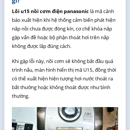
gì?
Lỗi u15 nồi cơm điện panasonic
là mã cảnh
báo xuất hiện khi hệ thống cảm biến phát hiện
nắp nồi chưa được đóng kín, cơ chế khóa nắp
gặp vấn đề hoặc bộ phận thoát hơi trên nắp
không được lắp đúng cách.
Khi gặp lỗi này, nồi cơm sẽ không bắt đầu quá
trình nấu, màn hình hiển thị mã U15, đồng thời
có thể xuất hiện hiện tượng hơi nước thoát ra
bất thường hoặc không thoát được như bình
thường.