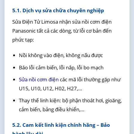
5.1. Dịch vụ sửa chữa chuyên nghiệp
Sửa Điện Tử Limosa nhận sửa nồi cơm điện
Panasonic tất cả các dòng, từ lỗi cơ bản đến
phức tạp:
Nồi không vào điện, không nấu được
Báo lỗi cảm biến, lỗi nắp, lỗi bo mạch
Sửa nồi cơm điện
các mã lỗi thường gặp như
U15, U10, U12, H02, H27,…
Thay thế linh kiện: bộ phận thoát hơi, gioăng,
cảm biến, bảng điều khiển,…
5.2. Cam kết linh kiện chính hãng – Bảo
hành lâu dài