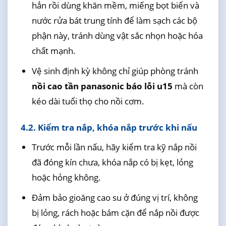
hẳn rồi dùng khăn mềm, miếng bọt biển và
nước rửa bát trung tính để làm sạch các bộ
phận này, tránh dùng vật sắc nhọn hoặc hóa
chất mạnh.
Vệ sinh định kỳ không chỉ giúp phòng tránh
nồi cao tần panasonic báo lỗi u15
mà còn
kéo dài tuổi thọ cho nồi cơm.
4.2. Kiểm tra nắp, khóa nắp trước khi nấu
Trước mỗi lần nấu, hãy kiểm tra kỹ nắp nồi
đã đóng kín chưa, khóa nắp có bị kẹt, lỏng
hoặc hỏng không.
Đảm bảo gioăng cao su ở đúng vị trí, không
bị lỏng, rách hoặc bám cặn để nắp nồi được