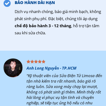
BẢO HÀNH DÀI HẠN
Dịch vụ nhanh chóng, báo giá minh bạch, không
phát sinh phụ phí. Đặc biệt, chúng tôi áp dụng
chế độ bảo hành 3 - 12 tháng
, hỗ trợ tận tâm
sau khi sửa chữa.
Anh Long Nguyễn - TP.HCM
“Kỹ thuật viên của Sửa ĐIện Tử Limosa đến
tận nhà kiểm tra rất nhanh, báo giá rõ
ràng luôn. Sửa xong máy chạy lại mượt,
không có phát sinh gì thêm. Mình thấy rất
hài lòng vì phục vụ tận tình và chuyên
nghiệp, sẽ tiếp tục ủng hộ nếu có nhu