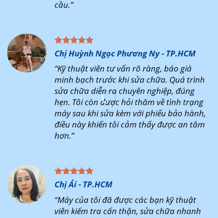
cầu.”
Chị Huỳnh Ngọc Phương Ny - TP.HCM
“Kỹ thuật viên tư vấn rõ ràng, báo giá
minh bạch trước khi sửa chữa. Quá trình
sửa chữa diễn ra chuyên nghiệp, đúng
hẹn. Tôi còn được hỏi thăm về tình trạng
máy sau khi sửa kèm với phiếu bảo hành,
điều này khiến tôi cảm thấy được an tâm
hơn.”
Chị Ái - TP.HCM
“Máy của tôi đã được các bạn kỹ thuật
viên kiểm tra cẩn thận, sửa chữa nhanh