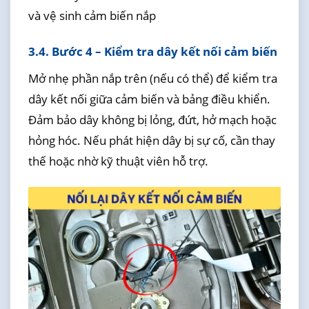
và vệ sinh cảm biến nắp
3.4. Bước 4 – Kiểm tra dây kết nối cảm biến
Mở nhẹ phần nắp trên (nếu có thể) để kiểm tra
dây kết nối giữa cảm biến và bảng điều khiển.
Đảm bảo dây không bị lỏng, đứt, hở mạch hoặc
hỏng hóc. Nếu phát hiện dây bị sự cố, cần thay
thế hoặc nhờ kỹ thuật viên hỗ trợ.