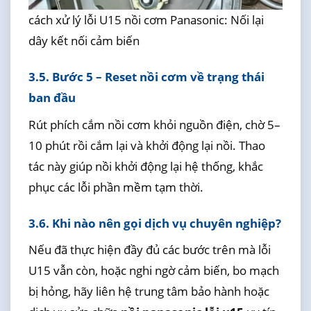
cách xử lý lỗi U15 nồi cơm Panasonic: Nối lại
dây kết nối cảm biến
3.5. Bước 5 – Reset nồi cơm về trạng thái
ban đầu
Rút phích cắm nồi cơm khỏi nguồn điện, chờ 5–
10 phút rồi cắm lại và khởi động lại nồi. Thao
tác này giúp nồi khởi động lại hệ thống, khắc
phục các lỗi phần mềm tạm thời.
3.6. Khi nào nên gọi dịch vụ chuyên nghiệp?
Nếu đã thực hiện đầy đủ các bước trên mà lỗi
U15 vẫn còn, hoặc nghi ngờ cảm biến, bo mạch
bị hỏng, hãy liên hệ trung tâm bảo hành hoặc