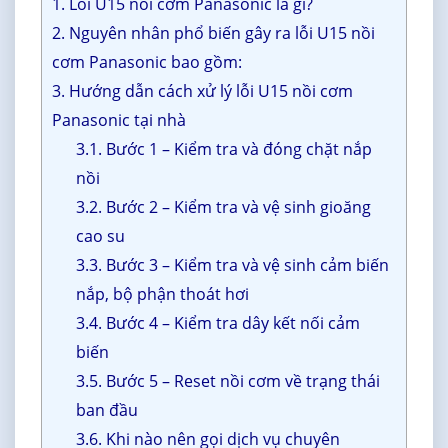
1. Lỗi U15 nồi cơm Panasonic là gì?
2. Nguyên nhân phổ biến gây ra lỗi U15 nồi
cơm Panasonic bao gồm:
3. Hướng dẫn cách xử lý lỗi U15 nồi cơm
Panasonic tại nhà
3.1. Bước 1 – Kiểm tra và đóng chặt nắp
nồi
3.2. Bước 2 – Kiểm tra và vệ sinh gioăng
cao su
3.3. Bước 3 – Kiểm tra và vệ sinh cảm biến
nắp, bộ phận thoát hơi
3.4. Bước 4 – Kiểm tra dây kết nối cảm
biến
3.5. Bước 5 – Reset nồi cơm về trạng thái
ban đầu
3.6. Khi nào nên gọi dịch vụ chuyên