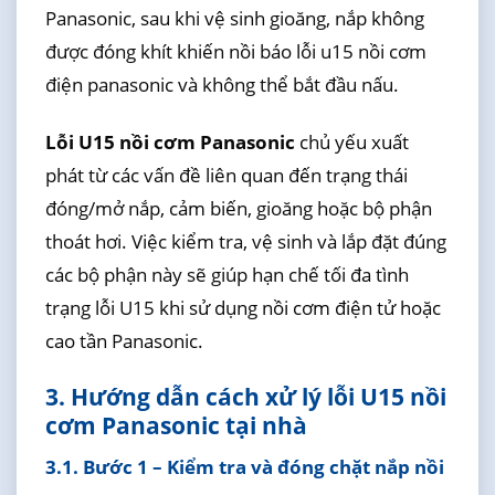
Panasonic, sau khi vệ sinh gioăng, nắp không
được đóng khít khiến nồi báo lỗi u15 nồi cơm
điện panasonic và không thể bắt đầu nấu.
Lỗi U15 nồi cơm Panasonic
chủ yếu xuất
phát từ các vấn đề liên quan đến trạng thái
đóng/mở nắp, cảm biến, gioăng hoặc bộ phận
thoát hơi. Việc kiểm tra, vệ sinh và lắp đặt đúng
các bộ phận này sẽ giúp hạn chế tối đa tình
trạng lỗi U15 khi sử dụng nồi cơm điện tử hoặc
cao tần Panasonic.
3. Hướng dẫn cách xử lý lỗi U15 nồi
cơm Panasonic tại nhà
3.1. Bước 1 – Kiểm tra và đóng chặt nắp nồi