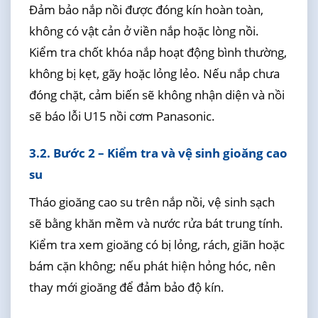
Đảm bảo nắp nồi được đóng kín hoàn toàn,
không có vật cản ở viền nắp hoặc lòng nồi.
Kiểm tra chốt khóa nắp hoạt động bình thường,
không bị kẹt, gãy hoặc lỏng lẻo. Nếu nắp chưa
đóng chặt, cảm biến sẽ không nhận diện và nồi
sẽ báo lỗi U15 nồi cơm Panasonic.
3.2. Bước 2 – Kiểm tra và vệ sinh gioăng cao
su
Tháo gioăng cao su trên nắp nồi, vệ sinh sạch
sẽ bằng khăn mềm và nước rửa bát trung tính.
Kiểm tra xem gioăng có bị lỏng, rách, giãn hoặc
bám cặn không; nếu phát hiện hỏng hóc, nên
thay mới gioăng để đảm bảo độ kín.