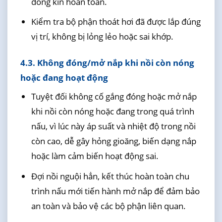
đóng kín hoàn toàn.
Kiểm tra bộ phận thoát hơi đã được lắp đúng
vị trí, không bị lỏng lẻo hoặc sai khớp.
4.3. Không đóng/mở nắp khi nồi còn nóng
hoặc đang hoạt động
Tuyệt đối không cố gắng đóng hoặc mở nắp
khi nồi còn nóng hoặc đang trong quá trình
nấu, vì lúc này áp suất và nhiệt độ trong nồi
còn cao, dễ gây hỏng gioăng, biến dạng nắp
hoặc làm cảm biến hoạt động sai.
Đợi nồi nguội hẳn, kết thúc hoàn toàn chu
trình nấu mới tiến hành mở nắp để đảm bảo
an toàn và bảo vệ các bộ phận liên quan.