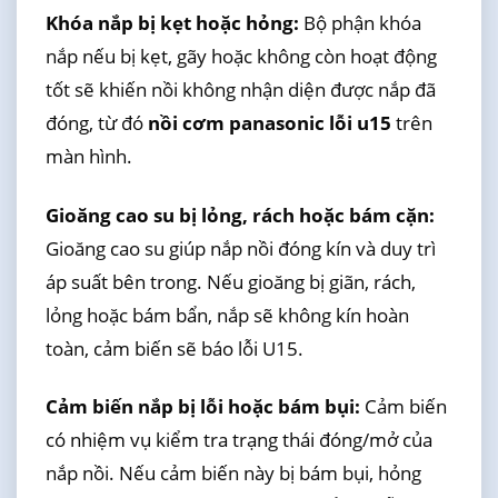
Khóa nắp bị kẹt hoặc hỏng:
Bộ phận khóa
nắp nếu bị kẹt, gãy hoặc không còn hoạt động
tốt sẽ khiến nồi không nhận diện được nắp đã
đóng, từ đó
nồi cơm panasonic lỗi u15
trên
màn hình.
Gioăng cao su bị lỏng, rách hoặc bám cặn:
Gioăng cao su giúp nắp nồi đóng kín và duy trì
áp suất bên trong. Nếu gioăng bị giãn, rách,
lỏng hoặc bám bẩn, nắp sẽ không kín hoàn
toàn, cảm biến sẽ báo lỗi U15.
Cảm biến nắp bị lỗi hoặc bám bụi:
Cảm biến
có nhiệm vụ kiểm tra trạng thái đóng/mở của
nắp nồi. Nếu cảm biến này bị bám bụi, hỏng