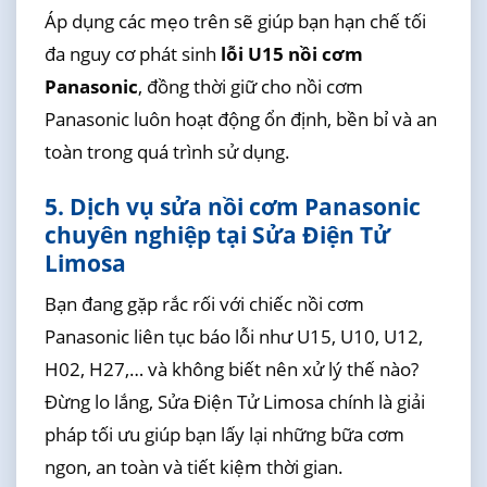
Áp dụng các mẹo trên sẽ giúp bạn hạn chế tối
đa nguy cơ phát sinh
lỗi U15 nồi cơm
Panasonic
, đồng thời giữ cho nồi cơm
Panasonic luôn hoạt động ổn định, bền bỉ và an
toàn trong quá trình sử dụng.
5. Dịch vụ sửa nồi cơm Panasonic
chuyên nghiệp tại Sửa Điện Tử
Limosa
Bạn đang gặp rắc rối với chiếc nồi cơm
Panasonic liên tục báo lỗi như U15, U10, U12,
H02, H27,… và không biết nên xử lý thế nào?
Đừng lo lắng, Sửa Điện Tử Limosa chính là giải
pháp tối ưu giúp bạn lấy lại những bữa cơm
ngon, an toàn và tiết kiệm thời gian.