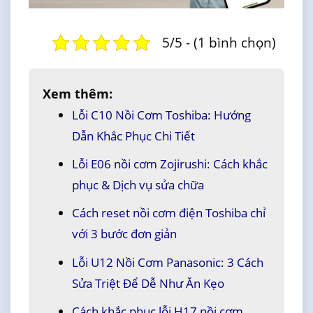
5/5 - (1 bình chọn)
Xem thêm:
Lỗi C10 Nồi Cơm Toshiba: Hướng
Dẫn Khắc Phục Chi Tiết
Lỗi E06 nồi cơm Zojirushi: Cách khắc
phục & Dịch vụ sửa chữa
Cách reset nồi cơm điện Toshiba chỉ
với 3 bước đơn giản
Lỗi U12 Nồi Cơm Panasonic: 3 Cách
Sửa Triệt Để Dễ Như Ăn Kẹo
Cách khắc phục lỗi H17 nồi cơm