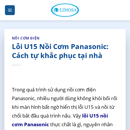
Skip
to
content
NỒI CƠM ĐIỆN
Lỗi U15 Nồi Cơm Panasonic:
Cách tự khắc phục tại nhà
Trong quá trình sử dụng nồi cơm điện
Panasonic, nhiều người dùng không khỏi bối rối
khi màn hình bất ngờ hiển thị lỗi U15 và nồi từ
chối bắt đầu quá trình nấu. Vậy
lỗi U15 nồi
cơm Panasonic
thực chất là gì, nguyên nhân